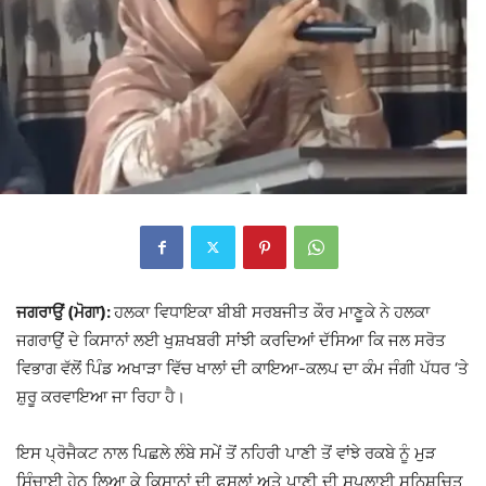
ਜਗਰਾਉਂ (ਮੋਗਾ):
ਹਲਕਾ ਵਿਧਾਇਕਾ ਬੀਬੀ ਸਰਬਜੀਤ ਕੌਰ ਮਾਣੂਕੇ ਨੇ ਹਲਕਾ
ਜਗਰਾਉਂ ਦੇ ਕਿਸਾਨਾਂ ਲਈ ਖੁਸ਼ਖਬਰੀ ਸਾਂਝੀ ਕਰਦਿਆਂ ਦੱਸਿਆ ਕਿ ਜਲ ਸਰੋਤ
ਵਿਭਾਗ ਵੱਲੋਂ ਪਿੰਡ ਅਖਾੜਾ ਵਿੱਚ ਖਾਲਾਂ ਦੀ ਕਾਇਆ-ਕਲਪ ਦਾ ਕੰਮ ਜੰਗੀ ਪੱਧਰ ‘ਤੇ
ਸ਼ੁਰੂ ਕਰਵਾਇਆ ਜਾ ਰਿਹਾ ਹੈ।
ਇਸ ਪ੍ਰੋਜੈਕਟ ਨਾਲ ਪਿਛਲੇ ਲੰਬੇ ਸਮੇਂ ਤੋਂ ਨਹਿਰੀ ਪਾਣੀ ਤੋਂ ਵਾਂਝੇ ਰਕਬੇ ਨੂੰ ਮੁੜ
ਸਿੰਚਾਈ ਹੇਠ ਲਿਆ ਕੇ ਕਿਸਾਨਾਂ ਦੀ ਫਸਲਾਂ ਅਤੇ ਪਾਣੀ ਦੀ ਸਪਲਾਈ ਸੁਨਿਸ਼ਚਿਤ