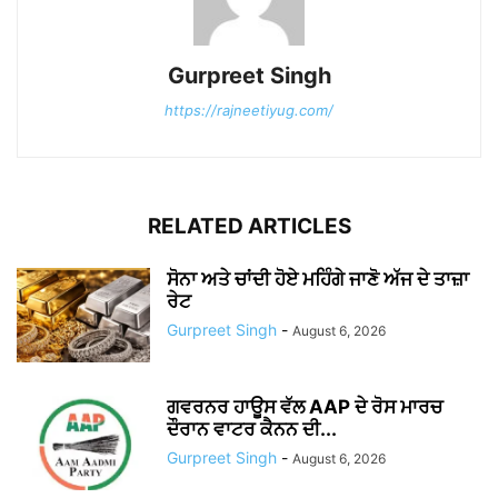
Gurpreet Singh
https://rajneetiyug.com/
RELATED ARTICLES
ਸੋਨਾ ਅਤੇ ਚਾਂਦੀ ਹੋਏ ਮਹਿੰਗੇ ਜਾਣੋ ਅੱਜ ਦੇ ਤਾਜ਼ਾ
ਰੇਟ
Gurpreet Singh
-
August 6, 2026
ਗਵਰਨਰ ਹਾਊਸ ਵੱਲ AAP ਦੇ ਰੋਸ ਮਾਰਚ
ਦੌਰਾਨ ਵਾਟਰ ਕੈਨਨ ਦੀ...
Gurpreet Singh
-
August 6, 2026