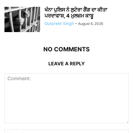
ਖੰਨਾ ਪੁਲਿਸ ਨੇ ਲੁਟੇਰਾ ਗੈਂਗ ਦਾ ਕੀਤਾ
ਪਰਦਾਫਾਸ਼, 4 ਮੁਲਜ਼ਮ ਕਾਬੂ
Gurpreet Singh
-
August 6, 2026
NO COMMENTS
LEAVE A REPLY