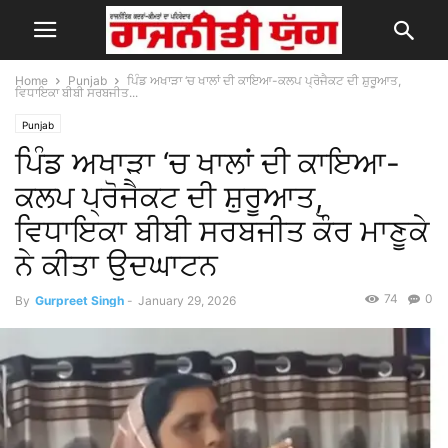
Home
Punjab
ਪਿੰਡ ਅਖਾੜਾ ‘ਚ ਖਾਲਾਂ ਦੀ ਕਾਇਆ-ਕਲਪ ਪ੍ਰੋਜੈਕਟ ਦੀ ਸ਼ੁਰੂਆਤ,
ਵਿਧਾਇਕਾ ਬੀਬੀ ਸਰਬਜੀਤ...
Punjab
ਪਿੰਡ ਅਖਾੜਾ ‘ਚ ਖਾਲਾਂ ਦੀ ਕਾਇਆ-
ਕਲਪ ਪ੍ਰੋਜੈਕਟ ਦੀ ਸ਼ੁਰੂਆਤ,
ਵਿਧਾਇਕਾ ਬੀਬੀ ਸਰਬਜੀਤ ਕੌਰ ਮਾਣੂਕੇ
ਨੇ ਕੀਤਾ ਉਦਘਾਟਨ
74
0
By
Gurpreet Singh
-
January 29, 2026