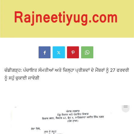
ਚੰਡੀਗੜ੍ਹ: ਪੰਚਾਇਤ ਸੰਮਤੀਆਂ ਅਤੇ ਜ਼ਿਲ੍ਹਾ ਪ੍ਰੀਸ਼ਦਾਂ ਦੇ ਮੈਂਬਰਾਂ ਨੂੰ 27 ਫਰਵਰੀ
ਨੂੰ ਸਹੁੰ ਚੁਕਾਈ ਜਾਵੇਗੀ