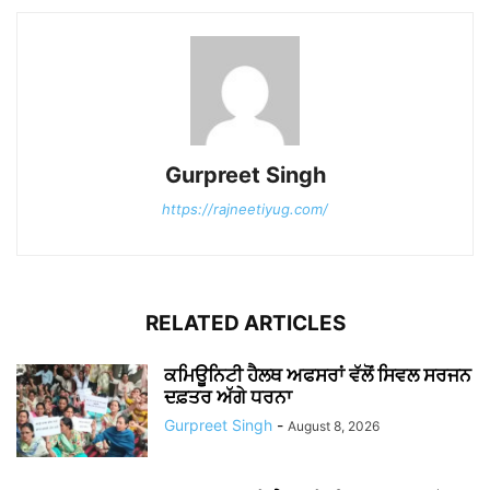
Gurpreet Singh
https://rajneetiyug.com/
RELATED ARTICLES
ਕਮਿਊਨਿਟੀ ਹੈਲਥ ਅਫਸਰਾਂ ਵੱਲੋਂ ਸਿਵਲ ਸਰਜਨ
ਦਫ਼ਤਰ ਅੱਗੇ ਧਰਨਾ
Gurpreet Singh
-
August 8, 2026