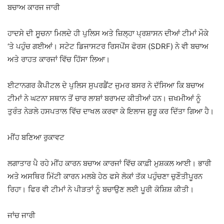
ਬਚਾਅ ਕਾਰਜ ਜਾਰੀ
ਹਾਦਸੇ ਦੀ ਸੂਚਨਾ ਮਿਲਦੇ ਹੀ ਪੁਲਿਸ ਅਤੇ ਜ਼ਿਲ੍ਹਾ ਪ੍ਰਸ਼ਾਸਨ ਦੀਆਂ ਟੀਮਾਂ ਮੌਕੇ
‘ਤੇ ਪਹੁੰਚ ਗਈਆਂ। ਸਟੇਟ ਡਿਜਾਸਟਰ ਰਿਸਪੋਂਸ ਫੋਰਸ (SDRF) ਨੇ ਵੀ ਬਚਾਅ
ਅਤੇ ਰਾਹਤ ਕਾਰਜਾਂ ਵਿੱਚ ਹਿੱਸਾ ਲਿਆ।
ਈਟਾਨਗਰ ਕੈਪੀਟਲ ਦੇ ਪੁਲਿਸ ਸੁਪਰਡੈਂਟ ਜੁਮਰ ਬਸਰ ਨੇ ਦੱਸਿਆ ਕਿ ਬਚਾਅ
ਟੀਮਾਂ ਨੇ ਘਟਨਾ ਸਥਾਨ ਤੋਂ ਚਾਰ ਲਾਸ਼ਾਂ ਬਰਾਮਦ ਕੀਤੀਆਂ ਹਨ। ਜ਼ਖਮੀਆਂ ਨੂੰ
ਤੁਰੰਤ ਨੇੜਲੇ ਹਸਪਤਾਲ ਵਿੱਚ ਦਾਖਲ ਕਰਵਾ ਕੇ ਇਲਾਜ ਸ਼ੁਰੂ ਕਰ ਦਿੱਤਾ ਗਿਆ ਹੈ।
ਮੀਂਹ ਬਣਿਆ ਰੁਕਾਵਟ
ਲਗਾਤਾਰ ਪੈ ਰਹੇ ਮੀਂਹ ਕਾਰਨ ਬਚਾਅ ਕਾਰਜਾਂ ਵਿੱਚ ਕਾਫ਼ੀ ਮੁਸ਼ਕਲ ਆਈ। ਭਾਰੀ
ਅਤੇ ਅਸਥਿਰ ਮਿੱਟੀ ਕਾਰਨ ਮਲਬੇ ਹੇਠ ਫਸੇ ਲੋਕਾਂ ਤੱਕ ਪਹੁੰਚਣਾ ਚੁਣੌਤੀਪੂਰਨ
ਰਿਹਾ। ਫਿਰ ਵੀ ਟੀਮਾਂ ਨੇ ਪੀੜਤਾਂ ਨੂੰ ਬਚਾਉਣ ਲਈ ਪੂਰੀ ਕੋਸ਼ਿਸ਼ ਕੀਤੀ।
ਜਾਂਚ ਜਾਰੀ