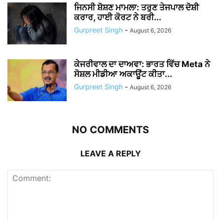
ਜਿਨਸੀ ਸ਼ੋਸ਼ਣ ਮਾਮਲਾ: ਤਰੁਣ ਤੇਜਪਾਲ ਦੋਸ਼ੀ
ਕਰਾਰ, ਹਾਈ ਕੋਰਟ ਨੇ ਬਰੀ...
Gurpreet Singh
-
August 6, 2026
ਕੇਜਰੀਵਾਲ ਦਾ ਦਾਅਵਾ: ਭਾਰਤ ਵਿੱਚ Meta ਨੇ
ਸੋਸ਼ਲ ਮੀਡੀਆ ਅਕਾਊਂਟ ਕੀਤਾ...
Gurpreet Singh
-
August 6, 2026
NO COMMENTS
LEAVE A REPLY