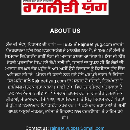
ABOUT US
ਸੱਚ ਦੀ ਸੇਵਾ, ਵਿਰਾਸਤ ਦੀ ਰਾਖੀ — 1982 ਤੋਂ Rajneetiyug.com ਭਾਰਤੀ
ਪੱਤਰਕਾਰਤਾ ਵਿੱਚ ਇਕ ਵਿਸ਼ਵਾਸਯੋਗ ਤੇ ਮਾਣਯੋਗ ਨਾਮ ਹੈ, ਜੋ 1982 ਤੋਂ ਸੱਚੀ ਤੇ
ਜਿੰਮੇਵਾਰ ਰਿਪੋਰਟਿੰਗ ਰਾਹੀਂ ਲੋਕਾਂ ਦੀ ਆਵਾਜ਼ ਬਣਦਾ ਆ ਰਿਹਾ ਹੈ। ਇਸ ਦੀ ਨੀਂਹ
ਚੌਧਰੀ ਪ੍ਰਭਜੀਤ ਸਿੰਘ ਵੱਲੋਂ ਰੱਖੀ ਗਈ ਸੀ, ਜਿਨ੍ਹਾਂ ਦਾ ਸੁਪਨਾ ਸੀ ਕਿ ਲੋਕਾਂ ਦੀ
ਆਵਾਜ਼ ਹਰ ਘਰ ਤੱਕ ਪਹੁੰਚ ਤੇ ਅੱਜ ਅਸੀਂ ਉਸੇ ਵਿਰਾਸਤ ਨੂੰ ਡਿਜ਼ੀਟਲ ਯੁੱਗ ਵਿੱਚ
ਅੱਗੇ ਵਧਾ ਰਹੇ ਹਾਂ। ਪੰਜਾਬ ਦੀ ਧਰਤੀ ਨਾਲ ਜੁੜੇ ਹੋਏ ਪਰ ਪੂਰੇ ਭਾਰਤ ਤੇ ਵਿਦੇਸ਼ਾਂ
ਤੱਕ ਪਹੁੰਚ ਵਾਲੇ Rajneetiyug.com ਦਾ ਮਕਸਦ ਹੈ ਸੱਚਾਈ, ਨਿਰਪੱਖਤਾ ਤੇ
ਭਰੋਸੇਯੋਗ ਪੱਤਰਕਾਰਤਾ ਕਰਨਾ। ਸਾਡੀ ਟੀਮ ਵਿਚ ਤਜਰਬੇਕਾਰ ਪੱਤਰਕਾਰਾਂ ਦੇ
ਨਾਲ ਨਾਲ ਨੌਜਵਾਨ ਮੀਡੀਆ ਪੇਸ਼ੇਵਰ ਵੀ ਸ਼ਾਮਲ ਹਨ, ਜੋ ਰਾਜਨੀਤੀ, ਸਮਾਜਿਕ
ਮੁੱਦਿਆਂ, ਸੱਭਿਆਚਾਰ, ਸਿੱਖਿਆ, ਅਰਥਵਿਵਸਥਾ ਤੇ ਪਿੰਡੂ ਵਿਕਾਸ ਵਰਗੇ ਖੇਤਰਾਂ
‘ਤੇ ਡੂੰਘੀ ਤੇ ਇਮਾਨਦਾਰ ਰਿਪੋਰਟਿੰਗ ਕਰਦੇ ਹਨ। ਪਿਛਲੇ ਚਾਰ ਦਹਾਕਿਆਂ ਤੋਂ ਅਸੀਂ
ਆਪਣੇ ਅਸੂਲਾਂ -ਹਿੰਮਤ, ਭਰੋਸਾ ਤੇ ਇਨਸਾਫ ਨਾਲ ਵਚਨਬੱਧਤਾ ‘ਤੇ ਕਾਇਮ ਰਹੇ
ਹਾਂ।
Contact us:
rajneetiyugpta@gmail.com