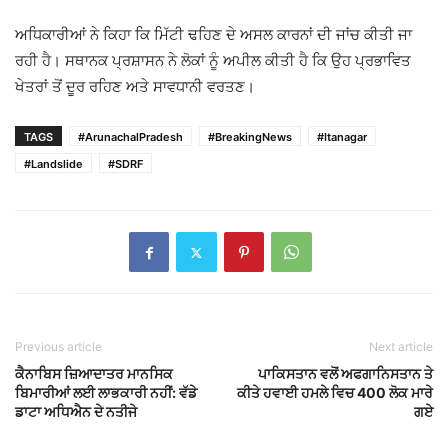
ਅਧਿਕਾਰੀਆਂ ਨੇ ਕਿਹਾ ਕਿ ਮਿੱਟੀ ਢਹਿਣ ਦੇ ਅਸਲ ਕਾਰਨਾਂ ਦੀ ਜਾਂਚ ਕੀਤੀ ਜਾ
ਰਹੀ ਹੈ। ਸਥਾਨਕ ਪ੍ਰਸ਼ਾਸਨ ਨੇ ਲੋਕਾਂ ਨੂੰ ਅਪੀਲ ਕੀਤੀ ਹੈ ਕਿ ਉਹ ਪ੍ਰਭਾਵਿਤ
ਖੇਤਰਾਂ ਤੋਂ ਦੂਰ ਰਹਿਣ ਅਤੇ ਸਾਵਧਾਨੀ ਵਰਤਣ।
TAGS
#ArunachalPradesh
#BreakingNews
#Itanagar
#Landslide
#SDRF
Previous article
Next article
ਕੈਨਾਬਿਸ ਜ਼ਿਆਦਾਤਰ ਮਾਨਸਿਕ
ਪਾਕਿਸਤਾਨ ਵਲੋਂ ਅਫਗਾਨਿਸਤਾਨ ਤੇ
ਬਿਮਾਰੀਆਂ ਲਈ ਲਾਭਕਾਰੀ ਨਹੀਂ: ਵੱਡੇ
ਕੀਤੇ ਹਵਾਈ ਹਮਲੇ ਵਿਚ 400 ਲੋਕ ਮਾਰੇ
ਡਾਟਾ ਅਧਿਐਨ ਦੇ ਨਤੀਜੇ
ਗਏ