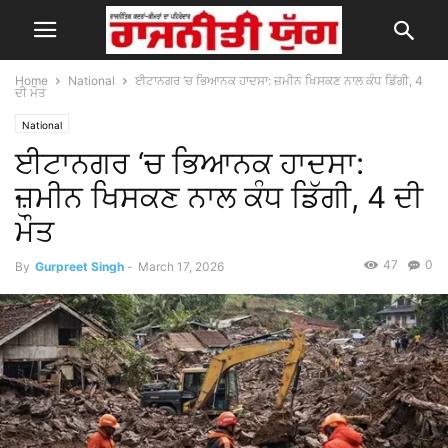
Home
National
ਈਟਾਨਗਰ ‘ਚ ਭਿਆਨਕ ਹਾਦਸਾ: ਜ਼ਮੀਨ ਖਿਸਕਣ ਨਾਲ ਕੰਧ ਡਿੱਗੀ, 4
ਦੀ ਮੌਤ
National
ਈਟਾਨਗਰ ‘ਚ ਭਿਆਨਕ ਹਾਦਸਾ:
ਜ਼ਮੀਨ ਖਿਸਕਣ ਨਾਲ ਕੰਧ ਡਿੱਗੀ, 4 ਦੀ
ਮੌਤ
47
0
By
Gurpreet Singh
-
March 17, 2026