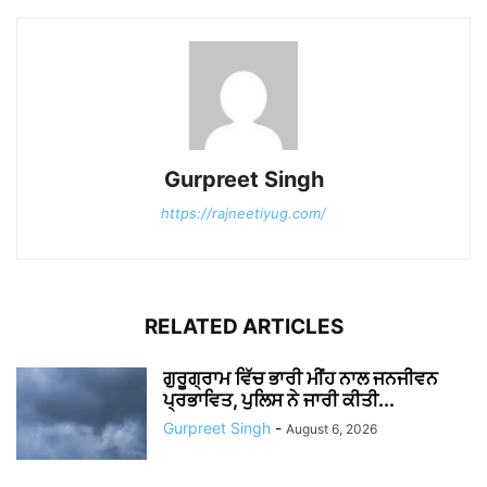
Gurpreet Singh
https://rajneetiyug.com/
RELATED ARTICLES
ਗੁਰੂਗ੍ਰਾਮ ਵਿੱਚ ਭਾਰੀ ਮੀਂਹ ਨਾਲ ਜਨਜੀਵਨ
ਪ੍ਰਭਾਵਿਤ, ਪੁਲਿਸ ਨੇ ਜਾਰੀ ਕੀਤੀ...
Gurpreet Singh
-
August 6, 2026