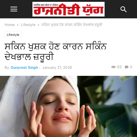
Home
Lifestyle
ਸਕਿਨ ਖੁਸ਼ਕ ਹੋਣ ਕਾਰਨ ਸਕਿੰਨ ਦੇਖਭਾਲ ਜ਼ਰੂਰੀ
Lifestyle
ਸਕਿਨ ਖੁਸ਼ਕ ਹੋਣ ਕਾਰਨ ਸਕਿੰਨ
ਦੇਖਭਾਲ ਜ਼ਰੂਰੀ
63
0
By
Gurpreet Singh
-
January 27, 2026