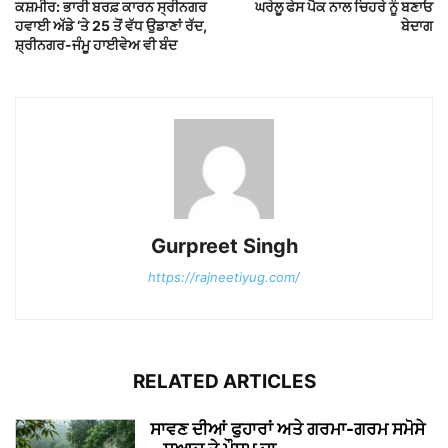
ਕਸ਼ਮੀਰ: ਭਾਰੀ ਬਰਫ਼ ਕਾਰਨ ਸ੍ਰੀਨਗਰ
ਘਰੇਲੂ ਫੇਸ ਪੈਕ ਨਾਲ ਚਿਹਰੇ ਨੂੰ ਬਣਾਓ
ਹਵਾਈ ਅੱਡੇ ‘ਤੇ 25 ਤੋਂ ਵੱਧ ਉਡਾਣਾਂ ਰੱਦ,
ਬੇਦਾਗ
ਸ਼੍ਰੀਨਗਰ-ਜੰਮੂ ਹਾਈਵੇਅ ਵੀ ਬੰਦ
Gurpreet Singh
https://rajneetiyug.com/
RELATED ARTICLES
ਸਾਵਣ ਦੀਆਂ ਫੁਹਾਰਾਂ ਅਤੇ ਗਰਮਾ-ਗਰਮ ਸਮੋਸੇ