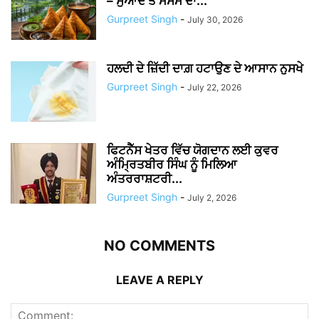
– ਸੁਆਦ ਤੇ ਮੌਸਮ ਦਾ...
Gurpreet Singh
-
July 30, 2026
ਹਲਦੀ ਦੇ ਜ਼ਿੱਦੀ ਦਾਗ਼ ਹਟਾਉਣ ਦੇ ਆਸਾਨ ਨੁਸਖੇ
Gurpreet Singh
-
July 22, 2026
ਫਿਟਨੈੱਸ ਖੇਤਰ ਵਿੱਚ ਯੋਗਦਾਨ ਲਈ ਕੁਵਰ
ਅੰਮ੍ਰਿਤਬੀਰ ਸਿੰਘ ਨੂੰ ਮਿਲਿਆ
ਅੰਤਰਰਾਸ਼ਟਰੀ...
Gurpreet Singh
-
July 2, 2026
NO COMMENTS
LEAVE A REPLY