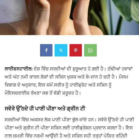
ਲਾਈਫਸਟਾਈਲ:
ਦੇਸ਼ ਵਿੱਚ ਸਰਦੀਆਂ ਦੀ ਸ਼ੁਰੂਆਤ ਹੋ ਗਈ ਹੈ। ਠੰਢੀਆਂ ਹਵਾਵਾਂ
ਅਤੇ ਘੱਟ ਨਮੀ ਕਾਰਨ ਲੋਕਾਂ ਦੀ ਸਕਿਨ ਖੁਸ਼ਕ ਅਤੇ ਬੇ-ਜਾਨ ਹੋ ਰਹੀ ਹੈ। ਮੌਸਮ
ਵਿਭਾਗ ਦੇ ਅਨੁਸਾਰ, ਇਸ ਸਮੇਂ ਸਰੀਰ ਨੂੰ ਹਾਈਡ੍ਰੇਟ ਅਤੇ ਸਕਿਨ ਨੂੰ
ਮੌਇਸਚਰਾਈਜ਼ ਰੱਖਣਾ ਸਭ ਤੋਂ ਵੱਡੀ ਜ਼ਰੂਰਤ ਹੈ।
ਸਵੇਰੇ ਉੱਠਦੇ ਹੀ ਪਾਣੀ ਪੀਣਾ ਅਤੇ ਗ੍ਰੀਨ ਟੀ
ਸਰਦੀਆਂ ਵਿੱਚ ਅਕਸਰ ਲੋਕ ਪਾਣੀ ਪੀਣਾ ਭੁੱਲ ਜਾਂਦੇ ਹਨ। ਸਵੇਰੇ ਉੱਠਦੇ ਹੀ ਪਾਣੀ
ਪੀਣਾ ਅਤੇ ਗ੍ਰੀਨ ਟੀ ਪੀਣਾ ਸਕਿਨ ਲਈ ਹਾਈਡ੍ਰੇਸ਼ਨ ਪ੍ਰਦਾਨ ਕਰਦਾ ਹੈ। ਇਸ
ਨਾਲ ਚਮੜੀ ਵਿੱਚ ਨਰਮੀ ਆਉਂਦੀ ਹੈ ਅਤੇ ਸਕਿਨ ਸਹੀ ਤਰ੍ਹਾਂ ਪੋਸ਼ਿਤ ਰਹਿੰਦੀ