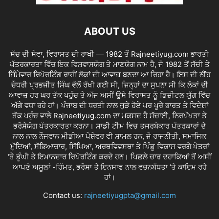
ABOUT US
ਸੱਚ ਦੀ ਸੇਵਾ, ਵਿਰਾਸਤ ਦੀ ਰਾਖੀ — 1982 ਤੋਂ Rajneetiyug.com ਭਾਰਤੀ
ਪੱਤਰਕਾਰਤਾ ਵਿੱਚ ਇਕ ਵਿਸ਼ਵਾਸਯੋਗ ਤੇ ਮਾਣਯੋਗ ਨਾਮ ਹੈ, ਜੋ 1982 ਤੋਂ ਸੱਚੀ ਤੇ
ਜਿੰਮੇਵਾਰ ਰਿਪੋਰਟਿੰਗ ਰਾਹੀਂ ਲੋਕਾਂ ਦੀ ਆਵਾਜ਼ ਬਣਦਾ ਆ ਰਿਹਾ ਹੈ। ਇਸ ਦੀ ਨੀਂਹ
ਚੌਧਰੀ ਪ੍ਰਭਜੀਤ ਸਿੰਘ ਵੱਲੋਂ ਰੱਖੀ ਗਈ ਸੀ, ਜਿਨ੍ਹਾਂ ਦਾ ਸੁਪਨਾ ਸੀ ਕਿ ਲੋਕਾਂ ਦੀ
ਆਵਾਜ਼ ਹਰ ਘਰ ਤੱਕ ਪਹੁੰਚ ਤੇ ਅੱਜ ਅਸੀਂ ਉਸੇ ਵਿਰਾਸਤ ਨੂੰ ਡਿਜ਼ੀਟਲ ਯੁੱਗ ਵਿੱਚ
ਅੱਗੇ ਵਧਾ ਰਹੇ ਹਾਂ। ਪੰਜਾਬ ਦੀ ਧਰਤੀ ਨਾਲ ਜੁੜੇ ਹੋਏ ਪਰ ਪੂਰੇ ਭਾਰਤ ਤੇ ਵਿਦੇਸ਼ਾਂ
ਤੱਕ ਪਹੁੰਚ ਵਾਲੇ Rajneetiyug.com ਦਾ ਮਕਸਦ ਹੈ ਸੱਚਾਈ, ਨਿਰਪੱਖਤਾ ਤੇ
ਭਰੋਸੇਯੋਗ ਪੱਤਰਕਾਰਤਾ ਕਰਨਾ। ਸਾਡੀ ਟੀਮ ਵਿਚ ਤਜਰਬੇਕਾਰ ਪੱਤਰਕਾਰਾਂ ਦੇ
ਨਾਲ ਨਾਲ ਨੌਜਵਾਨ ਮੀਡੀਆ ਪੇਸ਼ੇਵਰ ਵੀ ਸ਼ਾਮਲ ਹਨ, ਜੋ ਰਾਜਨੀਤੀ, ਸਮਾਜਿਕ
ਮੁੱਦਿਆਂ, ਸੱਭਿਆਚਾਰ, ਸਿੱਖਿਆ, ਅਰਥਵਿਵਸਥਾ ਤੇ ਪਿੰਡੂ ਵਿਕਾਸ ਵਰਗੇ ਖੇਤਰਾਂ
‘ਤੇ ਡੂੰਘੀ ਤੇ ਇਮਾਨਦਾਰ ਰਿਪੋਰਟਿੰਗ ਕਰਦੇ ਹਨ। ਪਿਛਲੇ ਚਾਰ ਦਹਾਕਿਆਂ ਤੋਂ ਅਸੀਂ
ਆਪਣੇ ਅਸੂਲਾਂ -ਹਿੰਮਤ, ਭਰੋਸਾ ਤੇ ਇਨਸਾਫ ਨਾਲ ਵਚਨਬੱਧਤਾ ‘ਤੇ ਕਾਇਮ ਰਹੇ
ਹਾਂ।
Contact us:
rajneetiyugpta@gmail.com