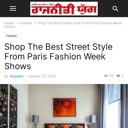
Home
Fashion
Shop The Best Street Style From Paris Fashion Week
Shows
Fashion
Shop The Best Street Style
From Paris Fashion Week
Shows
63
0
By
Rajneeti
-
January 13, 2026