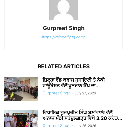
Gurpreet Singh
https://rajneetiyug.com/
RELATED ARTICLES
ਜ਼ਿਲ੍ਹਾ ਰੈੱਡ ਕਰਾਸ ਸੁਸਾਇਟੀ ਤੇ ਨੇਕੀ
ਫਾਊਂਡੇਸ਼ਨ ਵੱਲੋਂ ਖੂਨਦਾਨ ਕੈਂਪ ਦਾ...
Gurpreet Singh
-
July 27, 2026
ਵਿਧਾਇਕ ਗੁਰਪ੍ਰੀਤ ਸਿੰਘ ਬਣਾਂਵਾਲੀ ਵੱਲੋਂ
ਅਨਾਜ ਮੰਡੀ ਸਰਦੂਲਗੜ੍ਹ ਵਿਖੇ 3.20 ਕਰੋੜ...
Gurpreet Singh
-
July 26, 2026