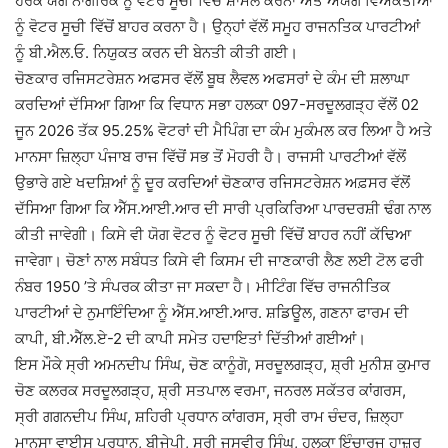
ਹਰੇਕ ਯੋਗ ਨਾਗਰਿਕ ਨੂੰ ਵੋਟਰ ਸੂਚੀ ਵਿੱਚ ਸ਼ਾਮਲ ਕਰਨਾ ਅਤੇ ਅਯੋਗ ਵਿਅਕਤੀਆਂ
ਨੂੰ ਵੋਟਰ ਸੂਚੀ ਵਿੱਚੋਂ ਬਾਹਰ ਕਰਨਾ ਹੈ। ਉਨ੍ਹਾਂ ਵੱਲੋਂ ਸਮੂਹ ਰਾਜਨਤਿਕ ਪਾਰਟੀਆਂ
ਨੂੰ ਬੀ.ਐਲ.ਓ. ਨਿਯੁਕਤ ਕਰਨ ਦੀ ਬੇਨਤੀ ਕੀਤੀ ਗਈ।
ਚੋਣਕਾਰ ਰਜਿਸਟਰੇਸ਼ਨ ਅਫਸਰ ਵੱਲੋਂ ਬੂਥ ਲੈਵਲ ਅਫਸਰਾਂ ਦੇ ਕੰਮ ਦੀ ਸ਼ਲਾਘਾ
ਕਰਦਿਆਂ ਦੱਸਿਆ ਗਿਆ ਕਿ ਵਿਧਾਨ ਸਭਾ ਹਲਕਾ 097-ਸਰਦੂਲਗੜ੍ਹ ਵੱਲੋਂ 02
ਜੂਨ 2026 ਤੱਕ 95.25% ਵੋਟਰਾਂ ਦੀ ਮੈਪਿੰਗ ਦਾ ਕੰਮ ਮੁਕੰਮਲ ਕਰ ਲਿਆ ਹੈ ਅਤੇ
ਮਾਨਸਾ ਜ਼ਿਲ੍ਹਾ ਪੰਜਾਬ ਰਾਜ ਵਿੱਚੋਂ ਸਭ ਤੋਂ ਮੋਹਰੀ ਹੈ। ਰਾਜਸੀ ਪਾਰਟੀਆਂ ਵੱਲੋਂ
ਉਭਾਰੇ ਗਏ ਖਦਸ਼ਿਆਂ ਨੂੰ ਦੂਰ ਕਰਦਿਆਂ ਚੋਣਕਾਰ ਰਜਿਸਟਰੇਸ਼ਨ ਅਫ਼ਸਰ ਵੱਲੋਂ
ਦੱਸਿਆ ਗਿਆ ਕਿ ਐੱਸ.ਆਈ.ਆਰ ਦੀ ਸਾਰੀ ਪ੍ਰਕਿਰਿਆ ਪਾਰਦਰਸ਼ੀ ਢੰਗ ਨਾਲ
ਕੀਤੀ ਜਾਵੇਗੀ। ਕਿਸੇ ਵੀ ਯੋਗ ਵੋਟਰ ਨੂੰ ਵੋਟਰ ਸੂਚੀ ਵਿੱਚੋਂ ਬਾਹਰ ਨਹੀਂ ਕੱਢਿਆ
ਜਾਵੇਗਾ। ਚੋਣਾਂ ਨਾਲ ਸਬੰਧਤ ਕਿਸੇ ਵੀ ਕਿਸਮ ਦੀ ਜਾਣਕਾਰੀ ਲੈਣ ਲਈ ਟੋਲ ਫਰੀ
ਨੰਬਰ 1950 ’ਤੇ ਸੰਪਰਕ ਕੀਤਾ ਜਾ ਸਕਦਾ ਹੈ। ਮੀਟਿੰਗ ਵਿੱਚ ਰਾਜਨੀਤਿਕ
ਪਾਰਟੀਆਂ ਦੇ ਨੁਮਾਇੰਦਿਆ ਨੂੰ ਐੱਸ.ਆਈ.ਆਰ. ਸ਼ਡਿਊਲ, ਗਣਨਾ ਫਾਰਮ ਦੀ
ਕਾਪੀ, ਬੀ.ਐੱਲ.ਏ-2 ਦੀ ਕਾਪੀ ਸਮੇਤ ਹਦਾਇਤਾਂ ਦਿੱਤੀਆਂ ਗਈਆਂ।
ਇਸ ਮੌਕੇ ਸ੍ਰੀ ਅਮਨਦੀਪ ਸਿੰਘ, ਚੋਣ ਕਾਨੂੰਗੋ, ਸਰਦੂਲਗੜ੍ਹ, ਸ਼੍ਰੀ ਮੁਨੀਸ਼ ਕੁਮਾਰ
ਚੋਣ ਕਲਰਕ ਸਰਦੂਲਗੜ੍ਹ, ਸ਼੍ਰੀ ਸਤਪਾਲ ਵਰਮਾ, ਜਨਰਲ ਸਕੱਤਰ ਕਾਂਗਰਸ,
ਸ੍ਰੀ ਗਗਨਦੀਪ ਸਿੰਘ, ਸ਼ਹਿਰੀ ਪ੍ਰਧਾਨ ਕਾਂਗਰਸ, ਸ੍ਰੀ ਰਾਮ ਚੰਦਰ, ਜ਼ਿਲ੍ਹਾ
ਮਾਨਸਾ ਵਾਈਸ ਪ੍ਰਧਾਨ, ਬੀਜੇਪੀ, ਸ੍ਰੀ ਜਸਵੀਰ ਸਿੰਘ, ਹਲਕਾ ਇੰਚਾਰਜ ਹਾਜ਼ਰ