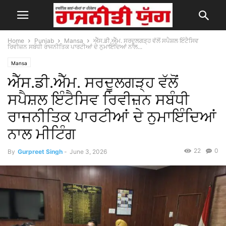
Home
Punjab
Mansa
ਐੱਸ.ਡੀ.ਐੱਮ. ਸਰਦੂਲਗੜ੍ਹ ਵੱਲੋਂ ਸਪੈਸ਼ਲ ਇੰਟੈਸਿਵ
ਰਿਵੀਜ਼ਨ ਸਬੰਧੀ ਰਾਜਨੀਤਿਕ ਪਾਰਟੀਆਂ ਦੇ ਨੁਮਾਇੰਦਿਆਂ ਨਾਲ...
Mansa
ਐੱਸ.ਡੀ.ਐੱਮ. ਸਰਦੂਲਗੜ੍ਹ ਵੱਲੋਂ
ਸਪੈਸ਼ਲ ਇੰਟੈਸਿਵ ਰਿਵੀਜ਼ਨ ਸਬੰਧੀ
ਰਾਜਨੀਤਿਕ ਪਾਰਟੀਆਂ ਦੇ ਨੁਮਾਇੰਦਿਆਂ
ਨਾਲ ਮੀਟਿੰਗ
22
0
By
Gurpreet Singh
-
June 3, 2026