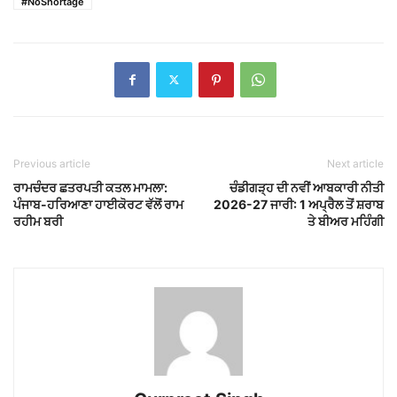
#NoShortage
Previous article
Next article
ਰਾਮਚੰਦਰ ਛਤਰਪਤੀ ਕਤਲ ਮਾਮਲਾ:
ਚੰਡੀਗੜ੍ਹ ਦੀ ਨਵੀਂ ਆਬਕਾਰੀ ਨੀਤੀ
ਪੰਜਾਬ-ਹਰਿਆਣਾ ਹਾਈਕੋਰਟ ਵੱਲੋਂ ਰਾਮ
2026-27 ਜਾਰੀ: 1 ਅਪ੍ਰੈਲ ਤੋਂ ਸ਼ਰਾਬ
ਰਹੀਮ ਬਰੀ
ਤੇ ਬੀਅਰ ਮਹਿੰਗੀ