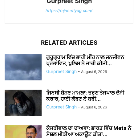
Gurpreet Singh
https://rajneetiyug.com/
RELATED ARTICLES
ਗੁਰੂਗ੍ਰਾਮ ਵਿੱਚ ਭਾਰੀ ਮੀਂਹ ਨਾਲ ਜਨਜੀਵਨ
ਪ੍ਰਭਾਵਿਤ, ਪੁਲਿਸ ਨੇ ਜਾਰੀ ਕੀਤੀ...
Gurpreet Singh
-
August 6, 2026
ਜਿਨਸੀ ਸ਼ੋਸ਼ਣ ਮਾਮਲਾ: ਤਰੁਣ ਤੇਜਪਾਲ ਦੋਸ਼ੀ
ਕਰਾਰ, ਹਾਈ ਕੋਰਟ ਨੇ ਬਰੀ...
Gurpreet Singh
-
August 6, 2026
ਕੇਜਰੀਵਾਲ ਦਾ ਦਾਅਵਾ: ਭਾਰਤ ਵਿੱਚ Meta ਨੇ
ਸੋਸ਼ਲ ਮੀਡੀਆ ਅਕਾਊਂਟ ਕੀਤਾ...