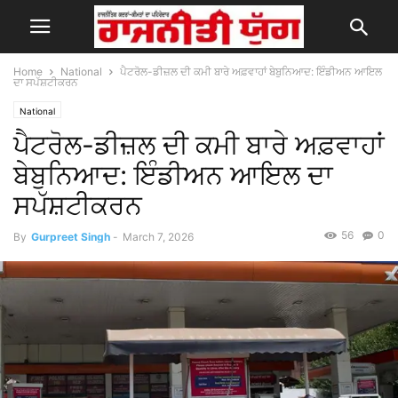
Home
National
ਪੈਟਰੋਲ-ਡੀਜ਼ਲ ਦੀ ਕਮੀ ਬਾਰੇ ਅਫ਼ਵਾਹਾਂ ਬੇਬੁਨਿਆਦ: ਇੰਡੀਅਨ ਆਇਲ
ਦਾ ਸਪੱਸ਼ਟੀਕਰਨ
National
ਪੈਟਰੋਲ-ਡੀਜ਼ਲ ਦੀ ਕਮੀ ਬਾਰੇ ਅਫ਼ਵਾਹਾਂ
ਬੇਬੁਨਿਆਦ: ਇੰਡੀਅਨ ਆਇਲ ਦਾ
ਸਪੱਸ਼ਟੀਕਰਨ
56
0
By
Gurpreet Singh
-
March 7, 2026