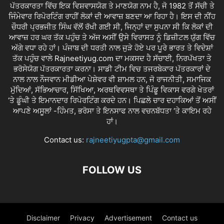
ਪੱਤਰਕਾਰਤਾ ਵਿੱਚ ਇਕ ਵਿਸ਼ਵਾਸਯੋਗ ਤੇ ਮਾਣਯੋਗ ਨਾਮ ਹੈ, ਜੋ 1982 ਤੋਂ ਸੱਚੀ ਤੇ
ਜਿੰਮੇਵਾਰ ਰਿਪੋਰਟਿੰਗ ਰਾਹੀਂ ਲੋਕਾਂ ਦੀ ਆਵਾਜ਼ ਬਣਦਾ ਆ ਰਿਹਾ ਹੈ। ਇਸ ਦੀ ਨੀਂਹ
ਚੌਧਰੀ ਪ੍ਰਭਜੀਤ ਸਿੰਘ ਵੱਲੋਂ ਰੱਖੀ ਗਈ ਸੀ, ਜਿਨ੍ਹਾਂ ਦਾ ਸੁਪਨਾ ਸੀ ਕਿ ਲੋਕਾਂ ਦੀ
ਆਵਾਜ਼ ਹਰ ਘਰ ਤੱਕ ਪਹੁੰਚ ਤੇ ਅੱਜ ਅਸੀਂ ਉਸੇ ਵਿਰਾਸਤ ਨੂੰ ਡਿਜ਼ੀਟਲ ਯੁੱਗ ਵਿੱਚ
ਅੱਗੇ ਵਧਾ ਰਹੇ ਹਾਂ। ਪੰਜਾਬ ਦੀ ਧਰਤੀ ਨਾਲ ਜੁੜੇ ਹੋਏ ਪਰ ਪੂਰੇ ਭਾਰਤ ਤੇ ਵਿਦੇਸ਼ਾਂ
ਤੱਕ ਪਹੁੰਚ ਵਾਲੇ Rajneetiyug.com ਦਾ ਮਕਸਦ ਹੈ ਸੱਚਾਈ, ਨਿਰਪੱਖਤਾ ਤੇ
ਭਰੋਸੇਯੋਗ ਪੱਤਰਕਾਰਤਾ ਕਰਨਾ। ਸਾਡੀ ਟੀਮ ਵਿਚ ਤਜਰਬੇਕਾਰ ਪੱਤਰਕਾਰਾਂ ਦੇ
ਨਾਲ ਨਾਲ ਨੌਜਵਾਨ ਮੀਡੀਆ ਪੇਸ਼ੇਵਰ ਵੀ ਸ਼ਾਮਲ ਹਨ, ਜੋ ਰਾਜਨੀਤੀ, ਸਮਾਜਿਕ
ਮੁੱਦਿਆਂ, ਸੱਭਿਆਚਾਰ, ਸਿੱਖਿਆ, ਅਰਥਵਿਵਸਥਾ ਤੇ ਪਿੰਡੂ ਵਿਕਾਸ ਵਰਗੇ ਖੇਤਰਾਂ
‘ਤੇ ਡੂੰਘੀ ਤੇ ਇਮਾਨਦਾਰ ਰਿਪੋਰਟਿੰਗ ਕਰਦੇ ਹਨ। ਪਿਛਲੇ ਚਾਰ ਦਹਾਕਿਆਂ ਤੋਂ ਅਸੀਂ
ਆਪਣੇ ਅਸੂਲਾਂ -ਹਿੰਮਤ, ਭਰੋਸਾ ਤੇ ਇਨਸਾਫ ਨਾਲ ਵਚਨਬੱਧਤਾ ‘ਤੇ ਕਾਇਮ ਰਹੇ
ਹਾਂ।
Contact us:
rajneetiyugpta@gmail.com
FOLLOW US
Disclaimer
Privacy
Advertisement
Contact us