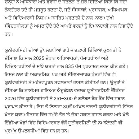
ਉਨ੍ਹਾਂ ਨੇ ਅਧਿਕਾਰਾਂ ਅਤੇ ਫਰਜ਼ਾਂ ਦੇ ਸੰਤੁਲਨ ‘ਤੇ ਜ਼ੋਰ ਦਿੰਦਿਆਂ ਕਿਹਾ ਕਿ ਸੱਚਾ
ਲੋਕਤੰਤਰ ਤਦੋਂ ਹੀ ਮਜ਼ਬੂਤ ਬਣਦਾ ਹੈ, ਜਦੋਂ ਸੰਸਥਾਵਾਂ, ਪ੍ਰਸ਼ਾਸਕ, ਅਧਿਆਪਕ
ਅਤੇ ਵਿਦਿਆਰਥੀ ਨਿਯਮ ਆਧਾਰਿਤ ਪ੍ਰਣਾਲੀ ਦੇ ਨਾਲ-ਨਾਲ ਮਨੁੱਖੀ
ਸੰਵੇਦਨਸ਼ੀਲਤਾ ਨੂੰ ਅਪਣਾਉਂਦੇ ਹੋਏ ਆਪਣੇ ਫਰਜ਼ਾਂ ਨੂੰ ਇਮਾਨਦਾਰੀ ਨਾਲ ਨਿਭਾਉਂਦੇ
ਹਨ।
ਯੂਨੀਵਰਸਿਟੀ ਦੀਆਂ ਉਪਲਬਧੀਆਂ ਬਾਰੇ ਜਾਣਕਾਰੀ ਦਿੰਦਿਆਂ ਕੁਲਪਤੀ ਨੇ
ਦੱਸਿਆ ਕਿ ਸਾਲ 2025 ਦੌਰਾਨ ਅਧਿਆਪਕਾਂ, ਖੋਜਾਰਥੀਆਂ ਅਤੇ
ਵਿਦਿਆਰਥੀਆਂ ਦੇ ਸਾਂਝੇ ਯਤਨਾਂ ਨਾਲ 835 ਖੋਜ ਪ੍ਰਕਾਸ਼ਨ ਦਰਜ ਕੀਤੇ ਗਏ।
ਇਸਦੇ ਨਾਲ ਹੀ ਅਕਾਦਮਿਕ, ਖੇਡ ਅਤੇ ਸੱਭਿਆਚਾਰਕ ਖੇਤਰਾਂ ਵਿੱਚ ਵੀ
ਯੂਨੀਵਰਸਿਟੀ ਨੇ ਮਹੱਤਵਪੂਰਨ ਸਫਲਤਾਵਾਂ ਹਾਸਲ ਕੀਤੀਆਂ ਹਨ। ਉਨ੍ਹਾਂ ਨੇ
ਦੱਸਿਆ ਕਿ ਟਾਈਮਜ਼ ਹਾਇਅਰ ਐਜੂਕੇਸ਼ਨ ਵਰਲਡ ਯੂਨੀਵਰਸਿਟੀ ਰੈਂਕਿੰਗਜ਼
2026 ਵਿੱਚ ਯੂਨੀਵਰਸਿਟੀ ਨੇ 251–300 ਦੇ ਗਲੋਬਲ ਰੈਂਕ ਬੈਂਡ ਵਿੱਚ ਸਥਾਨ
ਪ੍ਰਾਪਤ ਕੀਤਾ ਹੈ। ਇਸ ਤੋਂ ਇਲਾਵਾ 39ਵੇਂ ਅਖਿਲ ਭਾਰਤੀ ਯੂਨੀਵਰਸਿਟੀ ਉੱਤਰ
ਖੇਤਰ ਯੁਵਾ ਮਹੋਤਸਵ ਵਿੱਚ ਸਮੁੱਚੇ ਤੌਰ ‘ਤੇ ਚੌਥਾ ਸਥਾਨ ਹਾਸਲ ਕਰਨਾ ਅਤੇ ਖੇਲੋ
ਇੰਡੀਆ ਖੇਡਾਂ ਵਿੱਚ ਵਿਦਿਆਰਥਣ ਵੱਲੋਂ ਯੂਨੀਵਰਸਿਟੀ ਦੀ ਨੁਮਾਇੰਦਗੀ ਵੀ
ਪ੍ਰਮੁੱਖ ਉਪਲਬਧੀਆਂ ਵਿੱਚ ਸ਼ਾਮਲ ਹਨ।