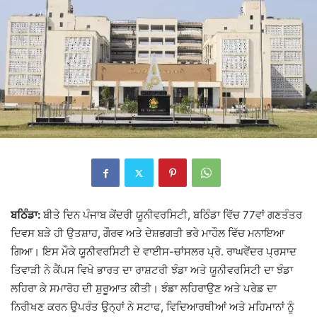
ਬਠਿੰਡਾ:
ਬੀਤੇ ਦਿਨ ਪੰਜਾਬ ਕੇਂਦਰੀ ਯੂਨੀਵਰਸਿਟੀ, ਬਠਿੰਡਾ ਵਿੱਚ 77ਵਾਂ ਗਣਤੰਤਰ
ਦਿਵਸ ਬੜੇ ਹੀ ਉਤਸ਼ਾਹ, ਗੌਰਵ ਅਤੇ ਦੇਸ਼ਭਗਤੀ ਭਰੇ ਮਾਹੌਲ ਵਿੱਚ ਮਨਾਇਆ
ਗਿਆ। ਇਸ ਮੌਕੇ ਯੂਨੀਵਰਸਿਟੀ ਦੇ ਵਾਈਸ-ਚਾਂਸਲਰ ਪ੍ਰੋ. ਰਾਘਵੇਂਦਰ ਪ੍ਰਸਾਦ
ਤਿਵਾੜੀ ਨੇ ਕੈਂਪਸ ਵਿਖੇ ਭਾਰਤ ਦਾ ਰਾਸ਼ਟਰੀ ਝੰਡਾ ਅਤੇ ਯੂਨੀਵਰਸਿਟੀ ਦਾ ਝੰਡਾ
ਲਹਿਰਾ ਕੇ ਸਮਾਰੋਹ ਦੀ ਸ਼ੁਰੂਆਤ ਕੀਤੀ। ਝੰਡਾ ਲਹਿਰਾਉਣ ਅਤੇ ਪਰੇਡ ਦਾ
ਨਿਰੀਖਣ ਕਰਨ ਉਪਰੰਤ ਉਨ੍ਹਾਂ ਨੇ ਸਟਾਫ, ਵਿਦਿਆਰਥੀਆਂ ਅਤੇ ਮਹਿਮਾਨਾਂ ਨੂੰ