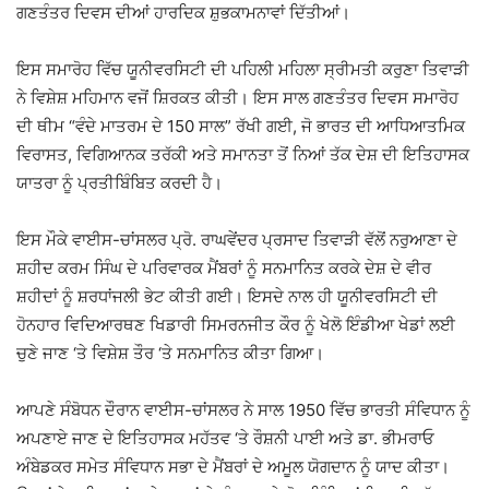
ਗਣਤੰਤਰ ਦਿਵਸ ਦੀਆਂ ਹਾਰਦਿਕ ਸ਼ੁਭਕਾਮਨਾਵਾਂ ਦਿੱਤੀਆਂ।
ਇਸ ਸਮਾਰੋਹ ਵਿੱਚ ਯੂਨੀਵਰਸਿਟੀ ਦੀ ਪਹਿਲੀ ਮਹਿਲਾ ਸ੍ਰੀਮਤੀ ਕਰੁਣਾ ਤਿਵਾੜੀ
ਨੇ ਵਿਸ਼ੇਸ਼ ਮਹਿਮਾਨ ਵਜੋਂ ਸ਼ਿਰਕਤ ਕੀਤੀ। ਇਸ ਸਾਲ ਗਣਤੰਤਰ ਦਿਵਸ ਸਮਾਰੋਹ
ਦੀ ਥੀਮ “ਵੰਦੇ ਮਾਤਰਮ ਦੇ 150 ਸਾਲ” ਰੱਖੀ ਗਈ, ਜੋ ਭਾਰਤ ਦੀ ਆਧਿਆਤਮਿਕ
ਵਿਰਾਸਤ, ਵਿਗਿਆਨਕ ਤਰੱਕੀ ਅਤੇ ਸਮਾਨਤਾ ਤੋਂ ਨਿਆਂ ਤੱਕ ਦੇਸ਼ ਦੀ ਇਤਿਹਾਸਕ
ਯਾਤਰਾ ਨੂੰ ਪ੍ਰਤੀਬਿੰਬਿਤ ਕਰਦੀ ਹੈ।
ਇਸ ਮੌਕੇ ਵਾਈਸ-ਚਾਂਸਲਰ ਪ੍ਰੋ. ਰਾਘਵੇਂਦਰ ਪ੍ਰਸਾਦ ਤਿਵਾੜੀ ਵੱਲੋਂ ਨਰੁਆਣਾ ਦੇ
ਸ਼ਹੀਦ ਕਰਮ ਸਿੰਘ ਦੇ ਪਰਿਵਾਰਕ ਮੈਂਬਰਾਂ ਨੂੰ ਸਨਮਾਨਿਤ ਕਰਕੇ ਦੇਸ਼ ਦੇ ਵੀਰ
ਸ਼ਹੀਦਾਂ ਨੂੰ ਸ਼ਰਧਾਂਜਲੀ ਭੇਟ ਕੀਤੀ ਗਈ। ਇਸਦੇ ਨਾਲ ਹੀ ਯੂਨੀਵਰਸਿਟੀ ਦੀ
ਹੋਨਹਾਰ ਵਿਦਿਆਰਥਣ ਖਿਡਾਰੀ ਸਿਮਰਨਜੀਤ ਕੌਰ ਨੂੰ ਖੇਲੋ ਇੰਡੀਆ ਖੇਡਾਂ ਲਈ
ਚੁਣੇ ਜਾਣ ‘ਤੇ ਵਿਸ਼ੇਸ਼ ਤੌਰ ‘ਤੇ ਸਨਮਾਨਿਤ ਕੀਤਾ ਗਿਆ।
ਆਪਣੇ ਸੰਬੋਧਨ ਦੌਰਾਨ ਵਾਈਸ-ਚਾਂਸਲਰ ਨੇ ਸਾਲ 1950 ਵਿੱਚ ਭਾਰਤੀ ਸੰਵਿਧਾਨ ਨੂੰ
ਅਪਣਾਏ ਜਾਣ ਦੇ ਇਤਿਹਾਸਕ ਮਹੱਤਵ ‘ਤੇ ਰੌਸ਼ਨੀ ਪਾਈ ਅਤੇ ਡਾ. ਭੀਮਰਾਓ
ਅੰਬੇਡਕਰ ਸਮੇਤ ਸੰਵਿਧਾਨ ਸਭਾ ਦੇ ਮੈਂਬਰਾਂ ਦੇ ਅਮੂਲ ਯੋਗਦਾਨ ਨੂੰ ਯਾਦ ਕੀਤਾ।