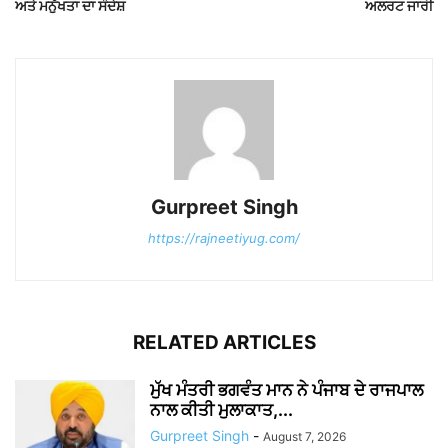
ਅਤੇ ਮਨੁੱਖਤਾ ਦਾ ਸੰਦੇਸ਼
ਅਲਰਟ ਜਾਰੀ
Gurpreet Singh
https://rajneetiyug.com/
RELATED ARTICLES
ਮੁੱਖ ਮੰਤਰੀ ਭਗਵੰਤ ਮਾਨ ਨੇ ਪੰਜਾਬ ਦੇ ਰਾਜਪਾਲ
ਨਾਲ ਕੀਤੀ ਮੁਲਾਕਾਤ,...
Gurpreet Singh
-
August 7, 2026