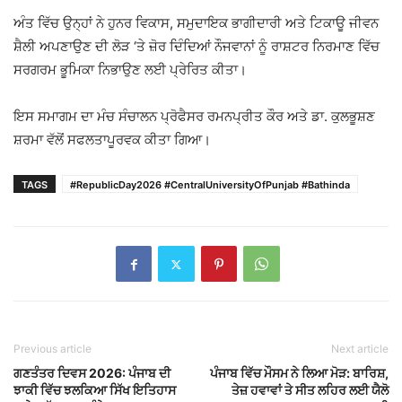
ਅੰਤ ਵਿੱਚ ਉਨ੍ਹਾਂ ਨੇ ਹੁਨਰ ਵਿਕਾਸ, ਸਮੁਦਾਇਕ ਭਾਗੀਦਾਰੀ ਅਤੇ ਟਿਕਾਊ ਜੀਵਨ
ਸ਼ੈਲੀ ਅਪਣਾਉਣ ਦੀ ਲੋੜ ‘ਤੇ ਜ਼ੋਰ ਦਿੰਦਿਆਂ ਨੌਜਵਾਨਾਂ ਨੂੰ ਰਾਸ਼ਟਰ ਨਿਰਮਾਣ ਵਿੱਚ
ਸਰਗਰਮ ਭੂਮਿਕਾ ਨਿਭਾਉਣ ਲਈ ਪ੍ਰੇਰਿਤ ਕੀਤਾ।
ਇਸ ਸਮਾਗਮ ਦਾ ਮੰਚ ਸੰਚਾਲਨ ਪ੍ਰੋਫੈਸਰ ਰਮਨਪ੍ਰੀਤ ਕੌਰ ਅਤੇ ਡਾ. ਕੁਲਭੂਸ਼ਣ
ਸ਼ਰਮਾ ਵੱਲੋਂ ਸਫਲਤਾਪੂਰਵਕ ਕੀਤਾ ਗਿਆ।
TAGS
#RepublicDay2026 #CentralUniversityOfPunjab #Bathinda
Previous article
Next article
ਗਣਤੰਤਰ ਦਿਵਸ 2026: ਪੰਜਾਬ ਦੀ
ਪੰਜਾਬ ਵਿੱਚ ਮੌਸਮ ਨੇ ਲਿਆ ਮੋੜ: ਬਾਰਿਸ਼,
ਝਾਕੀ ਵਿੱਚ ਝਲਕਿਆ ਸਿੱਖ ਇਤਿਹਾਸ
ਤੇਜ਼ ਹਵਾਵਾਂ ਤੇ ਸੀਤ ਲਹਿਰ ਲਈ ਯੈਲੋ