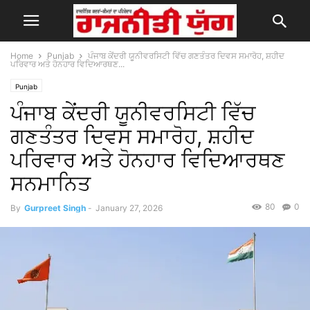
Home
Punjab
ਪੰਜਾਬ ਕੇਂਦਰੀ ਯੂਨੀਵਰਸਿਟੀ ਵਿੱਚ ਗਣਤੰਤਰ ਦਿਵਸ ਸਮਾਰੋਹ, ਸ਼ਹੀਦ
ਪਰਿਵਾਰ ਅਤੇ ਹੋਨਹਾਰ ਵਿਦਿਆਰਥਣ...
Punjab
ਪੰਜਾਬ ਕੇਂਦਰੀ ਯੂਨੀਵਰਸਿਟੀ ਵਿੱਚ
ਗਣਤੰਤਰ ਦਿਵਸ ਸਮਾਰੋਹ, ਸ਼ਹੀਦ
ਪਰਿਵਾਰ ਅਤੇ ਹੋਨਹਾਰ ਵਿਦਿਆਰਥਣ
ਸਨਮਾਨਿਤ
80
0
By
Gurpreet Singh
-
January 27, 2026