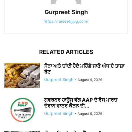
Gurpreet Singh
https://rajneetiyug.com/
RELATED ARTICLES
ਸੋਨਾ ਅਤੇ ਚਾਂਦੀ ਹੋਏ ਮਹਿੰਗੇ ਜਾਣੋ ਅੱਜ ਦੇ ਤਾਜ਼ਾ
ਰੇਟ
Gurpreet Singh
-
August 6, 2026
ਗਵਰਨਰ ਹਾਊਸ ਵੱਲ AAP ਦੇ ਰੋਸ ਮਾਰਚ
ਦੌਰਾਨ ਵਾਟਰ ਕੈਨਨ ਦੀ...
Gurpreet Singh
-
August 6, 2026