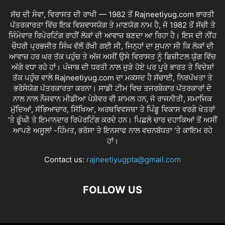
ਸੱਚ ਦੀ ਸੇਵਾ, ਵਿਰਾਸਤ ਦੀ ਰਾਖੀ — 1982 ਤੋਂ Rajneetiyug.com ਭਾਰਤੀ
ਪੱਤਰਕਾਰਤਾ ਵਿੱਚ ਇਕ ਵਿਸ਼ਵਾਸਯੋਗ ਤੇ ਮਾਣਯੋਗ ਨਾਮ ਹੈ, ਜੋ 1982 ਤੋਂ ਸੱਚੀ ਤੇ
ਜਿੰਮੇਵਾਰ ਰਿਪੋਰਟਿੰਗ ਰਾਹੀਂ ਲੋਕਾਂ ਦੀ ਆਵਾਜ਼ ਬਣਦਾ ਆ ਰਿਹਾ ਹੈ। ਇਸ ਦੀ ਨੀਂਹ
ਚੌਧਰੀ ਪ੍ਰਭਜੀਤ ਸਿੰਘ ਵੱਲੋਂ ਰੱਖੀ ਗਈ ਸੀ, ਜਿਨ੍ਹਾਂ ਦਾ ਸੁਪਨਾ ਸੀ ਕਿ ਲੋਕਾਂ ਦੀ
ਆਵਾਜ਼ ਹਰ ਘਰ ਤੱਕ ਪਹੁੰਚ ਤੇ ਅੱਜ ਅਸੀਂ ਉਸੇ ਵਿਰਾਸਤ ਨੂੰ ਡਿਜ਼ੀਟਲ ਯੁੱਗ ਵਿੱਚ
ਅੱਗੇ ਵਧਾ ਰਹੇ ਹਾਂ। ਪੰਜਾਬ ਦੀ ਧਰਤੀ ਨਾਲ ਜੁੜੇ ਹੋਏ ਪਰ ਪੂਰੇ ਭਾਰਤ ਤੇ ਵਿਦੇਸ਼ਾਂ
ਤੱਕ ਪਹੁੰਚ ਵਾਲੇ Rajneetiyug.com ਦਾ ਮਕਸਦ ਹੈ ਸੱਚਾਈ, ਨਿਰਪੱਖਤਾ ਤੇ
ਭਰੋਸੇਯੋਗ ਪੱਤਰਕਾਰਤਾ ਕਰਨਾ। ਸਾਡੀ ਟੀਮ ਵਿਚ ਤਜਰਬੇਕਾਰ ਪੱਤਰਕਾਰਾਂ ਦੇ
ਨਾਲ ਨਾਲ ਨੌਜਵਾਨ ਮੀਡੀਆ ਪੇਸ਼ੇਵਰ ਵੀ ਸ਼ਾਮਲ ਹਨ, ਜੋ ਰਾਜਨੀਤੀ, ਸਮਾਜਿਕ
ਮੁੱਦਿਆਂ, ਸੱਭਿਆਚਾਰ, ਸਿੱਖਿਆ, ਅਰਥਵਿਵਸਥਾ ਤੇ ਪਿੰਡੂ ਵਿਕਾਸ ਵਰਗੇ ਖੇਤਰਾਂ
‘ਤੇ ਡੂੰਘੀ ਤੇ ਇਮਾਨਦਾਰ ਰਿਪੋਰਟਿੰਗ ਕਰਦੇ ਹਨ। ਪਿਛਲੇ ਚਾਰ ਦਹਾਕਿਆਂ ਤੋਂ ਅਸੀਂ
ਆਪਣੇ ਅਸੂਲਾਂ -ਹਿੰਮਤ, ਭਰੋਸਾ ਤੇ ਇਨਸਾਫ ਨਾਲ ਵਚਨਬੱਧਤਾ ‘ਤੇ ਕਾਇਮ ਰਹੇ
ਹਾਂ।
Contact us:
rajneetiyugpta@gmail.com
FOLLOW US