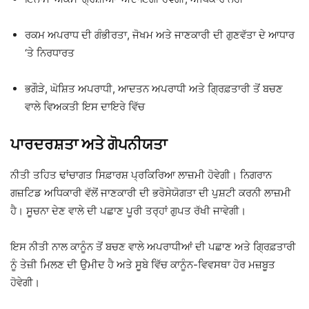
ਰਕਮ ਅਪਰਾਧ ਦੀ ਗੰਭੀਰਤਾ, ਜੋਖਮ ਅਤੇ ਜਾਣਕਾਰੀ ਦੀ ਗੁਣਵੱਤਾ ਦੇ ਆਧਾਰ
‘ਤੇ ਨਿਰਧਾਰਤ
ਭਗੌੜੇ, ਘੋਸ਼ਿਤ ਅਪਰਾਧੀ, ਆਦਤਨ ਅਪਰਾਧੀ ਅਤੇ ਗ੍ਰਿਫ਼ਤਾਰੀ ਤੋਂ ਬਚਣ
ਵਾਲੇ ਵਿਅਕਤੀ ਇਸ ਦਾਇਰੇ ਵਿੱਚ
ਪਾਰਦਰਸ਼ਤਾ ਅਤੇ ਗੋਪਨੀਯਤਾ
ਨੀਤੀ ਤਹਿਤ ਢਾਂਚਾਗਤ ਸਿਫ਼ਾਰਸ਼ ਪ੍ਰਕਿਰਿਆ ਲਾਜ਼ਮੀ ਹੋਵੇਗੀ। ਨਿਗਰਾਨ
ਗਜ਼ਟਿਡ ਅਧਿਕਾਰੀ ਵੱਲੋਂ ਜਾਣਕਾਰੀ ਦੀ ਭਰੋਸੇਯੋਗਤਾ ਦੀ ਪੁਸ਼ਟੀ ਕਰਨੀ ਲਾਜ਼ਮੀ
ਹੈ। ਸੂਚਨਾ ਦੇਣ ਵਾਲੇ ਦੀ ਪਛਾਣ ਪੂਰੀ ਤਰ੍ਹਾਂ ਗੁਪਤ ਰੱਖੀ ਜਾਵੇਗੀ।
ਇਸ ਨੀਤੀ ਨਾਲ ਕਾਨੂੰਨ ਤੋਂ ਬਚਣ ਵਾਲੇ ਅਪਰਾਧੀਆਂ ਦੀ ਪਛਾਣ ਅਤੇ ਗ੍ਰਿਫ਼ਤਾਰੀ
ਨੂੰ ਤੇਜ਼ੀ ਮਿਲਣ ਦੀ ਉਮੀਦ ਹੈ ਅਤੇ ਸੂਬੇ ਵਿੱਚ ਕਾਨੂੰਨ-ਵਿਵਸਥਾ ਹੋਰ ਮਜ਼ਬੂਤ
ਹੋਵੇਗੀ।