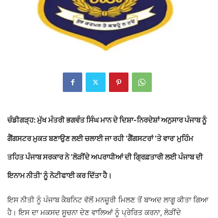
ਚੰਡੀਗੜ੍ਹ:
ਮੁੱਖ ਮੰਤਰੀ
ਭਗਵੰਤ ਸਿੰਘ ਮਾਨ
ਦੇ ਦਿਸ਼ਾ-ਨਿਰਦੇਸ਼ਾਂ ਅਨੁਸਾਰ ਪੰਜਾਬ ਨੂੰ
ਗੈਂਗਸਟਰ ਮੁਕਤ ਬਣਾਉਣ ਲਈ ਚਲਾਈ ਜਾ ਰਹੀ ‘ਗੈਂਗਸਟਰਾਂ ‘ਤੇ ਵਾਰ’ ਮੁਹਿੰਮ
ਤਹਿਤ ਪੰਜਾਬ ਸਰਕਾਰ ਨੇ ‘ਲੋੜੀਂਦੇ ਅਪਰਾਧੀਆਂ ਦੀ ਗ੍ਰਿਫ਼ਤਾਰੀ ਲਈ ਪੰਜਾਬ ਦੀ
ਇਨਾਮ ਨੀਤੀ’ ਨੂੰ ਨੋਟੀਫਾਈ ਕਰ ਦਿੱਤਾ ਹੈ।
ਇਸ ਨੀਤੀ ਨੂੰ ਪੰਜਾਬ ਕੈਬਨਿਟ ਵੱਲੋਂ ਮਨਜ਼ੂਰੀ ਮਿਲਣ ਤੋਂ ਬਾਅਦ ਲਾਗੂ ਕੀਤਾ ਗਿਆ
ਹੈ। ਇਸ ਦਾ ਮਕਸਦ ਸੂਚਨਾ ਦੇਣ ਵਾਲਿਆਂ ਨੂੰ ਪ੍ਰੇਰਿਤ ਕਰਨਾ, ਲੋੜੀਂਦੇ