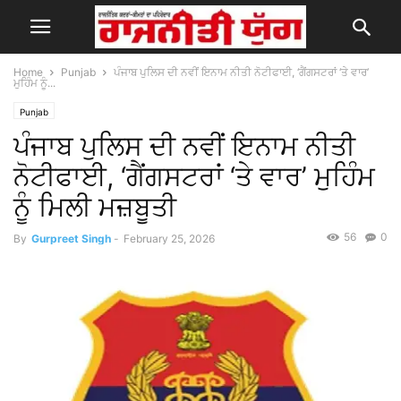
Home
Punjab
ਪੰਜਾਬ ਪੁਲਿਸ ਦੀ ਨਵੀਂ ਇਨਾਮ ਨੀਤੀ ਨੋਟੀਫਾਈ, ‘ਗੈਂਗਸਟਰਾਂ ‘ਤੇ ਵਾਰ’
ਮੁਹਿੰਮ ਨੂੰ...
Punjab
ਪੰਜਾਬ ਪੁਲਿਸ ਦੀ ਨਵੀਂ ਇਨਾਮ ਨੀਤੀ
ਨੋਟੀਫਾਈ, ‘ਗੈਂਗਸਟਰਾਂ ‘ਤੇ ਵਾਰ’ ਮੁਹਿੰਮ
ਨੂੰ ਮਿਲੀ ਮਜ਼ਬੂਤੀ
56
0
By
Gurpreet Singh
-
February 25, 2026