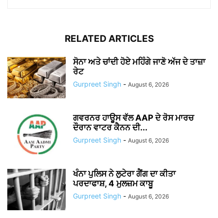
RELATED ARTICLES
ਸੋਨਾ ਅਤੇ ਚਾਂਦੀ ਹੋਏ ਮਹਿੰਗੇ ਜਾਣੋ ਅੱਜ ਦੇ ਤਾਜ਼ਾ
ਰੇਟ
Gurpreet Singh
-
August 6, 2026
ਗਵਰਨਰ ਹਾਊਸ ਵੱਲ AAP ਦੇ ਰੋਸ ਮਾਰਚ
ਦੌਰਾਨ ਵਾਟਰ ਕੈਨਨ ਦੀ...
Gurpreet Singh
-
August 6, 2026
ਖੰਨਾ ਪੁਲਿਸ ਨੇ ਲੁਟੇਰਾ ਗੈਂਗ ਦਾ ਕੀਤਾ
ਪਰਦਾਫਾਸ਼, 4 ਮੁਲਜ਼ਮ ਕਾਬੂ
Gurpreet Singh
-
August 6, 2026