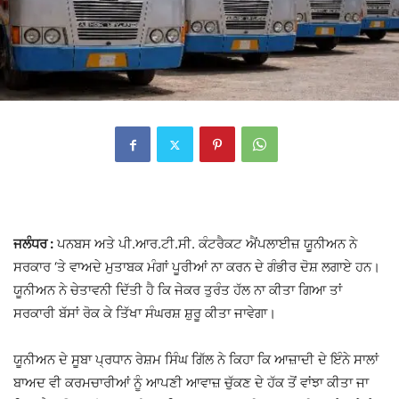
ਜਲੰਧਰ :
ਪਨਬਸ ਅਤੇ ਪੀ.ਆਰ.ਟੀ.ਸੀ. ਕੰਟਰੈਕਟ ਐਂਪਲਾਈਜ਼ ਯੂਨੀਅਨ ਨੇ
ਸਰਕਾਰ ‘ਤੇ ਵਾਅਦੇ ਮੁਤਾਬਕ ਮੰਗਾਂ ਪੂਰੀਆਂ ਨਾ ਕਰਨ ਦੇ ਗੰਭੀਰ ਦੋਸ਼ ਲਗਾਏ ਹਨ।
ਯੂਨੀਅਨ ਨੇ ਚੇਤਾਵਨੀ ਦਿੱਤੀ ਹੈ ਕਿ ਜੇਕਰ ਤੁਰੰਤ ਹੱਲ ਨਾ ਕੀਤਾ ਗਿਆ ਤਾਂ
ਸਰਕਾਰੀ ਬੱਸਾਂ ਰੋਕ ਕੇ ਤਿੱਖਾ ਸੰਘਰਸ਼ ਸ਼ੁਰੂ ਕੀਤਾ ਜਾਵੇਗਾ।
ਯੂਨੀਅਨ ਦੇ ਸੂਬਾ ਪ੍ਰਧਾਨ ਰੇਸ਼ਮ ਸਿੰਘ ਗਿੱਲ ਨੇ ਕਿਹਾ ਕਿ ਆਜ਼ਾਦੀ ਦੇ ਇੰਨੇ ਸਾਲਾਂ
ਬਾਅਦ ਵੀ ਕਰਮਚਾਰੀਆਂ ਨੂੰ ਆਪਣੀ ਆਵਾਜ਼ ਚੁੱਕਣ ਦੇ ਹੱਕ ਤੋਂ ਵਾਂਝਾ ਕੀਤਾ ਜਾ