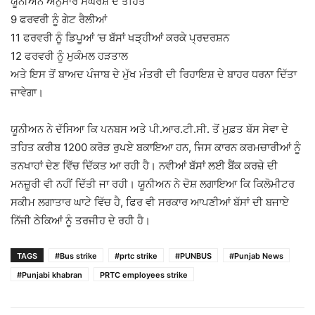
ਯੂਨੀਅਨ ਅਨੁਸਾਰ ਸੰਘਰਸ਼ ਦੇ ਤਹਿਤ
9 ਫਰਵਰੀ ਨੂੰ ਗੇਟ ਰੈਲੀਆਂ
11 ਫਰਵਰੀ ਨੂੰ ਡਿਪੂਆਂ ‘ਚ ਬੱਸਾਂ ਖੜ੍ਹੀਆਂ ਕਰਕੇ ਪ੍ਰਦਰਸ਼ਨ
12 ਫਰਵਰੀ ਨੂੰ ਮੁਕੰਮਲ ਹੜਤਾਲ
ਅਤੇ ਇਸ ਤੋਂ ਬਾਅਦ ਪੰਜਾਬ ਦੇ ਮੁੱਖ ਮੰਤਰੀ ਦੀ ਰਿਹਾਇਸ਼ ਦੇ ਬਾਹਰ ਧਰਨਾ ਦਿੱਤਾ
ਜਾਵੇਗਾ।
ਯੂਨੀਅਨ ਨੇ ਦੱਸਿਆ ਕਿ ਪਨਬਸ ਅਤੇ ਪੀ.ਆਰ.ਟੀ.ਸੀ. ਤੋਂ ਮੁਫ਼ਤ ਬੱਸ ਸੇਵਾ ਦੇ
ਤਹਿਤ ਕਰੀਬ 1200 ਕਰੋੜ ਰੁਪਏ ਬਕਾਇਆ ਹਨ, ਜਿਸ ਕਾਰਨ ਕਰਮਚਾਰੀਆਂ ਨੂੰ
ਤਨਖਾਹਾਂ ਦੇਣ ਵਿੱਚ ਦਿੱਕਤ ਆ ਰਹੀ ਹੈ। ਨਵੀਆਂ ਬੱਸਾਂ ਲਈ ਬੈਂਕ ਕਰਜ਼ੇ ਦੀ
ਮਨਜ਼ੂਰੀ ਵੀ ਨਹੀਂ ਦਿੱਤੀ ਜਾ ਰਹੀ। ਯੂਨੀਅਨ ਨੇ ਦੋਸ਼ ਲਗਾਇਆ ਕਿ ਕਿਲੋਮੀਟਰ
ਸਕੀਮ ਲਗਾਤਾਰ ਘਾਟੇ ਵਿੱਚ ਹੈ, ਫਿਰ ਵੀ ਸਰਕਾਰ ਆਪਣੀਆਂ ਬੱਸਾਂ ਦੀ ਬਜਾਏ
ਨਿੱਜੀ ਠੇਕਿਆਂ ਨੂੰ ਤਰਜੀਹ ਦੇ ਰਹੀ ਹੈ।
TAGS
#Bus strike
#prtc strike
#PUNBUS
#Punjab News
#Punjabi khabran
PRTC employees strike