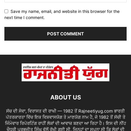
Save my name, email, and website in this browser for the
next time I comment.
ABOUT US
ਸੱਚ ਦੀ ਸੇਵਾ, ਵਿਰਾਸਤ ਦੀ ਰਾਖੀ — 1982 ਤੋਂ Rajneetiyug.com ਭਾਰਤੀ
ਪੱਤਰਕਾਰਤਾ ਵਿੱਚ ਇਕ ਵਿਸ਼ਵਾਸਯੋਗ ਤੇ ਮਾਣਯੋਗ ਨਾਮ ਹੈ, ਜੋ 1982 ਤੋਂ ਸੱਚੀ ਤੇ
ਜਿੰਮੇਵਾਰ ਰਿਪੋਰਟਿੰਗ ਰਾਹੀਂ ਲੋਕਾਂ ਦੀ ਆਵਾਜ਼ ਬਣਦਾ ਆ ਰਿਹਾ ਹੈ। ਇਸ ਦੀ ਨੀਂਹ
ਚੌਧਰੀ ਪ੍ਰਭਜੀਤ ਸਿੰਘ ਵੱਲੋਂ ਰੱਖੀ ਗਈ ਸੀ, ਜਿਨ੍ਹਾਂ ਦਾ ਸੁਪਨਾ ਸੀ ਕਿ ਲੋਕਾਂ ਦੀ