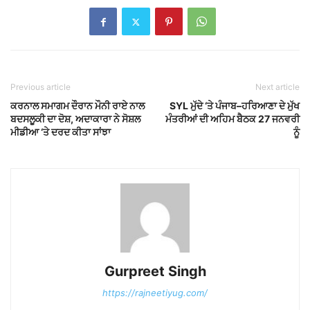
Previous article
Next article
ਕਰਨਾਲ ਸਮਾਗਮ ਦੌਰਾਨ ਮੌਨੀ ਰਾਏ ਨਾਲ
SYL ਮੁੱਦੇ ‘ਤੇ ਪੰਜਾਬ–ਹਰਿਆਣਾ ਦੇ ਮੁੱਖ
ਬਦਸਲੂਕੀ ਦਾ ਦੋਸ਼, ਅਦਾਕਾਰਾ ਨੇ ਸੋਸ਼ਲ
ਮੰਤਰੀਆਂ ਦੀ ਅਹਿਮ ਬੈਠਕ 27 ਜਨਵਰੀ
ਮੀਡੀਆ ‘ਤੇ ਦਰਦ ਕੀਤਾ ਸਾਂਝਾ
ਨੂੰ
Gurpreet Singh
https://rajneetiyug.com/