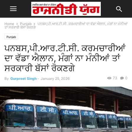
Home
Punjab
ਪਨਬਸ,ਪੀ.ਆਰ.ਟੀ.ਸੀ. ਕਰਮਚਾਰੀਆਂ ਦਾ ਵੱਡਾ ਐਲਾਨ, ਮੰਗਾਂ ਨਾ ਮੰਨੀਆਂ
ਤਾਂ ਸਰਕਾਰੀ ਬੱਸਾਂ ਰੋਕਣਗੇ
Punjab
ਪਨਬਸ,ਪੀ.ਆਰ.ਟੀ.ਸੀ. ਕਰਮਚਾਰੀਆਂ
ਦਾ ਵੱਡਾ ਐਲਾਨ, ਮੰਗਾਂ ਨਾ ਮੰਨੀਆਂ ਤਾਂ
ਸਰਕਾਰੀ ਬੱਸਾਂ ਰੋਕਣਗੇ
73
0
By
Gurpreet Singh
-
January 25, 2026