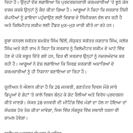
ਰਿਹਾ ਹੈ। ਉਨ੍ਹਾਂ ਦੋਸ਼ ਲਗਾਇਆ ਕਿ ਪ੍ਰਦਰਸ਼ਨਕਾਰੀ ਕਰਮਚਾਰੀਆਂ ‘ਤੇ ਝੂਠੇ ਕੇਸ
ਦਰਜ ਕਰਕੇ ਉਨ੍ਹਾਂ ਨੂੰ ਕੈਦ ਕੀਤਾ ਗਿਆ ਹੈ। ਆਗੂਆਂ ਨੇ ਕਿਹਾ ਕਿ ਸਰਕਾਰ ਨਿੱਜੀ
ਕੰਪਨੀਆਂ ਨੂੰ ਫ਼ਾਇਦਾ ਪਹੁੰਚਾਉਣ ਲਈ ਵਿਭਾਗ ਦੇ ਨਿੱਜੀਕਰਨ ਵੱਲ ਵਧ ਰਹੀ ਹੈ
ਅਤੇ ਕਿਲੋਮੀਟਰ ਸਕੀਮ ਲਈ ਟੈਂਡਰ ਮੁੜ–ਮੁੜ ਜਾਰੀ ਕੀਤੇ ਜਾ ਰਹੇ ਹਨ।
ਸੂਬਾ ਜਨਰਲ ਸਕੱਤਰ ਸ਼ਮਸ਼ੇਰ ਸਿੰਘ ਢਿੱਲੋਂ, ਸੰਯੁਕਤ ਸਕੱਤਰ ਜਗਤਾਰ ਸਿੰਘ, ਜਲੋਰ
ਸਿੰਘ ਅਤੇ ਰੋਹੀ ਰਾਮ ਨੇ ਕਿਹਾ ਕਿ ਸਰਕਾਰ ਨੂੰ ਕਿਲੋਮੀਟਰ ਸਕੀਮ ਦੇ ਘਾਟੇ ਵਿੱਚ
ਹੋਣ ਦੇ ਪੱਕੇ ਸਬੂਤ ਦਿੱਤੇ ਗਏ ਹਨ, ਫਿਰ ਵੀ ਸਰਕਾਰ ਉਨ੍ਹਾਂ ਨੂੰ ਨਜ਼ਰਅੰਦਾਜ਼ ਕਰ
ਰਹੀ ਹੈ। ਆਗੂਆਂ ਨੇ ਦੋਸ਼ ਲਗਾਇਆ ਕਿ ਸਿਰਫ਼ ਸਰਕਾਰੀ ਅਦਾਰਿਆਂ ਦੇ
ਕਰਮਚਾਰੀਆਂ ਨੂੰ ਹੀ ਨਿਸ਼ਾਨਾ ਬਣਾਇਆ ਜਾ ਰਿਹਾ ਹੈ।
ਯੂਨੀਅਨ ਨੇ ਐਲਾਨ ਕੀਤਾ ਹੈ ਕਿ 26 ਜਨਵਰੀ, ਗਣਤੰਤਰ ਦਿਵਸ ਮੌਕੇ ਸਾਰੇ
ਡਿਪੂਆਂ ਦੇ ਗੇਟਾਂ ‘ਤੇ ਕਾਲੇ ਰਿਬਨ ਬੰਨ੍ਹ ਕੇ ਗੇਟ ਰੈਲੀਆਂ ਅਤੇ ਵਿਰੋਧ ਪ੍ਰਦਰਸ਼ਨ
ਕੀਤੇ ਜਾਣਗੇ। ਜੇਕਰ 28 ਜਨਵਰੀ ਦੀ ਮੀਟਿੰਗ ਵਿੱਚ ਮੰਗਾਂ ਦਾ ਹੱਲ ਨਾ ਹੋਇਆ ਤਾਂ
ਸੰਘਰਸ਼ ਹੋਰ ਤੇਜ਼ ਕੀਤਾ ਜਾਵੇਗਾ, ਜਿਸ ਵਿੱਚ ਸੰਗਰੂਰ ਵਿੱਚ ਸਥਾਈ ਧਰਨਾ ਵੀ
ਸ਼ਾਮਲ ਹੋਵੇਗਾ।