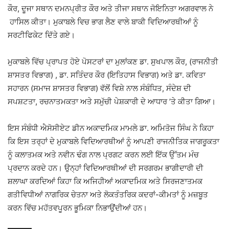
ਕੌਰ, ਦੂਜਾ ਸਥਾਨ ਦਮਨਪ੍ਰੀਤ ਕੌਰ ਅਤੇ ਤੀਜਾ ਸਥਾਨ ਜੋਇਨਿਤਾ ਅਗਰਵਾਲ ਨੇ
ਹਾਸਿਲ ਕੀਤਾ। ਮੁਕਾਬਲੇ ਵਿਚ ਭਾਗ ਲੈਣ ਵਾਲੇ ਬਾਕੀ ਵਿਦਿਆਰਥੀਆਂ ਨੂੰ
ਸਰਟੀਫਿਕੇਟ ਦਿੱਤੇ ਗਏ।
ਮੁਕਾਬਲੇ ਵਿੱਚ ਪ੍ਰਾਪਤ ਹੋਏ ਪੋਸਟਰਾਂ ਦਾ ਮੁਲਾਂਕਣ ਡਾ. ਸੁਖਪਾਲ ਕੌਰ, (ਰਾਜਨੀਤੀ
ਸ਼ਾਸਤਰ ਵਿਭਾਗ) , ਡਾ. ਸਤਿੰਦਰ ਕੌਰ (ਇਤਿਹਾਸ ਵਿਭਾਗ) ਅਤੇ ਡਾ. ਕਵਿਤਾ
ਸਹਾਰਨ (ਸਮਾਜ ਸ਼ਾਸਤਰ ਵਿਭਾਗ) ਵੱਲੋਂ ਵਿਸ਼ੇ ਨਾਲ ਸੰਬੰਧਿਤ, ਸੰਦੇਸ਼ ਦੀ
ਸਪਸ਼ਟਤਾ, ਰਚਨਾਤਮਕਤਾ ਅਤੇ ਸਮੁੱਚੀ ਪੇਸ਼ਕਾਰੀ ਦੇ ਆਧਾਰ ’ਤੇ ਕੀਤਾ ਗਿਆ।
ਇਸ ਸੰਬੰਧੀ ਐਸੋਸੀਏਟ ਡੀਨ ਅਕਾਦਮਿਕ ਮਾਮਲੇ ਡਾ. ਅਮਿਤੋਜ ਸਿੰਘ ਨੇ ਕਿਹਾ
ਕਿ ਇਸ ਤਰ੍ਹਾਂ ਦੇ ਮੁਕਾਬਲੇ ਵਿਦਿਆਰਥੀਆਂ ਨੂੰ ਆਪਣੀ ਰਾਜਨੀਤਿਕ ਜਾਗਰੂਕਤਾ
ਨੂੰ ਕਲਾਤਮਕ ਅਤੇ ਨਵੀਨ ਢੰਗ ਨਾਲ ਪ੍ਰਗਟ ਕਰਨ ਲਈ ਇੱਕ ਉੱਤਮ ਮੰਚ
ਪ੍ਰਦਾਨ ਕਰਦੇ ਹਨ। ਉਨ੍ਹਾਂ ਵਿਦਿਆਰਥੀਆਂ ਦੀ ਸਰਗਰਮ ਭਾਗੀਦਾਰੀ ਦੀ
ਸ਼ਲਾਘਾ ਕਰਦਿਆਂ ਕਿਹਾ ਕਿ ਅਜਿਹੀਆਂ ਅਕਾਦਮਿਕ ਅਤੇ ਸਿਰਜਣਾਤਮਕ
ਗਤੀਵਿਧੀਆਂ ਨਾਗਰਿਕ ਚੇਤਨਾ ਅਤੇ ਲੋਕਤੰਤਰਿਕ ਕਦਰਾਂ-ਕੀਮਤਾਂ ਨੂੰ ਮਜ਼ਬੂਤ
ਕਰਨ ਵਿੱਚ ਮਹੱਤਵਪੂਰਨ ਭੂਮਿਕਾ ਨਿਭਾਉਂਦੀਆਂ ਹਨ।