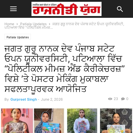
Home
Patiala Updates
ਜਗਤ ਗੁਰੂ ਨਾਨਕ ਦੇਵ ਪੰਜਾਬ ਸਟੇਟ ਓਪਨ ਯੂਨੀਵਰਸਿਟੀ,
ਪਟਿਆਲਾ ਵਿੱਚ “ਪੋਲਿਟੀਕਲ ਮੀਮਜ਼...
Patiala Updates
ਜਗਤ ਗੁਰੂ ਨਾਨਕ ਦੇਵ ਪੰਜਾਬ ਸਟੇਟ
ਓਪਨ ਯੂਨੀਵਰਸਿਟੀ, ਪਟਿਆਲਾ ਵਿੱਚ
“ਪੋਲਿਟੀਕਲ ਮੀਮਜ਼ ਐਂਡ ਕੈਰੀਕੇਚਰਜ਼”
ਵਿਸ਼ੇ ’ਤੇ ਪੋਸਟਰ ਮੇਕਿੰਗ ਮੁਕਾਬਲਾ
ਸਫਲਤਾਪੂਰਵਕ ਆਯੋਜਿਤ
23
0
By
Gurpreet Singh
-
June 2, 2026