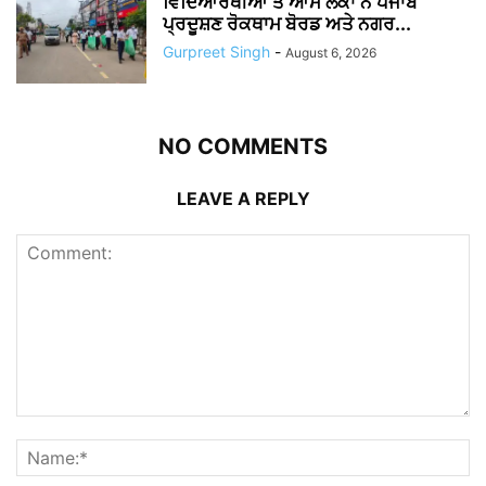
ਵਿਦਿਆਰਥੀਆਂ ਤੇ ਆਮ ਲੋਕਾਂ ਨੇ ਪੰਜਾਬ
ਪ੍ਰਦੂਸ਼ਣ ਰੋਕਥਾਮ ਬੋਰਡ ਅਤੇ ਨਗਰ...
Gurpreet Singh
-
August 6, 2026
NO COMMENTS
LEAVE A REPLY