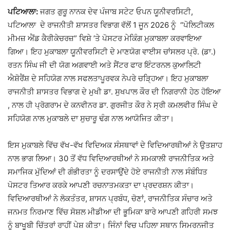
ਪਟਿਆਲਾ:
ਜਗਤ ਗੁਰੂ ਨਾਨਕ ਦੇਵ ਪੰਜਾਬ ਸਟੇਟ ਓਪਨ ਯੂਨੀਵਰਸਿਟੀ,
ਪਟਿਆਲਾ ਦੇ ਰਾਜਨੀਤੀ ਸ਼ਾਸਤਰ ਵਿਭਾਗ ਵੱਲੋਂ 1 ਜੂਨ 2026 ਨੂੰ “ਪੋਲਿਟੀਕਲ
ਮੀਮਜ਼ ਐਂਡ ਕੈਰੀਕੇਚਰਜ਼” ਵਿਸ਼ੇ ’ਤੇ ਪੋਸਟਰ ਮੇਕਿੰਗ ਮੁਕਾਬਲਾ ਕਰਵਾਇਆ
ਗਿਆ। ਇਹ ਮੁਕਾਬਲਾ ਯੂਨੀਵਰਸਿਟੀ ਦੇ ਮਾਣਯੋਗ ਵਾਈਸ ਚਾਂਸਲਰ ਪ੍ਰੋ. (ਡਾ.)
ਰਤਨ ਸਿੰਘ ਜੀ ਦੀ ਯੋਗ ਅਗਵਾਈ ਅਤੇ ਸੈਂਟਰ ਫਾਰ ਇੰਟਰਨਲ ਕੁਆਲਿਟੀ
ਐਸ਼ੋਰੈਂਸ਼ ਦੇ ਸਹਿਯੋਗ ਨਾਲ ਸਫਲਤਾਪੂਰਵਕ ਨੇਪਰੇ ਚੜ੍ਹਿਆ। ਇਹ ਮੁਕਾਬਲਾ
ਰਾਜਨੀਤੀ ਸ਼ਾਸਤਰ ਵਿਭਾਗ ਦੇ ਮੁਖੀ ਡਾ. ਸੁਖਪਾਲ ਕੌਰ ਦੀ ਨਿਗਰਾਨੀ ਹੇਠ ਹੋਇਆ
, ਨਾਲ ਹੀ ਪ੍ਰੋਗਰਾਮ ਦੇ ਕਨਵੀਨਰ ਡਾ. ਗੁਰਜੀਤ ਕੌਰ ਨੇ ਸ੍ਰੀ ਕਮਲਵੀਰ ਸਿੰਘ ਦੇ
ਸਹਿਯੋਗ ਨਾਲ ਮੁਕਾਬਲੇ ਦਾ ਸੁਚਾਰੂ ਢੰਗ ਨਾਲ ਆਯੋਜਿਤ ਕੀਤਾ।
ਇਸ ਮੁਕਾਬਲੇ ਵਿੱਚ ਵੱਖ-ਵੱਖ ਵਿਦਿਅਕ ਸੰਸਥਾਵਾਂ ਦੇ ਵਿਦਿਆਰਥੀਆਂ ਨੇ ਉਤਸ਼ਾਹ
ਨਾਲ ਭਾਗ ਲਿਆ। 30 ਤੋਂ ਵੱਧ ਵਿਦਿਆਰਥੀਆਂ ਨੇ ਸਮਕਾਲੀ ਰਾਜਨੀਤਿਕ ਅਤੇ
ਸਮਾਜਿਕ ਮੁੱਦਿਆਂ ਦੀ ਗੰਭੀਰਤਾ ਨੂੰ ਦਰਸਾਉਂਦੇ ਹੋਏ ਰਾਜਨੀਤੀ ਨਾਲ ਸੰਬੰਧਿਤ
ਪੋਸਟਰ ਤਿਆਰ ਕਰਕੇ ਆਪਣੀ ਰਚਨਾਤਮਕਤਾ ਦਾ ਪ੍ਰਦਰਸ਼ਨ ਕੀਤਾ।
ਵਿਦਿਆਰਥੀਆਂ ਨੇ ਲੋਕਤੰਤਰ, ਸ਼ਾਸਨ ਪ੍ਰਬੰਧ, ਚੋਣਾਂ, ਰਾਜਨੀਤਿਕ ਸੰਚਾਰ ਅਤੇ
ਜਨਮਤ ਨਿਰਮਾਣ ਵਿੱਚ ਸੋਸ਼ਲ ਮੀਡੀਆ ਦੀ ਭੂਮਿਕਾ ਬਾਰੇ ਆਪਣੀ ਗਹਿਰੀ ਸਮਝ
ਨੂੰ ਬਾਖੂਬੀ ਚਿੱਤਰਾਂ ਰਾਹੀਂ ਪੇਸ਼ ਕੀਤਾ। ਜਿੰਨਾਂ ਵਿਚ ਪਹਿਲਾ ਸਥਾਨ ਸਿਮਰਨਜੀਤ