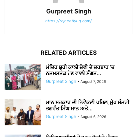
Gurpreet Singh
https://rajneetiyug.com/
RELATED ARTICLES
ਮੰਦਿਰ ਸ਼੍ਰੀ ਕਾਲੀ ਦੇਵੀ ਦੇ ਦਰਬਾਰ ’ਚ
ਨਤਮਸਤਕ ਹੋਣ ਵਾਲੀ ਸੰਗਤ...
Gurpreet Singh
-
August 7, 2026
ਮਾਨ ਸਰਕਾਰ ਦੀ ਨਿਵੇਕਲੀ ਪਹਿਲ, ਮੁੱਖ ਮੰਤਰੀ
ਭਗਵੰਤ ਸਿੰਘ ਮਾਨ ਅਤੇ...
Gurpreet Singh
-
August 6, 2026