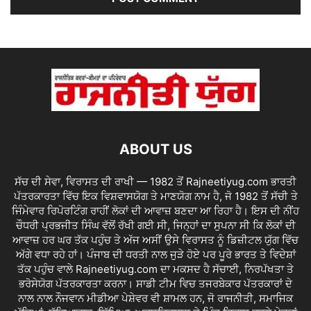
ABOUT US
ਸੱਚ ਦੀ ਸੇਵਾ, ਵਿਰਾਸਤ ਦੀ ਰਾਖੀ — 1982 ਤੋਂ Rajneetiyug.com ਭਾਰਤੀ
ਪੱਤਰਕਾਰਤਾ ਵਿੱਚ ਇਕ ਵਿਸ਼ਵਾਸਯੋਗ ਤੇ ਮਾਣਯੋਗ ਨਾਮ ਹੈ, ਜੋ 1982 ਤੋਂ ਸੱਚੀ ਤੇ
ਜਿੰਮੇਵਾਰ ਰਿਪੋਰਟਿੰਗ ਰਾਹੀਂ ਲੋਕਾਂ ਦੀ ਆਵਾਜ਼ ਬਣਦਾ ਆ ਰਿਹਾ ਹੈ। ਇਸ ਦੀ ਨੀਂਹ
ਚੌਧਰੀ ਪ੍ਰਭਜੀਤ ਸਿੰਘ ਵੱਲੋਂ ਰੱਖੀ ਗਈ ਸੀ, ਜਿਨ੍ਹਾਂ ਦਾ ਸੁਪਨਾ ਸੀ ਕਿ ਲੋਕਾਂ ਦੀ
ਆਵਾਜ਼ ਹਰ ਘਰ ਤੱਕ ਪਹੁੰਚ ਤੇ ਅੱਜ ਅਸੀਂ ਉਸੇ ਵਿਰਾਸਤ ਨੂੰ ਡਿਜ਼ੀਟਲ ਯੁੱਗ ਵਿੱਚ
ਅੱਗੇ ਵਧਾ ਰਹੇ ਹਾਂ। ਪੰਜਾਬ ਦੀ ਧਰਤੀ ਨਾਲ ਜੁੜੇ ਹੋਏ ਪਰ ਪੂਰੇ ਭਾਰਤ ਤੇ ਵਿਦੇਸ਼ਾਂ
ਤੱਕ ਪਹੁੰਚ ਵਾਲੇ Rajneetiyug.com ਦਾ ਮਕਸਦ ਹੈ ਸੱਚਾਈ, ਨਿਰਪੱਖਤਾ ਤੇ
ਭਰੋਸੇਯੋਗ ਪੱਤਰਕਾਰਤਾ ਕਰਨਾ। ਸਾਡੀ ਟੀਮ ਵਿਚ ਤਜਰਬੇਕਾਰ ਪੱਤਰਕਾਰਾਂ ਦੇ
ਨਾਲ ਨਾਲ ਨੌਜਵਾਨ ਮੀਡੀਆ ਪੇਸ਼ੇਵਰ ਵੀ ਸ਼ਾਮਲ ਹਨ, ਜੋ ਰਾਜਨੀਤੀ, ਸਮਾਜਿਕ