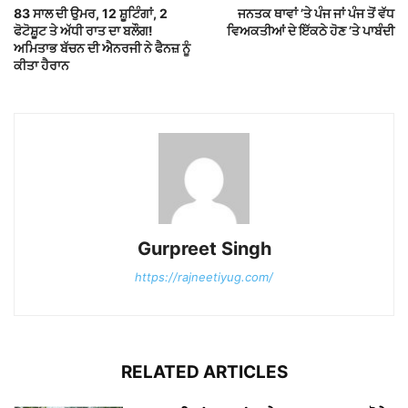
83 ਸਾਲ ਦੀ ਉਮਰ, 12 ਸ਼ੂਟਿੰਗਾਂ, 2
ਜਨਤਕ ਥਾਵਾਂ ’ਤੇ ਪੰਜ ਜਾਂ ਪੰਜ ਤੋਂ ਵੱਧ
ਫੋਟੋਸ਼ੂਟ ਤੇ ਅੱਧੀ ਰਾਤ ਦਾ ਬਲੌਗ!
ਵਿਅਕਤੀਆਂ ਦੇ ਇੱਕਠੇ ਹੋਣ ’ਤੇ ਪਾਬੰਦੀ
ਅਮਿਤਾਭ ਬੱਚਨ ਦੀ ਐਨਰਜੀ ਨੇ ਫੈਨਜ਼ ਨੂੰ
ਕੀਤਾ ਹੈਰਾਨ
Gurpreet Singh
https://rajneetiyug.com/
RELATED ARTICLES