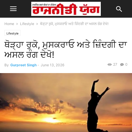
Home
Lifestyle
ਥੋੜ੍ਹਾ ਰੁਕੋ, ਮੁਸਕਰਾਓ ਅਤੇ ਜ਼ਿੰਦਗੀ ਦਾ ਅਸਲ ਰੰਗ ਦੇਖੋ!
Lifestyle
ਥੋੜ੍ਹਾ ਰੁਕੋ, ਮੁਸਕਰਾਓ ਅਤੇ ਜ਼ਿੰਦਗੀ ਦਾ
ਅਸਲ ਰੰਗ ਦੇਖੋ!
27
0
By
Gurpreet Singh
-
June 13, 2026