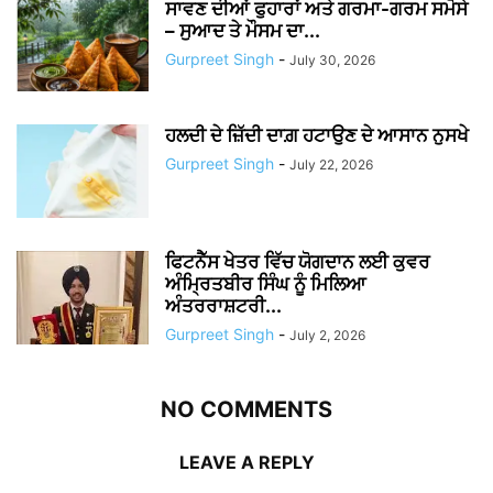
ਸਾਵਣ ਦੀਆਂ ਫੁਹਾਰਾਂ ਅਤੇ ਗਰਮਾ-ਗਰਮ ਸਮੋਸੇ
– ਸੁਆਦ ਤੇ ਮੌਸਮ ਦਾ...
Gurpreet Singh
-
July 30, 2026
ਹਲਦੀ ਦੇ ਜ਼ਿੱਦੀ ਦਾਗ਼ ਹਟਾਉਣ ਦੇ ਆਸਾਨ ਨੁਸਖੇ
Gurpreet Singh
-
July 22, 2026
ਫਿਟਨੈੱਸ ਖੇਤਰ ਵਿੱਚ ਯੋਗਦਾਨ ਲਈ ਕੁਵਰ
ਅੰਮ੍ਰਿਤਬੀਰ ਸਿੰਘ ਨੂੰ ਮਿਲਿਆ
ਅੰਤਰਰਾਸ਼ਟਰੀ...
Gurpreet Singh
-
July 2, 2026
NO COMMENTS
LEAVE A REPLY