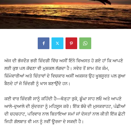
ਅੱਜ ਦੀ ਭੱਜਦੌੜ ਭਰੀ ਜ਼ਿੰਦਗੀ ਵਿੱਚ ਅਸੀਂ ਇੰਨੇ ਵਿਅਸਤ ਹੋ ਗਏ ਹਾਂ ਕਿ ਆਪਣੇ
ਲਈ ਕੁਝ ਪਲ ਕੱਢਣਾ ਵੀ ਮੁਸ਼ਕਲ ਲੱਗਦਾ ਹੈ। ਸਵੇਰ ਤੋਂ ਸ਼ਾਮ ਤੱਕ ਕੰਮ,
ਜ਼ਿੰਮੇਵਾਰੀਆਂ ਅਤੇ ਚਿੰਤਾਵਾਂ ਦੇ ਵਿਚਕਾਰ ਅਸੀਂ ਅਕਸਰ ਉਹ ਖੂਬਸੂਰਤ ਪਲ ਗੁਆ
ਬੈਠਦੇ ਹਾਂ ਜੋ ਜ਼ਿੰਦਗੀ ਨੂੰ ਖਾਸ ਬਣਾਉਂਦੇ ਹਨ।
ਕਈ ਵਾਰ ਜ਼ਿੰਦਗੀ ਸਾਨੂੰ ਕਹਿੰਦੀ ਹੈ—ਥੋੜ੍ਹਾ ਰੁਕੋ, ਡੂੰਘਾ ਸਾਹ ਲਓ ਅਤੇ ਆਪਣੇ
ਆਲੇ-ਦੁਆਲੇ ਦੀ ਸੁੰਦਰਤਾ ਨੂੰ ਮਹਿਸੂਸ ਕਰੋ। ਇੱਕ ਬੱਚੇ ਦੀ ਮੁਸਕਰਾਹਟ, ਪੰਛੀਆਂ
ਦੀ ਚਹਚਹਾਟ, ਪਰਿਵਾਰ ਨਾਲ ਬਿਤਾਇਆ ਸਮਾਂ ਜਾਂ ਦੋਸਤਾਂ ਨਾਲ ਕੀਤੀ ਇੱਕ ਛੋਟੀ
ਜਿਹੀ ਗੱਲਬਾਤ ਵੀ ਮਨ ਨੂੰ ਨਵੀਂ ਊਰਜਾ ਦੇ ਸਕਦੀ ਹੈ।