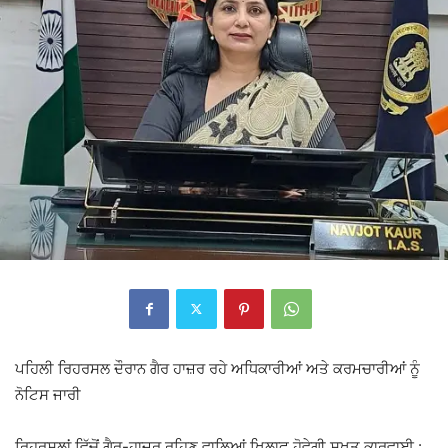
ਪਹਿਲੀ ਰਿਹਰਸਲ ਦੌਰਾਨ ਗੈਰ ਹਾਜ਼ਰ ਰਹੇ ਅਧਿਕਾਰੀਆਂ ਅਤੇ ਕਰਮਚਾਰੀਆਂ ਨੂੰ
ਨੋਟਿਸ ਜਾਰੀ
ਰਿਹਰਸਲਾਂ ਵਿੱਚੋਂ ਗੈਰ-ਹਾਜ਼ਰ ਰਹਿਣ ਵਾਲਿਆਂ ਖਿਲਾਫ ਹੋਵੇਗੀ ਸਖ਼ਤ ਕਾਰਵਾਈ :