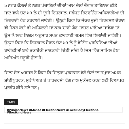
5 ਨਗਰ ਕੌਂਸਲਾਂ ਤੇ ਨਗਰ ਪੰਚਾਇਤਾਂ ਦੀਆਂ ਆਮ ਚੋਣਾਂ ਦੌਰਾਨ ਤਾਇਨਾਤ ਕੀਤੇ
ਜਾਣ ਵਾਲੇ ਚੋਣ ਅਮਲੇ ਦੀ ਦੂਜੀ ਰਿਹਰਸਲ, ਸਬੰਧਤ ਰਿਟਰਨਿੰਗ ਅਧਿਕਾਰੀਆਂ ਦੀ
ਨਿਗਰਾਨੀ ਹੇਠ ਕਰਵਾਈ ਜਾਵੇਗੀ। ਉਨ੍ਹਾਂ ਕਿਹਾ ਕਿ ਜੇਕਰ ਦੂਜੀ ਰਿਹਰਸਲ ਦੌਰਾਨ
ਵੀ ਜੇਕਰ ਕੋਈ ਵੀ ਅਧਿਕਾਰੀ ਜਾਂ ਕਰਮਚਾਰੀ ਗੈਰ-ਹਾਜ਼ਰ ਪਾਇਆ ਜਾਵੇਗਾ ਤਾਂ
ਉਸ ਖਿਲਾਫ ਨਿਯਮ ਅਨੁਸਾਰ ਸਖਤ ਕਾਰਵਾਈ ਅਮਲ ਵਿਚ ਲਿਆਂਦੀ ਜਾਵੇਗੀ।
ਉਨ੍ਹਾਂ ਕਿਹਾ ਕਿ ਰਿਹਰਸਲ ਦੌਰਾਨ ਚੋਣ ਅਮਲੇ ਨੂੰ ਵੋਟਿੰਗ ਪ੍ਰਕਿਰਿਆ ਦੀਆਂ
ਬਾਰੀਕੀਆਂ ਬਾਰੇ ਤਕਨੀਕੀ ਜਾਣਕਾਰੀ ਦਿੱਤੀ ਜਾਂਦੀ ਹੈ ਜਿਸ ਵਿੱਚ ਸ਼ਾਮਿਲ ਹੋਣਾ
ਅਤਿਅੰਤ ਜ਼ਰੂਰੀ ਹੁੰਦਾ ਹੈ।
ਜ਼ਿਲਾ ਚੋਣ ਅਫਸਰ ਨੇ ਕਿਹਾ ਕਿ ਜ਼ਿਲ੍ਹਾ ਪ੍ਰਸ਼ਾਸਨ ਵੱਲੋਂ ਚੋਣਾਂ ਦਾ ਸਮੁੱਚਾ ਅਮਲ
ਸ਼ਾਂਤੀਪੂਰਵਕ, ਸੁਰੱਖਿਅਤ ਤੇ ਪਾਰਦਰਸ਼ੀ ਢੰਗ ਨਾਲ ਮੁਕੰਮਲ ਕਰਨ ਲਈ ਵਿਆਪਕ
ਪ੍ਰਬੰਧ ਕੀਤੇ ਗਏ ਹਨ।
TAGS
#PunjabNews #Mansa #ElectionNews #LocalBodyElections
#BreakingNews