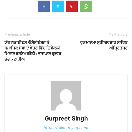
Previous article
Next article
ਯੰਗ ਨਭਾਈਟਸ ਐਸੋਸੀਏਸ਼ਨ ਨੇ
ਹੁਕਮਨਾਮਾ ਸ੍ਰੀ ਦਰਬਾਰ ਸਾਹਿਬ
ਸਮਾਜਿਕ ਸੇਵਾ ਦੇ ਖੇਤਰ ਵਿੱਚ ਨਿਵੇਕਲੀ
ਅੰਮ੍ਰਿਤਸਰ
ਮਿਸਾਲ ਕਾਇਮ ਕੀਤੀ : ਰਾਜਪਾਲ ਗੁਲਾਬ
ਚੰਦ ਕਟਾਰੀਆ
Gurpreet Singh
https://rajneetiyug.com/