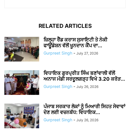
RELATED ARTICLES
ਜ਼ਿਲ੍ਹਾ ਰੈੱਡ ਕਰਾਸ ਸੁਸਾਇਟੀ ਤੇ ਨੇਕੀ
ਫਾਊਂਡੇਸ਼ਨ ਵੱਲੋਂ ਖੂਨਦਾਨ ਕੈਂਪ ਦਾ...
Gurpreet Singh
-
July 27, 2026
ਵਿਧਾਇਕ ਗੁਰਪ੍ਰੀਤ ਸਿੰਘ ਬਣਾਂਵਾਲੀ ਵੱਲੋਂ
ਅਨਾਜ ਮੰਡੀ ਸਰਦੂਲਗੜ੍ਹ ਵਿਖੇ 3.20 ਕਰੋੜ...
Gurpreet Singh
-
July 26, 2026
ਪੰਜਾਬ ਸਰਕਾਰ ਲੋਕਾਂ ਨੂੰ ਮਿਆਰੀ ਸਿਹਤ ਸੇਵਾਵਾਂ
ਦੇਣ ਲਈ ਵਚਨਬੱਧ: ਵਿਧਾਇਕ...
Gurpreet Singh
-
July 26, 2026