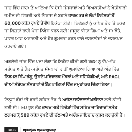
ਜਾਂਚ ਵਿੱਚ ਸਾਹਮਣੇ ਆਇਆ ਕਿ ਦੋਸ਼ੀ ਸੰਸਥਾਵਾਂ ਅਤੇ ਵਿਅਕਤੀਆਂ ਨੇ ਖੇਤੀਬਾੜੀ
ਜ਼ਮੀਨ ਦੀ ਵਿਕਰੀ ਅਤੇ ਵਿਕਾਸ ਦੇ ਬਹਾਨੇ
ਭਾਰਤ ਭਰ ਦੇ ਲੱਖਾਂ ਨਿਵੇਸ਼ਕਾਂ ਤੋਂ
60,000 ਕਰੋੜ ਰੁਪਏ ਤੋਂ ਵੱਧ
ਇਕੱਠਾ ਕੀਤੇ। ਨਿਵੇਸ਼ਕਾਂ ਨੂੰ ਕਥਿਤ ਤੌਰ ‘ਤੇ ਨਕਦ
ਜਾਂ ਕਿਸ਼ਤਾਂ ਰਾਹੀਂ ਪੇਸਾ ਨਿਵੇਸ਼ ਕਰਨ ਲਈ ਮਜਬੂਰ ਕੀਤਾ ਗਿਆ ਅਤੇ ਸਮਝੌਤੇ,
ਪਾਵਰ ਆਫ ਅਟਾਰਨੀ ਅਤੇ ਹੋਰ ਗੁੰਮਰਾਹ ਕਰਨ ਵਾਲੇ ਦਸਤਾਵੇਜ਼ਾਂ ’ਤੇ ਦਸਤਖਤ
ਕਰਵਾਏ ਗਏ।
ਅਗਲੇਰੀ ਜਾਂਚ ਵਿੱਚ ਪਤਾ ਲੱਗਾ ਕਿ ਇਕੱਠਾ ਕੀਤੀ ਗਈ ਰਕਮ ਨੂੰ ਵੱਖ-ਵੱਖ
ਸਬੰਧਤ ਅਤੇ ਗੈਰ-ਸਬੰਧਤ ਸੰਸਥਾਵਾਂ ਰਾਹੀਂ ਘੁਮਾਇਆ ਗਿਆ ਅਤੇ ਅੰਤ ਵਿੱਚ
ਨਿਰਮਲ ਸਿੰਘ ਭੰਗੂ, ਉਸਦੇ ਪਰਿਵਾਰਕ ਮੈਂਬਰਾਂ ਅਤੇ ਸਹਿਯੋਗੀਆਂ, ਅਤੇ PACL
ਦੀਆਂ ਸੰਬੰਧਤ ਸੰਸਥਾਵਾਂ ਦੇ ਬੈਂਕ ਖਾਤਿਆਂ ਵਿੱਚ ਜਮ੍ਹਾਂ ਕਰ ਦਿੱਤਾ ਗਿਆ।
ਇਨ੍ਹਾਂ ਫੰਡਾਂ ਦੀ ਵਰਤੋਂ ਕਥਿਤ ਤੌਰ ‘ਤੇ
ਅਚੱਲ ਜਾਇਦਾਦਾਂ ਖਰੀਦਣ
ਲਈ ਕੀਤੀ
ਗਈ ਸੀ। ED ਹੁਣ ਤੱਕ
ਭਾਰਤ ਅਤੇ ਵਿਦੇਸ਼ਾਂ ਵਿੱਚ ਸਥਿਤ ਜਾਇਦਾਦਾਂ ਸਮੇਤ
ਲਗਪਗ 7,589 ਕਰੋੜ ਰੁਪਏ ਦੀ ਚੱਲ ਅਤੇ ਅਚੱਲ ਜਾਇਦਾਦ ਕੁਰਕ ਕਰ ਚੁੱਕੀ ਹੈ।
TAGS
#punjab #pearlgroup