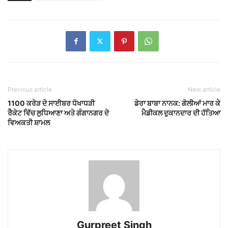
Previous article
Next article
1100 ਕਰੋੜ ਦੇ ਸਾਈਬਰ ਧੋਖਾਧੜੀ
ਡੇਰਾ ਬਾਬਾ ਨਾਨਕ: ਗੋਲੀਆਂ ਮਾਰ ਕੇ
ਰੈਕੇਟ ਵਿੱਚ ਲੁਧਿਆਣਾ ਅਤੇ ਗੰਗਾਨਗਰ ਦੇ
ਮੈਡੀਕਲ ਦੁਕਾਨਦਾਰ ਦੀ ਹੱਤਿਆ
ਵਿਅਕਤੀ ਸ਼ਾਮਲ
Gurpreet Singh