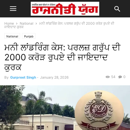
Home
National
ਮਨੀ ਲਾਂਡਰਿੰਗ ਕੇਸ: ਪਰਲਜ਼ ਗਰੁੱਪ ਦੀ 2000 ਕਰੋੜ ਰੁਪਏ ਦੀ
ਜਾਇਦਾਦ ਕੁਰਕ
National
Punjab
ਮਨੀ ਲਾਂਡਰਿੰਗ ਕੇਸ: ਪਰਲਜ਼ ਗਰੁੱਪ ਦੀ
2000 ਕਰੋੜ ਰੁਪਏ ਦੀ ਜਾਇਦਾਦ
ਕੁਰਕ
54
0
By
Gurpreet Singh
-
January 28, 2026