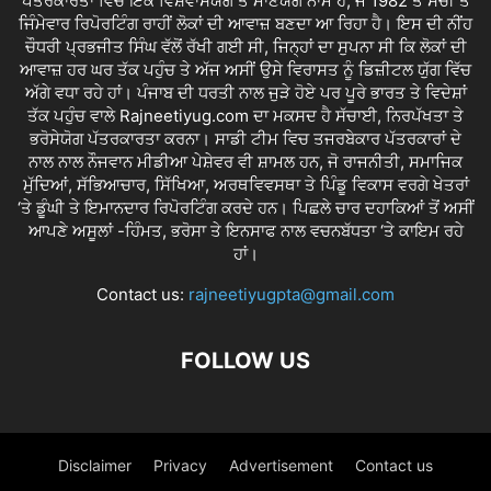
ਪੱਤਰਕਾਰਤਾ ਵਿੱਚ ਇਕ ਵਿਸ਼ਵਾਸਯੋਗ ਤੇ ਮਾਣਯੋਗ ਨਾਮ ਹੈ, ਜੋ 1982 ਤੋਂ ਸੱਚੀ ਤੇ
ਜਿੰਮੇਵਾਰ ਰਿਪੋਰਟਿੰਗ ਰਾਹੀਂ ਲੋਕਾਂ ਦੀ ਆਵਾਜ਼ ਬਣਦਾ ਆ ਰਿਹਾ ਹੈ। ਇਸ ਦੀ ਨੀਂਹ
ਚੌਧਰੀ ਪ੍ਰਭਜੀਤ ਸਿੰਘ ਵੱਲੋਂ ਰੱਖੀ ਗਈ ਸੀ, ਜਿਨ੍ਹਾਂ ਦਾ ਸੁਪਨਾ ਸੀ ਕਿ ਲੋਕਾਂ ਦੀ
ਆਵਾਜ਼ ਹਰ ਘਰ ਤੱਕ ਪਹੁੰਚ ਤੇ ਅੱਜ ਅਸੀਂ ਉਸੇ ਵਿਰਾਸਤ ਨੂੰ ਡਿਜ਼ੀਟਲ ਯੁੱਗ ਵਿੱਚ
ਅੱਗੇ ਵਧਾ ਰਹੇ ਹਾਂ। ਪੰਜਾਬ ਦੀ ਧਰਤੀ ਨਾਲ ਜੁੜੇ ਹੋਏ ਪਰ ਪੂਰੇ ਭਾਰਤ ਤੇ ਵਿਦੇਸ਼ਾਂ
ਤੱਕ ਪਹੁੰਚ ਵਾਲੇ Rajneetiyug.com ਦਾ ਮਕਸਦ ਹੈ ਸੱਚਾਈ, ਨਿਰਪੱਖਤਾ ਤੇ
ਭਰੋਸੇਯੋਗ ਪੱਤਰਕਾਰਤਾ ਕਰਨਾ। ਸਾਡੀ ਟੀਮ ਵਿਚ ਤਜਰਬੇਕਾਰ ਪੱਤਰਕਾਰਾਂ ਦੇ
ਨਾਲ ਨਾਲ ਨੌਜਵਾਨ ਮੀਡੀਆ ਪੇਸ਼ੇਵਰ ਵੀ ਸ਼ਾਮਲ ਹਨ, ਜੋ ਰਾਜਨੀਤੀ, ਸਮਾਜਿਕ
ਮੁੱਦਿਆਂ, ਸੱਭਿਆਚਾਰ, ਸਿੱਖਿਆ, ਅਰਥਵਿਵਸਥਾ ਤੇ ਪਿੰਡੂ ਵਿਕਾਸ ਵਰਗੇ ਖੇਤਰਾਂ
‘ਤੇ ਡੂੰਘੀ ਤੇ ਇਮਾਨਦਾਰ ਰਿਪੋਰਟਿੰਗ ਕਰਦੇ ਹਨ। ਪਿਛਲੇ ਚਾਰ ਦਹਾਕਿਆਂ ਤੋਂ ਅਸੀਂ
ਆਪਣੇ ਅਸੂਲਾਂ -ਹਿੰਮਤ, ਭਰੋਸਾ ਤੇ ਇਨਸਾਫ ਨਾਲ ਵਚਨਬੱਧਤਾ ‘ਤੇ ਕਾਇਮ ਰਹੇ
ਹਾਂ।
Contact us:
rajneetiyugpta@gmail.com
FOLLOW US
Disclaimer
Privacy
Advertisement
Contact us