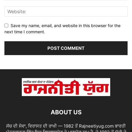
Save my name, email, and website in this browser for the
next time I comment.
ABOUT US
ਸੱਚ ਦੀ ਸੇਵਾ, ਵਿਰਾਸਤ ਦੀ ਰਾਖੀ — 1982 ਤੋਂ Rajneetiyug.com ਭਾਰਤੀ