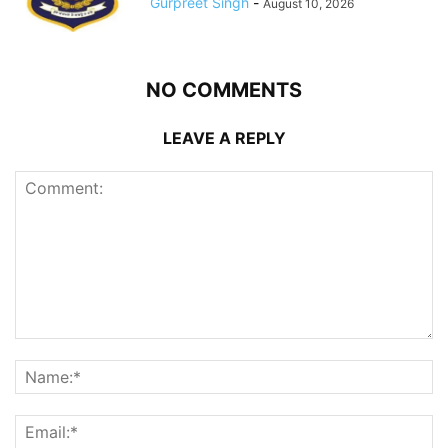
Gurpreet Singh
-
August 10, 2026
NO COMMENTS
LEAVE A REPLY