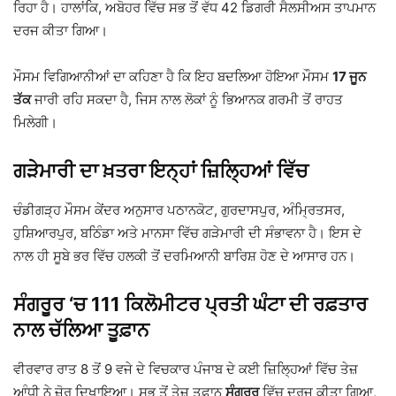
ਰਿਹਾ ਹੈ। ਹਾਲਾਂਕਿ,
ਅਬੋਹਰ
ਵਿੱਚ ਸਭ ਤੋਂ ਵੱਧ 42 ਡਿਗਰੀ ਸੈਲਸੀਅਸ ਤਾਪਮਾਨ
ਦਰਜ ਕੀਤਾ ਗਿਆ।
ਮੌਸਮ ਵਿਗਿਆਨੀਆਂ ਦਾ ਕਹਿਣਾ ਹੈ ਕਿ ਇਹ ਬਦਲਿਆ ਹੋਇਆ ਮੌਸਮ
17 ਜੂਨ
ਤੱਕ
ਜਾਰੀ ਰਹਿ ਸਕਦਾ ਹੈ, ਜਿਸ ਨਾਲ ਲੋਕਾਂ ਨੂੰ ਭਿਆਨਕ ਗਰਮੀ ਤੋਂ ਰਾਹਤ
ਮਿਲੇਗੀ।
ਗੜੇਮਾਰੀ ਦਾ ਖ਼ਤਰਾ ਇਨ੍ਹਾਂ ਜ਼ਿਲ੍ਹਿਆਂ ਵਿੱਚ
ਚੰਡੀਗੜ੍ਹ ਮੌਸਮ ਕੇਂਦਰ ਅਨੁਸਾਰ ਪਠਾਨਕੋਟ, ਗੁਰਦਾਸਪੁਰ, ਅੰਮ੍ਰਿਤਸਰ,
ਹੁਸ਼ਿਆਰਪੁਰ, ਬਠਿੰਡਾ ਅਤੇ
ਮਾਨਸਾ
ਵਿੱਚ ਗੜੇਮਾਰੀ ਦੀ ਸੰਭਾਵਨਾ ਹੈ। ਇਸ ਦੇ
ਨਾਲ ਹੀ ਸੂਬੇ ਭਰ ਵਿੱਚ ਹਲਕੀ ਤੋਂ ਦਰਮਿਆਨੀ ਬਾਰਿਸ਼ ਹੋਣ ਦੇ ਆਸਾਰ ਹਨ।
ਸੰਗਰੂਰ ‘ਚ 111 ਕਿਲੋਮੀਟਰ ਪ੍ਰਤੀ ਘੰਟਾ ਦੀ ਰਫ਼ਤਾਰ
ਨਾਲ ਚੱਲਿਆ ਤੂਫ਼ਾਨ
ਵੀਰਵਾਰ ਰਾਤ 8 ਤੋਂ 9 ਵਜੇ ਦੇ ਵਿਚਕਾਰ ਪੰਜਾਬ ਦੇ ਕਈ ਜ਼ਿਲ੍ਹਿਆਂ ਵਿੱਚ ਤੇਜ਼
ਆੰਧੀ ਨੇ ਜ਼ੋਰ ਦਿਖਾਇਆ। ਸਭ ਤੋਂ ਤੇਜ਼ ਤੂਫ਼ਾਨ
ਸੰਗਰੂਰ
ਵਿੱਚ ਦਰਜ ਕੀਤਾ ਗਿਆ,