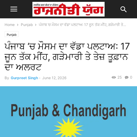
Home
Punjab
ਪੰਜਾਬ ‘ਚ ਮੌਸਮ ਦਾ ਵੱਡਾ ਪਲਟਾਅ: 17 ਜੂਨ ਤੱਕ ਮੀਂਹ, ਗੜੇਮਾਰੀ ਤੇ...
Punjab
ਪੰਜਾਬ ‘ਚ ਮੌਸਮ ਦਾ ਵੱਡਾ ਪਲਟਾਅ: 17
ਜੂਨ ਤੱਕ ਮੀਂਹ, ਗੜੇਮਾਰੀ ਤੇ ਤੇਜ਼ ਤੂਫ਼ਾਨ
ਦਾ ਅਲਰਟ
25
0
By
Gurpreet Singh
-
June 12, 2026