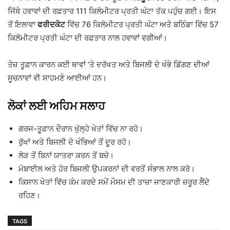
ਜਿੱਥੇ ਹਵਾਵਾਂ ਦੀ ਰਫ਼ਤਾਰ 111 ਕਿਲੋਮੀਟਰ ਪ੍ਰਤੀ ਘੰਟਾ ਤੱਕ ਪਹੁੰਚ ਗਈ। ਇਸ
ਤੋਂ ਇਲਾਵਾ
ਫਰੀਦਕੋਟ
ਵਿੱਚ 76 ਕਿਲੋਮੀਟਰ ਪ੍ਰਤੀ ਘੰਟਾ ਅਤੇ
ਬਠਿੰਡਾ
ਵਿੱਚ 57
ਕਿਲੋਮੀਟਰ ਪ੍ਰਤੀ ਘੰਟਾ ਦੀ ਰਫ਼ਤਾਰ ਨਾਲ ਹਵਾਵਾਂ ਵਗੀਆਂ।
ਤੇਜ਼ ਤੂਫ਼ਾਨ ਕਾਰਨ ਕਈ ਥਾਵਾਂ ‘ਤੇ ਦਰੱਖਤ ਅਤੇ ਬਿਜਲੀ ਦੇ ਖੰਭੇ ਡਿੱਗਣ ਦੀਆਂ
ਸੂਚਨਾਵਾਂ ਵੀ ਸਾਹਮਣੇ ਆਈਆਂ ਹਨ।
ਲੋਕਾਂ ਲਈ ਅਹਿਮ ਸਲਾਹ
ਗਰਜ-ਤੂਫ਼ਾਨ ਦੌਰਾਨ ਖੁੱਲ੍ਹੇ ਖੇਤਾਂ ਵਿੱਚ ਨਾ ਰਹੋ।
ਰੁੱਖਾਂ ਅਤੇ ਬਿਜਲੀ ਦੇ ਖੰਭਿਆਂ ਤੋਂ ਦੂਰ ਰਹੋ।
ਲੋੜ ਤੋਂ ਬਿਨਾਂ ਯਾਤਰਾ ਕਰਨ ਤੋਂ ਬਚੋ।
ਮੋਬਾਈਲ ਅਤੇ ਹੋਰ ਬਿਜਲੀ ਉਪਕਰਨਾਂ ਦੀ ਵਰਤੋਂ ਸੰਭਾਲ ਨਾਲ ਕਰੋ।
ਕਿਸਾਨ ਖੇਤਾਂ ਵਿੱਚ ਕੰਮ ਕਰਦੇ ਸਮੇਂ ਮੌਸਮ ਦੀ ਤਾਜ਼ਾ ਜਾਣਕਾਰੀ ਜ਼ਰੂਰ ਲੈਂਦੇ
ਰਹਿਣ।
TAGS