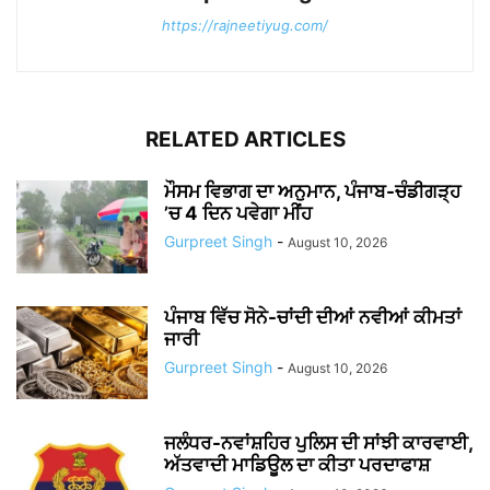
https://rajneetiyug.com/
RELATED ARTICLES
ਮੌਸਮ ਵਿਭਾਗ ਦਾ ਅਨੁਮਾਨ, ਪੰਜਾਬ-ਚੰਡੀਗੜ੍ਹ
’ਚ 4 ਦਿਨ ਪਵੇਗਾ ਮੀਂਹ
Gurpreet Singh
-
August 10, 2026
ਪੰਜਾਬ ਵਿੱਚ ਸੋਨੇ-ਚਾਂਦੀ ਦੀਆਂ ਨਵੀਆਂ ਕੀਮਤਾਂ
ਜਾਰੀ
Gurpreet Singh
-
August 10, 2026
ਜਲੰਧਰ-ਨਵਾਂਸ਼ਹਿਰ ਪੁਲਿਸ ਦੀ ਸਾਂਝੀ ਕਾਰਵਾਈ,
ਅੱਤਵਾਦੀ ਮਾਡਿਊਲ ਦਾ ਕੀਤਾ ਪਰਦਾਫਾਸ਼