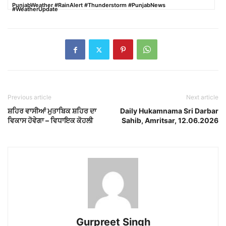
PunjabWeather #RainAlert #Thunderstorm #PunjabNews
#WeatherUpdate
Previous article
Next article
ਸ਼ਹਿਰ ਵਾਸੀਆਂ ਮੁਤਾਬਿਕ ਸ਼ਹਿਰ ਦਾ
Daily Hukamnama Sri Darbar
ਵਿਕਾਸ ਹੋਵੇਗਾ – ਵਿਧਾਇਕ ਕੋਹਲੀ
Sahib, Amritsar, 12.06.2026
Gurpreet Singh