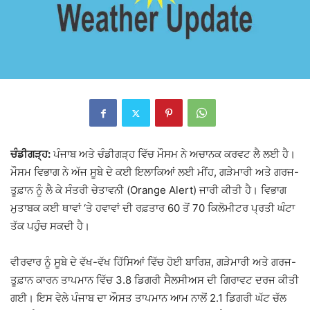
ਚੰਡੀਗੜ੍ਹ:
ਪੰਜਾਬ ਅਤੇ ਚੰਡੀਗੜ੍ਹ ਵਿੱਚ ਮੌਸਮ ਨੇ ਅਚਾਨਕ ਕਰਵਟ ਲੈ ਲਈ ਹੈ।
ਮੌਸਮ ਵਿਭਾਗ ਨੇ ਅੱਜ ਸੂਬੇ ਦੇ ਕਈ ਇਲਾਕਿਆਂ ਲਈ ਮੀਂਹ, ਗੜੇਮਾਰੀ ਅਤੇ ਗਰਜ-
ਤੂਫ਼ਾਨ ਨੂੰ ਲੈ ਕੇ ਸੰਤਰੀ ਚੇਤਾਵਨੀ (Orange Alert) ਜਾਰੀ ਕੀਤੀ ਹੈ। ਵਿਭਾਗ
ਮੁਤਾਬਕ ਕਈ ਥਾਵਾਂ ‘ਤੇ ਹਵਾਵਾਂ ਦੀ ਰਫ਼ਤਾਰ 60 ਤੋਂ 70 ਕਿਲੋਮੀਟਰ ਪ੍ਰਤੀ ਘੰਟਾ
ਤੱਕ ਪਹੁੰਚ ਸਕਦੀ ਹੈ।
ਵੀਰਵਾਰ ਨੂੰ ਸੂਬੇ ਦੇ ਵੱਖ-ਵੱਖ ਹਿੱਸਿਆਂ ਵਿੱਚ ਹੋਈ ਬਾਰਿਸ਼, ਗੜੇਮਾਰੀ ਅਤੇ ਗਰਜ-
ਤੂਫ਼ਾਨ ਕਾਰਨ ਤਾਪਮਾਨ ਵਿੱਚ 3.8 ਡਿਗਰੀ ਸੈਲਸੀਅਸ ਦੀ ਗਿਰਾਵਟ ਦਰਜ ਕੀਤੀ
ਗਈ। ਇਸ ਵੇਲੇ ਪੰਜਾਬ ਦਾ ਔਸਤ ਤਾਪਮਾਨ ਆਮ ਨਾਲੋਂ 2.1 ਡਿਗਰੀ ਘੱਟ ਚੱਲ