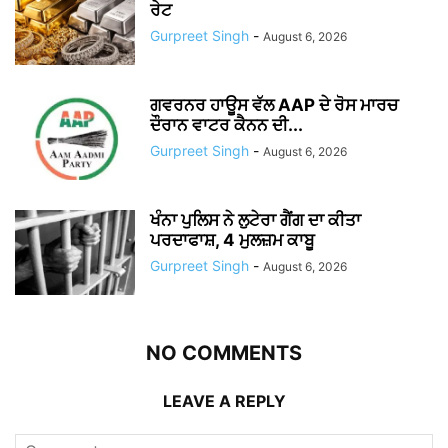
ਰੇਟ
Gurpreet Singh
-
August 6, 2026
ਗਵਰਨਰ ਹਾਊਸ ਵੱਲ AAP ਦੇ ਰੋਸ ਮਾਰਚ
ਦੌਰਾਨ ਵਾਟਰ ਕੈਨਨ ਦੀ...
Gurpreet Singh
-
August 6, 2026
ਖੰਨਾ ਪੁਲਿਸ ਨੇ ਲੁਟੇਰਾ ਗੈਂਗ ਦਾ ਕੀਤਾ
ਪਰਦਾਫਾਸ਼, 4 ਮੁਲਜ਼ਮ ਕਾਬੂ
Gurpreet Singh
-
August 6, 2026
NO COMMENTS
LEAVE A REPLY