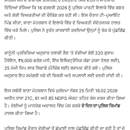
ਸਪੈਸ਼ਲ ਸੈੱਲ ਦੇ ਇੰਚਾਰਜ ਇੰਸਪੈਕਟਰ ਹਰਪ੍ਰੀਤ ਸਿੰਘ ਦੇਹਲ ਨੇ ਜਾਣਕਾਰੀ
ਦਿੰਦਿਆਂ ਦੱਸਿਆ ਕਿ 16 ਫਰਵਰੀ 2026 ਨੂੰ ਪੁਲਿਸ ਪਾਰਟੀ ਇਲਾਕੇ ਵਿੱਚ ਗਸ਼ਤ
ਅਤੇ ਸ਼ੱਕੀ ਵਿਅਕਤੀਆਂ ਦੀ ਚੈਕਿੰਗ ਕਰ ਰਹੀ ਸੀ। ਇਸ ਦੌਰਾਨ ਟੀ-ਪੁਆਇੰਟ
ਪਿੰਡ ਸੀੜਾ, ਥਾਣਾ ਮੇਹਰਬਾਨ ਦੇ ਇਲਾਕੇ ਵਿੱਚ ਦੋ ਵਿਅਕਤੀ ਸੰਦੇਹਜਨਕ ਹਾਲਤ
ਵਿੱਚ ਖੜੇ ਮਿਲੇ। ਪੁਲਿਸ ਨੇ ਤੁਰੰਤ ਕਾਰਵਾਈ ਕਰਦਿਆਂ ਉਨ੍ਹਾਂ ਨੂੰ ਰੋਕ ਕੇ ਪੁੱਛਗਿੱਛ
ਕੀਤੀ।
ਕਾਨੂੰਨੀ ਪ੍ਰਕਿਰਿਆ ਅਨੁਸਾਰ ਤਲਾਸ਼ੀ ਲੈਣ ‘ਤੇ ਦੋਸ਼ੀਆਂ ਕੋਲੋਂ 320 ਗ੍ਰਾਮ
ਹੈਰੋਇਨ, ₹9,000 ਡਰੱਗ ਮਨੀ, ਇੱਕ ਇਲੈਕਟ੍ਰੌਨਿਕ ਕੰਡਾ (ਨਸ਼ਾ ਤੋਲਣ ਲਈ),
25 ਮੋਮੀ ਜਿਪ ਲਾਕ ਲਿਫਾਫੇ (ਪੈਕਿੰਗ ਲਈ) ਬਰਾਮਦ ਕੀਤੇ ਗਏ। ਪੁਲਿਸ
ਅਨੁਸਾਰ ਇਹ ਸਮੱਗਰੀ ਨਸ਼ੇ ਦੀ ਵਿਕਰੀ ਅਤੇ ਸਪਲਾਈ ਲਈ ਵਰਤੀ ਜਾਂਦੀ ਸੀ।
ਇਸ ਸਬੰਧੀ ਥਾਣਾ ਮੇਹਰਬਾਨ ਵਿਖੇ ਮੁਕੱਦਮਾ ਨੰਬਰ 25 ਮਿਤੀ 16.02.2026
ਅਧੀਨ ਧਾਰਾ 21C, 61 ਅਤੇ 85 NDPS ਐਕਟ ਤਹਿਤ ਕੇਸ ਦਰਜ ਕੀਤਾ ਗਿਆ
ਹੈ। ਦੋਸ਼ੀਆਂ ਨੂੰ ਮਾਨਯੋਗ ਅਦਾਲਤ ਵਿੱਚ ਪੇਸ਼ ਕਰਕੇ
ਦੋ ਦਿਨ ਦਾ ਪੁਲਿਸ ਰਿਮਾਂਡ
ਹਾਸਲ ਕੀਤਾ ਗਿਆ ਹੈ।
ਪੁਲਿਸ ਰਿਮਾਂਡ ਦੌਰਾਨ ਦੋਸ਼ੀਆਂ ਤੋਂ ਡੂੰਘਾਈ ਨਾਲ ਪੁੱਛਗਿੱਛ ਕੀਤੀ ਜਾ ਰਹੀ ਹੈ ਤਾਂ ਜੋ