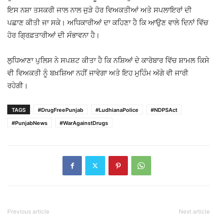
ਇਸ ਨਸ਼ਾ ਤਸਕਰੀ ਜਾਲ ਨਾਲ ਜੁੜੇ ਹੋਰ ਵਿਅਕਤੀਆਂ ਅਤੇ ਸਪਲਾਇਰਾਂ ਦੀ
ਪਛਾਣ ਕੀਤੀ ਜਾ ਸਕੇ। ਅਧਿਕਾਰੀਆਂ ਦਾ ਕਹਿਣਾ ਹੈ ਕਿ ਆਉਣ ਵਾਲੇ ਦਿਨਾਂ ਵਿੱਚ
ਹੋਰ ਗ੍ਰਿਫ਼ਤਾਰੀਆਂ ਦੀ ਸੰਭਾਵਨਾ ਹੈ।
ਲੁਧਿਆਣਾ ਪੁਲਿਸ ਨੇ ਸਪਸ਼ਟ ਕੀਤਾ ਹੈ ਕਿ ਨਸ਼ਿਆਂ ਦੇ ਕਾਰੋਬਾਰ ਵਿੱਚ ਸ਼ਾਮਲ ਕਿਸੇ
ਵੀ ਵਿਅਕਤੀ ਨੂੰ ਬਖ਼ਸ਼ਿਆ ਨਹੀਂ ਜਾਵੇਗਾ ਅਤੇ ਇਹ ਮੁਹਿੰਮ ਅੱਗੇ ਵੀ ਜਾਰੀ
ਰਹੇਗੀ।
TAGS
#DrugFreePunjab
#LudhianaPolice
#NDPSAct
#PunjabNews
#WarAgainstDrugs
Previous article
Next article