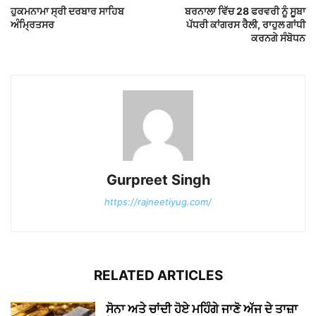
ਹੁਕਮਨਾਮਾ ਸ੍ਰੀ ਦਰਬਾਰ ਸਾਹਿਬ
ਬਰਨਾਲਾ ਵਿੱਚ 28 ਫਰਵਰੀ ਨੂੰ ਸੂਬਾ
ਅੰਮ੍ਰਿਤਸਰ
ਪੱਧਰੀ ਕਾਂਗਰਸ ਰੈਲੀ, ਰਾਹੁਲ ਗਾਂਧੀ
ਕਰਨਗੇ ਸੰਬੋਧਨ
Gurpreet Singh
https://rajneetiyug.com/
RELATED ARTICLES
ਸੋਨਾ ਅਤੇ ਚਾਂਦੀ ਹੋਏ ਮਹਿੰਗੇ ਜਾਣੋ ਅੱਜ ਦੇ ਤਾਜ਼ਾ