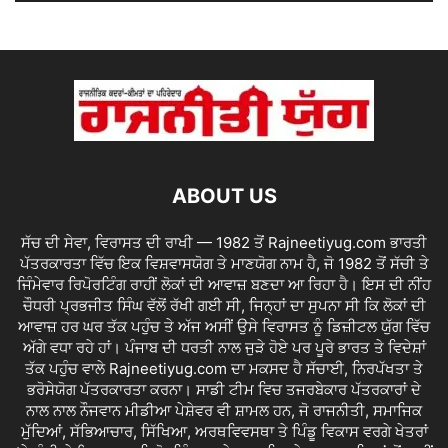
ABOUT US
ਸੱਚ ਦੀ ਸੇਵਾ, ਵਿਰਾਸਤ ਦੀ ਰਾਖੀ — 1982 ਤੋਂ Rajneetiyug.com ਭਾਰਤੀ
ਪੱਤਰਕਾਰਤਾ ਵਿੱਚ ਇਕ ਵਿਸ਼ਵਾਸਯੋਗ ਤੇ ਮਾਣਯੋਗ ਨਾਮ ਹੈ, ਜੋ 1982 ਤੋਂ ਸੱਚੀ ਤੇ
ਜਿੰਮੇਵਾਰ ਰਿਪੋਰਟਿੰਗ ਰਾਹੀਂ ਲੋਕਾਂ ਦੀ ਆਵਾਜ਼ ਬਣਦਾ ਆ ਰਿਹਾ ਹੈ। ਇਸ ਦੀ ਨੀਂਹ
ਚੌਧਰੀ ਪ੍ਰਭਜੀਤ ਸਿੰਘ ਵੱਲੋਂ ਰੱਖੀ ਗਈ ਸੀ, ਜਿਨ੍ਹਾਂ ਦਾ ਸੁਪਨਾ ਸੀ ਕਿ ਲੋਕਾਂ ਦੀ
ਆਵਾਜ਼ ਹਰ ਘਰ ਤੱਕ ਪਹੁੰਚ ਤੇ ਅੱਜ ਅਸੀਂ ਉਸੇ ਵਿਰਾਸਤ ਨੂੰ ਡਿਜ਼ੀਟਲ ਯੁੱਗ ਵਿੱਚ
ਅੱਗੇ ਵਧਾ ਰਹੇ ਹਾਂ। ਪੰਜਾਬ ਦੀ ਧਰਤੀ ਨਾਲ ਜੁੜੇ ਹੋਏ ਪਰ ਪੂਰੇ ਭਾਰਤ ਤੇ ਵਿਦੇਸ਼ਾਂ
ਤੱਕ ਪਹੁੰਚ ਵਾਲੇ Rajneetiyug.com ਦਾ ਮਕਸਦ ਹੈ ਸੱਚਾਈ, ਨਿਰਪੱਖਤਾ ਤੇ
ਭਰੋਸੇਯੋਗ ਪੱਤਰਕਾਰਤਾ ਕਰਨਾ। ਸਾਡੀ ਟੀਮ ਵਿਚ ਤਜਰਬੇਕਾਰ ਪੱਤਰਕਾਰਾਂ ਦੇ
ਨਾਲ ਨਾਲ ਨੌਜਵਾਨ ਮੀਡੀਆ ਪੇਸ਼ੇਵਰ ਵੀ ਸ਼ਾਮਲ ਹਨ, ਜੋ ਰਾਜਨੀਤੀ, ਸਮਾਜਿਕ
ਮੁੱਦਿਆਂ, ਸੱਭਿਆਚਾਰ, ਸਿੱਖਿਆ, ਅਰਥਵਿਵਸਥਾ ਤੇ ਪਿੰਡੂ ਵਿਕਾਸ ਵਰਗੇ ਖੇਤਰਾਂ