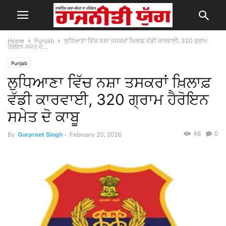
Home
Punjab
ਲੁਧਿਆਣਾ ਵਿੱਚ ਨਸ਼ਾ ਤਸਕਰਾਂ ਖ਼ਿਲਾਫ਼ ਵੱਡੀ ਕਾਰਵਾਈ, 320 ਗ੍ਰਾਮ
ਹੈਰੋਇਨ ਸਮੇਤ ਦੋ...
Punjab
ਲੁਧਿਆਣਾ ਵਿੱਚ ਨਸ਼ਾ ਤਸਕਰਾਂ ਖ਼ਿਲਾਫ਼
ਵੱਡੀ ਕਾਰਵਾਈ, 320 ਗ੍ਰਾਮ ਹੈਰੋਇਨ
ਸਮੇਤ ਦੋ ਕਾਬੂ
46
0
By
Gurpreet Singh
-
February 20, 2026