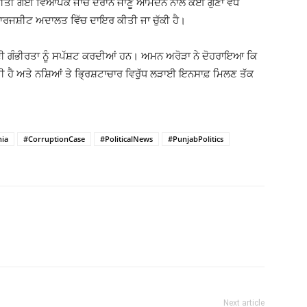
 ਕੀਤੀ ਗਈ ਵਿਆਪਕ ਜਾਂਚ ਦੌਰਾਨ ਜਾਣੂ ਆਮਦਨ ਨਾਲੋਂ ਕਈ ਗੁਣਾ ਵੱਧ
ਚਾਰਜਸ਼ੀਟ ਅਦਾਲਤ ਵਿੱਚ ਦਾਇਰ ਕੀਤੀ ਜਾ ਚੁੱਕੀ ਹੈ।
ਸ ਦੀ ਗੰਭੀਰਤਾ ਨੂੰ ਸਪੱਸ਼ਟ ਕਰਦੀਆਂ ਹਨ। ਅਮਨ ਅਰੋੜਾ ਨੇ ਦੋਹਰਾਇਆ ਕਿ
ਤੀ ਹੈ ਅਤੇ ਨਸ਼ਿਆਂ ਤੇ ਭ੍ਰਿਸ਼ਟਾਚਾਰ ਵਿਰੁੱਧ ਲੜਾਈ ਇਨਸਾਫ਼ ਮਿਲਣ ਤੱਕ
hia
#CorruptionCase
#PoliticalNews
#PunjabPolitics
Next article