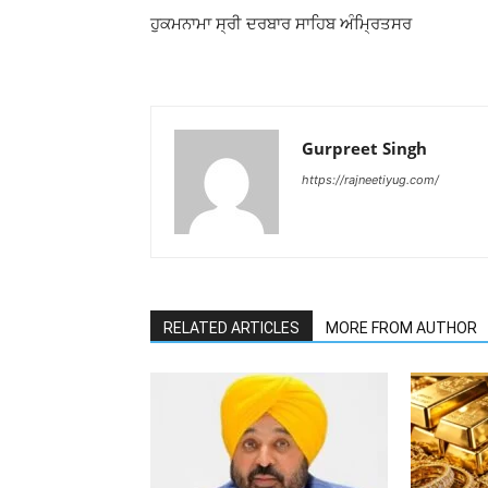
ਹੁਕਮਨਾਮਾ ਸ੍ਰੀ ਦਰਬਾਰ ਸਾਹਿਬ ਅੰਮ੍ਰਿਤਸਰ
Gurpreet Singh
https://rajneetiyug.com/
RELATED ARTICLES
MORE FROM AUTHOR