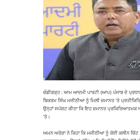
ਚੰਡੀਗੜ੍ਹ : ਆਮ ਆਦਮੀ ਪਾਰਟੀ (ਆਪ) ਪੰਜਾਬ ਦੇ ਪ੍ਰਧਾਨ
ਬਿਕਰਮ ਸਿੰਘ ਮਜੀਠੀਆ ਨੂੰ ਮਿਲੀ ਜ਼ਮਾਨਤ ’ਤੇ ਪ੍ਰਤੀਕਿਰਿ
ਉਨ੍ਹਾਂ ਸਪੱਸ਼ਟ ਕੀਤਾ ਕਿ ਇਹ ਜ਼ਮਾਨਤ ਪ੍ਰਕਿਰਿਆਤਮਕ ਅਤੇ
’ਤੇ।
ਅਮਨ ਅਰੋੜਾ ਨੇ ਕਿਹਾ ਕਿ ਮਜੀਠੀਆ ਨੂੰ ਕੋਈ ਕਲੀਨ ਚਿੱਟ ਨਹੀ