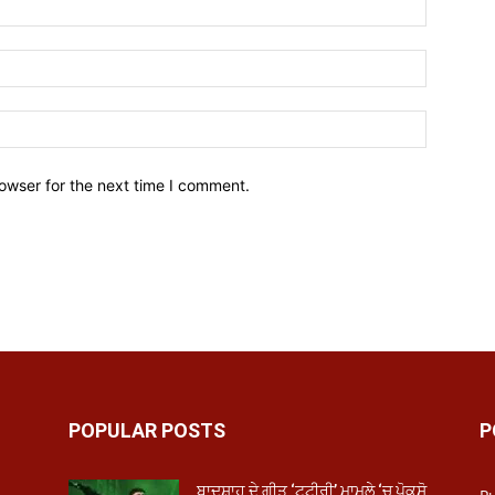
owser for the next time I comment.
POPULAR POSTS
P
ਬਾਦਸ਼ਾਹ ਦੇ ਗੀਤ ‘ਟਟੀਰੀ’ ਮਾਮਲੇ ‘ਚ ਪੋਕਸੋ