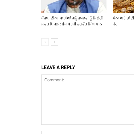
ਪੰਜਾਬ ਦੀਆਂ ਸਾਰੀਆਂ ਗਊਸ਼ਾਲਾਵਾਂ ਨੂੰ ਮਿਲੇਗੀ
ਸੋਨਾ ਅਤੇ ਚਾਂਦੀ
ਮੁਫ਼ਤ ਬਿਜਲੀ: ਮੁੱਖ ਮੰਤਰੀ ਭਗਵੰਤ ਸਿੰਘ ਮਾਨ
ਰੇਟ
LEAVE A REPLY