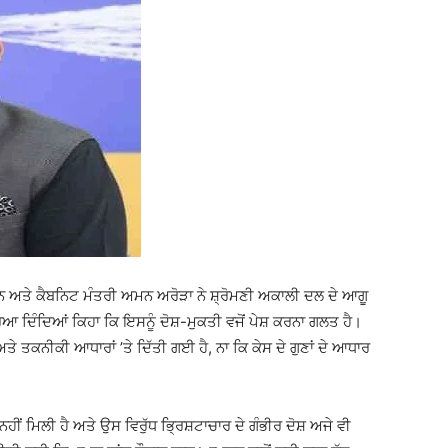
 ਅਤੇ ਕੈਬਨਿਟ ਮੰਤਰੀ ਅਮਨ ਅਰੋੜਾ ਨੇ ਸ਼੍ਰੋਮਣੀ ਅਕਾਲੀ ਦਲ ਦੇ ਆਗੂ
ਆ ਦਿੰਦਿਆਂ ਕਿਹਾ ਕਿ ਇਸਨੂੰ ਦੋਸ਼-ਮੁਕਤੀ ਵਜੋਂ ਪੇਸ਼ ਕਰਨਾ ਗਲਤ ਹੈ।
 ਤਕਨੀਕੀ ਆਧਾਰਾਂ ’ਤੇ ਦਿੱਤੀ ਗਈ ਹੈ, ਨਾ ਕਿ ਕੇਸ ਦੇ ਗੁਣਾਂ ਦੇ ਆਧਾਰ
ਂ ਮਿਲੀ ਹੈ ਅਤੇ ਉਸ ਵਿਰੁੱਧ ਭ੍ਰਿਸ਼ਟਾਚਾਰ ਦੇ ਗੰਭੀਰ ਦੋਸ਼ ਅਜੇ ਵੀ