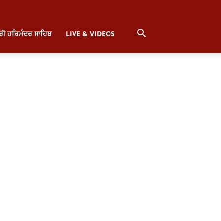
੍ਰੀ ਹਰਿਮੰਦਰ ਸਾਹਿਬ
LIVE & VIDEOS