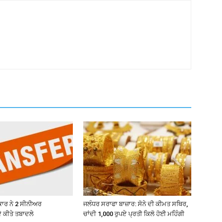
ਾਰ ਨੇ 2 ਸੀਨੀਅਰ
ਜਲੰਧਰ ਸਰਾਫਾ ਬਾਜ਼ਾਰ: ਸੋਨੇ ਦੀ ਕੀਮਤ ਸਥਿਰ,
 ਕੀਤੇ ਤਬਾਦਲੇ
ਚਾਂਦੀ 1,000 ਰੁਪਏ ਪ੍ਰਤੀ ਕਿਲੋ ਹੋਈ ਮਹਿੰਗੀ