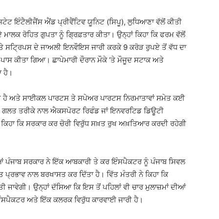
ਟ ਇੰਟੈਲੀਜੈਂਸ ਐਂਡ ਪ੍ਰੀਵੈਂਟਿਵ ਯੂਨਿਟ (ਸਿਪੂ), ਲੁਧਿਆਣਾ ਵੱਲੋਂ ਕੀਤੀ
ਾਲਕ ਰੋਹਿਤ ਗੁਪਤਾ ਨੂੰ ਗ੍ਰਿਫ਼ਤਾਰ ਕੀਤਾ। ਉਨ੍ਹਾਂ ਕਿਹਾ ਕਿ ਫਰਮ ਵੱਲੋਂ
ਸਟ੍ਰਿਪਸ ਦੇ ਜਾਅਲੀ ਇਨਵੌਇਸ ਜਾਰੀ ਕਰਕੇ 9 ਕਰੋੜ ਰੁਪਏ ਤੋਂ ਵੱਧ ਦਾ
ਪਾਸ ਕੀਤਾ ਗਿਆ। ਛਾਪੇਮਾਰੀ ਦੌਰਾਨ ਮੌਕੇ ‘ਤੇ ਮੌਜੂਦ ਸਟਾਕ ਅਤੇ
 ਹੈ।
ਰਹੀ ਹੈ ਅਤੇ ਸਾਈਕਲ ਪਾਰਟਸ ਤੇ ਸਪੇਅਰ ਪਾਰਟਸ ਨਿਰਮਾਤਾਵਾਂ ਸਮੇਤ ਕਈ
ਂ ‘ਤੇ ਗਲਤ ਤਰੀਕੇ ਨਾਲ ਐਕਸਪੋਰਟ ਰਿਫੰਡ ਜਾਂ ਇਨਵਰਟਿਡ ਡਿਊਟੀ
ਾਲ ਕਿਹਾ ਕਿ ਸਰਕਾਰ ਕਰ ਚੋਰੀ ਵਿਰੁੱਧ ਸਖ਼ਤ ਰੁਖ ਅਖ਼ਤਿਆਰ ਕਰਦੀ ਰਹੇਗੀ
ਂ ਪੰਜਾਬ ਸਰਕਾਰ ਨੇ ਇੱਕ ਆਬਕਾਰੀ ਤੇ ਕਰ ਇੰਸਪੈਕਟਰ ਨੂੰ ਪੰਜਾਬ ਸਿਵਲ
 ਪ੍ਰਭਾਵ ਨਾਲ ਬਰਖਾਸਤ ਕਰ ਦਿੱਤਾ ਹੈ। ਵਿੱਤ ਮੰਤਰੀ ਨੇ ਕਿਹਾ ਕਿ
ੀ ਜਾਵੇਗੀ। ਉਨ੍ਹਾਂ ਦੱਸਿਆ ਕਿ ਇਸ ਤੋਂ ਪਹਿਲਾਂ ਵੀ ਚਾਰ ਮੁਲਾਜ਼ਮਾਂ ਦੀਆਂ
 ਇੰਸਪੈਕਟਰ ਅਤੇ ਇੱਕ ਕਲਰਕ ਵਿਰੁੱਧ ਕਾਰਵਾਈ ਜਾਰੀ ਹੈ।