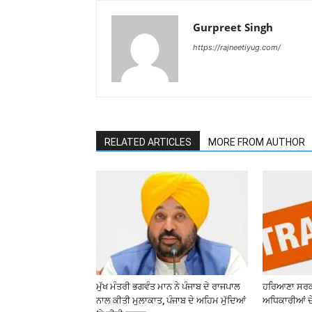
Gurpreet Singh
https://rajneetiyug.com/
RELATED ARTICLES
MORE FROM AUTHOR
ਮੁੱਖ ਮੰਤਰੀ ਭਗਵੰਤ ਮਾਨ ਨੇ ਪੰਜਾਬ ਦੇ ਰਾਜਪਾਲ
ਹਰਿਆਣਾ ਸਰਕ
ਨਾਲ ਕੀਤੀ ਮੁਲਾਕਾਤ, ਪੰਜਾਬ ਦੇ ਅਹਿਮ ਮੁੱਦਿਆਂ
ਅਧਿਕਾਰੀਆਂ ਦੇ