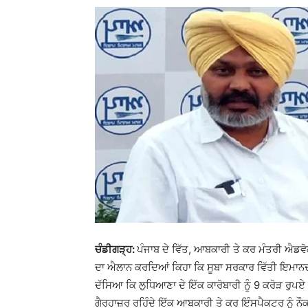
ਚੰਡੀਗੜ੍ਹ:
ਪੰਜਾਬ ਦੇ ਵਿੱਤ, ਆਬਕਾਰੀ ਤੇ ਕਰ ਮੰਤਰੀ ਐਡਵੋ
ਦਾ ਐਲਾਨ ਕਰਦਿਆਂ ਕਿਹਾ ਕਿ ਸੂਬਾ ਸਰਕਾਰ ਵਿੱਤੀ ਇਮਾਨਦਾਰ
ਦੱਸਿਆ ਕਿ ਲੁਧਿਆਣਾ ਦੇ ਇੱਕ ਕਾਰੋਬਾਰੀ ਨੂੰ 9 ਕਰੋੜ ਰੁਪਏ ਦ
ਗੈਰਹਾਜ਼ਰ ਰਹਿੰਦੇ ਇੱਕ ਆਬਕਾਰੀ ਤੇ ਕਰ ਇੰਸਪੈਕਟਰ ਨੂੰ ਨੌ