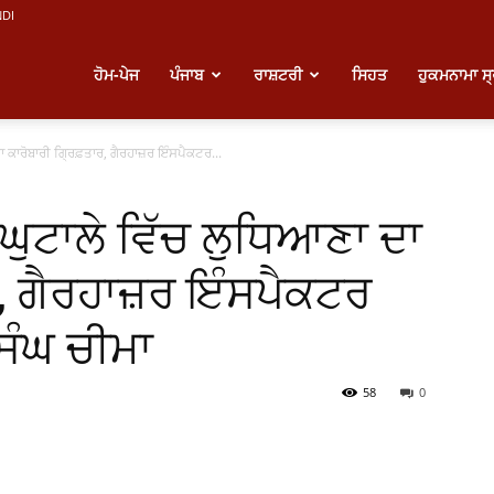
NDI
atest
ਹੋਮ-ਪੇਜ
ਪੰਜਾਬ
ਰਾਸ਼ਟਰੀ
ਸਿਹਤ
ਹੁਕਮਨਾਮਾ ਸ
 ਕਾਰੋਬਾਰੀ ਗ੍ਰਿਫ਼ਤਾਰ, ਗੈਰਹਾਜ਼ਰ ਇੰਸਪੈਕਟਰ...
unjabi
ਘੁਟਾਲੇ ਵਿੱਚ ਲੁਧਿਆਣਾ ਦਾ
ews
ਰ, ਗੈਰਹਾਜ਼ਰ ਇੰਸਪੈਕਟਰ
ਿੰਘ ਚੀਮਾ
58
0