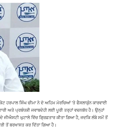
ਕੇਟ ਹਰਪਾਲ ਸਿੰਘ ਚੀਮਾ ਨੇ ਦੋ ਅਹਿਮ ਮੋਰਚਿਆਂ ‘ਤੇ ਫੈਸਲਾਕੁੰਨ ਕਾਰਵਾਈ
ੀ ਅਤੇ ਪ੍ਰਬੰਧਕੀ ਜਵਾਬਦੇਹੀ ਲਈ ਪੂਰੀ ਤਰ੍ਹਾਂ ਵਚਨਬੱਧ ਹੈ। ਉਨ੍ਹਾਂ
ੇ ਜੀਐਸਟੀ ਘੁਟਾਲੇ ਵਿੱਚ ਗ੍ਰਿਫ਼ਤਾਰ ਕੀਤਾ ਗਿਆ ਹੈ, ਜਦਕਿ ਲੰਬੇ ਸਮੇਂ ਤੋਂ
ਕਰੀ ਤੋਂ ਬਰਖਾਸਤ ਕਰ ਦਿੱਤਾ ਗਿਆ ਹੈ।