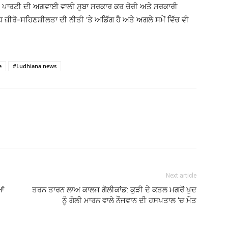
ੀ ਪਾਰਟੀ ਦੀ ਅਗਵਾਈ ਵਾਲੀ ਸੂਬਾ ਸਰਕਾਰ ਕਰ ਚੋਰੀ ਅਤੇ ਸਰਕਾਰੀ
ਧ ਜ਼ੀਰੋ-ਸਹਿਣਸ਼ੀਲਤਾ ਦੀ ਨੀਤੀ ‘ਤੇ ਅਡਿੱਗ ਹੈ ਅਤੇ ਅਗਲੇ ਸਮੇਂ ਵਿੱਚ ਵੀ
e
#Ludhiana news
Next article
ਆਂ
ਤਰਨ ਤਾਰਨ ਲਾਅ ਕਾਲਜ ਗੋਲੀਕਾਂਡ: ਕੁੜੀ ਦੇ ਕਤਲ ਮਗਰੋਂ ਖੁਦ
ਨੂੰ ਗੋਲੀ ਮਾਰਨ ਵਾਲੇ ਨੌਜਵਾਨ ਦੀ ਹਸਪਤਾਲ ‘ਚ ਮੌਤ