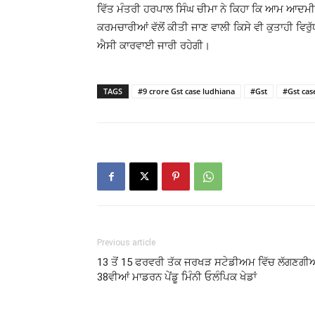
ਵਿੱਤ ਮੰਤਰੀ ਹਰਪਾਲ ਸਿੰਘ ਚੀਮਾ ਨੇ ਕਿਹਾ ਕਿ ਆਮ ਆਦਮ
ਕਰਮਚਾਰੀਆਂ ਵੱਲੋਂ ਕੀਤੀ ਜਾਣ ਵਾਲੀ ਕਿਸੇ ਵੀ ਕੁਤਾਹੀ ਵਿਰੁੱ
ਐਸੀ ਕਾਰਵਾਈ ਜਾਰੀ ਰਹੇਗੀ।
TAGS
#9 crore Gst case ludhiana
#Gst
#Gst cas
Previous article
13 ਤੋਂ 15 ਫਰਵਰੀ ਤੱਕ ਜਰਖੜ ਸਟੇਡੀਅਮ ਵਿੱਚ ਲੱਗਣਗੀ
38ਵੀਆਂ ਮਾਡਰਨ ਪੇਂਡੂ ਮਿੰਨੀ ਓਲੰਪਿਕ ਖੇਡਾਂ