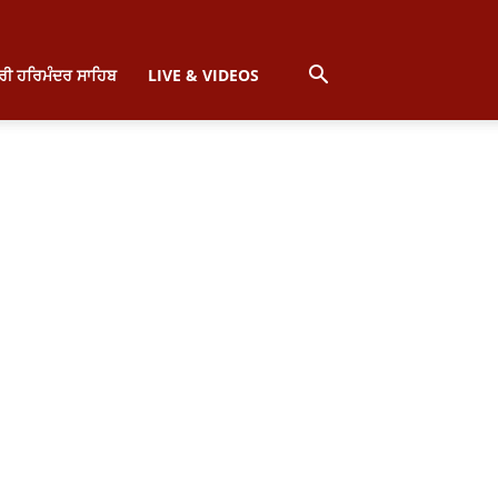
੍ਰੀ ਹਰਿਮੰਦਰ ਸਾਹਿਬ
LIVE & VIDEOS