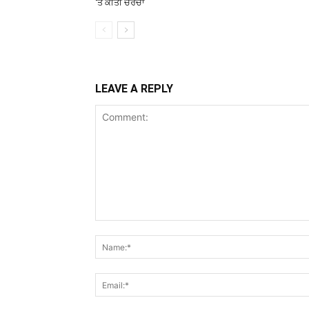
‘ਤੇ ਕੀਤੀ ਚਰਚਾ
LEAVE A REPLY