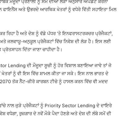
ਾਬਕ ਮੌਜੂਦਾ ਪ੍ਰਣਾਲੀ ਨੂੰ ਸਮੇਂ ਦੀਆਂ ਲੋੜਾਂ ਅਨੁਸਾਰ ਅਪਡੇਟ ਕਰਨਾ
੍ਰੀਨ ਫਾਇਨੈਂਸ ਅਤੇ ਉਭਰਦੇ ਆਰਥਿਕ ਖੇਤਰਾਂ ਨੂੰ ਵਧੇਰੇ ਵਿੱਤੀ ਸਹਾਇਤਾ ਮਿਲ
ਰ ਰਿਹਾ ਹੈ ਅਤੇ ਦੇਸ਼ ਨੂੰ ਵੱਡੇ ਪੱਧਰ ‘ਤੇ ਇਨਫਰਾਸਟਰਕਚਰ ਪ੍ਰੋਜੈਕਟਾਂ,
ੇ ਜਲਵਾਯੂ-ਅਨੁਕੂਲ ਪ੍ਰੋਜੈਕਟਾਂ ਵਿੱਚ ਨਿਵੇਸ਼ ਦੀ ਲੋੜ ਹੈ। ਇਸ ਲਈ
ੀਗਤ ਪ੍ਰੋਤਸਾਹਨ ਦਿੱਤਾ ਜਾਣਾ ਚਾਹੀਦਾ ਹੈ।
or Lending ਦੀ ਮੌਜੂਦਾ ਸੂਚੀ ਨੂੰ ਹੋਰ ਵਿਸ਼ਾਲ ਬਣਾਇਆ ਜਾਵੇ ਤਾਂ ਜੋ
 ਖੇਤਰਾਂ ਨੂੰ ਵੀ ਇਸ ਵਿੱਚ ਸ਼ਾਮਲ ਕੀਤਾ ਜਾ ਸਕੇ। ਇਸ ਨਾਲ ਭਾਰਤ ਦੇ
0 ਤੱਕ ਨੈੱਟ-ਜ਼ੀਰੋ ਕਾਰਬਨ ਟੀਚੇ ਨੂੰ ਹਾਸਲ ਕਰਨ ਵਿੱਚ ਵੀ ਮਦਦ
ਚੇ ਨਾਲ ਜੁੜੇ ਪ੍ਰੋਜੈਕਟਾਂ ਨੂੰ Priority Sector Lending ਦੇ ਦਾਇਰੇ
਼ ਵਧੇਗਾ, ਰੁਜ਼ਗਾਰ ਦੇ ਨਵੇਂ ਮੌਕੇ ਪੈਦਾ ਹੋਣਗੇ ਅਤੇ ਦੇਸ਼ ਦੀ ਲੰਬੇ ਸਮੇਂ ਦੀ