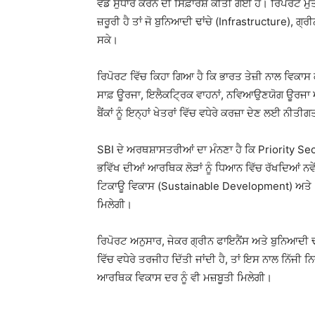
ਵੱਡੇ ਸੁਧਾਰ ਕਰਨ ਦੀ ਸਿਫ਼ਾਰਸ਼ ਕੀਤੀ ਗਈ ਹੈ। ਰਿਪੋਰਟ ਮੁਤ
ਜ਼ਰੂਰੀ ਹੈ ਤਾਂ ਜੋ ਬੁਨਿਆਦੀ ਢਾਂਚੇ (Infrastructure), ਗ
ਸਕੇ।
ਰਿਪੋਰਟ ਵਿੱਚ ਕਿਹਾ ਗਿਆ ਹੈ ਕਿ ਭਾਰਤ ਤੇਜ਼ੀ ਨਾਲ ਵਿਕਾਸ ਕ
ਸਾਫ਼ ਊਰਜਾ, ਇਲੈਕਟ੍ਰਿਕ ਵਾਹਨਾਂ, ਨਵਿਆਉਣਯੋਗ ਊਰਜਾ ਅਤ
ਬੈਂਕਾਂ ਨੂੰ ਇਨ੍ਹਾਂ ਖੇਤਰਾਂ ਵਿੱਚ ਵਧੇਰੇ ਕਰਜ਼ਾ ਦੇਣ ਲਈ ਨੀਤ
SBI ਦੇ ਅਰਥਸ਼ਾਸਤਰੀਆਂ ਦਾ ਮੰਨਣਾ ਹੈ ਕਿ Priority Sect
ਭਵਿੱਖ ਦੀਆਂ ਆਰਥਿਕ ਲੋੜਾਂ ਨੂੰ ਧਿਆਨ ਵਿੱਚ ਰੱਖਦਿਆਂ ਨਵੇਂ
ਟਿਕਾਊ ਵਿਕਾਸ (Sustainable Development) ਅਤੇ 207
ਮਿਲੇਗੀ।
ਰਿਪੋਰਟ ਅਨੁਸਾਰ, ਜੇਕਰ ਗ੍ਰੀਨ ਫਾਇਨੈਂਸ ਅਤੇ ਬੁਨਿਆਦੀ ਢਾਂ
ਵਿੱਚ ਵਧੇਰੇ ਤਰਜੀਹ ਦਿੱਤੀ ਜਾਂਦੀ ਹੈ, ਤਾਂ ਇਸ ਨਾਲ ਨਿੱਜੀ ਨਿਵੇਸ
ਆਰਥਿਕ ਵਿਕਾਸ ਦਰ ਨੂੰ ਵੀ ਮਜ਼ਬੂਤੀ ਮਿਲੇਗੀ।