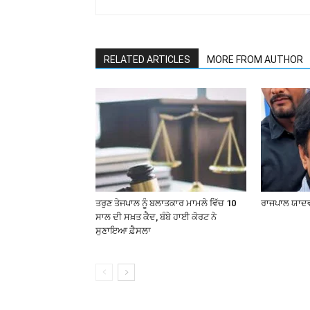
RELATED ARTICLES
MORE FROM AUTHOR
ਤਰੁਣ ਤੇਜਪਾਲ ਨੂੰ ਬਲਾਤਕਾਰ ਮਾਮਲੇ ਵਿੱਚ 10
ਰਾਜਪਾਲ ਯਾਦਵ
ਸਾਲ ਦੀ ਸਖ਼ਤ ਕੈਦ, ਬੰਬੇ ਹਾਈ ਕੋਰਟ ਨੇ
ਸੁਣਾਇਆ ਫ਼ੈਸਲਾ