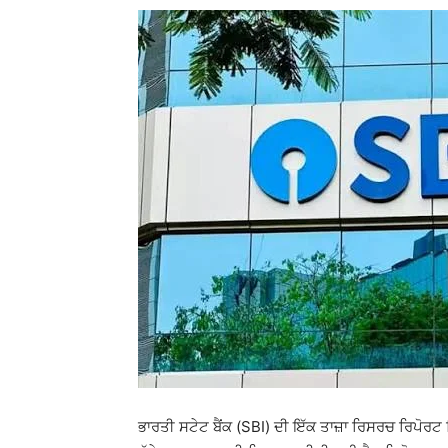
ਭਾਰਤੀ ਸਟੇਟ ਬੈਂਕ (SBI) ਦੀ ਇੱਕ ਤਾਜ਼ਾ ਰਿਸਰਚ ਰਿਪੋਰਟ ਵ