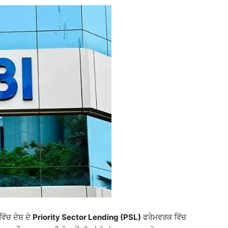
ਿੱਚ ਦੇਸ਼ ਦੇ
Priority Sector Lending (PSL)
ਫਰੇਮਵਰਕ ਵਿੱਚ