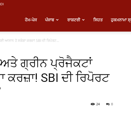
NDI
atest
ਹੋਮ-ਪੇਜ
ਪੰਜਾਬ
ਰਾਸ਼ਟਰੀ
ਸਿਹਤ
ਹੁਕਮਨਾਮਾ ਸ
ਈ ਆਸਾਨ ਹੋ ਸਕੇਗਾ ਕਰਜ਼ਾ! SBI ਦੀ ਰਿਪੋਰਟ...
unjabi
 ਗ੍ਰੀਨ ਪ੍ਰੋਜੈਕਟਾਂ
ews
 ਕਰਜ਼ਾ! SBI ਦੀ ਰਿਪੋਰਟ
”
24
0