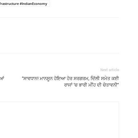
nfrastructure #IndianEconomy
Next article
ਿਆਂ
“ਸਾਵਧਾਨ! ਮਾਨਸੂਨ ਹੋਇਆ ਹੋਰ ਸਰਗਰਮ, ਦਿੱਲੀ ਸਮੇਤ ਕਈ
ਰਾਜਾਂ ‘ਚ ਭਾਰੀ ਮੀਂਹ ਦੀ ਚੇਤਾਵਨੀ”