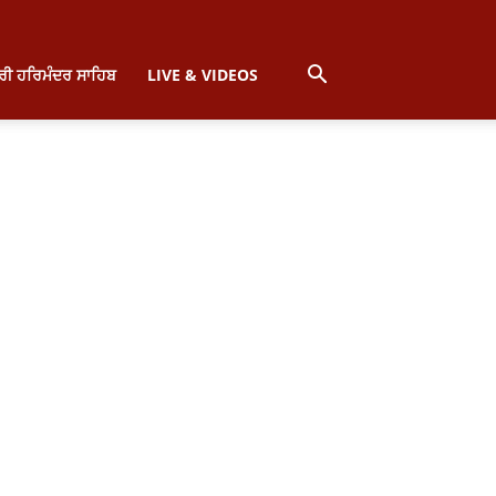
੍ਰੀ ਹਰਿਮੰਦਰ ਸਾਹਿਬ
LIVE & VIDEOS