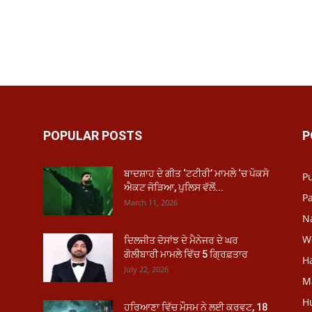
POPULAR POSTS
P
ਬਾਦਸ਼ਾਹ ਦੇ ਗੀਤ ‘ਟਟੀਰੀ’ ਮਾਮਲੇ ‘ਚ ਪੋਕਸੋ
P
ਐਕਟ ਜੋੜਿਆ, ਪੁਲਿਸ ਵੱਲੋਂ...
Pa
March 11, 2026
N
W
ਦਿਲਜੀਤ ਦੋਸਾਂਝ ਦੇ ਮੈਨੇਜਰ ਦੇ ਘਰ
ਗੋਲੀਬਾਰੀ ਮਾਮਲੇ ਵਿੱਚ 5 ਗ੍ਰਿਫ਼ਤਾਰ
H
July 22, 2026
M
H
ਹਰਿਆਣਾ ਵਿੱਚ ਮੌਸਮ ਨੇ ਲਈ ਕਰਵਟ, 18