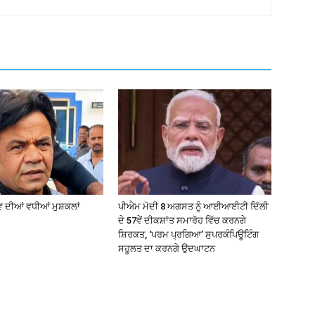
 ਦੀਆਂ ਵਧੀਆਂ ਮੁਸ਼ਕਲਾਂ
ਪੀਐਮ ਮੋਦੀ 8 ਅਗਸਤ ਨੂੰ ਆਈਆਈਟੀ ਦਿੱਲੀ
ਦੇ 57ਵੇਂ ਦੀਕਸ਼ਾਂਤ ਸਮਾਰੋਹ ਵਿੱਚ ਕਰਨਗੇ
ਸ਼ਿਰਕਤ, ‘ਪਰਮ ਪ੍ਰਗਿਆ’ ਸੁਪਰਕੰਪਿਊਟਿੰਗ
ਸਹੂਲਤ ਦਾ ਕਰਨਗੇ ਉਦਘਾਟਨ