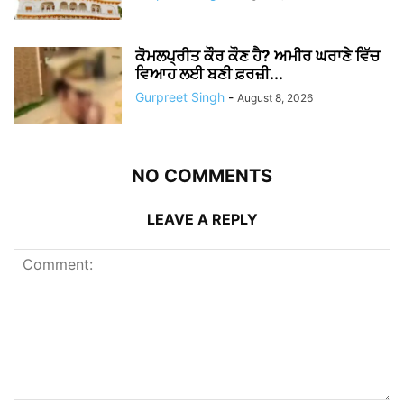
ਕੋਮਲਪ੍ਰੀਤ ਕੌਰ ਕੌਣ ਹੈ? ਅਮੀਰ ਘਰਾਣੇ ਵਿੱਚ
ਵਿਆਹ ਲਈ ਬਣੀ ਫ਼ਰਜ਼ੀ...
Gurpreet Singh
-
August 8, 2026
NO COMMENTS
LEAVE A REPLY