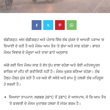
ਚੰਡੀਗੜ੍ਹ: ਅੱਜ ਚੰਡੀਗੜ੍ਹ ਅਤੇ ਪੰਜਾਬ ਵਿੱਚ ਠੰਢ ਮੁੱਕਣ ਦੇ ਆਖਰੀ ਪੜਾਅ ‘ਚ
ਦਿਖਾਈ ਦੇ ਰਹੀ ਹੈ ਅਤੇ ਮੌਸਮ ਆਮ ਤੌਰ ‘ਤੇ ਸੁੱਖਾ ਅਤੇ ਸਾਫ਼ ਰਹੇਗਾ। ਭਾਰਤ
ਮੌਸਮ ਵਿਭਾਗ ਦੇ ਮੌਜੂਦਾ ਅਤੇ ਤਾਜ਼ਾ ਡਾਟੇ ਅਨੁਸਾਰ:
ਅੱਗੇ ਕਈ ਦਿਨ ਮੌਸਮ ਸਾਫ਼ ਤੇ ਵੱਧ ਧੁੱਪ ਵਾਲਾ ਰਹੇਗਾ ਅਤੇ ਕੋਈ ਮਹੱਤਵਪੂਰਨ
ਬਾਰਿਸ਼ ਜਾਂ ਮੀਂਹ ਦੀ ਗਤੀਵਿਧੀ ਨਹੀਂ ਹੈ। ਮੌਸਮ ਖੁਸ਼ਕ ਬਣਿਆ ਰਹੇਗਾ। ਠੰਢ
ਹੌਲ੍ਹ-ਹੌਲ੍ਹ ਮੁੱਕ ਰਹੀ ਹੈ ਪਰ ਅਜੇ ਵੀ ਸਵੇਰੇ ਅਤੇ ਸ਼ਾਮ ਨੂੰ ਹਲਕੀ ਠੰਢ ਮਹਿਸੂਸ
ਹੋ ਸਕਦੀ ਹੈ।
ਜਿਆਦਾ ਤਾਪਮਾਨ: ਲਗਭਗ 26°C ਤੋਂ 28°C ਦੇ ਆਸਪਾਸ, ਜੋ ਕਿ ਆਮ ਤੌਰ
‘ਤੇ ਫਰਵਰੀ ਦੇ ਮੌਸਮ ਮੁਤਾਬਕ ਹਲਕਾ ਤੋਂ ਮੱਧਮ ਗਰਮ ਹੈ।