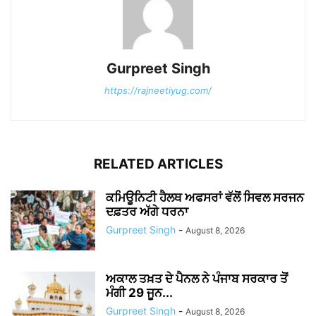
Gurpreet Singh
https://rajneetiyug.com/
RELATED ARTICLES
ਕਮਿਊਨਿਟੀ ਹੈਲਥ ਅਫਸਰਾਂ ਵੱਲੋਂ ਸਿਵਲ ਸਰਜਨ
ਦਫ਼ਤਰ ਅੱਗੇ ਧਰਨਾ
Gurpreet Singh
-
August 8, 2026
ਅਕਾਲ ਤਖ਼ਤ ਦੇ ਪੈਨਲ ਨੇ ਪੰਜਾਬ ਸਰਕਾਰ ਤੋਂ
ਮੰਗੀ 29 ਜੂਨ...
Gurpreet Singh
-
August 8, 2026