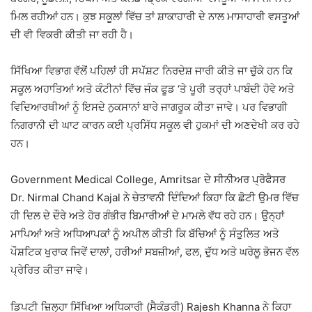
ਮਿਲ ਰਹੀਆਂ ਹਨ। ਕੁਝ ਸਕੂਲਾਂ ਵਿੱਚ ਤਾਂ ਸ਼ਾਕਾਹਾਰੀ ਦੇ ਨਾਲ ਮਾਸਾਹਾਰੀ ਵਸਤੂਆਂ
ਦੀ ਵੀ ਵਿਕਰੀ ਕੀਤੀ ਜਾ ਰਹੀ ਹੈ।
ਸਿੱਖਿਆ ਵਿਭਾਗ ਵੱਲੋਂ ਪਹਿਲਾਂ ਹੀ ਸਪੱਸ਼ਟ ਨਿਰਦੇਸ਼ ਜਾਰੀ ਕੀਤੇ ਜਾ ਚੁੱਕੇ ਹਨ ਕਿ
ਸਕੂਲ ਅਹਾਤਿਆਂ ਅਤੇ ਕੰਟੀਨਾਂ ਵਿੱਚ ਜੰਕ ਫੂਡ ‘ਤੇ ਪੂਰੀ ਤਰ੍ਹਾਂ ਪਾਬੰਦੀ ਹੋਵੇ ਅਤੇ
ਵਿਦਿਆਰਥੀਆਂ ਨੂੰ ਇਸਦੇ ਨੁਕਸਾਨਾਂ ਬਾਰੇ ਜਾਗਰੂਕ ਕੀਤਾ ਜਾਵੇ। ਪਰ ਵਿਭਾਗੀ
ਨਿਗਰਾਨੀ ਦੀ ਘਾਟ ਕਾਰਨ ਕਈ ਪ੍ਰਸਿੱਧ ਸਕੂਲ ਵੀ ਹੁਕਮਾਂ ਦੀ ਅਣਦੇਖੀ ਕਰ ਰਹੇ
ਹਨ।
Government Medical College, Amritsar
ਦੇ ਸੀਨੀਅਰ ਪ੍ਰੋਫੈਸਰ
Dr. Nirmal Chand Kajal
ਨੇ ਚੇਤਾਵਨੀ ਦਿੰਦਿਆਂ ਕਿਹਾ ਕਿ ਛੋਟੀ ਉਮਰ ਵਿੱਚ
ਹੀ ਦਿਲ ਦੇ ਦੌਰੇ ਅਤੇ ਹੋਰ ਗੰਭੀਰ ਬਿਮਾਰੀਆਂ ਦੇ ਮਾਮਲੇ ਵੱਧ ਰਹੇ ਹਨ। ਉਨ੍ਹਾਂ
ਮਾਪਿਆਂ ਅਤੇ ਅਧਿਆਪਕਾਂ ਨੂੰ ਅਪੀਲ ਕੀਤੀ ਕਿ ਬੱਚਿਆਂ ਨੂੰ ਸੰਤੁਲਿਤ ਅਤੇ
ਪੌਸ਼ਟਿਕ ਖੁਰਾਕ ਜਿਵੇਂ ਦਾਲਾਂ, ਹਰੀਆਂ ਸਬਜ਼ੀਆਂ, ਫਲ, ਦੁੱਧ ਅਤੇ ਘਰੇਲੂ ਭੋਜਨ ਵੱਲ
ਪ੍ਰੇਰਿਤ ਕੀਤਾ ਜਾਵੇ।
ਡਿਪਟੀ ਜ਼ਿਲ੍ਹਾ ਸਿੱਖਿਆ ਅਧਿਕਾਰੀ (ਸੈਕੰਡਰੀ)
Rajesh Khanna
ਨੇ ਕਿਹਾ