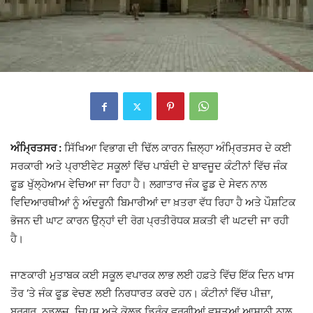
ਅੰਮ੍ਰਿਤਸਰ :
ਸਿੱਖਿਆ ਵਿਭਾਗ ਦੀ ਢਿੱਲ ਕਾਰਨ ਜ਼ਿਲ੍ਹਾ ਅੰਮ੍ਰਿਤਸਰ ਦੇ ਕਈ
ਸਰਕਾਰੀ ਅਤੇ ਪ੍ਰਾਈਵੇਟ ਸਕੂਲਾਂ ਵਿੱਚ ਪਾਬੰਦੀ ਦੇ ਬਾਵਜੂਦ ਕੰਟੀਨਾਂ ਵਿੱਚ ਜੰਕ
ਫੂਡ ਖੁੱਲ੍ਹੇਆਮ ਵੇਚਿਆ ਜਾ ਰਿਹਾ ਹੈ। ਲਗਾਤਾਰ ਜੰਕ ਫੂਡ ਦੇ ਸੇਵਨ ਨਾਲ
ਵਿਦਿਆਰਥੀਆਂ ਨੂੰ ਅੰਦਰੂਨੀ ਬਿਮਾਰੀਆਂ ਦਾ ਖ਼ਤਰਾ ਵੱਧ ਰਿਹਾ ਹੈ ਅਤੇ ਪੌਸ਼ਟਿਕ
ਭੋਜਨ ਦੀ ਘਾਟ ਕਾਰਨ ਉਨ੍ਹਾਂ ਦੀ ਰੋਗ ਪ੍ਰਤੀਰੋਧਕ ਸ਼ਕਤੀ ਵੀ ਘਟਦੀ ਜਾ ਰਹੀ
ਹੈ।
ਜਾਣਕਾਰੀ ਮੁਤਾਬਕ ਕਈ ਸਕੂਲ ਵਪਾਰਕ ਲਾਭ ਲਈ ਹਫ਼ਤੇ ਵਿੱਚ ਇੱਕ ਦਿਨ ਖਾਸ
ਤੌਰ ‘ਤੇ ਜੰਕ ਫੂਡ ਵੇਚਣ ਲਈ ਨਿਰਧਾਰਤ ਕਰਦੇ ਹਨ। ਕੰਟੀਨਾਂ ਵਿੱਚ ਪੀਜ਼ਾ,
ਬਰਗਰ, ਨੂਡਲਜ਼, ਚਿਪਸ ਅਤੇ ਕੋਲਡ ਡ੍ਰਿੰਕ ਵਰਗੀਆਂ ਵਸਤੂਆਂ ਆਸਾਨੀ ਨਾਲ