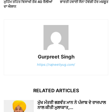
ਮੁਹਿੰਮ ਤਹਿਤ ਵਿਸਾਖੀ ਤੱਕ 40 ਰੈਲੀਆਂ
ਭਾਰਤੀ ਹਵਾਈ ਸੈਨਾ ਹੋਵੇਗੀ ਹੋਰ ਮਜ਼ਬੂਤ
ਦਾ ਐਲਾਨ
Gurpreet Singh
https://rajneetiyug.com/
RELATED ARTICLES
ਮੁੱਖ ਮੰਤਰੀ ਭਗਵੰਤ ਮਾਨ ਨੇ ਪੰਜਾਬ ਦੇ ਰਾਜਪਾਲ
ਨਾਲ ਕੀਤੀ ਮੁਲਾਕਾਤ,...