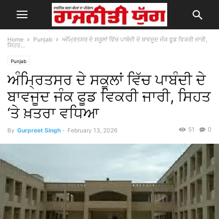
Home
Punjab
ਅੰਮ੍ਰਿਤਸਰ ਦੇ ਸਕੂਲਾਂ ਵਿੱਚ ਪਾਬੰਦੀ ਦੇ ਬਾਵਜੂਦ ਜੰਕ ਫੂਡ ਵਿਕਰੀ ਜਾਰੀ,
ਸਿਹਤ...
Punjab
ਅੰਮ੍ਰਿਤਸਰ ਦੇ ਸਕੂਲਾਂ ਵਿੱਚ ਪਾਬੰਦੀ ਦੇ
ਬਾਵਜੂਦ ਜੰਕ ਫੂਡ ਵਿਕਰੀ ਜਾਰੀ, ਸਿਹਤ
‘ਤੇ ਖ਼ਤਰਾ ਵਧਿਆ
51
0
By
Gurpreet Singh
-
February 13, 2026