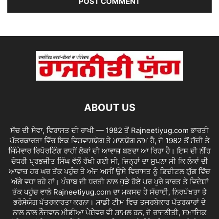
ABOUT US
ਸੱਚ ਦੀ ਸੇਵਾ, ਵਿਰਾਸਤ ਦੀ ਰਾਖੀ — 1982 ਤੋਂ Rajneetiyug.com ਭਾਰਤੀ
ਪੱਤਰਕਾਰਤਾ ਵਿੱਚ ਇਕ ਵਿਸ਼ਵਾਸਯੋਗ ਤੇ ਮਾਣਯੋਗ ਨਾਮ ਹੈ, ਜੋ 1982 ਤੋਂ ਸੱਚੀ ਤੇ
ਜਿੰਮੇਵਾਰ ਰਿਪੋਰਟਿੰਗ ਰਾਹੀਂ ਲੋਕਾਂ ਦੀ ਆਵਾਜ਼ ਬਣਦਾ ਆ ਰਿਹਾ ਹੈ। ਇਸ ਦੀ ਨੀਂਹ
ਚੌਧਰੀ ਪ੍ਰਭਜੀਤ ਸਿੰਘ ਵੱਲੋਂ ਰੱਖੀ ਗਈ ਸੀ, ਜਿਨ੍ਹਾਂ ਦਾ ਸੁਪਨਾ ਸੀ ਕਿ ਲੋਕਾਂ ਦੀ
ਆਵਾਜ਼ ਹਰ ਘਰ ਤੱਕ ਪਹੁੰਚ ਤੇ ਅੱਜ ਅਸੀਂ ਉਸੇ ਵਿਰਾਸਤ ਨੂੰ ਡਿਜ਼ੀਟਲ ਯੁੱਗ ਵਿੱਚ
ਅੱਗੇ ਵਧਾ ਰਹੇ ਹਾਂ। ਪੰਜਾਬ ਦੀ ਧਰਤੀ ਨਾਲ ਜੁੜੇ ਹੋਏ ਪਰ ਪੂਰੇ ਭਾਰਤ ਤੇ ਵਿਦੇਸ਼ਾਂ
ਤੱਕ ਪਹੁੰਚ ਵਾਲੇ Rajneetiyug.com ਦਾ ਮਕਸਦ ਹੈ ਸੱਚਾਈ, ਨਿਰਪੱਖਤਾ ਤੇ
ਭਰੋਸੇਯੋਗ ਪੱਤਰਕਾਰਤਾ ਕਰਨਾ। ਸਾਡੀ ਟੀਮ ਵਿਚ ਤਜਰਬੇਕਾਰ ਪੱਤਰਕਾਰਾਂ ਦੇ
ਨਾਲ ਨਾਲ ਨੌਜਵਾਨ ਮੀਡੀਆ ਪੇਸ਼ੇਵਰ ਵੀ ਸ਼ਾਮਲ ਹਨ, ਜੋ ਰਾਜਨੀਤੀ, ਸਮਾਜਿਕ