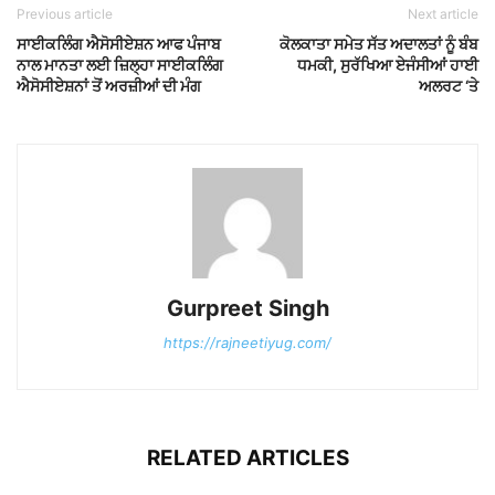
Previous article
Next article
ਸਾਈਕਲਿੰਗ ਐਸੋਸੀਏਸ਼ਨ ਆਫ ਪੰਜਾਬ
ਕੋਲਕਾਤਾ ਸਮੇਤ ਸੱਤ ਅਦਾਲਤਾਂ ਨੂੰ ਬੰਬ
ਨਾਲ ਮਾਨਤਾ ਲਈ ਜ਼ਿਲ੍ਹਾ ਸਾਈਕਲਿੰਗ
ਧਮਕੀ, ਸੁਰੱਖਿਆ ਏਜੰਸੀਆਂ ਹਾਈ
ਐਸੋਸੀਏਸ਼ਨਾਂ ਤੋਂ ਅਰਜ਼ੀਆਂ ਦੀ ਮੰਗ
ਅਲਰਟ ‘ਤੇ
Gurpreet Singh
https://rajneetiyug.com/
RELATED ARTICLES