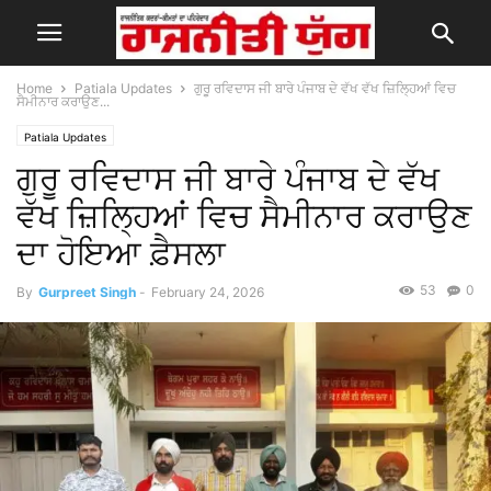
Home
Patiala Updates
ਗੁਰੂ ਰਵਿਦਾਸ ਜੀ ਬਾਰੇ ਪੰਜਾਬ ਦੇ ਵੱਖ ਵੱਖ ਜ਼ਿਲ੍ਹਿਆਂ ਵਿਚ
ਸੈਮੀਨਾਰ ਕਰਾਉਣ...
Patiala Updates
ਗੁਰੂ ਰਵਿਦਾਸ ਜੀ ਬਾਰੇ ਪੰਜਾਬ ਦੇ ਵੱਖ
ਵੱਖ ਜ਼ਿਲ੍ਹਿਆਂ ਵਿਚ ਸੈਮੀਨਾਰ ਕਰਾਉਣ
ਦਾ ਹੋਇਆ ਫ਼ੈਸਲਾ
53
0
By
Gurpreet Singh
-
February 24, 2026