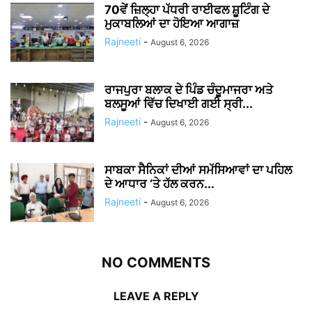
70ਵੇਂ ਜ਼ਿਲ੍ਹਾ ਪੱਧਰੀ ਰਾਈਫਲ ਸ਼ੂਟਿੰਗ ਦੇ
ਮੁਕਾਬਲਿਆਂ ਦਾ ਹੋਇਆ ਆਗਾਜ਼
Rajneeti
-
August 6, 2026
ਰਾਜਪੁਰਾ ਬਲਾਕ ਦੇ ਪਿੰਡ ਚੰਦੂਮਾਜਰਾ ਅਤੇ
ਬਲਸੂਆਂ ਵਿੱਚ ਦਿਖਾਈ ਗਈ ਸ੍ਰੀ...
Rajneeti
-
August 6, 2026
ਸਾਬਕਾ ਸੈਨਿਕਾਂ ਦੀਆਂ ਸਮੱਸਿਆਵਾਂ ਦਾ ਪਹਿਲ
ਦੇ ਆਧਾਰ ‘ਤੇ ਹੱਲ ਕਰਨ...
Rajneeti
-
August 6, 2026
NO COMMENTS
LEAVE A REPLY