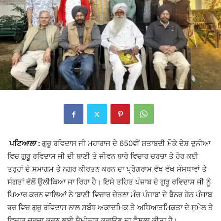
ਪਟਿਆਲਾ :
ਗੁਰੂ ਰਵਿਦਾਸ ਜੀ ਮਹਾਰਾਜ ਦੇ 650ਵੀਂ ਸ਼ਤਾਬਦੀ ਮੌਕੇ ਦੇਸ਼ ਦੁਨੀਆ
ਵਿਚ ਗੁਰੂ ਰਵਿਦਾਸ ਜੀ ਦੀ ਬਾਣੀ ਤੇ ਜੀਵਨ ਬਾਰੇ ਵਿਚਾਰ ਚਰਚਾ ਤੇ ਹੋਰ ਕਈ
ਤਰ੍ਹਾਂ ਦੇ ਸਮਾਗਮ ਤੇ ਨਗਰ ਕੀਰਤਨ ਕਰਨ ਦਾ ਪ੍ਰੋਗਰਾਮ ਵੱਖ ਵੱਖ ਸੰਸਥਾਵਾਂ ਤੇ
ਸੰਗਤਾਂ ਵੱਲੋਂ ਉਲੀਕਿਆ ਜਾ ਰਿਹਾ ਹੈ। ਇਸੇ ਤਹਿਤ ਪੰਜਾਬ ਦੇ ਗੁਰੂ ਰਵਿਦਾਸ ਜੀ ਨੂੰ
ਪਿਆਰ ਕਰਨ ਵਾਲਿਆਂ ਨੇ ‘ਬਾਣੀ ਵਿਚਾਰ ਚੇਤਨਾ ਮੰਚ ਪੰਜਾਬ’ ਦੇ ਬੈਨਰ ਹੇਠ ਪੰਜਾਬ
ਭਰ ਵਿਚ ਗੁਰੂ ਰਵਿਦਾਸ ਨਾਲ ਸਬੰਧ ਅਕਾਦਮਿਕ ਤੇ ਅਧਿਆਤਮਿਕਤਾ ਦੇ ਸੁਮੇਲ ਤੇ
ਵਿਚਾਰ ਚਰਚਾ ਕਰਨ ਲਈ ਸੈਮੀਨਾਰ ਕਰਾਉਣ ਦਾ ਫ਼ੈਸਲਾ ਕੀਤਾ ਹੈ।