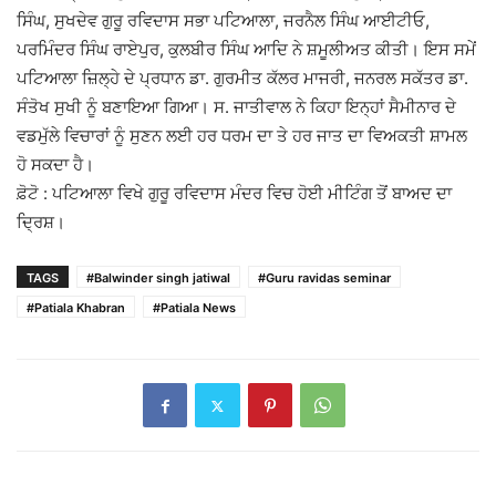
ਸਿੰਘ, ਸੁਖਦੇਵ ਗੁਰੂ ਰਵਿਦਾਸ ਸਭਾ ਪਟਿਆਲਾ, ਜਰਨੈਲ ਸਿੰਘ ਆਈਟੀਓ,
ਪਰਮਿੰਦਰ ਸਿੰਘ ਰਾਏਪੁਰ, ਕੁਲਬੀਰ ਸਿੰਘ ਆਦਿ ਨੇ ਸ਼ਮੂਲੀਅਤ ਕੀਤੀ। ਇਸ ਸਮੇਂ
ਪਟਿਆਲਾ ਜ਼ਿਲ੍ਹੇ ਦੇ ਪ੍ਰਧਾਨ ਡਾ. ਗੁਰਮੀਤ ਕੱਲਰ ਮਾਜਰੀ, ਜਨਰਲ ਸਕੱਤਰ ਡਾ.
ਸੰਤੋਖ ਸੁਖੀ ਨੂੰ ਬਣਾਇਆ ਗਿਆ। ਸ. ਜਾਤੀਵਾਲ ਨੇ ਕਿਹਾ ਇਨ੍ਹਾਂ ਸੈਮੀਨਾਰ ਦੇ
ਵਡਮੁੱਲੇ ਵਿਚਾਰਾਂ ਨੂੰ ਸੁਣਨ ਲਈ ਹਰ ਧਰਮ ਦਾ ਤੇ ਹਰ ਜਾਤ ਦਾ ਵਿਅਕਤੀ ਸ਼ਾਮਲ
ਹੋ ਸਕਦਾ ਹੈ।
ਫ਼ੋਟੋ : ਪਟਿਆਲਾ ਵਿਖੇ ਗੁਰੂ ਰਵਿਦਾਸ ਮੰਦਰ ਵਿਚ ਹੋਈ ਮੀ‌‌ਟਿੰਗ ਤੋਂ ਬਾਅਦ ਦਾ
ਦ੍ਰਿਸ਼।
TAGS
#Balwinder singh jatiwal
#Guru ravidas seminar
#Patiala Khabran
#Patiala News