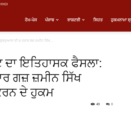
HINDI
atest
ਹੋਮ-ਪੇਜ
ਪੰਜਾਬ
ਰਾਸ਼ਟਰੀ
ਸਿਹਤ
ਹੁਕਮਨਾਮਾ ਸ
ੁਰਦੁਆਰਾ ਦੀ 6 ਹਜ਼ਾਰ ਗਜ਼ ਜ਼ਮੀਨ ਸਿੱਖ...
unjabi
ਟ ਦਾ ਇਤਿਹਾਸਕ ਫੈਸਲਾ:
ews
ਾਰ ਗਜ਼ ਜ਼ਮੀਨ ਸਿੱਖ
ਕਰਨ ਦੇ ਹੁਕਮ
49
0