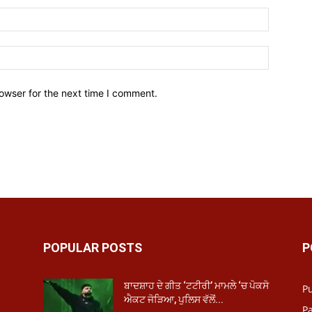
owser for the next time I comment.
POPULAR POSTS
P
ਬਾਦਸ਼ਾਹ ਦੇ ਗੀਤ ‘ਟਟੀਰੀ’ ਮਾਮਲੇ ‘ਚ ਪੋਕਸੋ
P
ਐਕਟ ਜੋੜਿਆ, ਪੁਲਿਸ ਵੱਲੋਂ...
Pa