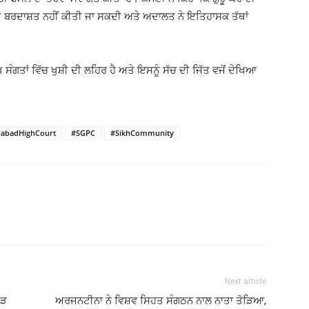
 ‘ਤੇ ਬਰਦਾਸ਼ਤ ਨਹੀਂ ਕੀਤੀ ਜਾ ਸਕਦੀ ਅਤੇ ਅਦਾਲਤ ਨੇ ਇਤਿਹਾਸਕ ਤੱਥਾਂ
ਸੰਗਤਾਂ ਵਿੱਚ ਖੁਸ਼ੀ ਦੀ ਲਹਿਰ ਹੈ ਅਤੇ ਇਸਨੂੰ ਸੱਚ ਦੀ ਜਿੱਤ ਵਜੋਂ ਦੇਖਿਆ
abadHighCourt
#SGPC
#SikhCommunity
Next article
ੋੜ
ਅਰਜਨਟੀਨਾ ਨੇ ਵਿਸ਼ਵ ਸਿਹਤ ਸੰਗਠਨ ਨਾਲ ਨਾਤਾ ਤੋੜਿਆ,