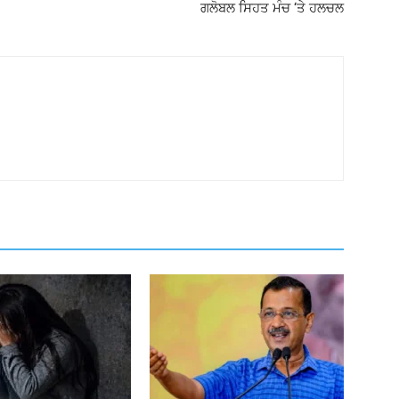
ਗਲੋਬਲ ਸਿਹਤ ਮੰਚ ‘ਤੇ ਹਲਚਲ