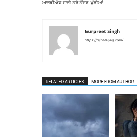
ਆਰਡੀਐਫ ਜਾਰੀ ਕਰੇ ਕੇਂਦਰ: ਖੁੱਡੀਆਂ
Gurpreet Singh
https://rajneetiyug.com/
RELATED ARTICLES
MORE FROM AUTHOR