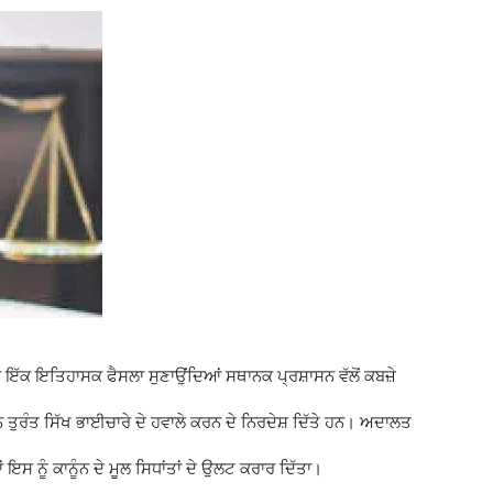
 ਇੱਕ ਇਤਿਹਾਸਕ ਫੈਸਲਾ ਸੁਣਾਉਂਦਿਆਂ ਸਥਾਨਕ ਪ੍ਰਸ਼ਾਸਨ ਵੱਲੋਂ ਕਬਜ਼ੇ
ਤੁਰੰਤ ਸਿੱਖ ਭਾਈਚਾਰੇ ਦੇ ਹਵਾਲੇ ਕਰਨ ਦੇ ਨਿਰਦੇਸ਼ ਦਿੱਤੇ ਹਨ। ਅਦਾਲਤ
ਇਸ ਨੂੰ ਕਾਨੂੰਨ ਦੇ ਮੂਲ ਸਿਧਾਂਤਾਂ ਦੇ ਉਲਟ ਕਰਾਰ ਦਿੱਤਾ।