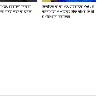
ਮਾਮਲਾ: ਤਰੁਣ ਤੇਜਪਾਲ ਦੋਸ਼ੀ
ਕੇਜਰੀਵਾਲ ਦਾ ਦਾਅਵਾ: ਭਾਰਤ ਵਿੱਚ Meta ਨੇ
ਰਟ ਨੇ ਬਰੀ ਕਰਨ ਦਾ ਫ਼ੈਸਲਾ
ਸੋਸ਼ਲ ਮੀਡੀਆ ਅਕਾਊਂਟ ਕੀਤਾ ਸੀਮਤ, ਕੰਪਨੀ
ਤੋਂ ਮੰਗਿਆ ਸਪੱਸ਼ਟੀਕਰਨ