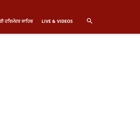
੍ਰੀ ਹਰਿਮੰਦਰ ਸਾਹਿਬ
LIVE & VIDEOS