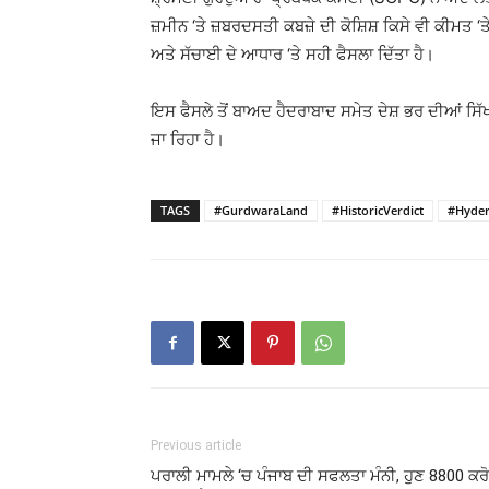
ਜ਼ਮੀਨ ‘ਤੇ ਜ਼ਬਰਦਸਤੀ ਕਬਜ਼ੇ ਦੀ ਕੋਸ਼ਿਸ਼ ਕਿਸੇ ਵੀ ਕੀਮਤ
ਅਤੇ ਸੱਚਾਈ ਦੇ ਆਧਾਰ ‘ਤੇ ਸਹੀ ਫੈਸਲਾ ਦਿੱਤਾ ਹੈ।
ਇਸ ਫੈਸਲੇ ਤੋਂ ਬਾਅਦ ਹੈਦਰਾਬਾਦ ਸਮੇਤ ਦੇਸ਼ ਭਰ ਦੀਆਂ ਸਿੱਖ 
ਜਾ ਰਿਹਾ ਹੈ।
TAGS
#GurdwaraLand
#HistoricVerdict
#Hyder
Previous article
ਪਰਾਲੀ ਮਾਮਲੇ ‘ਚ ਪੰਜਾਬ ਦੀ ਸਫਲਤਾ ਮੰਨੀ, ਹੁਣ 8800 ਕਰ