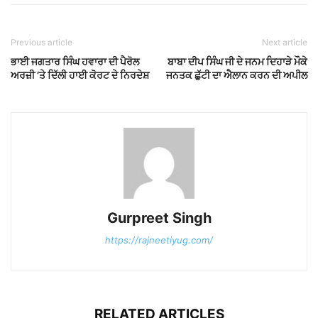
Previous article
Next article
ਭਾਈ ਜਗਤਾਰ ਸਿੰਘ ਹਵਾਰਾ ਦੀ ਪੈਰੋਲ
ਬਾਬਾ ਦੀਪ ਸਿੰਘ ਜੀ ਦੇ ਜਨਮ ਦਿਹਾੜੇ ਮੌਕੇ
ਅਰਜ਼ੀ ’ਤੇ ਦਿੱਲੀ ਹਾਈ ਕੋਰਟ ਦੇ ਨਿਰਦੇਸ਼
ਜਨਤਕ ਛੁੱਟੀ ਦਾ ਐਲਾਨ ਕਰਨ ਦੀ ਅਪੀਲ
Gurpreet Singh
https://rajneetiyug.com/
RELATED ARTICLES