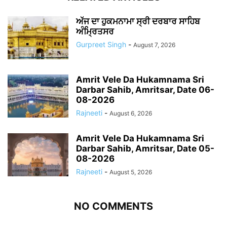
ਅੱਜ ਦਾ ਹੁਕਮਨਾਮਾ ਸ੍ਰੀ ਦਰਬਾਰ ਸਾਹਿਬ
ਅੰਮ੍ਰਿਤਸਰ
Gurpreet Singh
-
August 7, 2026
Amrit Vele Da Hukamnama Sri
Darbar Sahib, Amritsar, Date 06-
08-2026
Rajneeti
-
August 6, 2026
Amrit Vele Da Hukamnama Sri
Darbar Sahib, Amritsar, Date 05-
08-2026
Rajneeti
-
August 5, 2026
NO COMMENTS