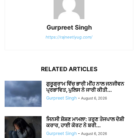
Gurpreet Singh
https://rajneetiyug.com/
RELATED ARTICLES
ਗੁਰੂਗ੍ਰਾਮ ਵਿੱਚ ਭਾਰੀ ਮੀਂਹ ਨਾਲ ਜਨਜੀਵਨ
ਪ੍ਰਭਾਵਿਤ, ਪੁਲਿਸ ਨੇ ਜਾਰੀ ਕੀਤੀ...
Gurpreet Singh
-
August 6, 2026
ਜਿਨਸੀ ਸ਼ੋਸ਼ਣ ਮਾਮਲਾ: ਤਰੁਣ ਤੇਜਪਾਲ ਦੋਸ਼ੀ
ਕਰਾਰ, ਹਾਈ ਕੋਰਟ ਨੇ ਬਰੀ...
Gurpreet Singh
-
August 6, 2026