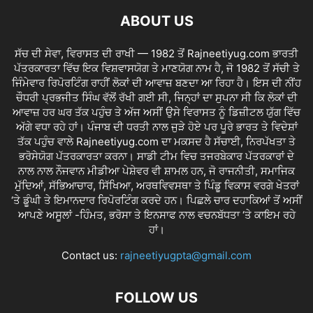
ABOUT US
ਸੱਚ ਦੀ ਸੇਵਾ, ਵਿਰਾਸਤ ਦੀ ਰਾਖੀ — 1982 ਤੋਂ Rajneetiyug.com ਭਾਰਤੀ
ਪੱਤਰਕਾਰਤਾ ਵਿੱਚ ਇਕ ਵਿਸ਼ਵਾਸਯੋਗ ਤੇ ਮਾਣਯੋਗ ਨਾਮ ਹੈ, ਜੋ 1982 ਤੋਂ ਸੱਚੀ ਤੇ
ਜਿੰਮੇਵਾਰ ਰਿਪੋਰਟਿੰਗ ਰਾਹੀਂ ਲੋਕਾਂ ਦੀ ਆਵਾਜ਼ ਬਣਦਾ ਆ ਰਿਹਾ ਹੈ। ਇਸ ਦੀ ਨੀਂਹ
ਚੌਧਰੀ ਪ੍ਰਭਜੀਤ ਸਿੰਘ ਵੱਲੋਂ ਰੱਖੀ ਗਈ ਸੀ, ਜਿਨ੍ਹਾਂ ਦਾ ਸੁਪਨਾ ਸੀ ਕਿ ਲੋਕਾਂ ਦੀ
ਆਵਾਜ਼ ਹਰ ਘਰ ਤੱਕ ਪਹੁੰਚ ਤੇ ਅੱਜ ਅਸੀਂ ਉਸੇ ਵਿਰਾਸਤ ਨੂੰ ਡਿਜ਼ੀਟਲ ਯੁੱਗ ਵਿੱਚ
ਅੱਗੇ ਵਧਾ ਰਹੇ ਹਾਂ। ਪੰਜਾਬ ਦੀ ਧਰਤੀ ਨਾਲ ਜੁੜੇ ਹੋਏ ਪਰ ਪੂਰੇ ਭਾਰਤ ਤੇ ਵਿਦੇਸ਼ਾਂ
ਤੱਕ ਪਹੁੰਚ ਵਾਲੇ Rajneetiyug.com ਦਾ ਮਕਸਦ ਹੈ ਸੱਚਾਈ, ਨਿਰਪੱਖਤਾ ਤੇ
ਭਰੋਸੇਯੋਗ ਪੱਤਰਕਾਰਤਾ ਕਰਨਾ। ਸਾਡੀ ਟੀਮ ਵਿਚ ਤਜਰਬੇਕਾਰ ਪੱਤਰਕਾਰਾਂ ਦੇ
ਨਾਲ ਨਾਲ ਨੌਜਵਾਨ ਮੀਡੀਆ ਪੇਸ਼ੇਵਰ ਵੀ ਸ਼ਾਮਲ ਹਨ, ਜੋ ਰਾਜਨੀਤੀ, ਸਮਾਜਿਕ
ਮੁੱਦਿਆਂ, ਸੱਭਿਆਚਾਰ, ਸਿੱਖਿਆ, ਅਰਥਵਿਵਸਥਾ ਤੇ ਪਿੰਡੂ ਵਿਕਾਸ ਵਰਗੇ ਖੇਤਰਾਂ
‘ਤੇ ਡੂੰਘੀ ਤੇ ਇਮਾਨਦਾਰ ਰਿਪੋਰਟਿੰਗ ਕਰਦੇ ਹਨ। ਪਿਛਲੇ ਚਾਰ ਦਹਾਕਿਆਂ ਤੋਂ ਅਸੀਂ
ਆਪਣੇ ਅਸੂਲਾਂ -ਹਿੰਮਤ, ਭਰੋਸਾ ਤੇ ਇਨਸਾਫ ਨਾਲ ਵਚਨਬੱਧਤਾ ‘ਤੇ ਕਾਇਮ ਰਹੇ
ਹਾਂ।
Contact us:
rajneetiyugpta@gmail.com
FOLLOW US