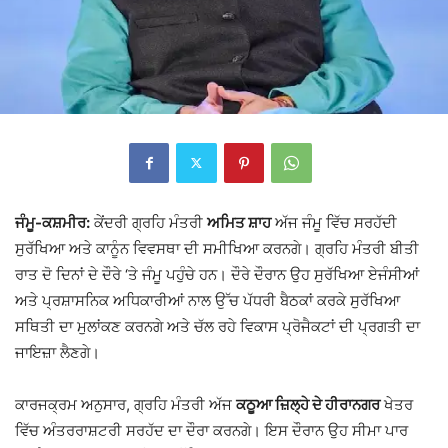
ਜੰਮੂ-ਕਸ਼ਮੀਰ:
ਕੇਂਦਰੀ ਗ੍ਰਹਿ ਮੰਤਰੀ
ਅਮਿਤ ਸ਼ਾਹ
ਅੱਜ ਜੰਮੂ ਵਿੱਚ ਸਰਹੱਦੀ
ਸੁਰੱਖਿਆ ਅਤੇ ਕਾਨੂੰਨ ਵਿਵਸਥਾ ਦੀ ਸਮੀਖਿਆ ਕਰਨਗੇ। ਗ੍ਰਹਿ ਮੰਤਰੀ ਬੀਤੀ
ਰਾਤ ਦੋ ਦਿਨਾਂ ਦੇ ਦੌਰੇ ‘ਤੇ ਜੰਮੂ ਪਹੁੰਚੇ ਹਨ। ਦੌਰੇ ਦੌਰਾਨ ਉਹ ਸੁਰੱਖਿਆ ਏਜੰਸੀਆਂ
ਅਤੇ ਪ੍ਰਸ਼ਾਸਨਿਕ ਅਧਿਕਾਰੀਆਂ ਨਾਲ ਉੱਚ ਪੱਧਰੀ ਬੈਠਕਾਂ ਕਰਕੇ ਸੁਰੱਖਿਆ
ਸਥਿਤੀ ਦਾ ਮੁਲਾਂਕਣ ਕਰਨਗੇ ਅਤੇ ਚੱਲ ਰਹੇ ਵਿਕਾਸ ਪ੍ਰੋਜੈਕਟਾਂ ਦੀ ਪ੍ਰਗਤੀ ਦਾ
ਜਾਇਜ਼ਾ ਲੈਣਗੇ।
ਕਾਰਜਕ੍ਰਮ ਅਨੁਸਾਰ, ਗ੍ਰਹਿ ਮੰਤਰੀ ਅੱਜ
ਕਠੂਆ ਜ਼ਿਲ੍ਹੇ ਦੇ ਹੀਰਾਨਗਰ
ਖੇਤਰ
ਵਿੱਚ ਅੰਤਰਰਾਸ਼ਟਰੀ ਸਰਹੱਦ ਦਾ ਦੌਰਾ ਕਰਨਗੇ। ਇਸ ਦੌਰਾਨ ਉਹ ਸੀਮਾ ਪਾਰ