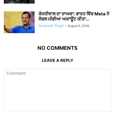
ਕੇਜਰੀਵਾਲ ਦਾ ਦਾਅਵਾ: ਭਾਰਤ ਵਿੱਚ Meta ਨੇ
ਸੋਸ਼ਲ ਮੀਡੀਆ ਅਕਾਊਂਟ ਕੀਤਾ...
Gurpreet Singh
-
August 6, 2026
NO COMMENTS
LEAVE A REPLY