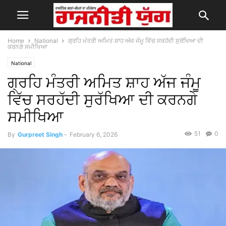
Home
National
ਗ੍ਰਹਿ ਮੰਤਰੀ ਅਮਿਤ ਸ਼ਾਹ ਅੱਜ ਜੰਮੂ ਵਿੱਚ ਸਰਹੱਦੀ ਸੁਰੱਖਿਆ ਦੀ
ਕਰਨਗੇ ਸਮੀਖਿਆ
National
ਗ੍ਰਹਿ ਮੰਤਰੀ ਅਮਿਤ ਸ਼ਾਹ ਅੱਜ ਜੰਮੂ
ਵਿੱਚ ਸਰਹੱਦੀ ਸੁਰੱਖਿਆ ਦੀ ਕਰਨਗੇ
ਸਮੀਖਿਆ
51
0
By
Gurpreet Singh
-
February 6, 2026