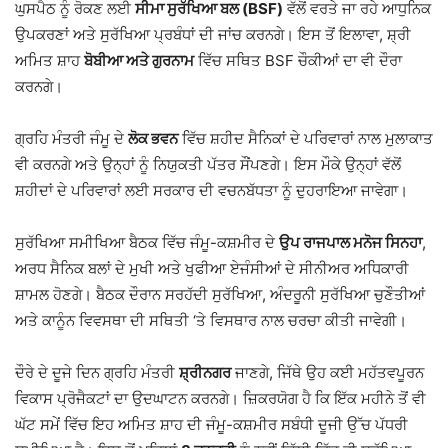
ਘੁਸਪੈਠ ਨੂੰ ਰੋਕਣ ਲਈ
ਸੀਮਾ ਸੁਰੱਖਿਆ ਬਲ (BSF)
ਵੱਲੋਂ ਵਰਤੇ ਜਾ ਰਹੇ ਆਧੁਨਿਕ
ਉਪਕਰਣਾਂ ਅਤੇ ਸੁਰੱਖਿਆ ਪ੍ਰਬੰਧਾਂ ਦੀ ਜਾਂਚ ਕਰਨਗੇ। ਇਸ ਤੋਂ ਇਲਾਵਾ, ਸ਼੍ਰੀ
ਅਮਿਤ ਸ਼ਾਹ
ਬੋਬੀਆ ਅਤੇ ਗੁਰਨਾਮ
ਵਿੱਚ ਸਥਿਤ BSF ਚੌਕੀਆਂ ਦਾ ਵੀ ਦੌਰਾ
ਕਰਨਗੇ।
ਗ੍ਰਹਿ ਮੰਤਰੀ ਜੰਮੂ ਦੇ
ਲੋਕ ਭਵਨ
ਵਿੱਚ ਸ਼ਹੀਦ ਸੈਨਿਕਾਂ ਦੇ ਪਰਿਵਾਰਾਂ ਨਾਲ ਮੁਲਾਕਾਤ
ਵੀ ਕਰਨਗੇ ਅਤੇ ਉਨ੍ਹਾਂ ਨੂੰ ਨਿਯੁਕਤੀ ਪੱਤਰ ਸੌਂਪਣਗੇ। ਇਸ ਮੌਕੇ ਉਨ੍ਹਾਂ ਵੱਲੋਂ
ਸ਼ਹੀਦਾਂ ਦੇ ਪਰਿਵਾਰਾਂ ਲਈ ਸਰਕਾਰ ਦੀ ਵਚਨਬੱਧਤਾ ਨੂੰ ਦੁਹਰਾਇਆ ਜਾਵੇਗਾ।
ਸੁਰੱਖਿਆ ਸਮੀਖਿਆ ਬੈਠਕ ਵਿੱਚ ਜੰਮੂ-ਕਸ਼ਮੀਰ ਦੇ
ਉਪ ਰਾਜਪਾਲ ਮਨੋਜ ਸਿਨਹਾ
,
ਅਰਧ ਸੈਨਿਕ ਬਲਾਂ ਦੇ ਮੁਖੀ ਅਤੇ ਖੁਫੀਆ ਏਜੰਸੀਆਂ ਦੇ ਸੀਨੀਅਰ ਅਧਿਕਾਰੀ
ਸ਼ਾਮਲ ਹੋਣਗੇ। ਬੈਠਕ ਦੌਰਾਨ ਸਰਹੱਦੀ ਸੁਰੱਖਿਆ, ਅੰਦਰੂਨੀ ਸੁਰੱਖਿਆ ਚੁਣੌਤੀਆਂ
ਅਤੇ ਕਾਨੂੰਨ ਵਿਵਸਥਾ ਦੀ ਸਥਿਤੀ ‘ਤੇ ਵਿਸਥਾਰ ਨਾਲ ਚਰਚਾ ਕੀਤੀ ਜਾਵੇਗੀ।
ਦੌਰੇ ਦੇ ਦੂਜੇ ਦਿਨ ਗ੍ਰਹਿ ਮੰਤਰੀ
ਸ਼੍ਰੀਨਗਰ
ਜਾਣਗੇ, ਜਿੱਥੇ ਉਹ ਕਈ ਮਹੱਤਵਪੂਰਨ
ਵਿਕਾਸ ਪ੍ਰੋਜੈਕਟਾਂ ਦਾ ਉਦਘਾਟਨ ਕਰਨਗੇ। ਜ਼ਿਕਰਯੋਗ ਹੈ ਕਿ ਇੱਕ ਮਹੀਨੇ ਤੋਂ ਵੀ
ਘੱਟ ਸਮੇਂ ਵਿੱਚ ਇਹ ਅਮਿਤ ਸ਼ਾਹ ਦੀ ਜੰਮੂ-ਕਸ਼ਮੀਰ ਸਬੰਧੀ ਦੂਜੀ ਉੱਚ ਪੱਧਰੀ