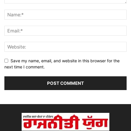
Save my name, email, and website in this browser for the
next time I comment.