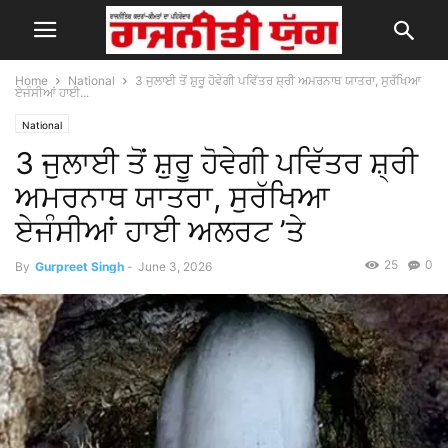
Home
National
3 ਜੁਲਾਈ ਤੋਂ ਸ਼ੁਰੂ ਹੋਵੇਗੀ ਪਵਿੱਤਰ ਸ਼੍ਰੀ ਅਮਰਨਾਥ ਯਾਤਰਾ, ਸੁਰੱਖਿਆ
ਏਜੰਸੀਆਂ ਹਾਈ...
National
3 ਜੁਲਾਈ ਤੋਂ ਸ਼ੁਰੂ ਹੋਵੇਗੀ ਪਵਿੱਤਰ ਸ਼੍ਰੀ
ਅਮਰਨਾਥ ਯਾਤਰਾ, ਸੁਰੱਖਿਆ
ਏਜੰਸੀਆਂ ਹਾਈ ਅਲਰਟ ’ਤੇ
25
0
By
Gurpreet Singh
-
June 3, 2026