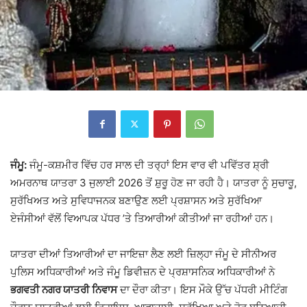
ਜੰਮੂ:
ਜੰਮੂ-ਕਸ਼ਮੀਰ ਵਿੱਚ ਹਰ ਸਾਲ ਦੀ ਤਰ੍ਹਾਂ ਇਸ ਵਾਰ ਵੀ ਪਵਿੱਤਰ ਸ਼੍ਰੀ
ਅਮਰਨਾਥ ਯਾਤਰਾ 3 ਜੁਲਾਈ 2026 ਤੋਂ ਸ਼ੁਰੂ ਹੋਣ ਜਾ ਰਹੀ ਹੈ। ਯਾਤਰਾ ਨੂੰ ਸੁਚਾਰੂ,
ਸੁਰੱਖਿਅਤ ਅਤੇ ਸੁਵਿਧਾਜਨਕ ਬਣਾਉਣ ਲਈ ਪ੍ਰਸ਼ਾਸਨ ਅਤੇ ਸੁਰੱਖਿਆ
ਏਜੰਸੀਆਂ ਵੱਲੋਂ ਵਿਆਪਕ ਪੱਧਰ ’ਤੇ ਤਿਆਰੀਆਂ ਕੀਤੀਆਂ ਜਾ ਰਹੀਆਂ ਹਨ।
ਯਾਤਰਾ ਦੀਆਂ ਤਿਆਰੀਆਂ ਦਾ ਜਾਇਜ਼ਾ ਲੈਣ ਲਈ ਜ਼ਿਲ੍ਹਾ ਜੰਮੂ ਦੇ ਸੀਨੀਅਰ
ਪੁਲਿਸ ਅਧਿਕਾਰੀਆਂ ਅਤੇ ਜੰਮੂ ਡਿਵੀਜ਼ਨ ਦੇ ਪ੍ਰਸ਼ਾਸਨਿਕ ਅਧਿਕਾਰੀਆਂ ਨੇ
ਭਗਵਤੀ ਨਗਰ ਯਾਤਰੀ ਨਿਵਾਸ
ਦਾ ਦੌਰਾ ਕੀਤਾ। ਇਸ ਮੌਕੇ ਉੱਚ ਪੱਧਰੀ ਮੀਟਿੰਗ