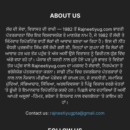
ABOUT US
ਸੱਚ ਦੀ ਸੇਵਾ, ਵਿਰਾਸਤ ਦੀ ਰਾਖੀ — 1982 ਤੋਂ Rajneetiyug.com ਭਾਰਤੀ
ਪੱਤਰਕਾਰਤਾ ਵਿੱਚ ਇਕ ਵਿਸ਼ਵਾਸਯੋਗ ਤੇ ਮਾਣਯੋਗ ਨਾਮ ਹੈ, ਜੋ 1982 ਤੋਂ ਸੱਚੀ ਤੇ
ਜਿੰਮੇਵਾਰ ਰਿਪੋਰਟਿੰਗ ਰਾਹੀਂ ਲੋਕਾਂ ਦੀ ਆਵਾਜ਼ ਬਣਦਾ ਆ ਰਿਹਾ ਹੈ। ਇਸ ਦੀ ਨੀਂਹ
ਚੌਧਰੀ ਪ੍ਰਭਜੀਤ ਸਿੰਘ ਵੱਲੋਂ ਰੱਖੀ ਗਈ ਸੀ, ਜਿਨ੍ਹਾਂ ਦਾ ਸੁਪਨਾ ਸੀ ਕਿ ਲੋਕਾਂ ਦੀ
ਆਵਾਜ਼ ਹਰ ਘਰ ਤੱਕ ਪਹੁੰਚ ਤੇ ਅੱਜ ਅਸੀਂ ਉਸੇ ਵਿਰਾਸਤ ਨੂੰ ਡਿਜ਼ੀਟਲ ਯੁੱਗ ਵਿੱਚ
ਅੱਗੇ ਵਧਾ ਰਹੇ ਹਾਂ। ਪੰਜਾਬ ਦੀ ਧਰਤੀ ਨਾਲ ਜੁੜੇ ਹੋਏ ਪਰ ਪੂਰੇ ਭਾਰਤ ਤੇ ਵਿਦੇਸ਼ਾਂ
ਤੱਕ ਪਹੁੰਚ ਵਾਲੇ Rajneetiyug.com ਦਾ ਮਕਸਦ ਹੈ ਸੱਚਾਈ, ਨਿਰਪੱਖਤਾ ਤੇ
ਭਰੋਸੇਯੋਗ ਪੱਤਰਕਾਰਤਾ ਕਰਨਾ। ਸਾਡੀ ਟੀਮ ਵਿਚ ਤਜਰਬੇਕਾਰ ਪੱਤਰਕਾਰਾਂ ਦੇ
ਨਾਲ ਨਾਲ ਨੌਜਵਾਨ ਮੀਡੀਆ ਪੇਸ਼ੇਵਰ ਵੀ ਸ਼ਾਮਲ ਹਨ, ਜੋ ਰਾਜਨੀਤੀ, ਸਮਾਜਿਕ
ਮੁੱਦਿਆਂ, ਸੱਭਿਆਚਾਰ, ਸਿੱਖਿਆ, ਅਰਥਵਿਵਸਥਾ ਤੇ ਪਿੰਡੂ ਵਿਕਾਸ ਵਰਗੇ ਖੇਤਰਾਂ
‘ਤੇ ਡੂੰਘੀ ਤੇ ਇਮਾਨਦਾਰ ਰਿਪੋਰਟਿੰਗ ਕਰਦੇ ਹਨ। ਪਿਛਲੇ ਚਾਰ ਦਹਾਕਿਆਂ ਤੋਂ ਅਸੀਂ
ਆਪਣੇ ਅਸੂਲਾਂ -ਹਿੰਮਤ, ਭਰੋਸਾ ਤੇ ਇਨਸਾਫ ਨਾਲ ਵਚਨਬੱਧਤਾ ‘ਤੇ ਕਾਇਮ ਰਹੇ
ਹਾਂ।
Contact us:
rajneetiyugpta@gmail.com