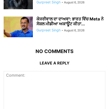
Gurpreet Singh
-
August 6, 2026
ਕੇਜਰੀਵਾਲ ਦਾ ਦਾਅਵਾ: ਭਾਰਤ ਵਿੱਚ Meta ਨੇ
ਸੋਸ਼ਲ ਮੀਡੀਆ ਅਕਾਊਂਟ ਕੀਤਾ...
Gurpreet Singh
-
August 6, 2026
NO COMMENTS
LEAVE A REPLY