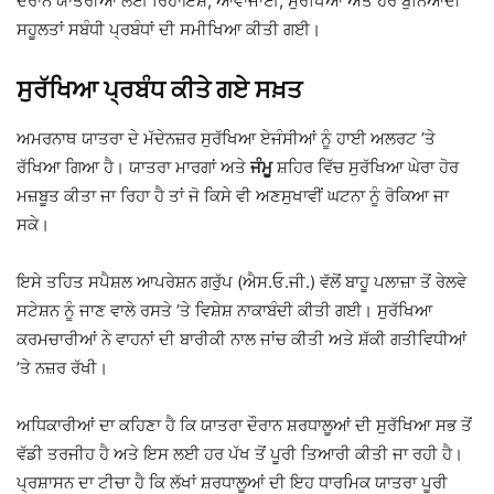
ਦੌਰਾਨ ਯਾਤਰੀਆਂ ਲਈ ਰਿਹਾਇਸ਼, ਆਵਾਜਾਈ, ਸੁਰੱਖਿਆ ਅਤੇ ਹੋਰ ਬੁਨਿਆਦੀ
ਸਹੂਲਤਾਂ ਸਬੰਧੀ ਪ੍ਰਬੰਧਾਂ ਦੀ ਸਮੀਖਿਆ ਕੀਤੀ ਗਈ।
ਸੁਰੱਖਿਆ ਪ੍ਰਬੰਧ ਕੀਤੇ ਗਏ ਸਖ਼ਤ
ਅਮਰਨਾਥ ਯਾਤਰਾ ਦੇ ਮੱਦੇਨਜ਼ਰ ਸੁਰੱਖਿਆ ਏਜੰਸੀਆਂ ਨੂੰ ਹਾਈ ਅਲਰਟ ’ਤੇ
ਰੱਖਿਆ ਗਿਆ ਹੈ। ਯਾਤਰਾ ਮਾਰਗਾਂ ਅਤੇ
ਜੰਮੂ
ਸ਼ਹਿਰ ਵਿੱਚ ਸੁਰੱਖਿਆ ਘੇਰਾ ਹੋਰ
ਮਜ਼ਬੂਤ ਕੀਤਾ ਜਾ ਰਿਹਾ ਹੈ ਤਾਂ ਜੋ ਕਿਸੇ ਵੀ ਅਣਸੁਖਾਵੀਂ ਘਟਨਾ ਨੂੰ ਰੋਕਿਆ ਜਾ
ਸਕੇ।
ਇਸੇ ਤਹਿਤ ਸਪੈਸ਼ਲ ਆਪਰੇਸ਼ਨ ਗਰੁੱਪ (ਐਸ.ਓ.ਜੀ.) ਵੱਲੋਂ ਬਾਹੂ ਪਲਾਜ਼ਾ ਤੋਂ ਰੇਲਵੇ
ਸਟੇਸ਼ਨ ਨੂੰ ਜਾਣ ਵਾਲੇ ਰਸਤੇ ’ਤੇ ਵਿਸ਼ੇਸ਼ ਨਾਕਾਬੰਦੀ ਕੀਤੀ ਗਈ। ਸੁਰੱਖਿਆ
ਕਰਮਚਾਰੀਆਂ ਨੇ ਵਾਹਨਾਂ ਦੀ ਬਾਰੀਕੀ ਨਾਲ ਜਾਂਚ ਕੀਤੀ ਅਤੇ ਸ਼ੱਕੀ ਗਤੀਵਿਧੀਆਂ
’ਤੇ ਨਜ਼ਰ ਰੱਖੀ।
ਅਧਿਕਾਰੀਆਂ ਦਾ ਕਹਿਣਾ ਹੈ ਕਿ ਯਾਤਰਾ ਦੌਰਾਨ ਸ਼ਰਧਾਲੂਆਂ ਦੀ ਸੁਰੱਖਿਆ ਸਭ ਤੋਂ
ਵੱਡੀ ਤਰਜੀਹ ਹੈ ਅਤੇ ਇਸ ਲਈ ਹਰ ਪੱਖ ਤੋਂ ਪੂਰੀ ਤਿਆਰੀ ਕੀਤੀ ਜਾ ਰਹੀ ਹੈ।
ਪ੍ਰਸ਼ਾਸਨ ਦਾ ਟੀਚਾ ਹੈ ਕਿ ਲੱਖਾਂ ਸ਼ਰਧਾਲੂਆਂ ਦੀ ਇਹ ਧਾਰਮਿਕ ਯਾਤਰਾ ਪੂਰੀ