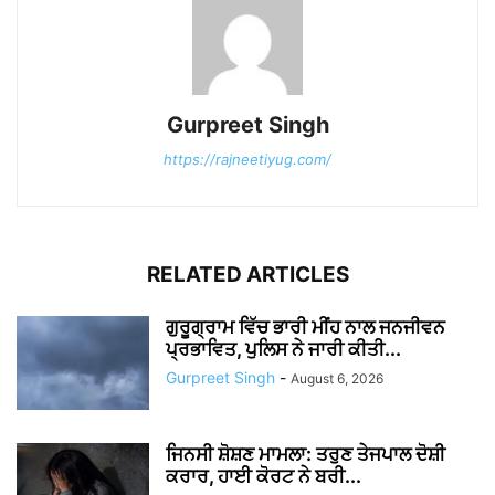
Gurpreet Singh
https://rajneetiyug.com/
RELATED ARTICLES
ਗੁਰੂਗ੍ਰਾਮ ਵਿੱਚ ਭਾਰੀ ਮੀਂਹ ਨਾਲ ਜਨਜੀਵਨ
ਪ੍ਰਭਾਵਿਤ, ਪੁਲਿਸ ਨੇ ਜਾਰੀ ਕੀਤੀ...
Gurpreet Singh
-
August 6, 2026
ਜਿਨਸੀ ਸ਼ੋਸ਼ਣ ਮਾਮਲਾ: ਤਰੁਣ ਤੇਜਪਾਲ ਦੋਸ਼ੀ
ਕਰਾਰ, ਹਾਈ ਕੋਰਟ ਨੇ ਬਰੀ...