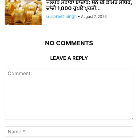
ਜਲੰਧਰ ਸਰਾਫਾ ਬਾਜ਼ਾਰ: ਸੋਨੇ ਦੀ ਕੀਮਤ ਸਥਿਰ,
ਚਾਂਦੀ 1,000 ਰੁਪਏ ਪ੍ਰਤੀ...
Gurpreet Singh
-
August 7, 2026
NO COMMENTS
LEAVE A REPLY