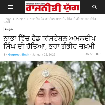
Home
Punjab
ਨਾਭਾ ਵਿੱਚ ਹੈਡ ਕਾਂਸਟੇਬਲ ਅਮਨਦੀਪ ਸਿੰਘ ਦੀ ਹੱਤਿਆ, ਭਰਾ ਗੰਭੀਰ
ਜ਼ਖ਼ਮੀ
Punjab
ਨਾਭਾ ਵਿੱਚ ਹੈਡ ਕਾਂਸਟੇਬਲ ਅਮਨਦੀਪ
ਸਿੰਘ ਦੀ ਹੱਤਿਆ, ਭਰਾ ਗੰਭੀਰ ਜ਼ਖ਼ਮੀ
58
0
By
Gurpreet Singh
-
January 25, 2026