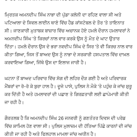
ਮ੍ਰਿਤਕ ਅਮਨਦੀਪ ਸਿੰਘ ਨਾਭਾ ਦੀ ਪੁੱਡਾ ਕਲੋਨੀ ਦਾ ਰਹਿਣ ਵਾਲਾ ਸੀ ਅਤੇ
ਪਟਿਆਲਾ ਦੇ ਸਿਵਲ ਲਾਈਨ ਥਾਣੇ ਵਿੱਚ ਹੈਡ ਕਾਂਸਟੇਬਲ ਦੇ ਤੌਰ ’ਤੇ ਤਾਇਨਾਤ
ਸੀ। ਜਾਣਕਾਰੀ ਮੁਤਾਬਕ ਬਾਜ਼ਾਰ ਵਿੱਚ ਅਚਾਨਕ ਹੋਏ ਹਮਲੇ ਦੌਰਾਨ ਹਮਲਾਵਰਾਂ ਨੇ
ਅਮਨਦੀਪ ਸਿੰਘ ’ਤੇ ਕਿਰਚਾਂ ਨਾਲ ਵਾਰ ਕਰਕੇ ਉਸ ਨੂੰ ਮੌਤ ਦੇ ਘਾਟ ਉਤਾਰ
ਦਿੱਤਾ। ਹਮਲੇ ਦੌਰਾਨ ਉਸ ਦੇ ਭਰਾ ਨਵਦੀਪ ਸਿੰਘ ਦੇ ਸਿਰ ’ਤੇ ਵੀ ਕਿਰਚ ਨਾਲ ਵਾਰ
ਕੀਤਾ ਗਿਆ, ਜਿਸ ਤੋਂ ਬਾਅਦ ਉਸ ਨੂੰ ਨਾਭਾ ਦੇ ਸਰਕਾਰੀ ਹਸਪਤਾਲ ਵਿੱਚ ਦਾਖ਼ਲ
ਕਰਵਾਇਆ ਗਿਆ, ਜਿੱਥੇ ਉਸ ਦਾ ਇਲਾਜ ਜਾਰੀ ਹੈ।
ਘਟਨਾ ਤੋਂ ਬਾਅਦ ਪਰਿਵਾਰ ਵਿੱਚ ਸੋਗ ਦੀ ਲਹਿਰ ਦੌੜ ਗਈ ਹੈ ਅਤੇ ਪਰਿਵਾਰਕ
ਮੈਂਬਰਾਂ ਦਾ ਰੋ-ਰੋ ਕੇ ਬੁਰਾ ਹਾਲ ਹੈ। ਦੂਜੇ ਪਾਸੇ, ਪੁਲਿਸ ਨੇ ਮੌਕੇ ’ਤੇ ਪਹੁੰਚ ਕੇ ਜਾਂਚ ਸ਼ੁਰੂ
ਕਰ ਦਿੱਤੀ ਹੈ ਅਤੇ ਹਮਲਾਵਰਾਂ ਦੀ ਪਛਾਣ ਤੇ ਗਿਰਫ਼ਤਾਰੀ ਲਈ ਛਾਪੇਮਾਰੀ ਕੀਤੀ
ਜਾ ਰਹੀ ਹੈ।
ਗੌਰਤਲਬ ਹੈ ਕਿ ਅਮਨਦੀਪ ਸਿੰਘ 26 ਜਨਵਰੀ ਨੂੰ ਗਣਤੰਤਰ ਦਿਵਸ ਦੀ ਪਰੇਡ
ਵਿੱਚ ਸ਼ਾਮਿਲ ਹੋਣ ਵਾਲਾ ਸੀ। ਪੁਲਿਸ ਮੁਲਾਜ਼ਮ ਦੀ ਹੱਤਿਆ ਪਿੱਛੇ ਕਾਰਨਾਂ ਦੀ ਜਾਂਚ
ਕੀਤੀ ਜਾ ਰਹੀ ਹੈ ਅਤੇ ਫਿਲਹਾਲ ਮਾਮਲਾ ਜਾਂਚ ਅਧੀਨ ਹੈ।