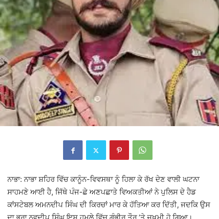
ਨਾਭਾ: ਨਾਭਾ ਸ਼ਹਿਰ ਵਿੱਚ ਕਾਨੂੰਨ-ਵਿਵਸਥਾ ਨੂੰ ਹਿਲਾ ਕੇ ਰੱਖ ਦੇਣ ਵਾਲੀ ਘਟਨਾ
ਸਾਹਮਣੇ ਆਈ ਹੈ, ਜਿੱਥੇ ਪੰਜ-ਛੇ ਅਣਪਛਾਤੇ ਵਿਅਕਤੀਆਂ ਨੇ ਪੁਲਿਸ ਦੇ ਹੈਡ
ਕਾਂਸਟੇਬਲ ਅਮਨਦੀਪ ਸਿੰਘ ਦੀ ਕਿਰਚਾਂ ਮਾਰ ਕੇ ਹੱਤਿਆ ਕਰ ਦਿੱਤੀ, ਜਦਕਿ ਉਸ
ਦਾ ਭਰਾ ਨਵਦੀਪ ਸਿੰਘ ਇਸ ਹਮਲੇ ਵਿੱਚ ਗੰਭੀਰ ਤੌਰ ’ਤੇ ਜ਼ਖ਼ਮੀ ਹੋ ਗਿਆ।