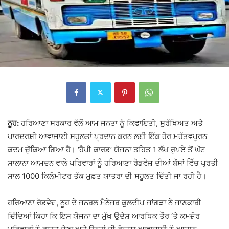
ਨੂਹ:
ਹਰਿਆਣਾ ਸਰਕਾਰ ਵੱਲੋਂ ਆਮ ਜਨਤਾ ਨੂੰ ਕਿਫਾਇਤੀ, ਸੁਰੱਖਿਅਤ ਅਤੇ
ਪਾਰਦਰਸ਼ੀ ਆਵਾਜਾਈ ਸਹੂਲਤਾਂ ਪ੍ਰਦਾਨ ਕਰਨ ਲਈ ਇੱਕ ਹੋਰ ਮਹੱਤਵਪੂਰਨ
ਕਦਮ ਚੁੱਕਿਆ ਗਿਆ ਹੈ। ‘ਹੈਪੀ ਕਾਰਡ’ ਯੋਜਨਾ ਤਹਿਤ 1 ਲੱਖ ਰੁਪਏ ਤੋਂ ਘੱਟ
ਸਾਲਾਨਾ ਆਮਦਨ ਵਾਲੇ ਪਰਿਵਾਰਾਂ ਨੂੰ
ਹਰਿਆਣਾ ਰੋਡਵੇਜ਼
ਦੀਆਂ ਬੱਸਾਂ ਵਿੱਚ ਪ੍ਰਤੀ
ਸਾਲ 1000 ਕਿਲੋਮੀਟਰ ਤੱਕ ਮੁਫ਼ਤ ਯਾਤਰਾ ਦੀ ਸਹੂਲਤ ਦਿੱਤੀ ਜਾ ਰਹੀ ਹੈ।
ਹਰਿਆਣਾ ਰੋਡਵੇਜ਼, ਨੂਹ ਦੇ ਜਨਰਲ ਮੈਨੇਜਰ ਕੁਲਦੀਪ ਜਾਂਗੜਾ ਨੇ ਜਾਣਕਾਰੀ
ਦਿੰਦਿਆਂ ਕਿਹਾ ਕਿ ਇਸ ਯੋਜਨਾ ਦਾ ਮੁੱਖ ਉਦੇਸ਼ ਆਰਥਿਕ ਤੌਰ ‘ਤੇ ਕਮਜ਼ੋਰ