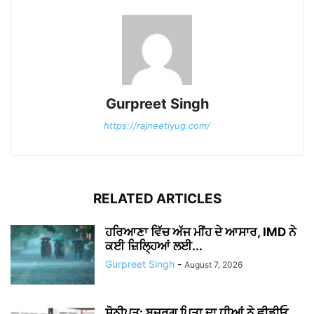
Gurpreet Singh
https://rajneetiyug.com/
RELATED ARTICLES
ਹਰਿਆਣਾ ਵਿੱਚ ਅੱਜ ਮੀਂਹ ਦੇ ਆਸਾਰ, IMD ਨੇ
ਕਈ ਜ਼ਿਲ੍ਹਿਆਂ ਲਈ...
Gurpreet Singh
-
August 7, 2026
ਸੋਨੀਪਤ: ਬਜ਼ੁਰਗ ਪਿਤਾ ਦਾ ਧੀਆਂ ਨੇ ਵੀਡੀਓ