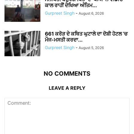
ਕਾਲ ਰਾਹੀਂ ਦੇਖਿਆ ਅੰਤਿਮ...
Gurpreet Singh
-
August 6, 2026
661 ਕਰੋੜ ਦੇ ਕਥਿਤ ਘੁਟਾਲੇ ਦਾ ਦੋਸ਼ੀ ਹੋਟਲ ‘ਚ
ਮੌਜ-ਮਸਤੀ ਕਰਦਾ...
Gurpreet Singh
-
August 5, 2026
NO COMMENTS
LEAVE A REPLY