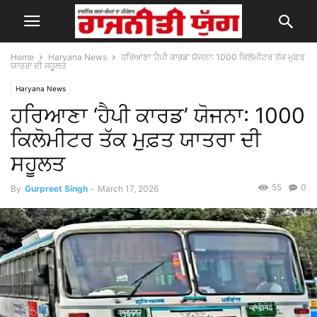
Home
Haryana News
ਹਰਿਆਣਾ ‘ਹੈਪੀ ਕਾਰਡ’ ਯੋਜਨਾ: 1000 ਕਿਲੋਮੀਟਰ ਤੱਕ ਮੁਫ਼ਤ
ਯਾਤਰਾ ਦੀ ਸਹੂਲਤ
Haryana News
ਹਰਿਆਣਾ ‘ਹੈਪੀ ਕਾਰਡ’ ਯੋਜਨਾ: 1000
ਕਿਲੋਮੀਟਰ ਤੱਕ ਮੁਫ਼ਤ ਯਾਤਰਾ ਦੀ
ਸਹੂਲਤ
55
0
By
Gurpreet Singh
-
March 17, 2026