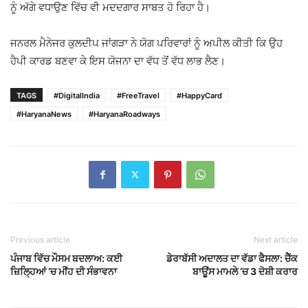
ਨੂੰ ਅੱਗੇ ਵਧਾਉਣ ਵਿੱਚ ਵੀ ਮਦਦਗਾਰ ਸਾਬਤ ਹੋ ਰਿਹਾ ਹੈ।
ਜਨਰਲ ਮੈਨੇਜਰ ਕੁਲਦੀਪ ਜਾਂਗੜਾ ਨੇ ਯੋਗ ਪਰਿਵਾਰਾਂ ਨੂੰ ਅਪੀਲ ਕੀਤੀ ਕਿ ਉਹ
ਹੈਪੀ ਕਾਰਡ ਬਣਵਾ ਕੇ ਇਸ ਯੋਜਨਾ ਦਾ ਵੱਧ ਤੋਂ ਵੱਧ ਲਾਭ ਲੈਣ।
TAGS
#DigitalIndia
#FreeTravel
#HappyCard
#HaryanaNews
#HaryanaRoadways
Previous article
Next article
ਪੰਜਾਬ ਵਿੱਚ ਮੌਸਮ ਬਦਲਾਅ: ਕਈ
ਡੇਰਾਬੱਸੀ ਅਦਾਲਤ ਦਾ ਵੱਡਾ ਫੈਸਲਾ: ਚੈੱਕ
ਜ਼ਿਲ੍ਹਿਆਂ ‘ਚ ਮੀਂਹ ਦੀ ਸੰਭਾਵਨਾ
ਬਾਊਂਸ ਮਾਮਲੇ ‘ਚ 3 ਦੋਸ਼ੀ ਕਰਾਰ