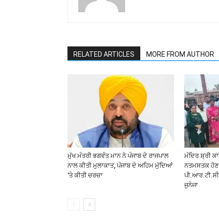
RELATED ARTICLES
MORE FROM AUTHOR
ਮੁੱਖ ਮੰਤਰੀ ਭਗਵੰਤ ਮਾਨ ਨੇ ਪੰਜਾਬ ਦੇ ਰਾਜਪਾਲ
ਮੰਦਿਰ ਸ਼੍ਰੀ ਕ
ਨਾਲ ਕੀਤੀ ਮੁਲਾਕਾਤ, ਪੰਜਾਬ ਦੇ ਅਹਿਮ ਮੁੱਦਿਆਂ
ਨਤਮਸਤਕ ਹੋਣ
‘ਤੇ ਕੀਤੀ ਚਰਚਾ
ਪੀ.ਆਰ.ਟੀ.ਸੀ
ਜੁਨੇਜਾ