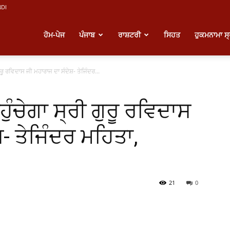
NDI
atest
ਹੋਮ-ਪੇਜ
ਪੰਜਾਬ
ਰਾਸ਼ਟਰੀ
ਸਿਹਤ
ਹੁਕਮਨਾਮਾ ਸ
ੁਰੂ ਰਵਿਦਾਸ ਜੀ ਮਹਾਰਾਜ ਦਾ ਸੰਦੇਸ਼- ਤੇਜਿੰਦਰ...
unjabi
ੁੰਚੇਗਾ ਸ੍ਰੀ ਗੁਰੂ ਰਵਿਦਾਸ
ews
਼- ਤੇਜਿੰਦਰ ਮਹਿਤਾ,
21
0