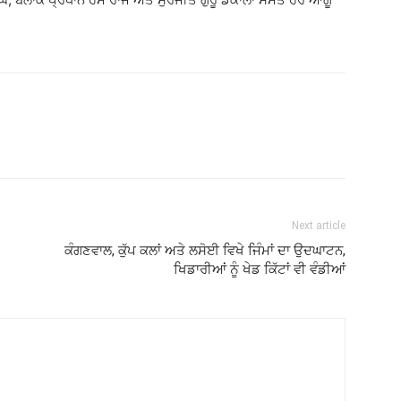
Next article
ਕੰਗਣਵਾਲ, ਕੁੱਪ ਕਲਾਂ ਅਤੇ ਲਸੋਈ ਵਿਖੇ ਜਿੰਮਾਂ ਦਾ ਉਦਘਾਟਨ,
ਖਿਡਾਰੀਆਂ ਨੂੰ ਖੇਡ ਕਿੱਟਾਂ ਵੀ ਵੰਡੀਆਂ