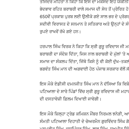
ਤਜਿੰਦਰ ਮਹਿਤਾ ਨੇ ਕਿਹਾ ਕਿ ਇਸ ਦਾ ਮਕਸਦ ਇਹ ਯਕੀਨੀ ਬਣ
ਭੇਦਭਾਵ ਰਹਿਤ ਬਰਾਬਰੀ ਵਾਲੇ ਸਮਾਜ ਦੀ ਸੇਧ ਤੋਂ ਪ੍ਰੇਰਿਤ 
650ਵੇਂ ਪ੍ਰਕਾਸ਼ ਪੁਰਬ ਲਈ ਉਲੀਕੇ ਗਏ ਸਾਲ ਭਰ ਦੇ ਪ੍ਰੋਗਰ
ਸਦੀਵੀ ਵਿਰਾਸਤ ਦੇ ਸਨਮਾਨ ਤੇ ਸਤਿਕਾਰ ਅਤੇ ਉਨ੍ਹਾਂ ਦੇ ਸੰ
ਰੁਪਏ ਰਾਖਵੇਂ ਰੱਖੇ ਗਏ ਹਨ।
ਹਰਪਾਲ ਸਿੰਘ ਵਿਰਕ ਨੇ ਕਿਹਾ ਕਿ ਸ੍ਰੀ ਗੁਰੂ ਰਵਿਦਾਸ ਜੀ ਮਹਾ
ਬਰਾਬਰੀ ਦਾ ਸੰਦੇਸ਼ ਦਿੱਤਾ, ਜਿਸ ਨਾਲ ਬਰਾਬਰੀ ਦੇ ਮੁੱਲਾਂ
ਸਮਾਜ ਦਾ ਸੰਕਲਪ ਦਿੱਤਾ, ਜਿੱਥੇ ਕਿਸੇ ਨੂੰ ਵੀ ਕੋਈ ਦੁੱਖ-ਤਕਲੀਫ਼
ਭਗਵੰਤ ਸਿੰਘ ਮਾਨ ਦੀ ਅਗਵਾਈ ਹੇਠ ਪੰਜਾਬ ਸਰਕਾਰ ਵੱਲੋਂ ਸੱ
ਇਸ ਮੌਕੇ ਏਡੀਸੀ ਦਮਨਜੀਤ ਸਿੰਘ ਮਾਨ ਨੇ ਦੱਸਿਆ ਕਿ ਵਿਸ਼ੇ
ਪਟਿਆਲਾ ਦੇ ਸਾਰੇ ਪਿੰਡਾਂ ਵਿੱਚ ਸ੍ਰੀ ਗੁਰੂ ਰਵਿਦਾਸ ਜੀ ਮ
ਦੀ ਦਸਤਾਵੇਜ਼ੀ ਫ਼ਿਲਮ ਦਿਖਾਈ ਜਾਵੇਗੀ।
ਇਸ ਮੌਕੇ ਜ਼ਿਲ੍ਹਾ ਟ੍ਰੇਡ ਕਮਿਸ਼ਨ ਮੈਂਬਰ ਨਿਰਮਲ ਝਨੇੜੀ,
ਸੰਮਤੀ ਪਟਿਆਲਾ ਦਿਹਾਤੀ ਦੇ ਚੇਅਰਮੈਨ ਗੁਰਵਿੰਦਰ ਸਿੰਘ ਗੋਬ
ਮਨਪ੍ਰੀਤ ਸਿੰਘ, ਚਸ਼ਪਿੰਦਰ ਸਿੰਘ, ਲਾਭ ਸਿੰਘ, ਸੁਖਮੀਤ ਸਿ