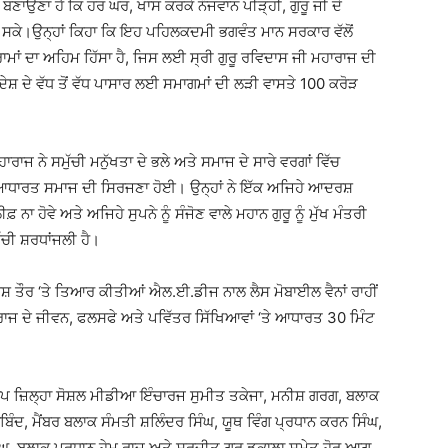
ਾਉਣਾ ਹੈ ਕਿ ਹਰ ਘਰ, ਖਾਸ ਕਰਕੇ ਨੌਜਵਾਨ ਪੀੜ੍ਹੀ, ਗੁਰੂ ਜੀ ਦੇ
ਹੋ ਸਕੇ।ਉਨ੍ਹਾਂ ਕਿਹਾ ਕਿ ਇਹ ਪਹਿਲਕਦਮੀ ਭਗਵੰਤ ਮਾਨ ਸਰਕਾਰ ਵੱਲੋਂ
ਾਮਾਂ ਦਾ ਅਹਿਮ ਹਿੱਸਾ ਹੈ, ਜਿਸ ਲਈ ਸ੍ਰੀ ਗੁਰੂ ਰਵਿਦਾਸ ਜੀ ਮਹਾਰਾਜ ਦੀ
ਦੇਸ਼ ਦੇ ਵੱਧ ਤੋਂ ਵੱਧ ਪਾਸਾਰ ਲਈ ਸਮਾਗਮਾਂ ਦੀ ਲੜੀ ਵਾਸਤੇ 100 ਕਰੋੜ
ਰਾਜ ਨੇ ਸਮੁੱਚੀ ਮਨੁੱਖਤਾ ਦੇ ਭਲੇ ਅਤੇ ਸਮਾਜ ਦੇ ਸਾਰੇ ਵਰਗਾਂ ਵਿੱਚ
 ‘ਤੇ ਆਧਾਰਤ ਸਮਾਜ ਦੀ ਸਿਰਜਣਾ ਹੋਈ। ਉਨ੍ਹਾਂ ਨੇ ਇੱਕ ਅਜਿਹੇ ਆਦਰਸ਼
 ਨਾ ਹੋਵੇ ਅਤੇ ਅਜਿਹੇ ਸੁਪਨੇ ਨੂੰ ਸੰਜੋਣ ਵਾਲੇ ਮਹਾਨ ਗੁਰੂ ਨੂੰ ਮੁੱਖ ਮੰਤਰੀ
ਚੀ ਸ਼ਰਧਾਂਜਲੀ ਹੈ।
ਸ਼ ਤੌਰ ‘ਤੇ ਤਿਆਰ ਕੀਤੀਆਂ ਐਲ.ਈ.ਡੀਜ ਨਾਲ ਲੈਸ ਮੋਬਾਈਲ ਵੈਨਾਂ ਰਾਹੀਂ
ਹਾਰਾਜ ਦੇ ਜੀਵਨ, ਫਲਸਫੇ ਅਤੇ ਪਵਿੱਤਰ ਸਿੱਖਿਆਵਾਂ ‘ਤੇ ਆਧਾਰਤ 30 ਮਿੰਟ
 ਆਪ ਜ਼ਿਲ੍ਹਾ ਸੋਸ਼ਲ ਮੀਡੀਆ ਇੰਚਾਰਜ ਸੁਮੀਤ ਤਕੇਜਾ, ਮਨੀਸ਼ ਗਰਗ, ਬਲਾਕ
ਿੰਦ, ਮੈਂਬਰ ਬਲਾਕ ਸੰਮਤੀ ਸ਼ਲਿੰਦਰ ਸਿੰਘ, ਯੂਥ ਵਿੰਗ ਪ੍ਰਧਾਨ ਕਰਨ ਸਿੰਘ,
ੰਘ, ਬਲਾਕ ਪ੍ਰਧਾਨ ਹੇਮ ਰਾਜ ਅਤੇ ਸੁਰਜੀਤ ਗੁਰੂ ਡਕਾਲਾ ਸਮੇਤ ਹੋਰ ਆਗੂ