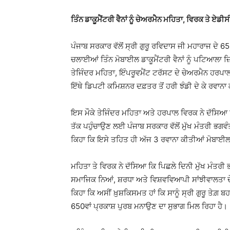
ਤਿੰਨ ਡਾਕੂਮੈਂਟਰੀ ਵੈਨਾਂ ਨੂੰ ਚੇਅਰਮੈਨ ਮਹਿਤਾ, ਵਿਰਕ ਤੇ ਏਡੀਸ
ਪੰਜਾਬ ਸਰਕਾਰ ਵੱਲੋਂ ਸ੍ਰੀ ਗੁਰੂ ਰਵਿਦਾਸ ਜੀ ਮਹਾਰਾਜ ਦੇ
ਚਲਾਈਆਂ ਤਿੰਨ ਮੋਬਾਈਲ ਡਾਕੂਮੈਂਟਰੀ ਵੈਨਾਂ ਨੂੰ ਪਟਿਆਲਾ ਜ਼ਿਲ
ਤੇਜਿੰਦਰ ਮਹਿਤਾ, ਇੰਪਰੂਵਮੈਂਟ ਟਰੱਸਟ ਦੇ ਚੇਅਰਮੈਨ ਹਰਪ
ਇੱਥੇ ਡਿਪਟੀ ਕਮਿਸ਼ਨਰ ਦਫ਼ਤਰ ਤੋਂ ਹਰੀ ਝੰਡੀ ਦੇ ਕੇ ਰਵਾਨਾ
ਇਸ ਮੌਕੇ ਤੇਜਿੰਦਰ ਮਹਿਤਾ ਅਤੇ ਹਰਪਾਲ ਵਿਰਕ ਨੇ ਦੱਸਿਆ ਕਿ
ਤੱਕ ਪਹੁੰਚਾਉਣ ਲਈ ਪੰਜਾਬ ਸਰਕਾਰ ਵੱਲੋਂ ਮੁੱਖ ਮੰਤਰੀ ਭਗਵੰ
ਕਿਹਾ ਕਿ ਇਸੇ ਤਹਿਤ ਹੀ ਅੱਜ 3 ਰਵਾਨਾ ਕੀਤੀਆਂ ਮੋਬਾਈਲ ਡਾਕ
ਮਹਿਤਾ ਤੇ ਵਿਰਕ ਨੇ ਦੱਸਿਆ ਕਿ ਪਿਛਲੇ ਦਿਨੀ ਮੁੱਖ ਮੰਤਰੀ ਭਗਵ
ਸਮਾਜਿਕ ਨਿਆਂ, ਸ਼ਰਧਾ ਅਤੇ ਵਿਸ਼ਵਵਿਆਪੀ ਸਾਂਝੀਵਾਲਤਾ ਦੇ ਸਦ
ਕਿਹਾ ਕਿ ਅਸੀਂ ਖ਼ੁਸ਼ਕਿਸਮਤ ਹਾਂ ਕਿ ਸਾਨੂੰ ਸ੍ਰੀ ਗੁਰੂ ਤੇਗ਼
650ਵਾਂ ਪ੍ਰਕਾਸ਼ ਪੁਰਬ ਮਨਾਉਣ ਦਾ ਸੁਭਾਗ ਮਿਲ ਰਿਹਾ ਹੈ।