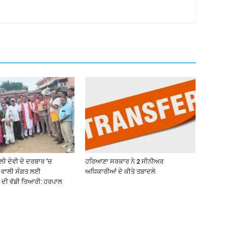
ਾਲੀ ਦੇਵੀ ਦੇ ਦਰਬਾਰ ’ਚ
ਹਰਿਆਣਾ ਸਰਕਾਰ ਨੇ 2 ਸੀਨੀਅਰ
 ਵਾਲੀ ਸੰਗਤ ਲਈ
ਅਧਿਕਾਰੀਆਂ ਦੇ ਕੀਤੇ ਤਬਾਦਲੇ
 ਦੀ ਵੱਡੀ ਤਿਆਰੀ: ਹਰਪਾਲ