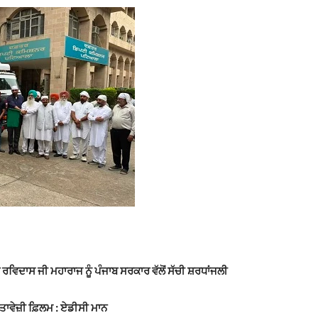
 ਰਵਿਦਾਸ ਜੀ ਮਹਾਰਾਜ ਨੂੰ ਪੰਜਾਬ ਸਰਕਾਰ ਵੱਲੋਂ ਸੱਚੀ ਸ਼ਰਧਾਂਜਲੀ
ਾਵੇਜ਼ੀ ਫ਼ਿਲਮ : ਏਡੀਸੀ ਮਾਨ