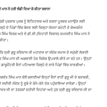
ੀ ਮਾਨ ਨੇ ਹਰੀ ਝੰਡੀ ਦਿਖਾ ਕੇ ਕੀਤਾ ਰਵਾਨਾ
 650ਵੇਂ ਪ੍ਰਕਾਸ਼ ਪੁਰਬ ਨੂੰ ਇਤਿਹਾਸਕ ਅਤੇ ਸ਼ਰਧਾ ਪੂਰਵਕ ਮਨਾਉਣ ਲਈ
੍ਹੇ ਦੇ ਪਿੰਡਾਂ ਵਿੱਚ ਭੇਜਣ ਲਈ ਜ਼ਿਲ੍ਹਾ ਯੋਜਨਾ ਕਮੇਟੀ ਦੇ ਚੇਅਰਮੈਨ
ਾਲ ਸਿੰਘ ਵਿਰਕ ਅਤੇ ਏ.ਡੀ.ਸੀ.(ਦਿਹਾਤੀ ਵਿਕਾਸ) ਦਮਨਜੀਤ ਸਿੰਘ ਮਾਨ ਨੇ
 ਕੀਤਾ।
 ਸ੍ਰੀ ਗੁਰੂ ਰਵਿਦਾਸ ਜੀ ਮਹਾਰਾਜ ਦਾ ਸੰਦੇਸ਼ ਸਮਾਜ ਦੇ ਸਮੁੱਚੀ ਲੋਕਾਈ
ਤ ਸਿੰਘ ਮਾਨ ਦੀ ਅਗਵਾਈ ਹੇਠ ਵਿਸ਼ੇਸ਼ ਉਪਰਾਲੇ ਕੀਤੇ ਜਾ ਰਹੇ ਹਨ। ਉਨ੍ਹਾਂ
ੂਮੈਂਟਰੀ ਵੈਨਾਂ ਪਟਿਆਲਾ ਜ਼ਿਲ੍ਹੇ ਦੇ ਸਾਰੇ ਪਿੰਡਾਂ ਵਿੱਚ ਜਾਣਗੀਆਂ।
ੰਤ ਸਿੰਘ ਮਾਨ ਵੱਲੋਂ ਚਲਾਈਆਂ ਇਨ੍ਹਾਂ ਵੈਨਾਂ ਰਾਹੀਂ ਗੁਰੂ ਜੀ ਦੇ ਬਰਾਬਰੀ,
ੀਵੀ ਸੰਦੇਸ਼ ਨੂੰ ਸੂਬੇ ਦੇ ਕੋਨੇ-ਕੋਨੇ ਤੱਕ ਪਹੁੰਚਾਇਆ ਜਾਵੇਗਾ। ਉਨ੍ਹਾਂ
 ਬਹਾਦਰ ਜੀ ਦਾ 350ਵਾਂ ਸ਼ਹੀਦੀ ਦਿਹਾੜਾ ਅਤੇ ਹੁਣ ਸ੍ਰੀ ਗੁਰੂ ਰਵਿਦਾਸ ਜੀ ਦਾ