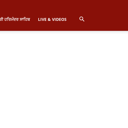
੍ਰੀ ਹਰਿਮੰਦਰ ਸਾਹਿਬ
LIVE & VIDEOS