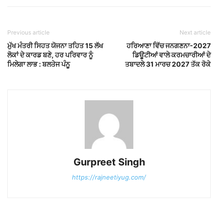
Previous article
Next article
ਮੁੱਖ ਮੰਤਰੀ ਸਿਹਤ ਯੋਜਨਾ ਤਹਿਤ 15 ਲੱਖ
ਹਰਿਆਣਾ ਵਿੱਚ ਜਨਗਣਨਾ-2027
ਲੋਕਾਂ ਦੇ ਕਾਰਡ ਬਣੇ, ਹਰ ਪਰਿਵਾਰ ਨੂੰ
ਡਿਊਟੀਆਂ ਵਾਲੇ ਕਰਮਚਾਰੀਆਂ ਦੇ
ਮਿਲੇਗਾ ਲਾਭ : ਬਲਤੇਜ ਪੰਨੂ
ਤਬਾਦਲੇ 31 ਮਾਰਚ 2027 ਤੱਕ ਰੋਕੇ
Gurpreet Singh
https://rajneetiyug.com/