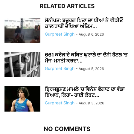
RELATED ARTICLES
ਸੋਨੀਪਤ: ਬਜ਼ੁਰਗ ਪਿਤਾ ਦਾ ਧੀਆਂ ਨੇ ਵੀਡੀਓ
ਕਾਲ ਰਾਹੀਂ ਦੇਖਿਆ ਅੰਤਿਮ...
Gurpreet Singh
-
August 6, 2026
661 ਕਰੋੜ ਦੇ ਕਥਿਤ ਘੁਟਾਲੇ ਦਾ ਦੋਸ਼ੀ ਹੋਟਲ ‘ਚ
ਮੌਜ-ਮਸਤੀ ਕਰਦਾ...
Gurpreet Singh
-
August 5, 2026
ਬ੍ਰਿਜਭੂਸ਼ਣ ਮਾਮਲੇ ‘ਚ ਵਿਨੇਸ਼ ਫੋਗਾਟ ਦਾ ਵੱਡਾ
ਬਿਆਨ, ਕਿਹਾ- ਹਾਈ ਕੋਰਟ...
Gurpreet Singh
-
August 3, 2026
NO COMMENTS