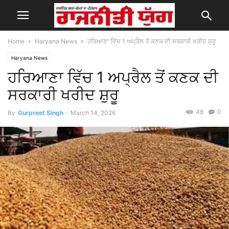
Home
Haryana News
ਹਰਿਆਣਾ ਵਿੱਚ 1 ਅਪ੍ਰੈਲ ਤੋਂ ਕਣਕ ਦੀ ਸਰਕਾਰੀ ਖਰੀਦ ਸ਼ੁਰੂ
Haryana News
ਹਰਿਆਣਾ ਵਿੱਚ 1 ਅਪ੍ਰੈਲ ਤੋਂ ਕਣਕ ਦੀ
ਸਰਕਾਰੀ ਖਰੀਦ ਸ਼ੁਰੂ
48
0
By
Gurpreet Singh
-
March 14, 2026