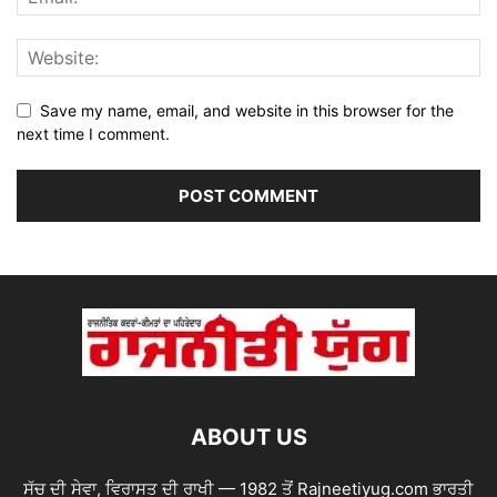
Save my name, email, and website in this browser for the
next time I comment.
ABOUT US
ਸੱਚ ਦੀ ਸੇਵਾ, ਵਿਰਾਸਤ ਦੀ ਰਾਖੀ — 1982 ਤੋਂ Rajneetiyug.com ਭਾਰਤੀ