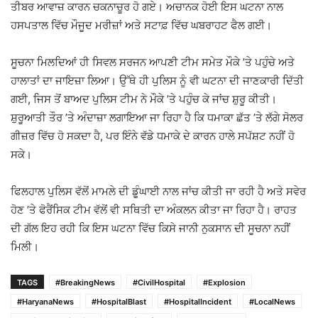
ਤੀਬਰ ਆਵਾਜ਼ ਕਾਰਨ ਚਕਨਾਚੂਰ ਹੋ ਗਏ। ਅਚਾਨਕ ਹੋਈ ਇਸ ਘਟਨਾ ਨਾਲ
ਹਸਪਤਾਲ ਵਿੱਚ ਮੌਜੂਦ ਮਰੀਜ਼ਾਂ ਅਤੇ ਸਟਾਫ਼ ਵਿੱਚ ਘਬਰਾਹਟ ਫੈਲ ਗਈ।
ਸੂਚਨਾ ਮਿਲਦਿਆਂ ਹੀ ਸਿਵਲ ਸਰਜਨ ਆਪਣੀ ਟੀਮ ਸਮੇਤ ਮੌਕੇ ’ਤੇ ਪਹੁੰਚੇ ਅਤੇ
ਹਾਲਾਤਾਂ ਦਾ ਜਾਇਜ਼ਾ ਲਿਆ। ਉੱਥੇ ਹੀ ਪੁਲਿਸ ਨੂੰ ਵੀ ਘਟਨਾ ਦੀ ਜਾਣਕਾਰੀ ਦਿੱਤੀ
ਗਈ, ਜਿਸ ਤੋਂ ਬਾਅਦ ਪੁਲਿਸ ਟੀਮ ਨੇ ਮੌਕੇ ’ਤੇ ਪਹੁੰਚ ਕੇ ਜਾਂਚ ਸ਼ੁਰੂ ਕੀਤੀ।
ਸ਼ੁਰੂਆਤੀ ਤੌਰ ’ਤੇ ਅੰਦਾਜ਼ਾ ਲਗਾਇਆ ਜਾ ਰਿਹਾ ਹੈ ਕਿ ਧਮਾਕਾ ਛੱਤ ’ਤੇ ਲੱਗੇ ਸੋਲਰ
ਗੀਜ਼ਰ ਵਿੱਚ ਹੋ ਸਕਦਾ ਹੈ, ਪਰ ਇੰਨੇ ਵੱਡੇ ਧਮਾਕੇ ਦੇ ਕਾਰਨ ਹਾਲੇ ਸਪੱਸ਼ਟ ਨਹੀਂ ਹੋ
ਸਕੇ।
ਫਿਲਹਾਲ ਪੁਲਿਸ ਵੱਲੋਂ ਮਾਮਲੇ ਦੀ ਡੂੰਘਾਈ ਨਾਲ ਜਾਂਚ ਕੀਤੀ ਜਾ ਰਹੀ ਹੈ ਅਤੇ ਸਵੇਰ
ਹੋਣ ’ਤੇ ਫੋਰੈਂਸਿਕ ਟੀਮ ਵੱਲੋਂ ਵੀ ਸਥਿਤੀ ਦਾ ਅੰਕਲਨ ਕੀਤਾ ਜਾ ਰਿਹਾ ਹੈ। ਰਾਹਤ
ਦੀ ਗੱਲ ਇਹ ਰਹੀ ਕਿ ਇਸ ਘਟਨਾ ਵਿੱਚ ਕਿਸੇ ਜਾਨੀ ਨੁਕਸਾਨ ਦੀ ਸੂਚਨਾ ਨਹੀਂ
ਮਿਲੀ।
TAGS
#BreakingNews
#CivilHospital
#Explosion
#HaryanaNews
#HospitalBlast
#HospitalIncident
#LocalNews