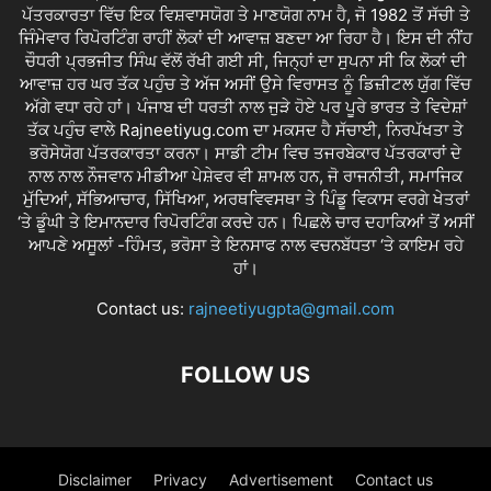
ਪੱਤਰਕਾਰਤਾ ਵਿੱਚ ਇਕ ਵਿਸ਼ਵਾਸਯੋਗ ਤੇ ਮਾਣਯੋਗ ਨਾਮ ਹੈ, ਜੋ 1982 ਤੋਂ ਸੱਚੀ ਤੇ
ਜਿੰਮੇਵਾਰ ਰਿਪੋਰਟਿੰਗ ਰਾਹੀਂ ਲੋਕਾਂ ਦੀ ਆਵਾਜ਼ ਬਣਦਾ ਆ ਰਿਹਾ ਹੈ। ਇਸ ਦੀ ਨੀਂਹ
ਚੌਧਰੀ ਪ੍ਰਭਜੀਤ ਸਿੰਘ ਵੱਲੋਂ ਰੱਖੀ ਗਈ ਸੀ, ਜਿਨ੍ਹਾਂ ਦਾ ਸੁਪਨਾ ਸੀ ਕਿ ਲੋਕਾਂ ਦੀ
ਆਵਾਜ਼ ਹਰ ਘਰ ਤੱਕ ਪਹੁੰਚ ਤੇ ਅੱਜ ਅਸੀਂ ਉਸੇ ਵਿਰਾਸਤ ਨੂੰ ਡਿਜ਼ੀਟਲ ਯੁੱਗ ਵਿੱਚ
ਅੱਗੇ ਵਧਾ ਰਹੇ ਹਾਂ। ਪੰਜਾਬ ਦੀ ਧਰਤੀ ਨਾਲ ਜੁੜੇ ਹੋਏ ਪਰ ਪੂਰੇ ਭਾਰਤ ਤੇ ਵਿਦੇਸ਼ਾਂ
ਤੱਕ ਪਹੁੰਚ ਵਾਲੇ Rajneetiyug.com ਦਾ ਮਕਸਦ ਹੈ ਸੱਚਾਈ, ਨਿਰਪੱਖਤਾ ਤੇ
ਭਰੋਸੇਯੋਗ ਪੱਤਰਕਾਰਤਾ ਕਰਨਾ। ਸਾਡੀ ਟੀਮ ਵਿਚ ਤਜਰਬੇਕਾਰ ਪੱਤਰਕਾਰਾਂ ਦੇ
ਨਾਲ ਨਾਲ ਨੌਜਵਾਨ ਮੀਡੀਆ ਪੇਸ਼ੇਵਰ ਵੀ ਸ਼ਾਮਲ ਹਨ, ਜੋ ਰਾਜਨੀਤੀ, ਸਮਾਜਿਕ
ਮੁੱਦਿਆਂ, ਸੱਭਿਆਚਾਰ, ਸਿੱਖਿਆ, ਅਰਥਵਿਵਸਥਾ ਤੇ ਪਿੰਡੂ ਵਿਕਾਸ ਵਰਗੇ ਖੇਤਰਾਂ
‘ਤੇ ਡੂੰਘੀ ਤੇ ਇਮਾਨਦਾਰ ਰਿਪੋਰਟਿੰਗ ਕਰਦੇ ਹਨ। ਪਿਛਲੇ ਚਾਰ ਦਹਾਕਿਆਂ ਤੋਂ ਅਸੀਂ
ਆਪਣੇ ਅਸੂਲਾਂ -ਹਿੰਮਤ, ਭਰੋਸਾ ਤੇ ਇਨਸਾਫ ਨਾਲ ਵਚਨਬੱਧਤਾ ‘ਤੇ ਕਾਇਮ ਰਹੇ
ਹਾਂ।
Contact us:
rajneetiyugpta@gmail.com
FOLLOW US
Disclaimer
Privacy
Advertisement
Contact us