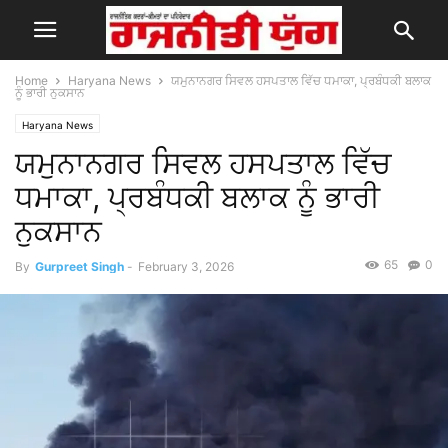
Home
Haryana News
ਯਮੁਨਾਨਗਰ ਸਿਵਲ ਹਸਪਤਾਲ ਵਿੱਚ ਧਮਾਕਾ, ਪ੍ਰਬੰਧਕੀ ਬਲਾਕ
ਨੂੰ ਭਾਰੀ ਨੁਕਸਾਨ
Haryana News
ਯਮੁਨਾਨਗਰ ਸਿਵਲ ਹਸਪਤਾਲ ਵਿੱਚ
ਧਮਾਕਾ, ਪ੍ਰਬੰਧਕੀ ਬਲਾਕ ਨੂੰ ਭਾਰੀ
ਨੁਕਸਾਨ
65
0
By
Gurpreet Singh
-
February 3, 2026