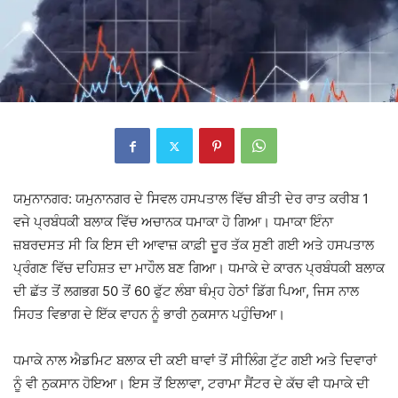
ਯਮੁਨਾਨਗਰ: ਯਮੁਨਾਨਗਰ ਦੇ ਸਿਵਲ ਹਸਪਤਾਲ ਵਿੱਚ ਬੀਤੀ ਦੇਰ ਰਾਤ ਕਰੀਬ 1
ਵਜੇ ਪ੍ਰਬੰਧਕੀ ਬਲਾਕ ਵਿੱਚ ਅਚਾਨਕ ਧਮਾਕਾ ਹੋ ਗਿਆ। ਧਮਾਕਾ ਇੰਨਾ
ਜ਼ਬਰਦਸਤ ਸੀ ਕਿ ਇਸ ਦੀ ਆਵਾਜ਼ ਕਾਫ਼ੀ ਦੂਰ ਤੱਕ ਸੁਣੀ ਗਈ ਅਤੇ ਹਸਪਤਾਲ
ਪ੍ਰੰਗਣ ਵਿੱਚ ਦਹਿਸ਼ਤ ਦਾ ਮਾਹੌਲ ਬਣ ਗਿਆ। ਧਮਾਕੇ ਦੇ ਕਾਰਨ ਪ੍ਰਬੰਧਕੀ ਬਲਾਕ
ਦੀ ਛੱਤ ਤੋਂ ਲਗਭਗ 50 ਤੋਂ 60 ਫੁੱਟ ਲੰਬਾ ਥੰਮ੍ਹ ਹੇਠਾਂ ਡਿੱਗ ਪਿਆ, ਜਿਸ ਨਾਲ
ਸਿਹਤ ਵਿਭਾਗ ਦੇ ਇੱਕ ਵਾਹਨ ਨੂੰ ਭਾਰੀ ਨੁਕਸਾਨ ਪਹੁੰਚਿਆ।
ਧਮਾਕੇ ਨਾਲ ਐਡਮਿਟ ਬਲਾਕ ਦੀ ਕਈ ਥਾਵਾਂ ਤੋਂ ਸੀਲਿੰਗ ਟੁੱਟ ਗਈ ਅਤੇ ਦਿਵਾਰਾਂ
ਨੂੰ ਵੀ ਨੁਕਸਾਨ ਹੋਇਆ। ਇਸ ਤੋਂ ਇਲਾਵਾ, ਟਰਾਮਾ ਸੈਂਟਰ ਦੇ ਕੱਚ ਵੀ ਧਮਾਕੇ ਦੀ