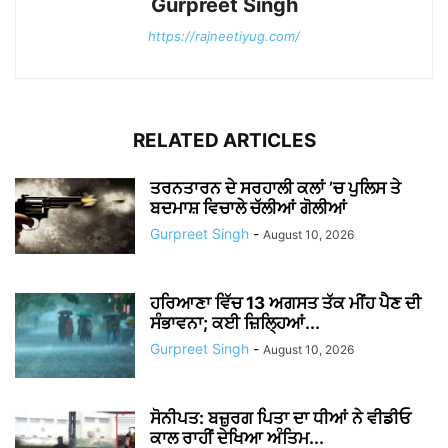
Gurpreet Singh
https://rajneetiyug.com/
RELATED ARTICLES
ਤਰਨਤਾਰਨ ਦੇ ਸਰਹਾਲੀ ਕਲਾਂ ’ਚ ਪੁਲਿਸ ਤੇ
ਬਦਮਾਸ਼ ਵਿਚਾਲੇ ਚੱਲੀਆਂ ਗੋਲੀਆਂ
Gurpreet Singh
-
August 10, 2026
ਹਰਿਆਣਾ ਵਿੱਚ 13 ਅਗਸਤ ਤੱਕ ਮੀਂਹ ਪੈਣ ਦੀ
ਸੰਭਾਵਨਾ; ਕਈ ਜ਼ਿਲ੍ਹਿਆਂ...
Gurpreet Singh
-
August 10, 2026
ਸੋਨੀਪਤ: ਬਜ਼ੁਰਗ ਪਿਤਾ ਦਾ ਧੀਆਂ ਨੇ ਵੀਡੀਓ
ਕਾਲ ਰਾਹੀਂ ਦੇਖਿਆ ਅੰਤਿਮ...