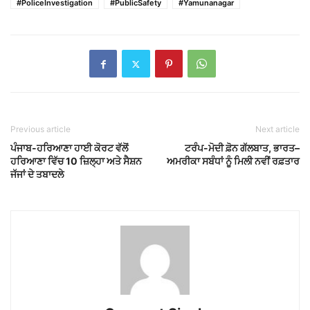
#PoliceInvestigation
#PublicSafety
#Yamunanagar
Previous article
Next article
ਪੰਜਾਬ-ਹਰਿਆਣਾ ਹਾਈ ਕੋਰਟ ਵੱਲੋਂ
ਟਰੰਪ-ਮੋਦੀ ਫ਼ੋਨ ਗੱਲਬਾਤ, ਭਾਰਤ–
ਹਰਿਆਣਾ ਵਿੱਚ 10 ਜ਼ਿਲ੍ਹਾ ਅਤੇ ਸੈਸ਼ਨ
ਅਮਰੀਕਾ ਸਬੰਧਾਂ ਨੂੰ ਮਿਲੀ ਨਵੀਂ ਰਫ਼ਤਾਰ
ਜੱਜਾਂ ਦੇ ਤਬਾਦਲੇ