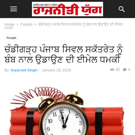
Home
Punjab
ਚੰਡੀਗੜ੍ਹ ਪੰਜਾਬ ਸਿਵਲ ਸਕੱਤਰੇਤ ਨੂੰ ਬੰਬ ਨਾਲ ਉਡਾਉਣ ਦੀ ਈਮੇਲ
ਧਮਕੀ
Punjab
ਚੰਡੀਗੜ੍ਹ ਪੰਜਾਬ ਸਿਵਲ ਸਕੱਤਰੇਤ ਨੂੰ
ਬੰਬ ਨਾਲ ਉਡਾਉਣ ਦੀ ਈਮੇਲ ਧਮਕੀ
82
0
By
Gurpreet Singh
-
January 29, 2026