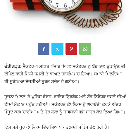
ਚੰਡੀਗੜ੍ਹ:
ਸੈਕਟਰ-1 ਸਥਿਤ ਪੰਜਾਬ ਸਿਵਲ ਸਕੱਤਰੇਤ ਨੂੰ ਬੰਬ ਨਾਲ ਉਡਾਉਣ ਦੀ
ਈਮੇਲ ਰਾਹੀਂ ਮਿਲੀ ਧਮਕੀ ਤੋਂ ਬਾਅਦ ਹੜਕੰਪ ਮਚ ਗਿਆ। ਧਮਕੀ ਮਿਲਦਿਆਂ
ਹੀ ਸੁਰੱਖਿਆ ਏਜੰਸੀਆਂ ਤੁਰੰਤ ਸਚੇਤ ਹੋ ਗਈਆਂ।
ਸੂਚਨਾ ਮਿਲਣ ‘ਤੇ ਪੁਲਿਸ ਫੋਰਸ, ਫਾਇਰ ਬ੍ਰਿਗੇਡ ਅਤੇ ਬੰਬ ਨਿਰੋਧਕ ਦਸਤੇ ਦੀਆਂ
ਟੀਮਾਂ ਮੌਕੇ ‘ਤੇ ਪਹੁੰਚ ਗਈਆਂ। ਸਕੱਤਰੇਤ ਕੰਪਲੈਕਸ ਨੂੰ ਘੇਰਾਬੰਦੀ ਕਰਕੇ ਅੰਦਰ
ਮੌਜੂਦ ਕਰਮਚਾਰੀਆਂ ਅਤੇ ਹੋਰ ਲੋਕਾਂ ਨੂੰ ਸਾਵਧਾਨੀ ਵਜੋਂ ਬਾਹਰ ਕੱਢ ਲਿਆ ਗਿਆ।
ਇਸ ਸਮੇਂ ਪੂਰੇ ਕੰਪਲੈਕਸ ਵਿੱਚ ਵਿਆਪਕ ਤਲਾਸ਼ੀ ਮੁਹਿੰਮ ਚੱਲ ਰਹੀ ਹੈ।