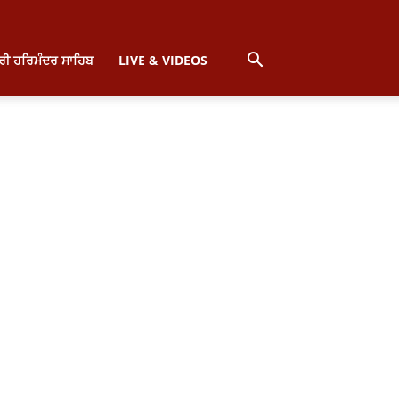
੍ਰੀ ਹਰਿਮੰਦਰ ਸਾਹਿਬ
LIVE & VIDEOS