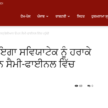
NDI
atest
ਹੋਮ-ਪੇਜ
ਪੰਜਾਬ
ਰਾਸ਼ਟਰੀ
ਸਿਹਤ
ਹੁਕਮਨਾਮਾ ਸ
ੇ ਆਸਟ੍ਰੇਲੀਆਨ ਓਪਨ ਸੈਮੀ-ਫਾਈਨਲ ਵਿੱਚ ਪਹੁੰਚੀ
unjabi
 ਇਗਾ ਸਵਿਯਾਟੇਕ ਨੂੰ ਹਰਾਕੇ
ews
 ਸੈਮੀ-ਫਾਈਨਲ ਵਿੱਚ
69
0