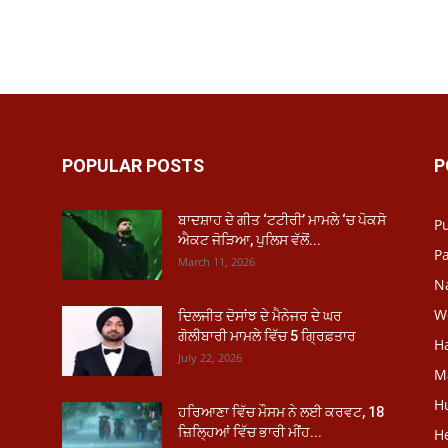
POPULAR POSTS
P
ਬਾਦਸ਼ਾਹ ਦੇ ਗੀਤ ‘ਟਟੀਰੀ’ ਮਾਮਲੇ ‘ਚ ਪੋਕਸੋ
P
ਐਕਟ ਜੋੜਿਆ, ਪੁਲਿਸ ਵੱਲੋਂ...
Pa
March 11, 2026
N
W
ਦਿਲਜੀਤ ਦੋਸਾਂਝ ਦੇ ਮੈਨੇਜਰ ਦੇ ਘਰ
ਗੋਲੀਬਾਰੀ ਮਾਮਲੇ ਵਿੱਚ 5 ਗ੍ਰਿਫ਼ਤਾਰ
H
July 22, 2026
M
H
ਹਰਿਆਣਾ ਵਿੱਚ ਮੌਸਮ ਨੇ ਲਈ ਕਰਵਟ, 18
ਜ਼ਿਲ੍ਹਿਆਂ ਵਿੱਚ ਭਾਰੀ ਮੀਂਹ...
He