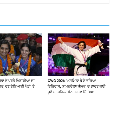
ਡਾਂ ਤੋਂ ਪਰਤੇ ਖਿਡਾਰੀਆਂ ਦਾ
CWG 2026: ਅਸਮਿਤਾ ਡੇ ਨੇ ਰਚਿਆ
ਤ, ਹੁਣ ਏਸ਼ਿਆਈ ਖੇਡਾਂ ‘ਤੇ
ਇਤਿਹਾਸ, ਕਾਮਨਵੈਲਥ ਗੇਮਜ਼ ‘ਚ ਭਾਰਤ ਲਈ
ਜੂਡੋ ਦਾ ਪਹਿਲਾ ਸੋਨ ਤਗ਼ਮਾ ਜਿੱਤਿਆ