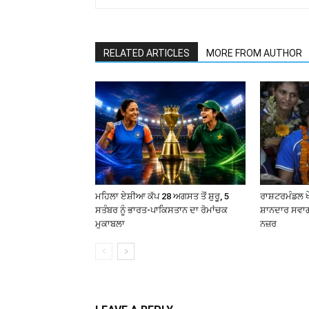
RELATED ARTICLES
MORE FROM AUTHOR
ਮਹਿਲਾ ਏਸ਼ੀਆ ਕੱਪ 28 ਅਗਸਤ ਤੋਂ ਸ਼ੁਰੂ, 5
ਰਾਸ਼ਟਰਮੰਡਲ ਖੇ
ਸਤੰਬਰ ਨੂੰ ਭਾਰਤ-ਪਾਕਿਸਤਾਨ ਦਾ ਰੋਮਾਂਚਕ
ਸ਼ਾਨਦਾਰ ਸਵਾਗ
ਮੁਕਾਬਲਾ
ਨਜ਼ਰ