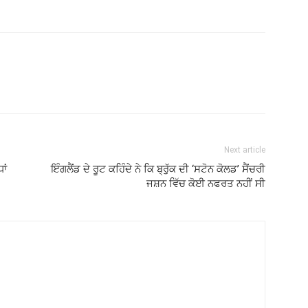
Next article
ਾਂ
ਇੰਗਲੈਂਡ ਦੇ ਰੂਟ ਕਹਿੰਦੇ ਨੇ ਕਿ ਬ੍ਰੁੱਕ ਦੀ ‘ਸਟੋਨ ਕੋਲਡ’ ਸੈਂਚਰੀ
ਜਸ਼ਨ ਵਿੱਚ ਕੋਈ ਨਫਰਤ ਨਹੀਂ ਸੀ