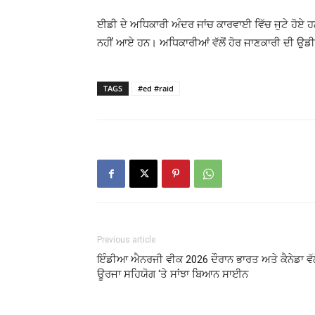
ਈਡੀ ਦੇ ਅਧਿਕਾਰੀ ਅੰਦਰ ਜਾਂਚ ਕਾਰਵਾਈ ਵਿੱਚ ਜੁਟੇ ਹੋਏ ਹਨ।
ਨਹੀਂ ਆਏ ਹਨ। ਅਧਿਕਾਰੀਆਂ ਵੱਲੋਂ ਹੋਰ ਜਾਣਕਾਰੀ ਦੀ ਉਡੀ
TAGS
#ed #raid
Previous article
ਇੰਡੀਆ ਐਨਰਜੀ ਵੀਕ 2026 ਦੌਰਾਨ ਭਾਰਤ ਅਤੇ ਕੈਨੇਡਾ ਵੱਲ
ਊਰਜਾ ਸਹਿਯੋਗ ‘ਤੇ ਸਾਂਝਾ ਬਿਆਨ ਸਾਈਨ