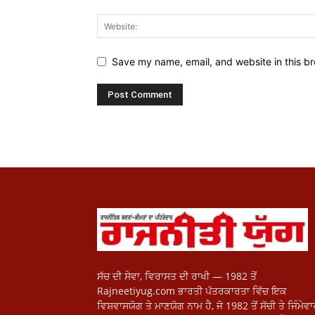
Save my name, email, and website in this br
ਸੱਚ ਦੀ ਸੇਵਾ, ਵਿਰਾਸਤ ਦੀ ਰਾਖੀ — 1982 ਤੋਂ
Rajneetiyug.com ਭਾਰਤੀ ਪੱਤਰਕਾਰਤਾ ਵਿੱਚ ਇਕ
ਵਿਸ਼ਵਾਸਯੋਗ ਤੇ ਮਾਣਯੋਗ ਨਾਮ ਹੈ, ਜੋ 1982 ਤੋਂ ਸੱਚੀ ਤੇ ਜਿੰਮੇਵ