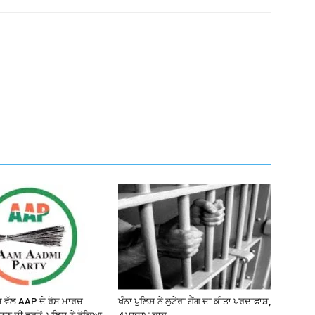
ਵੱਲ AAP ਦੇ ਰੋਸ ਮਾਰਚ
ਖੰਨਾ ਪੁਲਿਸ ਨੇ ਲੁਟੇਰਾ ਗੈਂਗ ਦਾ ਕੀਤਾ ਪਰਦਾਫਾਸ਼,