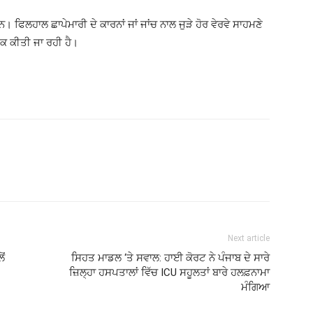
 ਫਿਲਹਾਲ ਛਾਪੇਮਾਰੀ ਦੇ ਕਾਰਨਾਂ ਜਾਂ ਜਾਂਚ ਨਾਲ ਜੁੜੇ ਹੋਰ ਵੇਰਵੇ ਸਾਹਮਣੇ
ਕ ਕੀਤੀ ਜਾ ਰਹੀ ਹੈ।
Next article
ੋਂ
ਸਿਹਤ ਮਾਡਲ ‘ਤੇ ਸਵਾਲ: ਹਾਈ ਕੋਰਟ ਨੇ ਪੰਜਾਬ ਦੇ ਸਾਰੇ
ਜ਼ਿਲ੍ਹਾ ਹਸਪਤਾਲਾਂ ਵਿੱਚ ICU ਸਹੂਲਤਾਂ ਬਾਰੇ ਹਲਫ਼ਨਾਮਾ
ਮੰਗਿਆ