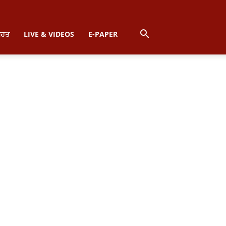
ਿਹਤ
LIVE & VIDEOS
E-PAPER