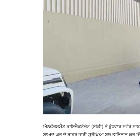
ਐਨਫੋਰਸਮੈਂਟ ਡਾਇਰੈਕਟੋਰੇਟ (ਈਡੀ) ਨੇ ਬੁੱਧਵਾਰ ਸਵੇਰੇ ਸਾ
ਬਾਅਦ ਘਰ ਦੇ ਬਾਹਰ ਭਾਰੀ ਸੁਰੱਖਿਆ ਬਲ ਤਾਇਨਾਤ ਕਰ ਦਿੱ