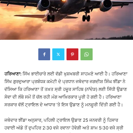
ਹਰਿਆਣਾ:
ਸਿੱਖ ਭਾਈਚਾਰੇ ਲਈ ਵੱਡੀ ਖੁਸ਼ਖਬਰੀ ਸਾਹਮਣੇ ਆਈ ਹੈ। ਹਰਿਆਣਾ
ਸਿੱਖ ਗੁਰਦੁਆਰਾ ਪ੍ਰਬੰਧਕ ਕਮੇਟੀ ਦੇ ਪ੍ਰਧਾਨ ਜਥੇਦਾਰ ਜਗਦੀਸ਼ ਸਿੰਘ ਝੀਂਡਾ ਨੇ
ਦੱਸਿਆ ਕਿ ਹਰਿਆਣਾ ਤੋਂ ਤਖ਼ਤ ਸ੍ਰੀ ਹਜ਼ੂਰ ਸਾਹਿਬ (ਨਾਂਦੇੜ) ਲਈ ਸਿੱਧੀ ਉਡਾਣ
ਸੇਵਾ ਦੀ ਲੰਬੇ ਸਮੇਂ ਤੋਂ ਚੱਲ ਰਹੀ ਮੰਗ ਆਖ਼ਿਰਕਾਰ ਪੂਰੀ ਹੋ ਗਈ ਹੈ। ਹਰਿਆਣਾ
ਸਰਕਾਰ ਵੱਲੋਂ ਟ੍ਰਾਇਲ ਦੇ ਆਧਾਰ ‘ਤੇ ਇਸ ਉਡਾਣ ਨੂੰ ਮਨਜ਼ੂਰੀ ਦਿੱਤੀ ਗਈ ਹੈ।
ਜਥੇਦਾਰ ਝੀਂਡਾ ਅਨੁਸਾਰ, ਪਹਿਲੀ ਟ੍ਰਾਇਲ ਉਡਾਣ 25 ਜਨਵਰੀ ਨੂੰ ਹਿਸਾਰ
ਹਵਾਈ ਅੱਡੇ ਤੋਂ ਦੁਪਹਿਰ 2:30 ਵਜੇ ਰਵਾਨਾ ਹੋਵੇਗੀ ਅਤੇ ਸ਼ਾਮ 5:30 ਵਜੇ ਸ੍ਰੀ