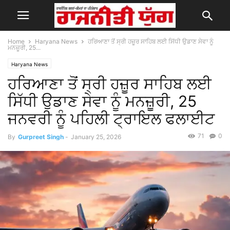
Home
Haryana News
ਹਰਿਆਣਾ ਤੋਂ ਸ੍ਰੀ ਹਜ਼ੂਰ ਸਾਹਿਬ ਲਈ ਸਿੱਧੀ ਉਡਾਣ ਸੇਵਾ ਨੂੰ
ਮਨਜ਼ੂਰੀ, 25...
Haryana News
ਹਰਿਆਣਾ ਤੋਂ ਸ੍ਰੀ ਹਜ਼ੂਰ ਸਾਹਿਬ ਲਈ
ਸਿੱਧੀ ਉਡਾਣ ਸੇਵਾ ਨੂੰ ਮਨਜ਼ੂਰੀ, 25
ਜਨਵਰੀ ਨੂੰ ਪਹਿਲੀ ਟ੍ਰਾਇਲ ਫਲਾਈਟ
71
0
By
Gurpreet Singh
-
January 25, 2026