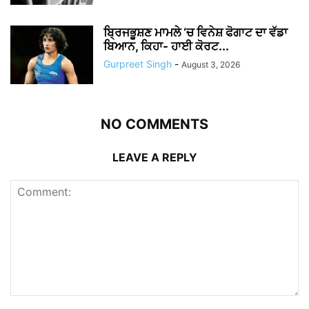
ਬ੍ਰਿਜਭੂਸ਼ਣ ਮਾਮਲੇ ‘ਚ ਵਿਨੇਸ਼ ਫੋਗਾਟ ਦਾ ਵੱਡਾ
ਬਿਆਨ, ਕਿਹਾ- ਹਾਈ ਕੋਰਟ...
Gurpreet Singh
-
August 3, 2026
NO COMMENTS
LEAVE A REPLY