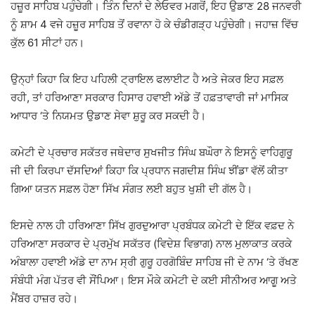
ਹਜ਼ੂਰ ਸਾਹਿਬ ਪਹੁੰਚੇਗੀ। ਤਿੰਨ ਦਿਨਾਂ ਦੇ ਲੇਓਵਰ ਮਗਰੋਂ, ਇਹ ਉਡਾਣ 28 ਜਨਵਰੀ
ਨੂੰ ਸ਼ਾਮ 4 ਵਜੇ ਹਜ਼ੂਰ ਸਾਹਿਬ ਤੋਂ ਰਵਾਨਾ ਹੋ ਕੇ ਚੰਡੀਗੜ੍ਹ ਪਹੁੰਚੇਗੀ। ਜਹਾਜ਼ ਵਿੱਚ
ਕੁੱਲ 61 ਸੀਟਾਂ ਹਨ।
ਉਨ੍ਹਾਂ ਕਿਹਾ ਕਿ ਇਹ ਪਹਿਲੀ ਟ੍ਰਾਇਲ ਫਲਾਈਟ ਹੈ ਅਤੇ ਜੇਕਰ ਇਹ ਸਫ਼ਲ
ਰਹੀ, ਤਾਂ ਹਰਿਆਣਾ ਸਰਕਾਰ ਹਿਸਾਰ ਹਵਾਈ ਅੱਡੇ ਤੋਂ ਹਫ਼ਤਾਵਾਰੀ ਜਾਂ ਮਾਸਿਕ
ਆਧਾਰ ‘ਤੇ ਨਿਯਮਤ ਉਡਾਣ ਸੇਵਾ ਸ਼ੁਰੂ ਕਰ ਸਕਦੀ ਹੈ।
ਕਮੇਟੀ ਦੇ ਪ੍ਰਚਾਰ ਸਕੱਤਰ ਜਥੇਦਾਰ ਸੁਖਜੀਤ ਸਿੰਘ ਬਘੌਰਾ ਨੇ ਇਸਨੂੰ ਵਾਹਿਗੁਰੂ
ਜੀ ਦੀ ਕਿਰਪਾ ਦੱਸਦਿਆਂ ਕਿਹਾ ਕਿ ਪ੍ਰਧਾਨ ਜਗਦੀਸ਼ ਸਿੰਘ ਝੀਂਡਾ ਵੱਲੋਂ ਕੀਤਾ
ਗਿਆ ਯਤਨ ਸਫ਼ਲ ਹੋਣਾ ਸਿੱਖ ਸੰਗਤ ਲਈ ਬਹੁਤ ਖੁਸ਼ੀ ਦੀ ਗੱਲ ਹੈ।
ਇਸਦੇ ਨਾਲ ਹੀ ਹਰਿਆਣਾ ਸਿੱਖ ਗੁਰਦੁਆਰਾ ਪ੍ਰਬੰਧਕ ਕਮੇਟੀ ਦੇ ਇੱਕ ਵਫ਼ਦ ਨੇ
ਹਰਿਆਣਾ ਸਰਕਾਰ ਦੇ ਪ੍ਰਮੁੱਖ ਸਕੱਤਰ (ਵਿਦੇਸ਼ ਵਿਭਾਗ) ਨਾਲ ਮੁਲਾਕਾਤ ਕਰਕੇ
ਅੰਬਾਲਾ ਹਵਾਈ ਅੱਡੇ ਦਾ ਨਾਮ ਸ੍ਰੀ ਗੁਰੂ ਹਰਗੋਬਿੰਦ ਸਾਹਿਬ ਜੀ ਦੇ ਨਾਮ ‘ਤੇ ਰੱਖਣ
ਸੰਬੰਧੀ ਮੰਗ ਪੱਤਰ ਵੀ ਸੌਂਪਿਆ। ਇਸ ਮੌਕੇ ਕਮੇਟੀ ਦੇ ਕਈ ਸੀਨੀਅਰ ਆਗੂ ਅਤੇ
ਮੈਂਬਰ ਹਾਜ਼ਰ ਰਹੇ।