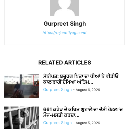
Gurpreet Singh
https://rajneetiyug.com/
RELATED ARTICLES
ਸੋਨੀਪਤ: ਬਜ਼ੁਰਗ ਪਿਤਾ ਦਾ ਧੀਆਂ ਨੇ ਵੀਡੀਓ
ਕਾਲ ਰਾਹੀਂ ਦੇਖਿਆ ਅੰਤਿਮ...
Gurpreet Singh
-
August 6, 2026
661 ਕਰੋੜ ਦੇ ਕਥਿਤ ਘੁਟਾਲੇ ਦਾ ਦੋਸ਼ੀ ਹੋਟਲ ‘ਚ
ਮੌਜ-ਮਸਤੀ ਕਰਦਾ...
Gurpreet Singh
-
August 5, 2026