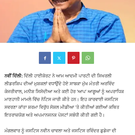
ਨਵੀਂ ਦਿੱਲੀ:
ਦਿੱਲੀ ਹਾਈਕੋਰਟ
ਨੇ ਆਮ ਆਦਮੀ ਪਾਰਟੀ ਦੀ ਸਿਖਰਲੀ
ਲੀਡਰਸ਼ਿਪ ਦੀਆਂ ਮੁਸ਼ਕਲਾਂ ਵਧਾਉਂਦੇ ਹੋਏ ਸਾਬਕਾ ਮੁੱਖ ਮੰਤਰੀ
ਅਰਵਿੰਦ
ਕੇਜਰੀਵਾਲ
, ਮਨੀਸ਼ ਸਿਸੋਦੀਆ ਅਤੇ ਕਈ ਹੋਰ ‘ਆਪ’ ਆਗੂਆਂ ਨੂੰ ਅਪਰਾਧਿਕ
ਮਾਣਹਾਨੀ ਮਾਮਲੇ ਵਿੱਚ ਨੋਟਿਸ ਜਾਰੀ ਕੀਤੇ ਹਨ। ਇਹ ਕਾਰਵਾਈ ਜਸਟਿਸ
ਸਵਰਣਾ ਕਾਂਤਾ ਸ਼ਰਮਾ ਵਿਰੁੱਧ ਸੋਸ਼ਲ ਮੀਡੀਆ ‘ਤੇ ਕੀਤੀਆਂ ਗਈਆਂ ਕਥਿਤ
ਇਤਰਾਜ਼ਯੋਗ ਅਤੇ ਅਪਮਾਨਜਨਕ ਪੋਸਟਾਂ ਸਬੰਧੀ ਕੀਤੀ ਗਈ ਹੈ।
ਮੰਗਲਵਾਰ ਨੂੰ ਜਸਟਿਸ ਨਵੀਨ ਚਾਵਲਾ ਅਤੇ ਜਸਟਿਸ ਰਵਿੰਦਰ ਡੁਡੇਜਾ ਦੀ