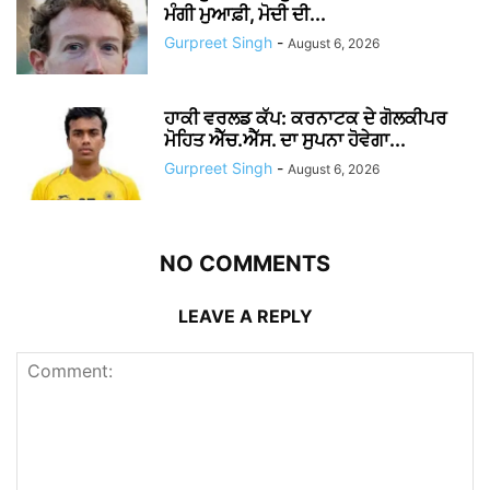
ਮੰਗੀ ਮੁਆਫ਼ੀ, ਮੋਦੀ ਦੀ...
Gurpreet Singh
-
August 6, 2026
ਹਾਕੀ ਵਰਲਡ ਕੱਪ: ਕਰਨਾਟਕ ਦੇ ਗੋਲਕੀਪਰ
ਮੋਹਿਤ ਐੱਚ.ਐੱਸ. ਦਾ ਸੁਪਨਾ ਹੋਵੇਗਾ...
Gurpreet Singh
-
August 6, 2026
NO COMMENTS
LEAVE A REPLY