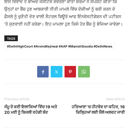
ਇਸ ਵਿਵਾਦ ਤੋਂ ਬਾਅਦ ਜਸਟਿਸ ਸਵਰਣਾ ਕਾਂਤਾ ਸ਼ਰਮਾ ਨੇ ਸਪੱਸ਼ਟ ਕੀਤਾ ਕਿ
ਉਨ੍ਹਾਂ ਦਾ ਬੈਂਚ ਹੁਣ ਆਬਕਾਰੀ ਨੀਤੀ ਮਾਮਲੇ ਵਿੱਚ ਦੋਸ਼ੀਆਂ ਨੂੰ ਬਰੀ ਕਰਨ ਦੇ
ਫ਼ੈਸਲੇ ਨੂੰ ਚੁਣੌਤੀ ਦੇਣ ਵਾਲੀ
ਸੈਟਰਲ ਬਿਊਰੋ ਆਫ ਇੰਨਵੇਸਟੀਗੇਸ਼ਨ
ਦੀ ਪਟੀਸ਼ਨ
‘ਤੇ ਸੁਣਵਾਈ ਨਹੀਂ ਕਰੇਗਾ। ਇਹ ਮਾਮਲਾ ਹੁਣ ਕਿਸੇ ਹੋਰ ਬੈਂਚ ਨੂੰ ਭੇਜਿਆ ਜਾਵੇਗਾ।
TAGS
#DelhiHighCourt #ArvindKejriwal #AAP #ManishSisodia #DelhiNews
Previous article
Next article
ਜੰਮੂ ਦੇ ਕਈ ਇਲਾਕਿਆਂ ਵਿੱਚ 19 ਅਤੇ
ਹਰਿਆਣਾ ‘ਚ ਹੀਟਵੇਵ ਦਾ ਕਹਿਰ, 16
20 ਮਈ ਨੂੰ ਬਿਜਲੀ ਰਹੇਗੀ ਬੰਦ
ਜ਼ਿਲ੍ਹਿਆਂ ਲਈ ਯੈਲੋ ਅਲਰਟ ਜਾਰੀ