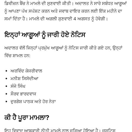
ਡਿਵੀਜ਼ਨ ਬੈਂਚ ਨੇ ਮਾਮਲੇ ਦੀ ਸੁਣਵਾਈ ਕੀਤੀ। ਅਦਾਲਤ ਨੇ ਸਾਰੇ ਸਬੰਧਤ ਆਗੂਆਂ
ਨੂੰ ਆਪਣਾ ਪੱਖ ਸਪੱਸ਼ਟ ਕਰਨ ਅਤੇ ਜਵਾਬ ਦਾਇਰ ਕਰਨ ਲਈ ਇੱਕ ਮਹੀਨੇ ਦਾ
ਸਮਾਂ ਦਿੱਤਾ ਹੈ। ਮਾਮਲੇ ਦੀ ਅਗਲੀ ਸੁਣਵਾਈ 4 ਅਗਸਤ ਨੂੰ ਹੋਵੇਗੀ।
ਇਨ੍ਹਾਂ ਆਗੂਆਂ ਨੂੰ ਜਾਰੀ ਹੋਏ ਨੋਟਿਸ
ਅਦਾਲਤ ਵੱਲੋਂ ਜਿਨ੍ਹਾਂ ਪ੍ਰਮੁੱਖ ਆਗੂਆਂ ਨੂੰ ਨੋਟਿਸ ਜਾਰੀ ਕੀਤੇ ਗਏ ਹਨ, ਉਨ੍ਹਾਂ
ਵਿੱਚ ਸ਼ਾਮਲ ਹਨ:
ਅਰਵਿੰਦ ਕੇਜਰੀਵਾਲ
ਮਨੀਸ਼ ਸਿਸੋਦੀਆ
ਸੰਜੇ ਸਿੰਘ
ਸੌਰਵ ਭਾਰਦਵਾਜ
ਦੁਰਗੇਸ਼ ਪਾਠਕ
ਅਤੇ ਹੋਰ ਨੇਤਾ
ਕੀ ਹੈ ਪੂਰਾ ਮਾਮਲਾ?
ਇਹ ਵਿਵਾਦ ਆਬਕਾਰੀ ਨੀਤੀ ਮਾਮਲੇ ਨਾਲ ਜੁੜਿਆ ਹੋਇਆ ਹੈ। ਜਸਟਿਸ