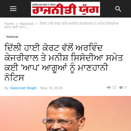
Home
National
ਦਿੱਲੀ ਹਾਈ ਕੋਰਟ ਵੱਲੋਂ ਅਰਵਿੰਦ ਕੇਜਰੀਵਾਲ ਤੇ ਮਨੀਸ਼ ਸਿਸੋਦੀਆ
ਸਮੇਤ ਕਈ ‘ਆਪ’...
National
ਦਿੱਲੀ ਹਾਈ ਕੋਰਟ ਵੱਲੋਂ ਅਰਵਿੰਦ
ਕੇਜਰੀਵਾਲ ਤੇ ਮਨੀਸ਼ ਸਿਸੋਦੀਆ ਸਮੇਤ
ਕਈ ‘ਆਪ’ ਆਗੂਆਂ ਨੂੰ ਮਾਣਹਾਨੀ
ਨੋਟਿਸ
22
0
By
Gurpreet Singh
-
May 19, 2026