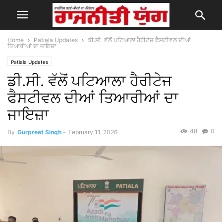
Home
Patiala Updates
ਡੀ.ਸੀ. ਵੱਲੋਂ ਪਟਿਆਲਾ ਹੈਰੀਟੇਜ ਫੈਸਟੀਵਲ ਦੀਆਂ
ਤਿਆਰੀਆਂ ਦਾ ਜਾਇਜ਼ਾ
Patiala Updates
ਡੀ.ਸੀ. ਵੱਲੋਂ ਪਟਿਆਲਾ ਹੈਰੀਟੇਜ
ਫੈਸਟੀਵਲ ਦੀਆਂ ਤਿਆਰੀਆਂ ਦਾ
ਜਾਇਜ਼ਾ
48
0
By
Gurpreet Singh
-
February 11, 2026