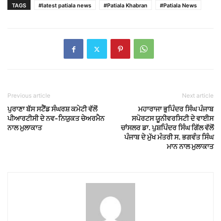
TAGS
#latest patiala news
#Patiala Khabran
#Patiala News
Previous article
Next article
ਪੁਰਾਣਾ ਬੱਸ ਸਟੈਂਡ ਸੰਘਰਸ਼ ਕਮੇਟੀ ਵੱਲੋਂ
ਮਹਾਰਾਜਾ ਭੁਪਿੰਦਰ ਸਿੰਘ ਪੰਜਾਬ
ਪੀਆਰਟੀਸੀ ਦੇ ਨਵ-ਨਿਯੁਕਤ ਚੇਅਰਮੈਨ
ਸਪੋਰਟਸ ਯੂਨੀਵਰਸਿਟੀ ਦੇ ਵਾਈਸ
ਨਾਲ ਮੁਲਾਕਾਤ
ਚਾਂਸਲਰ ਡਾ. ਪੁਸ਼ਪਿੰਦਰ ਸਿੰਘ ਗਿੱਲ ਵੱਲੋਂ
ਪੰਜਾਬ ਦੇ ਮੁੱਖ ਮੰਤਰੀ ਸ. ਭਗਵੰਤ ਸਿੰਘ
ਮਾਨ ਨਾਲ ਮੁਲਾਕਾਤ