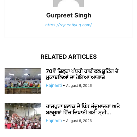
Gurpreet Singh
https://rajneetiyug.com/
RELATED ARTICLES
70ਵੇਂ ਜ਼ਿਲ੍ਹਾ ਪੱਧਰੀ ਰਾਈਫਲ ਸ਼ੂਟਿੰਗ ਦੇ
ਮੁਕਾਬਲਿਆਂ ਦਾ ਹੋਇਆ ਆਗਾਜ਼
Rajneeti
-
August 6, 2026
ਰਾਜਪੁਰਾ ਬਲਾਕ ਦੇ ਪਿੰਡ ਚੰਦੂਮਾਜਰਾ ਅਤੇ
ਬਲਸੂਆਂ ਵਿੱਚ ਦਿਖਾਈ ਗਈ ਸ੍ਰੀ...
Rajneeti
-
August 6, 2026