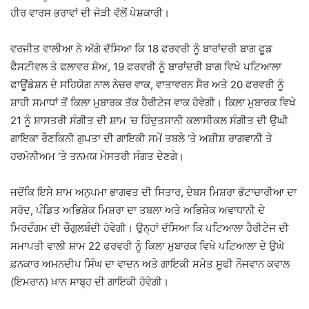
ਹੀਰ ਵਾਰਸ ਭਰਾਵਾਂ ਦੀ ਜੋੜੀ ਵੱਲੋਂ ਪੇਸ਼ਕਾਰੀ।
ਵਰਜੀਤ ਵਾਲੀਆ ਨੇ ਅੱਗੇ ਦੱਸਿਆ ਕਿ 18 ਫਰਵਰੀ ਨੂੰ ਬਾਰਾਂਦਰੀ ਬਾਗ ਫੂਡ
ਫੈਸਟੀਵਲ ਤੇ ਫਲਾਵਰ ਸ਼ੋਅ, 19 ਫਰਵਰੀ ਨੂੰ ਬਾਰਾਂਦਰੀ ਬਾਗ ਵਿਖੇ ਪਟਿਆਲਾ
ਫਾਊਂਡੇਸ਼ਨ ਦੇ ਸਹਿਯੋਗ ਨਾਲ ਨੇਚਰ ਵਾਕ, ਵਾਤਾਵਰਨ ਸੈਰ ਅਤੇ 20 ਫਰਵਰੀ ਨੂੰ
ਸ਼ਾਹੀ ਸਮਾਧਾਂ ਤੋਂ ਕਿਲਾ ਮੁਬਾਰਕ ਤੱਕ ਹੈਰੀਟੇਜ ਵਾਕ ਹੋਵੇਗੀ। ਕਿਲਾ ਮੁਬਾਰਕ ਵਿਖੇ
21 ਨੂੰ ਸ਼ਾਸਤਰੀ ਸੰਗੀਤ ਦੀ ਸ਼ਾਮ ‘ਚ ਹਿੰਦੁਤਸਾਨੀ ਕਲਾਸੀਕਲ ਸੰਗੀਤ ਦੀ ਉਘੀ
ਗਾਇਕਾ ਰੌਣਕਿਨੀ ਗੁਪਤਾ ਦੀ ਗਾਇਕੀ ਸਮੇਂ ਤਬਲੇ ‘ਤੇ ਅਸ਼ੀਸ਼ ਰਾਗਵਾਨੀ ਤੇ
ਹਰਮੋਨੀਅਮ ‘ਤੇ ਤਨਮਯ ਮੇਸਤਰੀ ਸੰਗਤ ਦੇਣਗੇ।
ਜਦੋਂਕਿ ਇਸੇ ਸ਼ਾਮ ਅਨੁਪਮਾ ਭਾਗਵਤ ਦੀ ਸਿਤਾਰ, ਦੇਬਸ ਮਿਸ਼ਰਾ ਭੱਟਾਚਾਰੀਆ ਦਾ
ਸਰੋਦ, ਪੰਡਿਤ ਅਭਿਸ਼ੇਕ ਮਿਸ਼ਰਾ ਦਾ ਤਬਲਾ ਅਤੇ ਅਭਿਸ਼ੇਕ ਅਵਾਧਾਨੀ ਦੇ
ਮਿਰਦੰਗਮ ਦੀ ਚੌਗੁਲਬੰਦੀ ਹੋਵੇਗੀ। ਉਨ੍ਹਾਂ ਦੱਸਿਆ ਕਿ ਪਟਿਆਲਾ ਹੈਰੀਟੇਜ ਦੀ
ਸਮਾਪਤੀ ਵਾਲੀ ਸ਼ਾਮ 22 ਫਰਵਰੀ ਨੂੰ ਕਿਲਾ ਮੁਬਾਰਕ ਵਿਖੇ ਪਟਿਆਲਾ ਦੇ ਉਘੇ
ਫ਼ਨਕਾਰ ਅਮਨਦੀਪ ਸਿੰਘ ਦਾ ਵਾਦਨ ਅਤੇ ਗਾਇਕੀ ਸਮੇਤ ਸੂਫੀ ਨੌਜਵਾਨ ਕਵਾਲ
(ਇਮਰਾਨ) ਖ਼ਾਨ ਸਾਬ੍ਹ ਦੀ ਗਾਇਕੀ ਹੋਵੇਗੀ।