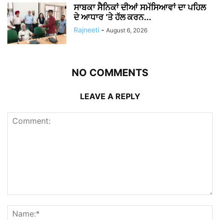
ਸਾਬਕਾ ਸੈਨਿਕਾਂ ਦੀਆਂ ਸਮੱਸਿਆਵਾਂ ਦਾ ਪਹਿਲ
ਦੇ ਆਧਾਰ ‘ਤੇ ਹੱਲ ਕਰਨ...
Rajneeti
-
August 6, 2026
NO COMMENTS
LEAVE A REPLY