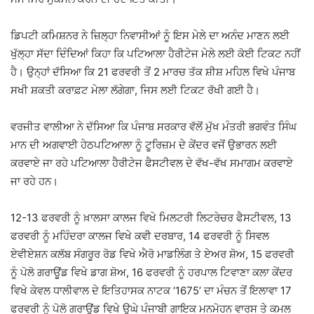
ਡਿਪਟੀ ਕਮਿਸ਼ਨਰ ਨੇ ਜ਼ਿਲ੍ਹਾ ਨਿਵਾਸੀਆਂ ਨੂੰ ਇਸ ਮੇਲੇ ਦਾ ਅਨੰਦ ਮਾਣਨ ਲਈ
ਖੁੱਲ੍ਹਾ ਸੱਦਾ ਦਿੰਦਿਆਂ ਕਿਹਾ ਕਿ ਪਟਿਆਲਾ ਹੈਰੀਟੇਜ ਮੇਲੇ ਲਈ ਕੋਈ ਟਿਕਟ ਨਹੀਂ
ਹੈ। ਉਨ੍ਹਾਂ ਦੱਸਿਆ ਕਿ 21 ਫਰਵਰੀ ਤੋਂ 2 ਮਾਰਚ ਤੱਕ ਸ਼ੀਸ਼ ਮਹਿਲ ਵਿਖੇ ਪੰਜਾਬ
ਸਖੀ ਸ਼ਕਤੀ ਕਰਾਫ਼ਟ ਮੇਲਾ ਲੱਗੇਗਾ, ਜਿਸ ਲਈ ਟਿਕਟ ਰੱਖੀ ਗਈ ਹੈ।
ਵਰਜੀਤ ਵਾਲੀਆ ਨੇ ਦੱਸਿਆ ਕਿ ਪੰਜਾਬ ਸਰਕਾਰ ਵੱਲੋਂ ਮੁੱਖ ਮੰਤਰੀ ਭਗਵੰਤ ਸਿੰਘ
ਮਾਨ ਦੀ ਅਗਵਾਈ ਹੇਠਪਟਿਆਲਾ ਨੂੰ ਟੂਰਿਜ਼ਮ ਦੇ ਕੇਂਦਰ ਵਜੋਂ ਉਭਾਰਨ ਲਈ
ਕਰਵਾਏ ਜਾ ਰਹੇ ਪਟਿਆਲਾ ਹੈਰੀਟੇਜ ਫੈਸਟੀਵਲ ਦੇ ਵੱਖ-ਵੱਖ ਸਮਾਗਮ ਕਰਵਾਏ
ਜਾ ਰਹੇ ਹਨ।
12-13 ਫਰਵਰੀ ਨੂੰ ਖ਼ਾਲਸਾ ਕਾਲਜ ਵਿਖੇ ਮਿਲਟਰੀ ਲਿਟਰੇਚਰ ਫੈਸਟੀਵਲ, 13
ਫਰਵਰੀ ਨੂੰ ਮਹਿੰਦਰਾ ਕਾਲਜ ਵਿਖੇ ਕਵੀ ਦਰਬਾਰ, 14 ਫਰਵਰੀ ਨੂੰ ਸਿਵਲ
ਏਵੀਏਸ਼ਨ ਕਲੱਬ ਸੰਗਰੂਰ ਰੋਡ ਵਿਖੇ ਐਰੋ ਮਾਡਲਿੰਗ ਤੇ ਏਅਰ ਸ਼ੋਅ, 15 ਫਰਵਰੀ
ਨੂੰ ਪੋਲੋ ਗਰਾਊਂਡ ਵਿਖੇ ਡਾਗ ਸ਼ੋਅ, 16 ਫਰਵਰੀ ਨੂੰ ਹਰਪਾਲ ਟਿਵਾਣਾ ਕਲਾ ਕੇਂਦਰ
ਵਿਖੇ ਕੇਵਲ ਧਾਲੀਵਾਲ ਦੇ ਇਤਿਹਾਸਕ ਨਾਟਕ ‘1675’ ਦਾ ਮੰਚਨ ਤੋਂ ਇਲਾਵਾ 17
ਫਰਵਰੀ ਨੂੰ ਪੋਲੋ ਗਰਾਊਂਡ ਵਿਖੇ ਉਘੇ ਪੰਜਾਬੀ ਗਾਇਕ ਮਨਮੋਹਨ ਵਾਰਸ ਤੇ ਕਮਲ