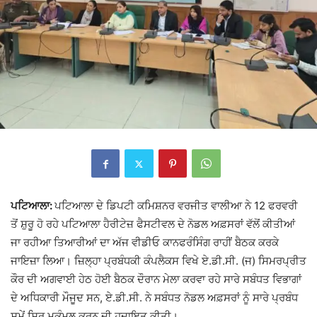
ਪਟਿਆਲਾ:
ਪਟਿਆਲਾ ਦੇ ਡਿਪਟੀ ਕਮਿਸ਼ਨਰ ਵਰਜੀਤ ਵਾਲੀਆ ਨੇ 12 ਫਰਵਰੀ
ਤੋਂ ਸ਼ੁਰੂ ਹੋ ਰਹੇ ਪਟਿਆਲਾ ਹੈਰੀਟੇਜ਼ ਫੈਸਟੀਵਲ ਦੇ ਨੋਡਲ ਅਫ਼ਸਰਾਂ ਵੱਲੋਂ ਕੀਤੀਆਂ
ਜਾ ਰਹੀਆ ਤਿਆਰੀਆਂ ਦਾ ਅੱਜ ਵੀਡੀਓ ਕਾਨਫਰੰਸਿੰਗ ਰਾਹੀਂ ਬੈਠਕ ਕਰਕੇ
ਜਾਇਜ਼ਾ ਲਿਆ। ਜ਼ਿਲ੍ਹਾ ਪ੍ਰਬੰਧਕੀ ਕੰਪਲੈਕਸ ਵਿਖੇ ਏ.ਡੀ.ਸੀ. (ਜ) ਸਿਮਰਪ੍ਰੀਤ
ਕੌਰ ਦੀ ਅਗਵਾਈ ਹੇਠ ਹੋਈ ਬੈਠਕ ਦੌਰਾਨ ਮੇਲਾ ਕਰਵਾ ਰਹੇ ਸਾਰੇ ਸਬੰਧਤ ਵਿਭਾਗਾਂ
ਦੇ ਅਧਿਕਾਰੀ ਮੌਜੂਦ ਸਨ, ਏ.ਡੀ.ਸੀ. ਨੇ ਸਬੰਧਤ ਨੋਡਲ ਅਫ਼ਸਰਾਂ ਨੂੰ ਸਾਰੇ ਪ੍ਰਬੰਧ
ਸਮੇਂ ਸਿਰ ਮੁਕੰਮਲ ਕਰਨ ਦੀ ਹਦਾਇਤ ਕੀਤੀ।