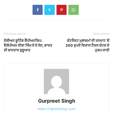
Previous article
Next article
ਏਸ਼ੀਅਨ ਸ਼ੂਟਿੰਗ ਚੈਂਪੀਅਨਸ਼ਿਪ:
ਕੰਟਰੈਕਟ ਮੁਲਾਜ਼ਮਾਂ ਦੀ ਤਨਖਾਹ ‘ਚੋਂ
ਓਲੰਪੀਅਨ ਈਸ਼ਾ ਸਿੰਘ ਦੇ ਦੋ ਸੋਨ, ਭਾਰਤ
200 ਰੁਪਏ ਵਿਕਾਸ ਟੈਕਸ ਕੱਟਣ ਦੇ
ਦੀ ਸ਼ਾਨਦਾਰ ਸ਼ੁਰੂਆਤ
ਹੁਕਮ ਜਾਰੀ
Gurpreet Singh
https://rajneetiyug.com/