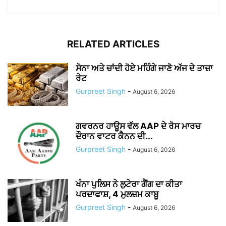
RELATED ARTICLES
ਸੋਨਾ ਅਤੇ ਚਾਂਦੀ ਹੋਏ ਮਹਿੰਗੇ ਜਾਣੋ ਅੱਜ ਦੇ ਤਾਜ਼ਾ
ਰੇਟ
Gurpreet Singh
-
August 6, 2026
ਗਵਰਨਰ ਹਾਊਸ ਵੱਲ AAP ਦੇ ਰੋਸ ਮਾਰਚ
ਦੌਰਾਨ ਵਾਟਰ ਕੈਨਨ ਦੀ...
Gurpreet Singh
-
August 6, 2026
ਖੰਨਾ ਪੁਲਿਸ ਨੇ ਲੁਟੇਰਾ ਗੈਂਗ ਦਾ ਕੀਤਾ
ਪਰਦਾਫਾਸ਼, 4 ਮੁਲਜ਼ਮ ਕਾਬੂ
Gurpreet Singh
-
August 6, 2026