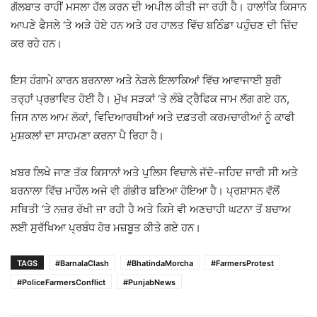
ਗੱਲਬਾਤ ਰਾਹੀਂ ਮਸਲਾ ਹੱਲ ਕਰਨ ਦੀ ਅਪੀਲ ਕੀਤੀ ਜਾ ਰਹੀ ਹੈ। ਹਾਲਾਂਕਿ ਕਿਸਾਨ
ਆਪਣੇ ਫੈਸਲੇ ‘ਤੇ ਅੜੇ ਹੋਏ ਹਨ ਅਤੇ ਹਰ ਹਾਲਤ ਵਿੱਚ ਬਠਿੰਡਾ ਪਹੁੰਚਣ ਦੀ ਜ਼ਿੱਦ
ਕਰ ਰਹੇ ਹਨ।
ਇਸ ਹੰਗਾਮੇ ਕਾਰਨ ਬਰਨਾਲਾ ਅਤੇ ਨੇੜਲੇ ਇਲਾਕਿਆਂ ਵਿੱਚ ਆਵਾਜਾਈ ਬੁਰੀ
ਤਰ੍ਹਾਂ ਪ੍ਰਭਾਵਿਤ ਹੋਈ ਹੈ। ਮੁੱਖ ਸੜਕਾਂ ‘ਤੇ ਲੰਬੇ ਟ੍ਰੈਫਿਕ ਜਾਮ ਲੱਗ ਗਏ ਹਨ,
ਜਿਸ ਨਾਲ ਆਮ ਲੋਕਾਂ, ਵਿਦਿਆਰਥੀਆਂ ਅਤੇ ਦਫ਼ਤਰੀ ਕਰਮਚਾਰੀਆਂ ਨੂੰ ਕਾਫੀ
ਮੁਸ਼ਕਲਾਂ ਦਾ ਸਾਹਮਣਾ ਕਰਨਾ ਪੈ ਰਿਹਾ ਹੈ।
ਖ਼ਬਰ ਲਿਖੇ ਜਾਣ ਤੱਕ ਕਿਸਾਨਾਂ ਅਤੇ ਪੁਲਿਸ ਵਿਚਾਲੇ ਜੱਦੋ-ਜਹਿਦ ਜਾਰੀ ਸੀ ਅਤੇ
ਬਰਨਾਲਾ ਵਿੱਚ ਮਾਹੌਲ ਅਜੇ ਵੀ ਗੰਭੀਰ ਬਣਿਆ ਹੋਇਆ ਹੈ। ਪ੍ਰਸ਼ਾਸਨ ਵੱਲੋਂ
ਸਥਿਤੀ ‘ਤੇ ਨਜ਼ਰ ਰੱਖੀ ਜਾ ਰਹੀ ਹੈ ਅਤੇ ਕਿਸੇ ਵੀ ਅਣਚਾਹੀ ਘਟਨਾ ਤੋਂ ਬਚਾਅ
ਲਈ ਸੁਰੱਖਿਆ ਪ੍ਰਬੰਧ ਹੋਰ ਮਜ਼ਬੂਤ ਕੀਤੇ ਗਏ ਹਨ।
TAGS
#BarnalaClash
#BhatindaMorcha
#FarmersProtest
#PoliceFarmersConflict
#PunjabNews