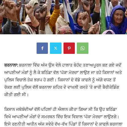
ਬਰਨਾਲਾ:
ਬਰਨਾਲਾ ਵਿੱਚ ਅੱਜ ਉਸ ਵੇਲੇ ਹਾਲਾਤ ਬੇਹੱਦ ਤਣਾਅਪੂਰਨ ਬਣ ਗਏ ਜਦੋਂ
ਆਪਣੀਆਂ ਮੰਗਾਂ ਨੂੰ ਲੈ ਕੇ ਬਠਿੰਡਾ ਵੱਲ ‘ਪੱਕਾ ਮੋਰਚਾ’ ਲਾਉਣ ਜਾ ਰਹੇ ਕਿਸਾਨਾਂ ਅਤੇ
ਪੁਲਿਸ ਵਿਚਾਲੇ ਤੇਜ਼ ਝੜਪ ਹੋ ਗਈ। ਕਿਸਾਨਾਂ ਦੇ ਵੱਡੇ ਕਾਫਲੇ ਨੂੰ ਅੱਗੇ ਵਧਣ ਤੋਂ
ਰੋਕਣ ਲਈ ਪੁਲਿਸ ਵੱਲੋਂ ਬਰਨਾਲਾ ਸ਼ਹਿਰ ਦੇ ਦਾਖ਼ਲੀ ਰਸਤੇ ‘ਤੇ ਭਾਰੀ ਬੈਰੀਕੇਡਿੰਗ
ਕੀਤੀ ਗਈ ਸੀ।
ਕਿਸਾਨ ਜਥੇਬੰਦੀਆਂ ਵੱਲੋਂ ਪਹਿਲਾਂ ਹੀ ਐਲਾਨ ਕੀਤਾ ਗਿਆ ਸੀ ਕਿ ਉਹ ਬਠਿੰਡਾ
ਵਿਖੇ ਆਪਣੀਆਂ ਮੰਗਾਂ ਦੇ ਸਮਰਥਨ ਵਿੱਚ ਇਕ ਵਿਸ਼ਾਲ ‘ਪੱਕਾ ਮੋਰਚਾ’ ਲਾਉਣਗੇ।
ਇਸੇ ਰਣਨੀਤੀ ਅਧੀਨ ਅੱਜ ਸਵੇਰੇ ਵੱਖ-ਵੱਖ ਪਿੰਡਾਂ ਤੋਂ ਕਿਸਾਨਾਂ ਦੇ ਕਾਫਲੇ ਬਰਨਾਲਾ