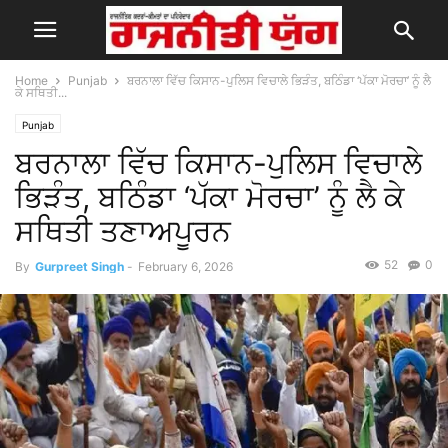
Home
Punjab
ਬਰਨਾਲਾ ਵਿੱਚ ਕਿਸਾਨ-ਪੁਲਿਸ ਵਿਚਾਲੇ ਭਿੜੰਤ, ਬਠਿੰਡਾ ‘ਪੱਕਾ ਮੋਰਚਾ’ ਨੂੰ ਲੈ
ਕੇ ਸਥਿਤੀ...
Punjab
ਬਰਨਾਲਾ ਵਿੱਚ ਕਿਸਾਨ-ਪੁਲਿਸ ਵਿਚਾਲੇ
ਭਿੜੰਤ, ਬਠਿੰਡਾ ‘ਪੱਕਾ ਮੋਰਚਾ’ ਨੂੰ ਲੈ ਕੇ
ਸਥਿਤੀ ਤਣਾਅਪੂਰਨ
52
0
By
Gurpreet Singh
-
February 6, 2026