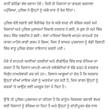
ਰਾਹੀਂ ਬਠਿੰਡਾ ਵੱਲ ਰਵਾਨਾ ਹੋਏ। ਜਿਵੇਂ ਹੀ ਕਿਸਾਨਾਂ ਦਾ ਕਾਫਲਾ ਬਰਨਾਲਾ
ਪਹੁੰਚਿਆ, ਪੁਲਿਸ ਨੇ ਉਨ੍ਹਾਂ ਨੂੰ ਅੱਗੇ ਜਾਣ ਤੋਂ ਰੋਕ ਦਿੱਤਾ।
ਪੁਲਿਸ ਵੱਲੋਂ ਲਗਾਏ ਗਏ ਬੈਰੀਕੇਡ ਤੋੜ ਕੇ ਅੱਗੇ ਵਧਣ ਦੀ ਕੋਸ਼ਿਸ਼ ਕਰਦੇ ਸਮੇਂ
ਕਿਸਾਨਾਂ ਅਤੇ ਪੁਲਿਸ ਮੁਲਾਜ਼ਮਾਂ ਵਿਚਾਲੇ ਤਕਰਾਰ ਹੋ ਗਈ, ਜੋ ਕੁਝ ਹੀ ਸਮੇਂ ਵਿੱਚ
ਝੜਪ ਵਿੱਚ ਤਬਦੀਲ ਹੋ ਗਈ। ਦੋਵਾਂ ਪਾਸਿਆਂ ਵਿਚਾਲੇ ਆਹਮੋ-ਸਾਹਮਣੇ ਹੋਣ
ਕਾਰਨ ਮਾਹੌਲ ਕਾਫੀ ਗਰਮ ਹੋ ਗਿਆ, ਜਿਸ ਤੋਂ ਬਾਅਦ ਪ੍ਰਸ਼ਾਸਨ ਨੂੰ ਵੱਡੀ ਗਿਣਤੀ
ਵਿੱਚ ਵਾਧੂ ਪੁਲਿਸ ਫੋਰਸ ਤਾਇਨਾਤ ਕਰਨੀ ਪਈ।
ਮੌਕੇ ਤੋਂ ਸਾਹਮਣੇ ਆਈਆਂ ਤਸਵੀਰਾਂ ਅਤੇ ਵੀਡੀਓਜ਼ ਵਿੱਚ ਸਾਫ਼ ਦੇਖਿਆ ਜਾ
ਸਕਦਾ ਹੈ ਕਿ ਕਿਸਾਨ ਆਪਣੇ-ਆਪਣੇ ਜਥੇਬੰਦੀਆਂ ਦੇ ਝੰਡੇ ਫੜ੍ਹ ਕੇ ਸਰਕਾਰ
ਵਿਰੁੱਧ ਨਾਅਰੇਬਾਜ਼ੀ ਕਰ ਰਹੇ ਹਨ। ਕਿਸਾਨ ਆਗੂਆਂ ਦਾ ਦੋਸ਼ ਹੈ ਕਿ ਸਰਕਾਰ
ਉਨ੍ਹਾਂ ਦੀਆਂ ਜਾਇਜ਼ ਮੰਗਾਂ ਨੂੰ ਅਣਦੇਖਾ ਕਰ ਰਹੀ ਹੈ, ਜਿਸ ਕਾਰਨ ਉਨ੍ਹਾਂ ਨੂੰ
ਸੜਕਾਂ ‘ਤੇ ਆਉਣ ਲਈ ਮਜਬੂਰ ਹੋਣਾ ਪੈ ਰਿਹਾ ਹੈ।
ਉੱਥੇ ਹੀ ਪੁਲਿਸ ਪ੍ਰਸ਼ਾਸਨ ਦਾ ਕਹਿਣਾ ਹੈ ਕਿ ਕਾਨੂੰਨ-ਵਿਵਸਥਾ ਬਣਾਈ ਰੱਖਣ
ਲਈ ਕਿਸਾਨਾਂ ਨੂੰ ਰੋਕਿਆ ਜਾ ਰਿਹਾ ਹੈ ਅਤੇ ਉਨ੍ਹਾਂ ਨੂੰ ਸ਼ਾਂਤੀਪੂਰਨ ਢੰਗ ਨਾਲ