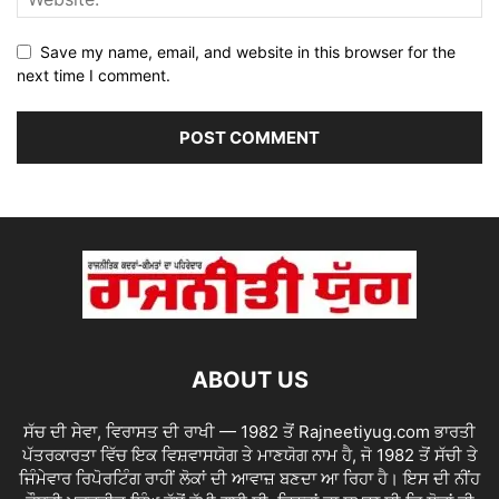
Save my name, email, and website in this browser for the
next time I comment.
ABOUT US
ਸੱਚ ਦੀ ਸੇਵਾ, ਵਿਰਾਸਤ ਦੀ ਰਾਖੀ — 1982 ਤੋਂ Rajneetiyug.com ਭਾਰਤੀ
ਪੱਤਰਕਾਰਤਾ ਵਿੱਚ ਇਕ ਵਿਸ਼ਵਾਸਯੋਗ ਤੇ ਮਾਣਯੋਗ ਨਾਮ ਹੈ, ਜੋ 1982 ਤੋਂ ਸੱਚੀ ਤੇ
ਜਿੰਮੇਵਾਰ ਰਿਪੋਰਟਿੰਗ ਰਾਹੀਂ ਲੋਕਾਂ ਦੀ ਆਵਾਜ਼ ਬਣਦਾ ਆ ਰਿਹਾ ਹੈ। ਇਸ ਦੀ ਨੀਂਹ