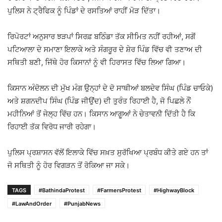
ਪੁਲਿਸ ਨੇ ਟ੍ਰੈਫਿਕ ਨੂੰ ਪਿੰਡਾਂ ਦੇ ਰਸਤਿਆਂ ਰਾਹੀਂ ਮੋੜ ਦਿੱਤਾ।
ਰਿਪੋਰਟਾਂ ਅਨੁਸਾਰ ਝੜਪਾਂ ਸਿਰਫ਼ ਬਠਿੰਡਾ ਤੱਕ ਸੀਮਿਤ ਨਹੀਂ ਰਹੀਆਂ, ਸਗੋਂ
ਪਟਿਆਲਾ
ਦੇ ਸਮਾਣਾ ਇਲਾਕੇ ਅਤੇ
ਸੰਗਰੂਰ
ਦੇ ਸ਼ੇਰ ਪਿੰਡ ਵਿੱਚ ਵੀ ਤਣਾਅ ਦੀ
ਸਥਿਤੀ ਬਣੀ, ਜਿੱਥੇ ਹੋਰ ਕਿਸਾਨਾਂ ਨੂੰ ਵੀ ਹਿਰਾਸਤ ਵਿੱਚ ਲਿਆ ਗਿਆ।
ਕਿਸਾਨ ਅੰਦੋਲਨ ਦੀ ਮੁੱਖ ਮੰਗ ਉਨ੍ਹਾਂ ਦੇ ਦੋ ਸਾਥੀਆਂ ਬਲਦੇਵ ਸਿੰਘ (ਪਿੰਡ ਚਾਓਕੇ)
ਅਤੇ ਸ਼ਗਨਦੀਪ ਸਿੰਘ (ਪਿੰਡ ਜੀਉਂਦ) ਦੀ ਤੁਰੰਤ ਰਿਹਾਈ ਹੈ, ਜੋ ਪਿਛਲੇ ਨੌਂ
ਮਹੀਨਿਆਂ ਤੋਂ ਜੇਲ੍ਹ ਵਿੱਚ ਹਨ। ਕਿਸਾਨ ਆਗੂਆਂ ਨੇ ਚੇਤਾਵਨੀ ਦਿੱਤੀ ਹੈ ਕਿ
ਰਿਹਾਈ ਤੱਕ ਵਿਰੋਧ ਜਾਰੀ ਰਹੇਗਾ।
ਪੁਲਿਸ ਪ੍ਰਸ਼ਾਸਨ ਵੱਲੋਂ ਇਲਾਕੇ ਵਿੱਚ ਸਖ਼ਤ ਸੁਰੱਖਿਆ ਪ੍ਰਬੰਧ ਕੀਤੇ ਗਏ ਹਨ ਤਾਂ
ਜੋ ਸਥਿਤੀ ਨੂੰ ਹੋਰ ਵਿਗੜਨ ਤੋਂ ਰੋਕਿਆ ਜਾ ਸਕੇ।
TAGS
#BathindaProtest
#FarmersProtest
#HighwayBlock
#LawAndOrder
#PunjabNews