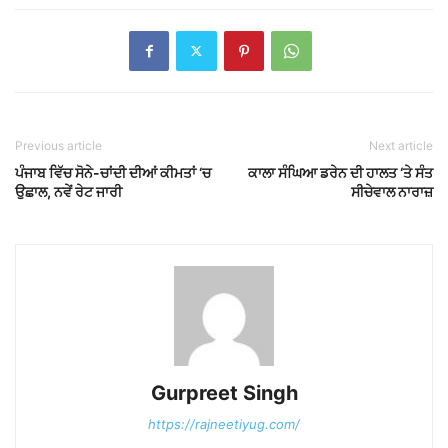
Previous article
Next article
ਪੰਜਾਬ ਵਿੱਚ ਸੋਨੇ-ਚਾਂਦੀ ਦੀਆਂ ਕੀਮਤਾਂ ‘ਚ
ਕਾਲਾ ਸੰਘਿਆ ਡਰੇਨ ਦੀ ਹਾਲਤ ‘ਤੇ ਸੰਤ
ਉਛਾਲ, ਨਵੇਂ ਰੇਟ ਜਾਰੀ
ਸੀਚੇਵਾਲ ਨਾਰਾਜ਼
Gurpreet Singh
https://rajneetiyug.com/