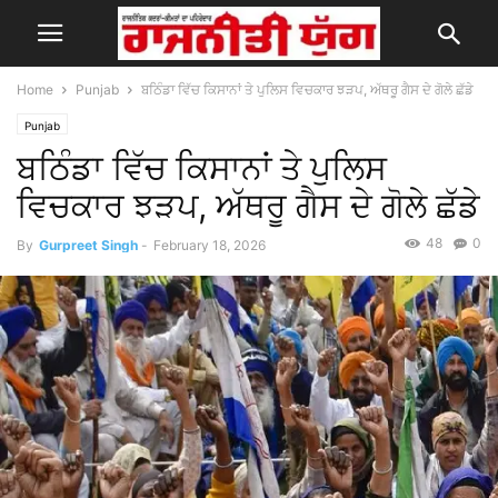
Home
Punjab
ਬਠਿੰਡਾ ਵਿੱਚ ਕਿਸਾਨਾਂ ਤੇ ਪੁਲਿਸ ਵਿਚਕਾਰ ਝੜਪ, ਅੱਥਰੂ ਗੈਸ ਦੇ ਗੋਲੇ ਛੱਡੇ
Punjab
ਬਠਿੰਡਾ ਵਿੱਚ ਕਿਸਾਨਾਂ ਤੇ ਪੁਲਿਸ
ਵਿਚਕਾਰ ਝੜਪ, ਅੱਥਰੂ ਗੈਸ ਦੇ ਗੋਲੇ ਛੱਡੇ
48
0
By
Gurpreet Singh
-
February 18, 2026