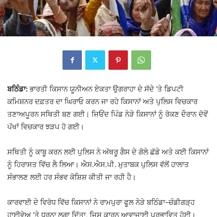
ਬਠਿੰਡਾ:
ਭਾਰਤੀ ਕਿਸਾਨ ਯੂਨੀਅਨ ਏਕਤਾ ਉਗਰਾਹਾ
ਦੇ ਸੱਦੇ ‘ਤੇ ਡਿਪਟੀ
ਕਮਿਸ਼ਨਰ ਦਫ਼ਤਰ ਦਾ ਘਿਰਾਓ ਕਰਨ ਜਾ ਰਹੇ ਕਿਸਾਨਾਂ ਅਤੇ ਪੁਲਿਸ ਵਿਚਕਾਰ
ਤਣਾਅਪੂਰਨ ਸਥਿਤੀ ਬਣ ਗਈ। ਜਿਓਂਦ ਪਿੰਡ ਨੇੜੇ ਕਿਸਾਨਾਂ ਨੂੰ ਰੋਕਣ ਦੌਰਾਨ ਦੋਵੇਂ
ਪੱਖਾਂ ਵਿਚਕਾਰ ਝੜਪ ਹੋ ਗਈ।
ਸਥਿਤੀ ਨੂੰ ਕਾਬੂ ਕਰਨ ਲਈ ਪੁਲਿਸ ਨੇ ਅੱਥਰੂ ਗੈਸ ਦੇ ਗੋਲੇ ਛੱਡੇ ਅਤੇ ਕਈ ਕਿਸਾਨਾਂ
ਨੂੰ ਹਿਰਾਸਤ ਵਿੱਚ ਲੈ ਲਿਆ। ਐਸ.ਐਸ.ਪੀ. ਮੁਤਾਬਕ ਪੁਲਿਸ ਵੱਲੋਂ ਹਾਲਾਤ
ਸੰਭਾਲਣ ਲਈ ਹਰ ਸੰਭਵ ਕੋਸ਼ਿਸ਼ ਕੀਤੀ ਜਾ ਰਹੀ ਹੈ।
ਕਾਰਵਾਈ ਦੇ ਵਿਰੋਧ ਵਿੱਚ ਕਿਸਾਨਾਂ ਨੇ ਰਾਮਪੁਰਾ ਫੂਲ ਨੇੜੇ ਬਠਿੰਡਾ-ਚੰਡੀਗੜ੍ਹ
ਹਾਈਵੇਅ ‘ਤੇ ਧਰਨਾ ਲਗਾ ਦਿੱਤਾ, ਜਿਸ ਕਾਰਨ ਆਵਾਜਾਈ ਪ੍ਰਭਾਵਿਤ ਹੋਈ।