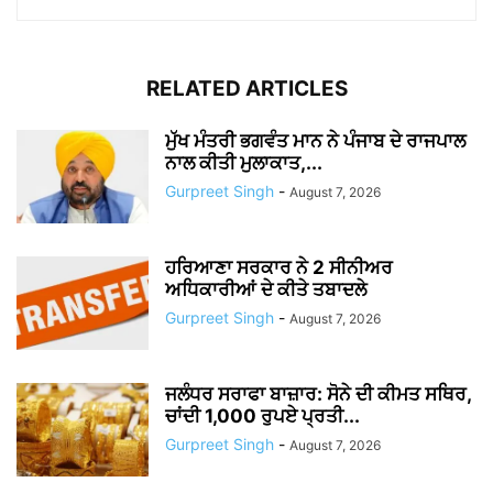
RELATED ARTICLES
ਮੁੱਖ ਮੰਤਰੀ ਭਗਵੰਤ ਮਾਨ ਨੇ ਪੰਜਾਬ ਦੇ ਰਾਜਪਾਲ
ਨਾਲ ਕੀਤੀ ਮੁਲਾਕਾਤ,...
Gurpreet Singh
-
August 7, 2026
ਹਰਿਆਣਾ ਸਰਕਾਰ ਨੇ 2 ਸੀਨੀਅਰ
ਅਧਿਕਾਰੀਆਂ ਦੇ ਕੀਤੇ ਤਬਾਦਲੇ
Gurpreet Singh
-
August 7, 2026
ਜਲੰਧਰ ਸਰਾਫਾ ਬਾਜ਼ਾਰ: ਸੋਨੇ ਦੀ ਕੀਮਤ ਸਥਿਰ,
ਚਾਂਦੀ 1,000 ਰੁਪਏ ਪ੍ਰਤੀ...
Gurpreet Singh
-
August 7, 2026