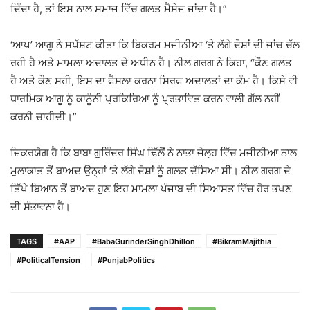
ਦਿੰਦਾ ਹੈ, ਤਾਂ ਇਸ ਨਾਲ ਸਮਾਜ ਵਿੱਚ ਗਲਤ ਮੈਸੇਜ ਜਾਂਦਾ ਹੈ।”
‘ਆਪ’ ਆਗੂ ਨੇ ਸਪੱਸ਼ਟ ਕੀਤਾ ਕਿ ਬਿਕਰਮ ਮਜੀਠੀਆ ‘ਤੇ ਲੱਗੇ ਦੋਸ਼ਾਂ ਦੀ ਜਾਂਚ ਚੱਲ
ਰਹੀ ਹੈ ਅਤੇ ਮਾਮਲਾ ਅਦਾਲਤ ਦੇ ਅਧੀਨ ਹੈ। ਨੀਲ ਗਰਗ ਨੇ ਕਿਹਾ, “ਕੌਣ ਗਲਤ
ਹੈ ਅਤੇ ਕੌਣ ਸਹੀ, ਇਸ ਦਾ ਫੈਸਲਾ ਕਰਨਾ ਸਿਰਫ ਅਦਾਲਤਾਂ ਦਾ ਕੰਮ ਹੈ। ਕਿਸੇ ਵੀ
ਧਾਰਮਿਕ ਆਗੂ ਨੂੰ ਕਾਨੂੰਨੀ ਪ੍ਰਕਿਰਿਆ ਨੂੰ ਪ੍ਰਭਾਵਿਤ ਕਰਨ ਵਾਲੀ ਗੱਲ ਨਹੀਂ
ਕਰਨੀ ਚਾਹੀਦੀ।”
ਜ਼ਿਕਰਯੋਗ ਹੈ ਕਿ ਬਾਬਾ ਗੁਰਿੰਦਰ ਸਿੰਘ ਢਿੱਲੋਂ ਨੇ ਨਾਭਾ ਜੇਲ੍ਹ ਵਿੱਚ ਮਜੀਠੀਆ ਨਾਲ
ਮੁਲਾਕਾਤ ਤੋਂ ਬਾਅਦ ਉਨ੍ਹਾਂ ‘ਤੇ ਲੱਗੇ ਦੋਸ਼ਾਂ ਨੂੰ ਗਲਤ ਦੱਸਿਆ ਸੀ। ਨੀਲ ਗਰਗ ਦੇ
ਤਿੱਖੇ ਬਿਆਨ ਤੋਂ ਬਾਅਦ ਹੁਣ ਇਹ ਮਾਮਲਾ ਪੰਜਾਬ ਦੀ ਸਿਆਸਤ ਵਿੱਚ ਹੋਰ ਭਖਣ
ਦੀ ਸੰਭਾਵਨਾ ਹੈ।
TAGS
#AAP
#BabaGurinderSinghDhillon
#BikramMajithia
#PoliticalTension
#PunjabPolitics