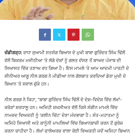
ਚੰਡੀਗੜ੍ਹ:
ਰਾਧਾ ਸੁਆਮੀ ਸਤਸੰਗ ਬਿਆਸ ਦੇ ਮੁਖੀ ਬਾਬਾ ਗੁਰਿੰਦਰ ਸਿੰਘ ਢਿੱਲੋਂ
ਵੱਲੋਂ ਬਿਕਰਮ ਮਜੀਠੀਆ ‘ਤੇ ਲੱਗੇ ਦੋਸ਼ਾਂ ਨੂੰ ਗਲਤ ਦੱਸਣ ਤੋਂ ਬਾਅਦ ਪੰਜਾਬ ਦੀ
ਸਿਆਸਤ ਵਿੱਚ ਤਣਾਅ ਵਧ ਗਿਆ ਹੈ। ਇਸ ਮਾਮਲੇ ‘ਤੇ ਆਮ ਆਦਮੀ ਪਾਰਟੀ ਦੇ
ਸੀਨੀਅਰ ਆਗੂ ਨੀਲ ਗਰਗ ਨੇ ਮੀਡੀਆ ਨਾਲ ਗੱਲਬਾਤ ਕਰਦਿਆਂ ਡੇਰਾ ਮੁਖੀ ਦੇ
ਬਿਆਨ ‘ਤੇ ਸਵਾਲ ਚੁੱਕੇ ਹਨ।
ਨੀਲ ਗਰਗ ਨੇ ਕਿਹਾ, “ਬਾਬਾ ਗੁਰਿੰਦਰ ਸਿੰਘ ਢਿੱਲੋਂ ਦੇ ਦੇਸ਼-ਵਿਦੇਸ਼ ਵਿੱਚ ਲੱਖਾਂ-
ਕਰੋੜਾਂ ਸ਼ਰਧਾਲੂ ਹਨ। ਅਜਿਹੀ ਸ਼ਖਸੀਅਤ ਵੱਲੋਂ ਕਿਸੇ ਸੰਗੀਨ ਮਾਮਲੇ ਵਿੱਚ
ਨਾਮਜ਼ਦ ਵਿਅਕਤੀ ਨੂੰ ‘ਕਲੀਨ ਚਿੱਟ’ ਦੇਣਾ ਮੰਦਭਾਗਾ ਹੈ। ਸੰਤ-ਮਹਾਤਮਾ ਨੂੰ
ਅਜਿਹੇ ਸਿਆਸੀ ਅਤੇ ਕਾਨੂੰਨੀ ਮਾਮਲਿਆਂ ਵਿੱਚ ਬਿਆਨਬਾਜ਼ੀ ਕਰਨ ਤੋਂ ਗੁਰੇਜ਼
ਕਰਨਾ ਚਾਹੀਦਾ ਹੈ। ਲੱਖਾਂ ਫਾਲੋਅਰਜ਼ ਵਾਲਾ ਕੋਈ ਵਿਅਕਤੀ ਜਦੋਂ ਅਜਿਹਾ ਬਿਆਨ