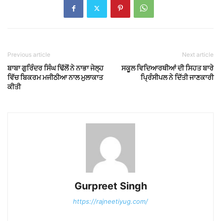
Previous article
Next article
ਬਾਬਾ ਗੁਰਿੰਦਰ ਸਿੰਘ ਢਿੱਲੋਂ ਨੇ ਨਾਭਾ ਜੇਲ੍ਹ
ਸਕੂਲ ਵਿਦਿਆਰਥੀਆਂ ਦੀ ਸਿਹਤ ਬਾਰੇ
ਵਿੱਚ ਬਿਕਰਮ ਮਜੀਠੀਆ ਨਾਲ ਮੁਲਾਕਾਤ
ਪ੍ਰਿੰਸੀਪਲ ਨੇ ਦਿੱਤੀ ਜਾਣਕਾਰੀ
ਕੀਤੀ
Gurpreet Singh
https://rajneetiyug.com/