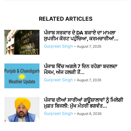
RELATED ARTICLES
ਪੰਜਾਬ ਸਰਕਾਰ ਦੇ DA ਬਕਾਏ ਦਾ ਮਾਮਲਾ
ਸੁਪਰੀਮ ਕੋਰਟ ਪਹੁੰਚਿਆ, ਕਰਮਚਾਰੀਆਂ...
Gurpreet Singh
-
August 7, 2026
ਪੰਜਾਬ ਵਿੱਚ ਅਗਲੇ 7 ਦਿਨ ਰਹੇਗਾ ਬਦਲਦਾ
ਮੌਸਮ, ਅੱਜ ਹਲਕੀ ਤੋਂ...
Gurpreet Singh
-
August 7, 2026
ਪੰਜਾਬ ਦੀਆਂ ਸਾਰੀਆਂ ਗਊਸ਼ਾਲਾਵਾਂ ਨੂੰ ਮਿਲੇਗੀ
ਮੁਫ਼ਤ ਬਿਜਲੀ: ਮੁੱਖ ਮੰਤਰੀ ਭਗਵੰਤ...
Gurpreet Singh
-
August 6, 2026