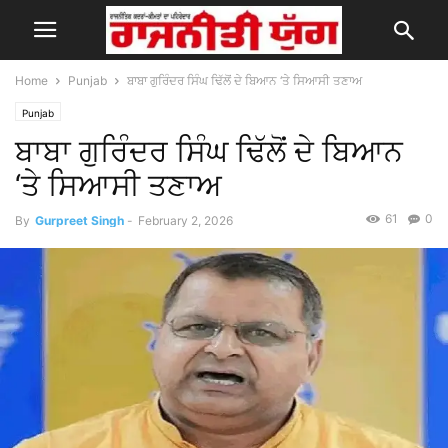
Home
Punjab
ਬਾਬਾ ਗੁਰਿੰਦਰ ਸਿੰਘ ਢਿੱਲੋਂ ਦੇ ਬਿਆਨ ‘ਤੇ ਸਿਆਸੀ ਤਣਾਅ
Punjab
ਬਾਬਾ ਗੁਰਿੰਦਰ ਸਿੰਘ ਢਿੱਲੋਂ ਦੇ ਬਿਆਨ
‘ਤੇ ਸਿਆਸੀ ਤਣਾਅ
61
0
By
Gurpreet Singh
-
February 2, 2026