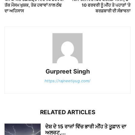
ਤੱਕ ਮੌਸਮ ਖੁਸ਼ਕ, ਤੇਜ਼ ਹਵਾਵਾਂ ਨਾਲ ਠੰਢ
10 ਫਰਵਰੀ ਨੂੰ ਮੀਂਹ ਤੇ ਪਹਾੜਾਂ ‘ਤੇ
ਦਾ ਅਹਿਸਾਸ
ਬਰਫ਼ਬਾਰੀ ਦੀ ਸੰਭਾਵਨਾ
Gurpreet Singh
https://rajneetiyug.com/
RELATED ARTICLES
ਦੇਸ਼ ਦੇ 15 ਰਾਜਾਂ ਵਿੱਚ ਭਾਰੀ ਮੀਂਹ ਤੇ ਤੂਫ਼ਾਨ ਦਾ
ਅਲਰਟ,...