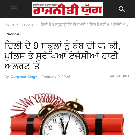
Home
National
ਦਿੱਲੀ ਦੇ 9 ਸਕੂਲਾਂ ਨੂੰ ਬੰਬ ਦੀ ਧਮਕੀ, ਪੁਲਿਸ ਤੇ ਸੁਰੱਖਿਆ ਏਜੰਸੀਆਂ...
National
ਦਿੱਲੀ ਦੇ 9 ਸਕੂਲਾਂ ਨੂੰ ਬੰਬ ਦੀ ਧਮਕੀ,
ਪੁਲਿਸ ਤੇ ਸੁਰੱਖਿਆ ਏਜੰਸੀਆਂ ਹਾਈ
ਅਲਰਟ ‘ਤੇ
58
0
By
Gurpreet Singh
-
February 9, 2026