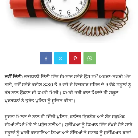
ਨਵੀਂ ਦਿੱਲੀ:
ਰਾਜਧਾਨੀ ਦਿੱਲੀ ਵਿੱਚ ਸੋਮਵਾਰ ਸਵੇਰੇ ਉਸ ਸਮੇਂ ਅਫੜਾ-ਤਫੜੀ ਮੱਚ
ਗਈ, ਜਦੋਂ ਸਵੇਰੇ ਕਰੀਬ 8:30 ਤੋਂ 9 ਵਜੇ ਦੇ ਵਿਚਕਾਰ ਸ਼ਹਿਰ ਦੇ 9 ਵੱਡੇ ਸਕੂਲਾਂ ਨੂੰ
ਬੰਬ ਨਾਲ ਉਡਾਣ ਦੀ ਧਮਕੀ ਮਿਲੀ। ਧਮਕੀ ਭਰੀ ਕਾਲ ਮਿਲਦੇ ਹੀ ਸਕੂਲ
ਪ੍ਰਬੰਧਨਾਂ ਨੇ ਤੁਰੰਤ ਪੁਲਿਸ ਨੂੰ ਸੂਚਿਤ ਕੀਤਾ।
ਸੂਚਨਾ ਮਿਲਣ ਦੇ ਨਾਲ ਹੀ ਦਿੱਲੀ ਪੁਲਿਸ, ਫਾਇਰ ਬ੍ਰਿਗੇਡ ਅਤੇ ਬੰਬ ਸਕੁਐਡ
ਦੀਆਂ ਟੀਮਾਂ ਮੌਕੇ ‘ਤੇ ਪਹੁੰਚ ਗਈਆਂ। ਸੁਰੱਖਿਆ ਨੂੰ ਧਿਆਨ ਵਿੱਚ ਰੱਖਦੇ ਹੋਏ ਸਾਰੇ
ਸਕੂਲਾਂ ਨੂੰ ਖਾਲੀ ਕਰਵਾਇਆ ਗਿਆ ਅਤੇ ਬੱਚਿਆਂ ਤੇ ਸਟਾਫ ਨੂੰ ਸੁਰੱਖਿਅਤ ਥਾਵਾਂ