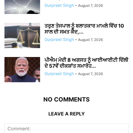
Gurpreet Singh
-
August 7, 2026
ਤਰੁਣ ਤੇਜਪਾਲ ਨੂੰ ਬਲਾਤਕਾਰ ਮਾਮਲੇ ਵਿੱਚ 10
ਸਾਲ ਦੀ ਸਖ਼ਤ ਕੈਦ,...
Gurpreet Singh
-
August 7, 2026
ਪੀਐਮ ਮੋਦੀ 8 ਅਗਸਤ ਨੂੰ ਆਈਆਈਟੀ ਦਿੱਲੀ
ਦੇ 57ਵੇਂ ਦੀਕਸ਼ਾਂਤ ਸਮਾਰੋਹ...
Gurpreet Singh
-
August 7, 2026
NO COMMENTS
LEAVE A REPLY