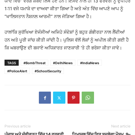
ਯਾਦ ਵਿੱਚ” ਵਰਗੇ ਸ਼ਬਦ ਲਿਖੇ ਹੋਏ ਹਨ। ਇਸਦੇ ਨਾਲ ਹੀ 13 ਫਰਵਰੀ ਨੂੰ ਦੁਪਹਿਰ
1:11 ਵਜੇ ਧਮਾਕੇ ਦਾ ਦਾਅਵਾ ਕੀਤਾ ਗਿਆ ਹੈ ਅਤੇ ਅੰਤ ਵਿੱਚ ਆਪਣੇ ਆਪ ਨੂੰ
“ਖਾਲਿਸਤਾਨ ਨੈਸ਼ਨਲ ਆਰਮੀ” ਨਾਲ ਜੋੜਿਆ ਗਿਆ ਹੈ।
ਹਾਲਾਂਕਿ ਸੁਰੱਖਿਆ ਏਜੰਸੀਆਂ ਅਜਿਹੇ ਸੰਦੇਸ਼ਾਂ ਨੂੰ ਬਹੁਤ ਗੰਭੀਰਤਾ ਨਾਲ ਲੈਂਦੀਆਂ
ਹਨ ਅਤੇ ਪੂਰੀ ਜਾਂਚ ਕੀਤੀ ਜਾਂਦੀ ਹੈ। ਪੁਲਿਸ ਵੱਲੋਂ ਲੋਕਾਂ ਨੂੰ ਅਪੀਲ ਕੀਤੀ ਗਈ ਹੈ
ਕਿ ਘਬਰਾਉਣ ਦੀ ਬਜਾਏ ਅਧਿਕਾਰਤ ਜਾਣਕਾਰੀ ‘ਤੇ ਹੀ ਭਰੋਸਾ ਕੀਤਾ ਜਾਵੇ।
TAGS
#BombThreat
#DelhiNews
#IndiaNews
#PoliceAlert
#SchoolSecurity
Previous article
Next article
ਪੰਜਾਬ ਅਤੇ ਚੰਡੀਗੜ੍ਹ ਵਿੱਚ 14 ਫਰਵਰੀ
ਹਿਮਾਚਲ ਵਿੱਚ ਫਿਰ ਬਦਲੇਗਾ ਮੌਸਮ, 9–