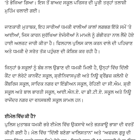
‘ਤੇ ਭੇਜਿਆ ਗਿਆ। ਇਸ ਤੋਂ ਬਾਅਦ ਸਕੂਲ ਪਰਿਸਰ ਦੀ ਪੂਰੀ ਤਰ੍ਹਾਂ ਤਲਾਸ਼ੀ
ਮੁਹਿੰਮ ਚਲਾਈ ਗਈ।
ਜਾਣਕਾਰੀ ਮੁਤਾਬਕ, ਇਹ ਸਾਰੀਆਂ ਧਮਕੀ ਵਾਲੀਆਂ ਕਾਲਾਂ ਲਗਭਗ ਇੱਕੋ ਸਮੇਂ ‘ਤੇ
ਆਈਆਂ, ਜਿਸ ਕਾਰਨ ਸੁਰੱਖਿਆ ਏਜੰਸੀਆਂ ਨੇ ਮਾਮਲੇ ਨੂੰ ਗੰਭੀਰਤਾ ਨਾਲ ਲੈਂਦੇ ਹੋਏ
ਹਾਈ ਅਲਰਟ ਜਾਰੀ ਕੀਤਾ ਹੈ। ਫਿਲਹਾਲ ਪੁਲਿਸ ਕਾਲ ਕਰਨ ਵਾਲੇ ਦੀ ਪਹਿਚਾਣ
ਅਤੇ ਧਮਕੀ ਦੇ ਸਰੋਤ ਤੱਕ ਪਹੁੰਚਣ ਦੀ ਕੋਸ਼ਿਸ਼ ਕਰ ਰਹੀ ਹੈ।
ਜਿਨ੍ਹਾਂ 9 ਸਕੂਲਾਂ ਨੂੰ ਬੰਬ ਨਾਲ ਉਡਾਣ ਦੀ ਧਮਕੀ ਮਿਲੀ ਹੈ, ਉਨ੍ਹਾਂ ਵਿੱਚ ਦਿੱਲੀ
ਕੈਂਟ ਦਾ ਲੋਰੇਟੋ ਕਾਨਵੈਂਟ ਸਕੂਲ, ਸ਼੍ਰੀਨਿਵਾਸਪੁਰੀ ਅਤੇ ਨਿਊ ਫ੍ਰੈਂਡਜ਼ ਕਲੋਨੀ ਦੇ
ਕੈਂਬਰਿਜ ਸਕੂਲ, ਸਾਦਿਕ ਨਗਰ ਦਾ ਇੰਡੀਅਨ ਸਕੂਲ, ਰੋਹਿਣੀ ਦਾ ਸੀ.ਐਮ. ਸ਼੍ਰੀ
ਸਕੂਲ ਅਤੇ ਬਾਲ ਭਾਰਤੀ ਸਕੂਲ, ਆਈ.ਐਨ.ਏ. ਦਾ ਡੀ.ਟੀ.ਏ. ਸਕੂਲ ਅਤੇ ਨਿਊ
ਰਾਜੇਂਦਰ ਨਗਰ ਦਾ ਵਨਸਥਲੀ ਸਕੂਲ ਸ਼ਾਮਲ ਹਨ।
ਈਮੇਲ ਵਿੱਚ ਕੀ ਹੈ?
ਪੁਲਿਸ ਮੁਤਾਬਕ ਧਮਕੀ ਭਰੇ ਈਮੇਲ ਵਿੱਚ ਉਕਸਾਵੇ ਅਤੇ ਭੜਕਾਊ ਭਾਸ਼ਾ ਦੀ ਵਰਤੋਂ
ਕੀਤੀ ਗਈ ਹੈ। ਮੇਲ ਵਿੱਚ “ਦਿੱਲੀ ਬਣੇਗਾ ਖਾਲਿਸਤਾਨ” ਅਤੇ “ਅਫਜ਼ਲ ਗੁਰੂ ਦੀ