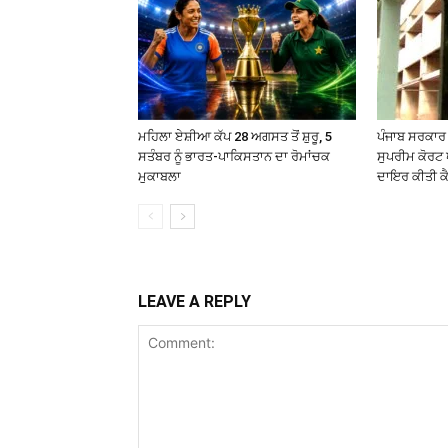
ਮਹਿਲਾ ਏਸ਼ੀਆ ਕੱਪ 28 ਅਗਸਤ ਤੋਂ ਸ਼ੁਰੂ, 5
ਪੰਜਾਬ ਸਰਕਾਰ
ਸਤੰਬਰ ਨੂੰ ਭਾਰਤ-ਪਾਕਿਸਤਾਨ ਦਾ ਰੋਮਾਂਚਕ
ਸੁਪਰੀਮ ਕੋਰਟ 
ਮੁਕਾਬਲਾ
ਦਾਇਰ ਕੀਤੀ ਕ
LEAVE A REPLY