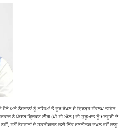
ੋਏ ਅਤੇ ਨੌਜਵਾਨਾਂ ਨੂੰ ਨਸ਼ਿਆਂ ਤੋਂ ਦੂਰ ਰੱਖਣ ਦੇ ਦ੍ਰਿੜ੍ਹ ਸੰਕਲਪ ਤਹਿਤ
ਕਾਰ ਨੇ ਪੰਜਾਬ ਕ੍ਰਿਕਟ ਲੀਗ (ਪੀ.ਸੀ.ਐਲ.) ਦੀ ਸ਼ੁਰੂਆਤ ਨੂੰ ਮਨਜ਼ੂਰੀ ਦੇ
ਹੀਂ, ਸਗੋਂ ਨੌਜਵਾਨਾਂ ਦੇ ਸ਼ਕਤੀਕਰਨ ਲਈ ਇੱਕ ਰਣਨੀਤਕ ਦਖ਼ਲ ਵਜੋਂ ਲਾਗੂ