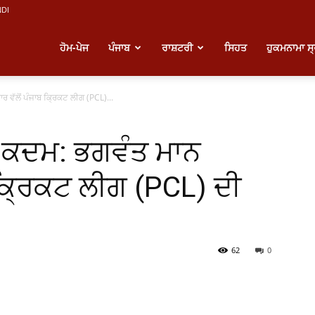
NDI
atest
ਹੋਮ-ਪੇਜ
ਪੰਜਾਬ
ਰਾਸ਼ਟਰੀ
ਸਿਹਤ
ਹੁਕਮਨਾਮਾ ਸ
ਰ ਵੱਲੋਂ ਪੰਜਾਬ ਕ੍ਰਿਕਟ ਲੀਗ (PCL)...
unjabi
ਡਾ ਕਦਮ: ਭਗਵੰਤ ਮਾਨ
ews
 ਕ੍ਰਿਕਟ ਲੀਗ (PCL) ਦੀ
62
0