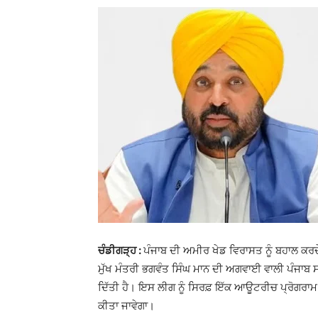
ਚੰਡੀਗੜ੍ਹ :
ਪੰਜਾਬ ਦੀ ਅਮੀਰ ਖੇਡ ਵਿਰਾਸਤ ਨੂੰ ਬਹਾਲ ਕਰਦੇ ਹ
ਮੁੱਖ ਮੰਤਰੀ ਭਗਵੰਤ ਸਿੰਘ ਮਾਨ ਦੀ ਅਗਵਾਈ ਵਾਲੀ ਪੰਜਾਬ ਸਰ
ਦਿੱਤੀ ਹੈ। ਇਸ ਲੀਗ ਨੂੰ ਸਿਰਫ਼ ਇੱਕ ਆਊਟਰੀਚ ਪ੍ਰੋਗਰਾਮ ਨ
ਕੀਤਾ ਜਾਵੇਗਾ।