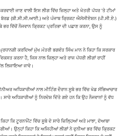
ਵਾਈ ਜਾਣ ਵਾਲੀ ਇਸ ਲੀਗ ਵਿੱਚ ਜ਼ਿਲ੍ਹਾ ਅਤੇ ਖੇਤਰੀ ਪੱਧਰ ’ਤੇ ਟੀਮਾਂ
ੋਰਡ (ਬੀ.ਸੀ.ਸੀ.ਆਈ.) ਅਤੇ ਪੰਜਾਬ ਕ੍ਰਿਕਟ ਐਸੋਸੀਏਸ਼ਨ (ਪੀ.ਸੀ.ਏ.)
ੇ ਭਰ ਵਿੱਚੋਂ ਨੌਜਵਾਨ ਕ੍ਰਿਕਟ ਪ੍ਰਤਿਭਾ ਦੀ ਪਛਾਣ ਕਰਨਾ, ਉਸ ਨੂੰ
ਪ੍ਰਧਾਨਗੀ ਕਰਦਿਆਂ ਮੁੱਖ ਮੰਤਰੀ ਭਗਵੰਤ ਸਿੰਘ ਮਾਨ ਨੇ ਕਿਹਾ ਕਿ ਸਰਕਾਰ
ਵਿਕਸਤ ਕਰਨਾ ਹੈ, ਜਿਸ ਨਾਲ ਜ਼ਿਲ੍ਹਾ ਅਤੇ ਰਾਜ ਪੱਧਰੀ ਲੀਗਾਂ ਰਾਹੀਂ
ਾ ਵੱਲ ਲਿਜਾਇਆ ਜਾਵੇ।
 ਸੀਨੀਅਰ ਅਧਿਕਾਰੀਆਂ ਨਾਲ ਮੀਟਿੰਗ ਦੌਰਾਨ ਸੂਬੇ ਭਰ ਵਿੱਚ ਖੇਡ ਸੱਭਿਆਚਾਰ
ਾਰੇ ਅਧਿਕਾਰੀਆਂ ਨੂੰ ਨਿਰਦੇਸ਼ ਦਿੱਤੇ ਗਏ ਹਨ ਕਿ ਉਹ ਨੌਜਵਾਨਾਂ ਨੂੰ ਵੱਧ
 ਕਿਹਾ ਕਿ ਟੂਰਨਾਮੈਂਟ ਵਿੱਚ ਸੂਬੇ ਦੇ ਸਾਰੇ ਜ਼ਿਲ੍ਹਿਆਂ ਅਤੇ ਮਾਝਾ, ਦੋਆਬਾ
ਗੀਆਂ। ਉਨ੍ਹਾਂ ਕਿਹਾ ਕਿ ਅਜਿਹੀਆਂ ਲੀਗਾਂ ਨੇ ਦੁਨੀਆ ਭਰ ਵਿੱਚ ਕ੍ਰਿਕਟ