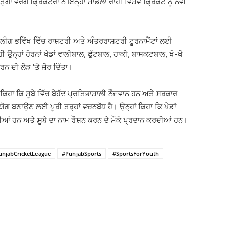
ੰਗਾ ਵਰਗੇ ਕ੍ਰਿਕਟਰਾਂ ਨੇ ਇਨ੍ਹਾਂ ਮਾਡਲਾਂ ਰਾਹੀਂ ਵਿਸ਼ਵ ਕ੍ਰਿਕਟ ਨੂੰ ਨਵੀਂ
 ਲੀਗ ਭਵਿੱਖ ਵਿੱਚ ਰਾਸ਼ਟਰੀ ਅਤੇ ਅੰਤਰਰਾਸ਼ਟਰੀ ਟੂਰਨਾਮੈਂਟਾਂ ਲਈ
ਉਨ੍ਹਾਂ ਹੋਰਨਾਂ ਖੇਡਾਂ ਵਾਲੀਬਾਲ, ਫੁੱਟਬਾਲ, ਹਾਕੀ, ਬਾਸਕਟਬਾਲ, ਖੋ-ਖੋ
ਰਨ ਦੀ ਲੋੜ ’ਤੇ ਜ਼ੋਰ ਦਿੱਤਾ।
 ਕਿਹਾ ਕਿ ਸੂਬੇ ਵਿੱਚ ਬੇਹੱਦ ਪ੍ਰਤਿਭਾਸ਼ਾਲੀ ਨੌਜਵਾਨ ਹਨ ਅਤੇ ਸਰਕਾਰ
 ਯੋਗ ਬਣਾਉਣ ਲਈ ਪੂਰੀ ਤਰ੍ਹਾਂ ਵਚਨਬੱਧ ਹੈ। ਉਨ੍ਹਾਂ ਕਿਹਾ ਕਿ ਖੇਡਾਂ
ਦੀਆਂ ਹਨ ਅਤੇ ਸੂਬੇ ਦਾ ਨਾਮ ਰੌਸ਼ਨ ਕਰਨ ਦੇ ਮੌਕੇ ਪ੍ਰਦਾਨ ਕਰਦੀਆਂ ਹਨ।
unjabCricketLeague
#PunjabSports
#SportsForYouth