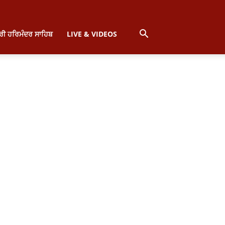
੍ਰੀ ਹਰਿਮੰਦਰ ਸਾਹਿਬ
LIVE & VIDEOS