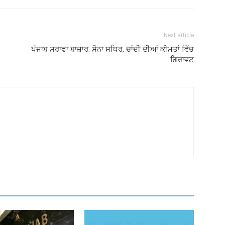
Next article
ਪੰਜਾਬ ਸਰਾਫਾ ਬਾਜ਼ਾਰ: ਸੋਨਾ ਸਥਿਰ, ਚਾਂਦੀ ਦੀਆਂ ਕੀਮਤਾਂ ਵਿੱਚ
ਗਿਰਾਵਟ