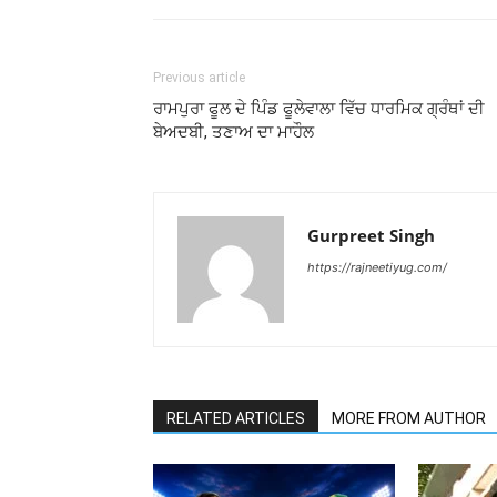
Previous article
ਰਾਮਪੁਰਾ ਫੂਲ ਦੇ ਪਿੰਡ ਫੂਲੇਵਾਲਾ ਵਿੱਚ ਧਾਰਮਿਕ ਗ੍ਰੰਥਾਂ ਦੀ
ਬੇਅਦਬੀ, ਤਣਾਅ ਦਾ ਮਾਹੌਲ
Gurpreet Singh
https://rajneetiyug.com/
RELATED ARTICLES
MORE FROM AUTHOR