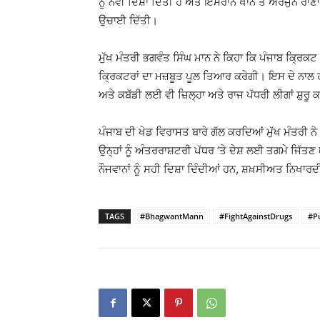
ਨੂੰ ਨਵੀਂ ਦਿਸ਼ਾ ਦਿੱਤੀ ਹੈ ਅਤੇ ਇਮਰਾਨ ਖਾਨ ਤੇ ਅਰਜੁਨ ਰਾਣਾਤੁ
ਉਚਾਈ ਦਿੱਤੀ।
ਮੁੱਖ ਮੰਤਰੀ ਭਗਵੰਤ ਸਿੰਘ ਮਾਨ ਨੇ ਕਿਹਾ ਕਿ ਪੰਜਾਬ ਕ੍ਰਿਕਟ
ਕ੍ਰਿਕਟਰਾਂ ਦਾ ਮਜ਼ਬੂਤ ਪੂਲ ਤਿਆਰ ਕਰੇਗੀ। ਇਸ ਦੇ ਨਾਲ ਹੀ 
ਅਤੇ ਕਬੱਡੀ ਲਈ ਵੀ ਜ਼ਿਲ੍ਹਾ ਅਤੇ ਰਾਜ ਪੱਧਰੀ ਲੀਗਾਂ ਸ਼ੁਰੂ ਕ
ਪੰਜਾਬ ਦੀ ਖੇਡ ਵਿਰਾਸਤ ਬਾਰੇ ਗੱਲ ਕਰਦਿਆਂ ਮੁੱਖ ਮੰਤਰੀ ਨੇ
ਉਨ੍ਹਾਂ ਨੂੰ ਅੰਤਰਰਾਸ਼ਟਰੀ ਪੱਧਰ ’ਤੇ ਦੇਸ਼ ਲਈ ਤਗਮੇ ਜਿੱਤਣ
ਨੌਜਵਾਨਾਂ ਨੂੰ ਸਹੀ ਦਿਸ਼ਾ ਦਿੰਦੀਆਂ ਹਨ, ਸ਼ਖ਼ਸੀਅਤ ਨਿਖਾਰ
TAGS
#BhagwantMann
#FightAgainstDrugs
#P