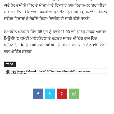
ਅਤੇ ਹੋਰ ਜ਼ਮੀਨੀ ਪੱਧਰ ਦੇ ਮੁੱਦਿਆਂ ’ਤੇ ਵਿਸਥਾਰ ਨਾਲ ਵਿਚਾਰ-ਵਟਾਂਦਰਾ ਕੀਤਾ
ਜਾਵੇਗਾ। ਇਸ ਤੋਂ ਇਲਾਵਾ ਪਿਛੜੀਆਂ ਸ਼੍ਰੇਣੀਆਂ ਨੂੰ ਦਰਪੇਸ਼ ਮੁਸ਼ਕਲਾਂ ਦੇ ਹੱਲ ਲਈ
ਸਬੰਧਤ ਵਿਭਾਗਾਂ ਨੂੰ ਲੋੜੀਂਦੇ ਦਿਸ਼ਾ-ਨਿਰਦੇਸ਼ ਵੀ ਜਾਰੀ ਕੀਤੇ ਜਾਣਗੇ।
ਚੇਅਰਮੈਨ ਮਲਕੀਤ ਥਿੰਦ 05 ਜੂਨ ਨੂੰ ਸਵੇਰੇ 11:00 ਵਜੇ ਕਾਰਜ ਸਾਧਕ ਅਫ਼ਸਰ,
ਮਿਊਂਸੀਪਲ ਕਮੇਟੀ ਮਾਲੇਰਕੋਟਲਾ ਦੇ ਦਫ਼ਤਰ ਸਥਿਤ ਮੀਟਿੰਗ ਹਾਲ ਵਿੱਚ
ਪਹੁੰਚਣਗੇ, ਜਿੱਥੇ ਉਹ ਅਧਿਕਾਰੀਆਂ ਅਤੇ ਓ.ਬੀ.ਸੀ. ਭਾਈਚਾਰੇ ਦੇ ਨੁਮਾਇੰਦਿਆਂ
ਨਾਲ ਮੀਟਿੰਗ ਕਰਨਗੇ।
TAGS
#PunjabNews #Malerkotla #OBCWelfare #PunjabCommission
#SocialJustice