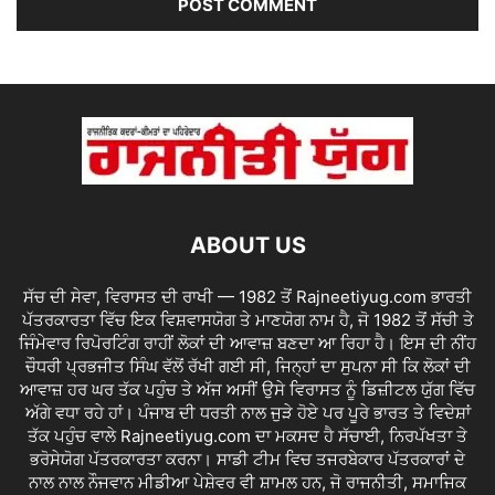
ABOUT US
ਸੱਚ ਦੀ ਸੇਵਾ, ਵਿਰਾਸਤ ਦੀ ਰਾਖੀ — 1982 ਤੋਂ Rajneetiyug.com ਭਾਰਤੀ
ਪੱਤਰਕਾਰਤਾ ਵਿੱਚ ਇਕ ਵਿਸ਼ਵਾਸਯੋਗ ਤੇ ਮਾਣਯੋਗ ਨਾਮ ਹੈ, ਜੋ 1982 ਤੋਂ ਸੱਚੀ ਤੇ
ਜਿੰਮੇਵਾਰ ਰਿਪੋਰਟਿੰਗ ਰਾਹੀਂ ਲੋਕਾਂ ਦੀ ਆਵਾਜ਼ ਬਣਦਾ ਆ ਰਿਹਾ ਹੈ। ਇਸ ਦੀ ਨੀਂਹ
ਚੌਧਰੀ ਪ੍ਰਭਜੀਤ ਸਿੰਘ ਵੱਲੋਂ ਰੱਖੀ ਗਈ ਸੀ, ਜਿਨ੍ਹਾਂ ਦਾ ਸੁਪਨਾ ਸੀ ਕਿ ਲੋਕਾਂ ਦੀ
ਆਵਾਜ਼ ਹਰ ਘਰ ਤੱਕ ਪਹੁੰਚ ਤੇ ਅੱਜ ਅਸੀਂ ਉਸੇ ਵਿਰਾਸਤ ਨੂੰ ਡਿਜ਼ੀਟਲ ਯੁੱਗ ਵਿੱਚ
ਅੱਗੇ ਵਧਾ ਰਹੇ ਹਾਂ। ਪੰਜਾਬ ਦੀ ਧਰਤੀ ਨਾਲ ਜੁੜੇ ਹੋਏ ਪਰ ਪੂਰੇ ਭਾਰਤ ਤੇ ਵਿਦੇਸ਼ਾਂ
ਤੱਕ ਪਹੁੰਚ ਵਾਲੇ Rajneetiyug.com ਦਾ ਮਕਸਦ ਹੈ ਸੱਚਾਈ, ਨਿਰਪੱਖਤਾ ਤੇ
ਭਰੋਸੇਯੋਗ ਪੱਤਰਕਾਰਤਾ ਕਰਨਾ। ਸਾਡੀ ਟੀਮ ਵਿਚ ਤਜਰਬੇਕਾਰ ਪੱਤਰਕਾਰਾਂ ਦੇ
ਨਾਲ ਨਾਲ ਨੌਜਵਾਨ ਮੀਡੀਆ ਪੇਸ਼ੇਵਰ ਵੀ ਸ਼ਾਮਲ ਹਨ, ਜੋ ਰਾਜਨੀਤੀ, ਸਮਾਜਿਕ