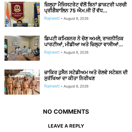
ਜ਼ਿਲ੍ਹਾ ਮੈਜਿਸਟਰੇਟ ਵੱਲੋਂ ਬਿਨਾਂ ਡਾਕਟਰੀ ਪਰਚੀ
ਪ੍ਰੀਗੈਬਾਲਿਨ 75 ਐਮ.ਜੀ ਤੋਂ ਵੱਧ...
Rajneeti
-
August 6, 2026
ਡਿਪਟੀ ਕਮਿਸ਼ਨਰ ਨੇ ਚੋਣ ਅਮਲੇ, ਰਾਜਨੀਤਿਕ
ਪਾਰਟੀਆਂ, ਮੀਡੀਆ ਅਤੇ ਜ਼ਿਲ੍ਹਾ ਵਾਸੀਆਂ...
Rajneeti
-
August 6, 2026
ਜ਼ਾਕਿਰ ਹੁਸੈਨ ਸਟੇਡੀਅਮ ਅਤੇ ਰੇਲਵੇ ਸਟੇਸ਼ਨ ਦੀ
ਸੁਰੱਖਿਆ ਦਾ ਕੀਤਾ ਨਿਰੀਖਣ
Rajneeti
-
August 6, 2026
NO COMMENTS
LEAVE A REPLY