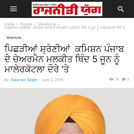
Home
Punjab
Malerkotla
ਪਿਛੜੀਆਂ ਸ਼੍ਰੇਣੀਆਂ ਕਮਿਸ਼ਨ ਪੰਜਾਬ ਦੇ ਚੇਅਰਮੈਨ ਮਲਕੀਤ ਥਿੰਦ 5 ਜੂਨ ਨੂੰ ਮਾਲੇਰਕੋਟਲਾ ਦੌਰੇ ’ਤੇ
Malerkotla
ਪਿਛੜੀਆਂ ਸ਼੍ਰੇਣੀਆਂ ਕਮਿਸ਼ਨ ਪੰਜਾਬ
ਦੇ ਚੇਅਰਮੈਨ ਮਲਕੀਤ ਥਿੰਦ 5 ਜੂਨ ਨੂੰ
ਮਾਲੇਰਕੋਟਲਾ ਦੌਰੇ ’ਤੇ
26
0
By
Gurpreet Singh
-
June 3, 2026