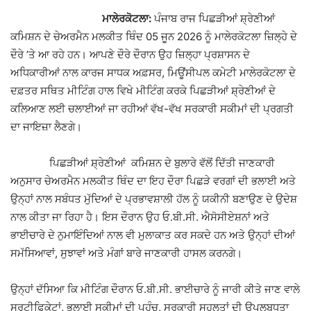
ਮਾਲੇਰਕੋਟਲਾ:
ਪੰਜਾਬ ਰਾਜ ਪਿਛੜੀਆਂ ਸ਼੍ਰੇਣੀਆਂ
ਕਮਿਸ਼ਨ ਦੇ ਚੇਅਰਮੈਨ ਮਲਕੀਤ ਥਿੰਦ 05 ਜੂਨ 2026 ਨੂੰ ਮਾਲੇਰਕੋਟਲਾ ਜ਼ਿਲ੍ਹੇ ਦੇ
ਦੌਰੇ ’ਤੇ ਆ ਰਹੇ ਹਨ। ਆਪਣੇ ਦੌਰੇ ਦੌਰਾਨ ਉਹ ਜ਼ਿਲ੍ਹਾ ਪ੍ਰਸ਼ਾਸਨ ਦੇ
ਅਧਿਕਾਰੀਆਂ ਨਾਲ ਕਾਰਜ ਸਾਧਕ ਅਫ਼ਸਰ, ਮਿਊਂਸੀਪਲ ਕਮੇਟੀ ਮਾਲੇਰਕੋਟਲਾ ਦੇ
ਦਫ਼ਤਰ ਸਥਿਤ ਮੀਟਿੰਗ ਹਾਲ ਵਿਖੇ ਮੀਟਿੰਗ ਕਰਕੇ ਪਿਛੜੀਆਂ ਸ਼੍ਰੇਣੀਆਂ ਦੇ
ਕਲਿਆਣ ਲਈ ਚਲਾਈਆਂ ਜਾ ਰਹੀਆਂ ਵੱਖ-ਵੱਖ ਸਰਕਾਰੀ ਸਕੀਮਾਂ ਦੀ ਪ੍ਰਗਤੀ
ਦਾ ਜਾਇਜ਼ਾ ਲੈਣਗੇ।
ਪਿਛੜੀਆਂ ਸ਼੍ਰੇਣੀਆਂ ਕਮਿਸ਼ਨ ਦੇ ਬੁਲਾਰੇ ਵੱਲੋਂ ਦਿੱਤੀ ਜਾਣਕਾਰੀ
ਅਨੁਸਾਰ ਚੇਅਰਮੈਨ ਮਲਕੀਤ ਥਿੰਦ ਦਾ ਇਹ ਦੌਰਾ ਪਿਛੜੇ ਵਰਗਾਂ ਦੀ ਭਲਾਈ ਅਤੇ
ਉਨ੍ਹਾਂ ਨਾਲ ਸਬੰਧਤ ਮੁੱਦਿਆਂ ਦੇ ਪ੍ਰਭਾਵਸ਼ਾਲੀ ਹੱਲ ਨੂੰ ਯਕੀਨੀ ਬਣਾਉਣ ਦੇ ਉਦੇਸ਼
ਨਾਲ ਕੀਤਾ ਜਾ ਰਿਹਾ ਹੈ। ਇਸ ਦੌਰਾਨ ਉਹ ਓ.ਬੀ.ਸੀ. ਐਸੋਸੀਏਸ਼ਨਾਂ ਅਤੇ
ਭਾਈਚਾਰੇ ਦੇ ਨੁਮਾਇੰਦਿਆਂ ਨਾਲ ਵੀ ਮੁਲਾਕਾਤ ਕਰ ਸਕਦੇ ਹਨ ਅਤੇ ਉਨ੍ਹਾਂ ਦੀਆਂ
ਸਮੱਸਿਆਵਾਂ, ਸੁਝਾਵਾਂ ਅਤੇ ਮੰਗਾਂ ਬਾਰੇ ਜਾਣਕਾਰੀ ਹਾਸਲ ਕਰਨਗੇ।
ਉਨ੍ਹਾਂ ਦੱਸਿਆ ਕਿ ਮੀਟਿੰਗ ਦੌਰਾਨ ਓ.ਬੀ.ਸੀ. ਭਾਈਚਾਰੇ ਨੂੰ ਜਾਰੀ ਕੀਤੇ ਜਾਣ ਵਾਲੇ
ਸਰਟੀਫਿਕੇਟਾਂ, ਭਲਾਈ ਸਕੀਮਾਂ ਦੀ ਪਹੁੰਚ, ਸਰਕਾਰੀ ਸਹੂਲਤਾਂ ਦੀ ਉਪਲਬਧਤਾ