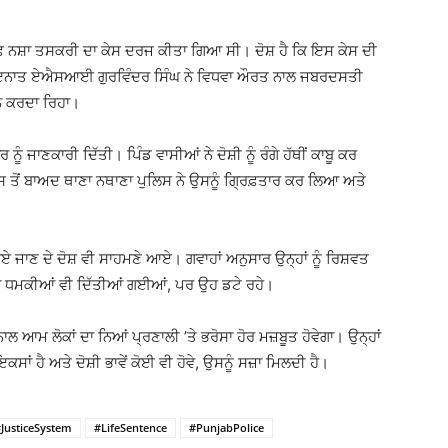
ਫ਼ ਨਸ਼ਾ ਤਸਕਰੀ ਦਾ ਕੇਸ ਦਰਜ ਕੀਤਾ ਗਿਆ ਸੀ। ਦੋਸ਼ ਹੈ ਕਿ ਇਸ ਕੇਸ ਦੀ
ਾਇਨਾਤ ਏਐਸਆਈ ਗੁਰਵਿੰਦਰ ਸਿੰਘ ਨੇ ਵਿਧਵਾ ਔਰਤ ਨਾਲ ਜਬਰਦਸਤੀ
ਨ ਕਰਦਾ ਰਿਹਾ।
ੰ ਜਾਣਕਾਰੀ ਦਿੱਤੀ। ਪਿੰਡ ਵਾਸੀਆਂ ਨੇ ਦੋਸ਼ੀ ਨੂੰ ਰੰਗੇ ਹੱਥੀਂ ਕਾਬੂ ਕਰ
ੋਂ ਬਾਅਦ ਥਾਣਾ ਨਥਾਣਾ ਪੁਲਿਸ ਨੇ ਉਸਨੂੰ ਗ੍ਰਿਫ਼ਤਾਰ ਕਰ ਲਿਆ ਅਤੇ
ਏ ਜਾਣ ਦੇ ਦੋਸ਼ ਵੀ ਸਾਹਮਣੇ ਆਏ। ਗਵਾਹਾਂ ਅਨੁਸਾਰ ਉਨ੍ਹਾਂ ਨੂੰ ਰਿਸ਼ਵਤ
ੀਆਂ ਧਮਕੀਆਂ ਵੀ ਦਿੱਤੀਆਂ ਗਈਆਂ, ਪਰ ਉਹ ਡਟੇ ਰਹੇ।
ਲ ਆਮ ਲੋਕਾਂ ਦਾ ਨਿਆਂ ਪ੍ਰਣਾਲੀ ’ਤੇ ਭਰੋਸਾ ਹੋਰ ਮਜ਼ਬੂਤ ਹੋਵੇਗਾ। ਉਨ੍ਹਾਂ
ਂ ਹੈ ਅਤੇ ਦੋਸ਼ੀ ਭਾਵੇਂ ਕੋਈ ਵੀ ਹੋਵੇ, ਉਸਨੂੰ ਸਜ਼ਾ ਮਿਲਦੀ ਹੈ।
JusticeSystem
#LifeSentence
#PunjabPolice