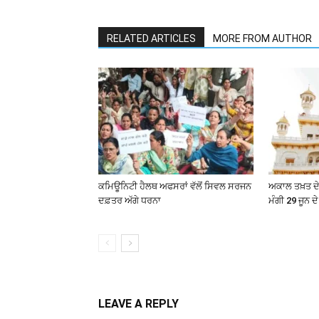
RELATED ARTICLES
MORE FROM AUTHOR
ਕਮਿਊਨਿਟੀ ਹੈਲਥ ਅਫਸਰਾਂ ਵੱਲੋਂ ਸਿਵਲ ਸਰਜਨ
ਅਕਾਲ ਤਖ਼ਤ ਦੇ 
ਦਫ਼ਤਰ ਅੱਗੇ ਧਰਨਾ
ਮੰਗੀ 29 ਜੂਨ ਦ
LEAVE A REPLY