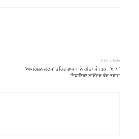
Next article
‘ਆਪਰੇਸ਼ਨ ਲੋਟਸ’ ਤਹਿਤ ਭਾਜਪਾ ਨੇ ਕੀਤਾ ਸੰਪਰਕ : ’ਆਪ’
ਵਿਧਾਇਕਾ ਨਰਿੰਦਰ ਕੌਰ ਭਰਾਜ