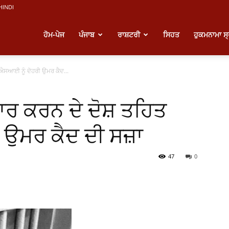
HINDI
atest
ਹੋਮ-ਪੇਜ
ਪੰਜਾਬ
ਰਾਸ਼ਟਰੀ
ਸਿਹਤ
ਹੁਕਮਨਾਮਾ ਸ
ਐਸਆਈ ਨੂੰ ਦੋਹਰੀ ਉਮਰ ਕੈਦ...
unjabi
ਰ ਕਰਨ ਦੇ ਦੋਸ਼ ਤਹਿਤ
ews
 ਉਮਰ ਕੈਦ ਦੀ ਸਜ਼ਾ
47
0