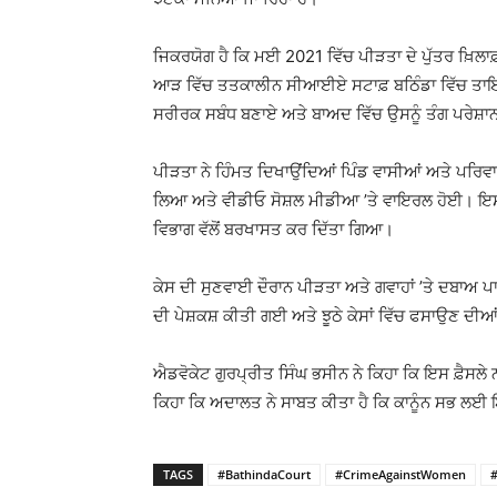
ਜਿਕਰਯੋਗ ਹੈ ਕਿ ਮਈ 2021 ਵਿੱਚ ਪੀੜਤਾ ਦੇ ਪੁੱਤਰ ਖ਼ਿਲਾ
ਆੜ ਵਿੱਚ ਤਤਕਾਲੀਨ ਸੀਆਈਏ ਸਟਾਫ਼ ਬਠਿੰਡਾ ਵਿੱਚ ਤ
ਸਰੀਰਕ ਸਬੰਧ ਬਣਾਏ ਅਤੇ ਬਾਅਦ ਵਿੱਚ ਉਸਨੂੰ ਤੰਗ ਪਰੇਸ਼ਾ
ਪੀੜਤਾ ਨੇ ਹਿੰਮਤ ਦਿਖਾਉਂਦਿਆਂ ਪਿੰਡ ਵਾਸੀਆਂ ਅਤੇ ਪਰਿਵਾਰ ਨੂ
ਲਿਆ ਅਤੇ ਵੀਡੀਓ ਸੋਸ਼ਲ ਮੀਡੀਆ ’ਤੇ ਵਾਇਰਲ ਹੋਈ। ਇਸ ਤ
ਵਿਭਾਗ ਵੱਲੋਂ ਬਰਖਾਸਤ ਕਰ ਦਿੱਤਾ ਗਿਆ।
ਕੇਸ ਦੀ ਸੁਣਵਾਈ ਦੌਰਾਨ ਪੀੜਤਾ ਅਤੇ ਗਵਾਹਾਂ ’ਤੇ ਦਬਾਅ ਪਾ
ਦੀ ਪੇਸ਼ਕਸ਼ ਕੀਤੀ ਗਈ ਅਤੇ ਝੂਠੇ ਕੇਸਾਂ ਵਿੱਚ ਫਸਾਉਣ ਦ
ਐਡਵੋਕੇਟ ਗੁਰਪ੍ਰੀਤ ਸਿੰਘ ਭਸੀਨ ਨੇ ਕਿਹਾ ਕਿ ਇਸ ਫ਼ੈਸਲੇ ਨਾ
ਕਿਹਾ ਕਿ ਅਦਾਲਤ ਨੇ ਸਾਬਤ ਕੀਤਾ ਹੈ ਕਿ ਕਾਨੂੰਨ ਸਭ ਲਈ ਇਕਸਾ
TAGS
#BathindaCourt
#CrimeAgainstWomen
#