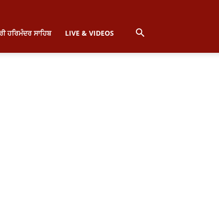
੍ਰੀ ਹਰਿਮੰਦਰ ਸਾਹਿਬ
LIVE & VIDEOS