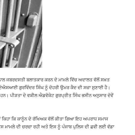
ਰਤ ਨਾਲ ਜਬਰਦਸਤੀ ਬਲਾਤਕਾਰ ਕਰਨ ਦੇ ਮਾਮਲੇ ਵਿੱਚ ਅਦਾਲਤ ਵੱਲੋਂ ਸਖ਼ਤ
ਏਐਸਆਈ ਗੁਰਵਿੰਦਰ ਸਿੰਘ ਨੂੰ ਦੋਹਰੀ ਉਮਰ ਕੈਦ ਦੀ ਸਜ਼ਾ ਸੁਣਾਈ ਹੈ।
ਏ ਹਨ। ਪੀੜਤਾ ਦੇ ਵਕੀਲ ਐਡਵੋਕੇਟ ਗੁਰਪ੍ਰੀਤ ਸਿੰਘ ਭਸੀਨ ਅਨੁਸਾਰ ਦੋਵੇਂ
ਂ ਕਿਹਾ ਕਿ ਕਾਨੂੰਨ ਦੇ ਰੱਖਿਅਕ ਵੱਲੋਂ ਕੀਤਾ ਗਿਆ ਇਹ ਅਪਰਾਧ ਸਮਾਜ
ਇਸ ਮਾਮਲੇ ਦੀ ਚਰਚਾ ਰਹੀ ਅਤੇ ਇਸ ਨੂੰ ਪੰਜਾਬ ਪੁਲਿਸ ਦੀ ਛਵੀ ਲਈ ਵੱਡਾ