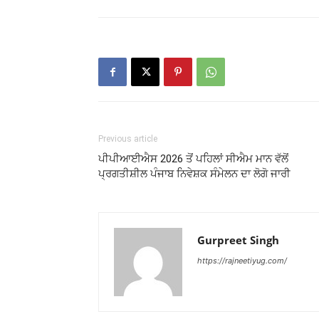
Previous article
ਪੀਪੀਆਈਐਸ 2026 ਤੋਂ ਪਹਿਲਾਂ ਸੀਐਮ ਮਾਨ ਵੱਲੋਂ
ਪ੍ਰਗਤੀਸ਼ੀਲ ਪੰਜਾਬ ਨਿਵੇਸ਼ਕ ਸੰਮੇਲਨ ਦਾ ਲੋਗੋ ਜਾਰੀ
Gurpreet Singh
https://rajneetiyug.com/