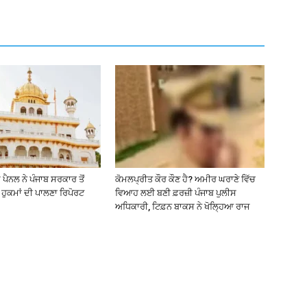
ਪੈਨਲ ਨੇ ਪੰਜਾਬ ਸਰਕਾਰ ਤੋਂ
ਕੋਮਲਪ੍ਰੀਤ ਕੌਰ ਕੌਣ ਹੈ? ਅਮੀਰ ਘਰਾਣੇ ਵਿੱਚ
ੇ ਹੁਕਮਾਂ ਦੀ ਪਾਲਣਾ ਰਿਪੋਰਟ
ਵਿਆਹ ਲਈ ਬਣੀ ਫ਼ਰਜ਼ੀ ਪੰਜਾਬ ਪੁਲੀਸ
ਅਧਿਕਾਰੀ, ਟਿਫ਼ਨ ਬਾਕਸ ਨੇ ਖੋਲ੍ਹਿਆ ਰਾਜ