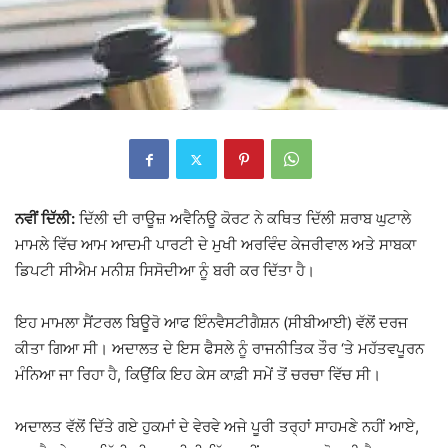
ਨਵੀਂ ਦਿੱਲੀ:
ਦਿੱਲੀ ਦੀ ਰਾਊਜ਼ ਅਵੈਨਿਊ ਕੋਰਟ ਨੇ ਕਥਿਤ ਦਿੱਲੀ ਸ਼ਰਾਬ ਘੁਟਾਲੇ
ਮਾਮਲੇ ਵਿੱਚ ਆਮ ਆਦਮੀ ਪਾਰਟੀ ਦੇ ਮੁਖੀ
ਅਰਵਿੰਦ ਕੇਜਰੀਵਾਲ
ਅਤੇ ਸਾਬਕਾ
ਡਿਪਟੀ ਸੀਐਮ ਮਨੀਸ਼ ਸਿਸੋਦੀਆ ਨੂੰ ਬਰੀ ਕਰ ਦਿੱਤਾ ਹੈ।
ਇਹ ਮਾਮਲਾ
ਸੈਂਟਰਲ ਬਿਊਰੋ ਆਫ ਇੰਨਵੈਸਟੀਗੈਸ਼ਨ
(ਸੀਬੀਆਈ) ਵੱਲੋਂ ਦਰਜ
ਕੀਤਾ ਗਿਆ ਸੀ। ਅਦਾਲਤ ਦੇ ਇਸ ਫੈਸਲੇ ਨੂੰ ਰਾਜਨੀਤਿਕ ਤੌਰ ‘ਤੇ ਮਹੱਤਵਪੂਰਨ
ਮੰਨਿਆ ਜਾ ਰਿਹਾ ਹੈ, ਕਿਉਂਕਿ ਇਹ ਕੇਸ ਕਾਫ਼ੀ ਸਮੇਂ ਤੋਂ ਚਰਚਾ ਵਿੱਚ ਸੀ।
ਅਦਾਲਤ ਵੱਲੋਂ ਦਿੱਤੇ ਗਏ ਹੁਕਮਾਂ ਦੇ ਵੇਰਵੇ ਅਜੇ ਪੂਰੀ ਤਰ੍ਹਾਂ ਸਾਹਮਣੇ ਨਹੀਂ ਆਏ,