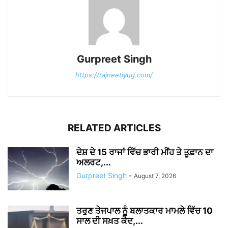
Gurpreet Singh
https://rajneetiyug.com/
RELATED ARTICLES
ਦੇਸ਼ ਦੇ 15 ਰਾਜਾਂ ਵਿੱਚ ਭਾਰੀ ਮੀਂਹ ਤੇ ਤੂਫ਼ਾਨ ਦਾ
ਅਲਰਟ,...
Gurpreet Singh
-
August 7, 2026
ਤਰੁਣ ਤੇਜਪਾਲ ਨੂੰ ਬਲਾਤਕਾਰ ਮਾਮਲੇ ਵਿੱਚ 10
ਸਾਲ ਦੀ ਸਖ਼ਤ ਕੈਦ,...