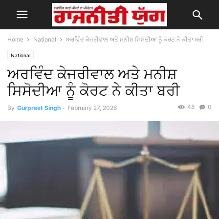
Home
National
ਅਰਵਿੰਦ ਕੇਜਰੀਵਾਲ ਅਤੇ ਮਨੀਸ਼ ਸਿਸੋਦੀਆ ਨੂੰ ਕੋਰਟ ਨੇ ਕੀਤਾ ਬਰੀ
National
ਅਰਵਿੰਦ ਕੇਜਰੀਵਾਲ ਅਤੇ ਮਨੀਸ਼
ਸਿਸੋਦੀਆ ਨੂੰ ਕੋਰਟ ਨੇ ਕੀਤਾ ਬਰੀ
48
0
By
Gurpreet Singh
-
February 27, 2026