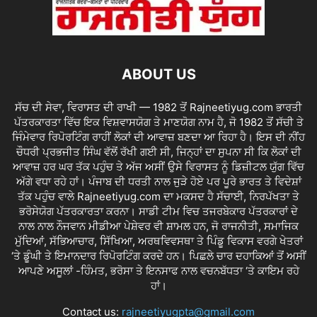
ABOUT US
ਸੱਚ ਦੀ ਸੇਵਾ, ਵਿਰਾਸਤ ਦੀ ਰਾਖੀ — 1982 ਤੋਂ Rajneetiyug.com ਭਾਰਤੀ
ਪੱਤਰਕਾਰਤਾ ਵਿੱਚ ਇਕ ਵਿਸ਼ਵਾਸਯੋਗ ਤੇ ਮਾਣਯੋਗ ਨਾਮ ਹੈ, ਜੋ 1982 ਤੋਂ ਸੱਚੀ ਤੇ
ਜਿੰਮੇਵਾਰ ਰਿਪੋਰਟਿੰਗ ਰਾਹੀਂ ਲੋਕਾਂ ਦੀ ਆਵਾਜ਼ ਬਣਦਾ ਆ ਰਿਹਾ ਹੈ। ਇਸ ਦੀ ਨੀਂਹ
ਚੌਧਰੀ ਪ੍ਰਭਜੀਤ ਸਿੰਘ ਵੱਲੋਂ ਰੱਖੀ ਗਈ ਸੀ, ਜਿਨ੍ਹਾਂ ਦਾ ਸੁਪਨਾ ਸੀ ਕਿ ਲੋਕਾਂ ਦੀ
ਆਵਾਜ਼ ਹਰ ਘਰ ਤੱਕ ਪਹੁੰਚ ਤੇ ਅੱਜ ਅਸੀਂ ਉਸੇ ਵਿਰਾਸਤ ਨੂੰ ਡਿਜ਼ੀਟਲ ਯੁੱਗ ਵਿੱਚ
ਅੱਗੇ ਵਧਾ ਰਹੇ ਹਾਂ। ਪੰਜਾਬ ਦੀ ਧਰਤੀ ਨਾਲ ਜੁੜੇ ਹੋਏ ਪਰ ਪੂਰੇ ਭਾਰਤ ਤੇ ਵਿਦੇਸ਼ਾਂ
ਤੱਕ ਪਹੁੰਚ ਵਾਲੇ Rajneetiyug.com ਦਾ ਮਕਸਦ ਹੈ ਸੱਚਾਈ, ਨਿਰਪੱਖਤਾ ਤੇ
ਭਰੋਸੇਯੋਗ ਪੱਤਰਕਾਰਤਾ ਕਰਨਾ। ਸਾਡੀ ਟੀਮ ਵਿਚ ਤਜਰਬੇਕਾਰ ਪੱਤਰਕਾਰਾਂ ਦੇ
ਨਾਲ ਨਾਲ ਨੌਜਵਾਨ ਮੀਡੀਆ ਪੇਸ਼ੇਵਰ ਵੀ ਸ਼ਾਮਲ ਹਨ, ਜੋ ਰਾਜਨੀਤੀ, ਸਮਾਜਿਕ
ਮੁੱਦਿਆਂ, ਸੱਭਿਆਚਾਰ, ਸਿੱਖਿਆ, ਅਰਥਵਿਵਸਥਾ ਤੇ ਪਿੰਡੂ ਵਿਕਾਸ ਵਰਗੇ ਖੇਤਰਾਂ
‘ਤੇ ਡੂੰਘੀ ਤੇ ਇਮਾਨਦਾਰ ਰਿਪੋਰਟਿੰਗ ਕਰਦੇ ਹਨ। ਪਿਛਲੇ ਚਾਰ ਦਹਾਕਿਆਂ ਤੋਂ ਅਸੀਂ
ਆਪਣੇ ਅਸੂਲਾਂ -ਹਿੰਮਤ, ਭਰੋਸਾ ਤੇ ਇਨਸਾਫ ਨਾਲ ਵਚਨਬੱਧਤਾ ‘ਤੇ ਕਾਇਮ ਰਹੇ
ਹਾਂ।
Contact us:
rajneetiyugpta@gmail.com