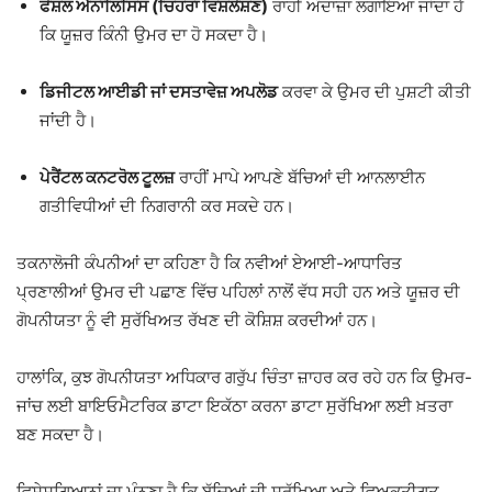
ਫੇਸ਼ਲ ਐਨਾਲਿਸਿਸ (ਚਿਹਰਾ ਵਿਸ਼ਲੇਸ਼ਣ)
ਰਾਹੀਂ ਅੰਦਾਜ਼ਾ ਲਗਾਇਆ ਜਾਂਦਾ ਹੈ
ਕਿ ਯੂਜ਼ਰ ਕਿੰਨੀ ਉਮਰ ਦਾ ਹੋ ਸਕਦਾ ਹੈ।
ਡਿਜੀਟਲ ਆਈਡੀ ਜਾਂ ਦਸਤਾਵੇਜ਼ ਅਪਲੋਡ
ਕਰਵਾ ਕੇ ਉਮਰ ਦੀ ਪੁਸ਼ਟੀ ਕੀਤੀ
ਜਾਂਦੀ ਹੈ।
ਪੇਰੈਂਟਲ ਕਨਟਰੋਲ ਟੂਲਜ਼
ਰਾਹੀਂ ਮਾਪੇ ਆਪਣੇ ਬੱਚਿਆਂ ਦੀ ਆਨਲਾਈਨ
ਗਤੀਵਿਧੀਆਂ ਦੀ ਨਿਗਰਾਨੀ ਕਰ ਸਕਦੇ ਹਨ।
ਤਕਨਾਲੋਜੀ ਕੰਪਨੀਆਂ ਦਾ ਕਹਿਣਾ ਹੈ ਕਿ ਨਵੀਆਂ ਏਆਈ-ਆਧਾਰਿਤ
ਪ੍ਰਣਾਲੀਆਂ ਉਮਰ ਦੀ ਪਛਾਣ ਵਿੱਚ ਪਹਿਲਾਂ ਨਾਲੋਂ ਵੱਧ ਸਹੀ ਹਨ ਅਤੇ ਯੂਜ਼ਰ ਦੀ
ਗੋਪਨੀਯਤਾ ਨੂੰ ਵੀ ਸੁਰੱਖਿਅਤ ਰੱਖਣ ਦੀ ਕੋਸ਼ਿਸ਼ ਕਰਦੀਆਂ ਹਨ।
ਹਾਲਾਂਕਿ, ਕੁਝ ਗੋਪਨੀਯਤਾ ਅਧਿਕਾਰ ਗਰੁੱਪ ਚਿੰਤਾ ਜ਼ਾਹਰ ਕਰ ਰਹੇ ਹਨ ਕਿ ਉਮਰ-
ਜਾਂਚ ਲਈ ਬਾਇਓਮੈਟਰਿਕ ਡਾਟਾ ਇਕੱਠਾ ਕਰਨਾ ਡਾਟਾ ਸੁਰੱਖਿਆ ਲਈ ਖ਼ਤਰਾ
ਬਣ ਸਕਦਾ ਹੈ।
ਵਿਸ਼ੇਸ਼ਗਿਆਨਾਂ ਦਾ ਮੰਨਣਾ ਹੈ ਕਿ ਬੱਚਿਆਂ ਦੀ ਸੁਰੱਖਿਆ ਅਤੇ ਵਿਅਕਤੀਗਤ