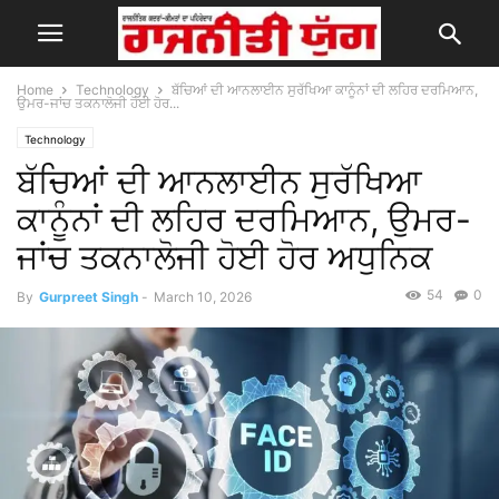
Home
Technology
ਬੱਚਿਆਂ ਦੀ ਆਨਲਾਈਨ ਸੁਰੱਖਿਆ ਕਾਨੂੰਨਾਂ ਦੀ ਲਹਿਰ ਦਰਮਿਆਨ,
ਉਮਰ-ਜਾਂਚ ਤਕਨਾਲੋਜੀ ਹੋਈ ਹੋਰ...
Technology
ਬੱਚਿਆਂ ਦੀ ਆਨਲਾਈਨ ਸੁਰੱਖਿਆ
ਕਾਨੂੰਨਾਂ ਦੀ ਲਹਿਰ ਦਰਮਿਆਨ, ਉਮਰ-
ਜਾਂਚ ਤਕਨਾਲੋਜੀ ਹੋਈ ਹੋਰ ਅਧੁਨਿਕ
54
0
By
Gurpreet Singh
-
March 10, 2026