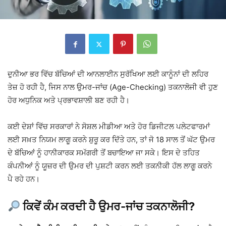
ਦੁਨੀਆ ਭਰ ਵਿੱਚ ਬੱਚਿਆਂ ਦੀ ਆਨਲਾਈਨ ਸੁਰੱਖਿਆ ਲਈ ਕਾਨੂੰਨਾਂ ਦੀ ਲਹਿਰ
ਤੇਜ਼ ਹੋ ਰਹੀ ਹੈ, ਜਿਸ ਨਾਲ ਉਮਰ-ਜਾਂਚ (Age-Checking) ਤਕਨਾਲੋਜੀ ਵੀ ਹੁਣ
ਹੋਰ ਅਧੁਨਿਕ ਅਤੇ ਪ੍ਰਭਾਵਸ਼ਾਲੀ ਬਣ ਰਹੀ ਹੈ।
ਕਈ ਦੇਸ਼ਾਂ ਵਿੱਚ ਸਰਕਾਰਾਂ ਨੇ ਸੋਸ਼ਲ ਮੀਡੀਆ ਅਤੇ ਹੋਰ ਡਿਜੀਟਲ ਪਲੇਟਫਾਰਮਾਂ
ਲਈ ਸਖ਼ਤ ਨਿਯਮ ਲਾਗੂ ਕਰਨੇ ਸ਼ੁਰੂ ਕਰ ਦਿੱਤੇ ਹਨ, ਤਾਂ ਜੋ 18 ਸਾਲ ਤੋਂ ਘੱਟ ਉਮਰ
ਦੇ ਬੱਚਿਆਂ ਨੂੰ ਹਾਨੀਕਾਰਕ ਸਮੱਗਰੀ ਤੋਂ ਬਚਾਇਆ ਜਾ ਸਕੇ। ਇਸ ਦੇ ਤਹਿਤ
ਕੰਪਨੀਆਂ ਨੂੰ ਯੂਜ਼ਰ ਦੀ ਉਮਰ ਦੀ ਪੁਸ਼ਟੀ ਕਰਨ ਲਈ ਤਕਨੀਕੀ ਹੱਲ ਲਾਗੂ ਕਰਨੇ
ਪੈ ਰਹੇ ਹਨ।
ਕਿਵੇਂ ਕੰਮ ਕਰਦੀ ਹੈ ਉਮਰ-ਜਾਂਚ ਤਕਨਾਲੋਜੀ?