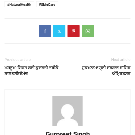
#NaturalHealth
#SkinCare
Previous article
Next article
ਮਸ਼ਰੂਮ: ਸਿਹਤ ਲਈ ਕੁਦਰਤੀ ਤਰੀਕੇ
ਹੁਕਮਨਾਮਾ ਸ੍ਰੀ ਦਰਬਾਰ ਸਾਹਿਬ
ਨਾਲ ਫਾਇਦੇਮੰਦ
ਅੰਮ੍ਰਿਤਸਰ
Gurpreet Singh