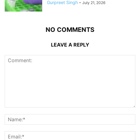
Gurpreet Singh
-
July 21, 2026
NO COMMENTS
LEAVE A REPLY