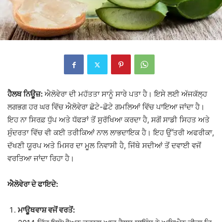
ਹੈਲਥ ਨਿਊਜ਼:
ਐਲੋਵੇਰਾ ਦੀ ਮਹੱਤਤਾ ਸਾਨੂੰ ਸਾਰੇ ਪਤਾ ਹੈ। ਇਸੇ ਲਈ ਅੱਜਕੱਲ੍ਹ
ਲਗਭਗ ਹਰ ਘਰ ਵਿੱਚ ਐਲੋਵੇਰਾ ਛੋਟੇ-ਛੋਟੇ ਗਮਲਿਆਂ ਵਿੱਚ ਪਾਇਆ ਜਾਂਦਾ ਹੈ।
ਇਹ ਨਾ ਸਿਰਫ਼ ਧੁੱਪ ਅਤੇ ਧੱਫੜਾਂ ਤੋਂ ਸੁਰੱਖਿਆ ਕਰਦਾ ਹੈ, ਸਗੋਂ ਸਾਡੀ ਸਿਹਤ ਅਤੇ
ਸੁੰਦਰਤਾ ਵਿੱਚ ਵੀ ਕਈ ਤਰੀਕਿਆਂ ਨਾਲ ਲਾਭਦਾਇਕ ਹੈ। ਇਹ ਉੱਤਰੀ ਅਫਰੀਕਾ,
ਦੱਖਣੀ ਯੂਰਪ ਅਤੇ ਮਿਸਰ ਦਾ ਮੂਲ ਨਿਵਾਸੀ ਹੈ, ਜਿੱਥੇ ਸਦੀਆਂ ਤੋਂ ਦਵਾਈ ਵਜੋਂ
ਵਰਤਿਆ ਜਾਂਦਾ ਰਿਹਾ ਹੈ।
ਐਲੋਵੇਰਾ ਦੇ ਫਾਇਦੇ:
ਮਾਊਥਵਾਸ਼ ਵਜੋਂ ਵਰਤੋਂ: