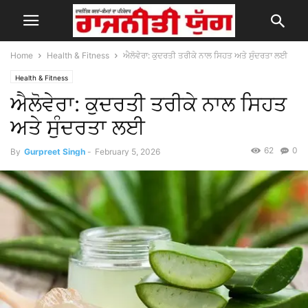
Home
Health & Fitness
ਐਲੋਵੇਰਾ: ਕੁਦਰਤੀ ਤਰੀਕੇ ਨਾਲ ਸਿਹਤ ਅਤੇ ਸੁੰਦਰਤਾ ਲਈ
Health & Fitness
ਐਲੋਵੇਰਾ: ਕੁਦਰਤੀ ਤਰੀਕੇ ਨਾਲ ਸਿਹਤ
ਅਤੇ ਸੁੰਦਰਤਾ ਲਈ
62
0
By
Gurpreet Singh
-
February 5, 2026