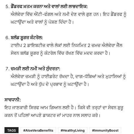
ਡੈਂਡਰਫ ਖ਼ਤਮ ਕਰਨਾ ਅਤੇ ਵਾਲਾਂ ਲਈ ਲਾਭਦਾਇਕ:
ਐਲੋਵੇਰਾ ਵਿੱਚ ਐਂਟੀ-ਫੰਗਲ ਅਤੇ ਨਮੀ ਦੇਣ ਵਾਲੇ ਗੁਣ ਹਨ। ਇਹ ਡੈਂਡਰਫ ਨੂੰ
ਘਟਾਉਂਦਾ ਅਤੇ ਵਾਲਾਂ ਨੂੰ ਪੋਸ਼ਣ ਦਿੰਦਾ ਹੈ।
ਬਲੱਡ ਸ਼ੂਗਰ ਕੰਟਰੋਲ:
ਟਾਈਪ 2 ਡਾਇਬਟੀਜ਼ ਵਾਲੇ ਲੋਕਾਂ ਲਈ ਨਿਯਮਿਤ 2 ਚਮਚ ਐਲੋਵੇਰਾ ਜੈੱਲ
ਸੇਵਨ ਬਲੱਡ ਸ਼ੂਗਰ ਨੂੰ ਕੰਟਰੋਲ ਵਿੱਚ ਰੱਖਣ ਵਿੱਚ ਮਦਦ ਕਰਦਾ ਹੈ।
ਚਮੜੀ ਲਈ ਨਮੀ ਅਤੇ ਸੁੰਦਰਤਾ:
ਐਲੋਵੇਰਾ ਚਮੜੀ ਨੂੰ ਹਾਈਡਰੇਟ ਰੱਖਦਾ ਹੈ, ਦਾਗ-ਧੱਬਿਆਂ ਅਤੇ ਮੁਹਾਸਿਆਂ ਨੂੰ
ਘਟਾਉਂਦਾ ਹੈ ਅਤੇ ਧੁੱਪ ਦੇ ਪ੍ਰਭਾਵ ਨੂੰ ਘਟਾਉਂਦਾ ਹੈ।
ਸਾਵਧਾਨੀ:
ਇਹ ਜਾਣਕਾਰੀ ਸਿਰਫ ਆਮ ਗਿਆਨ ਲਈ ਹੈ। ਕਿਸੇ ਵੀ ਤਰ੍ਹਾਂ ਦਾ ਸੇਵਨ ਸ਼ੁਰੂ
ਕਰਨ ਤੋਂ ਪਹਿਲਾਂ ਆਪਣੇ ਡਾਕਟਰ ਜਾਂ ਮਾਹਰ ਨਾਲ ਸਲਾਹ ਕਰੋ।
TAGS
#AloeVeraBenefits
#HealthyLiving
#ImmunityBoost