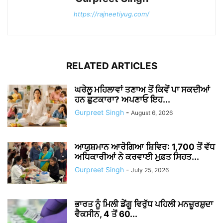
https://rajneetiyug.com/
RELATED ARTICLES
ਘਰੇਲੂ ਮਹਿਲਾਵਾਂ ਤਣਾਅ ਤੋਂ ਕਿਵੇਂ ਪਾ ਸਕਦੀਆਂ
ਹਨ ਛੁਟਕਾਰਾ? ਅਪਣਾਓ ਇਹ...
Gurpreet Singh
-
August 6, 2026
ਆਯੁਸ਼ਮਾਨ ਆਰੋਗਿਆ ਸ਼ਿਵਿਰ: 1,700 ਤੋਂ ਵੱਧ
ਅਧਿਕਾਰੀਆਂ ਨੇ ਕਰਵਾਈ ਮੁਫ਼ਤ ਸਿਹਤ...
Gurpreet Singh
-
July 25, 2026
ਭਾਰਤ ਨੂੰ ਮਿਲੀ ਡੇਂਗੂ ਵਿਰੁੱਧ ਪਹਿਲੀ ਮਨਜ਼ੂਰਸ਼ੁਦਾ
ਵੈਕਸੀਨ, 4 ਤੋਂ 60...