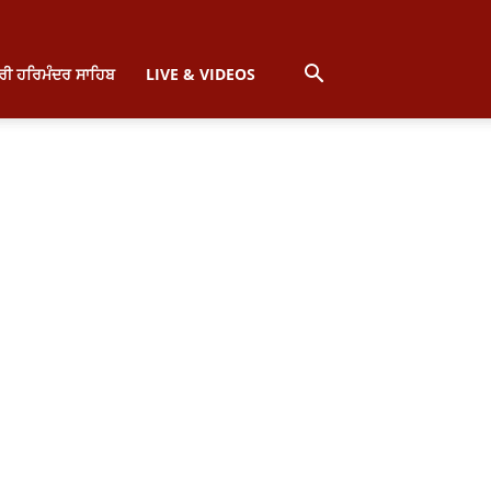
੍ਰੀ ਹਰਿਮੰਦਰ ਸਾਹਿਬ
LIVE & VIDEOS