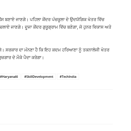
ਂਸ ਬਣਾਏ ਜਾਣਗੇ। ਪਹਿਲਾ ਕੇਂਦਰ
ਪੰਚਕੂਲਾ
ਦੇ ਉਦਯੋਗਿਕ ਖੇਤਰ ਵਿੱਚ
 ਚਲਾਏ ਜਾਣਗੇ। ਦੂਜਾ ਕੇਂਦਰ ਗੁਰੂਗ੍ਰਾਮ ਵਿੱਚ ਬਣੇਗਾ, ਜੋ ਹੁਨਰ ਵਿਕਾਸ ਅਤੇ
ਣਗੇ। ਸਰਕਾਰ ਦਾ ਮੰਨਣਾ ਹੈ ਕਿ ਇਹ ਕਦਮ ਹਰਿਆਣਾ ਨੂੰ ਤਕਨਾਲੋਜੀ ਖੇਤਰ
ਰੁਜ਼ਗਾਰ ਦੇ ਮੌਕੇ ਪੈਦਾ ਕਰੇਗਾ।
#HaryanaAI
#SkillDevelopment
#TechIndia