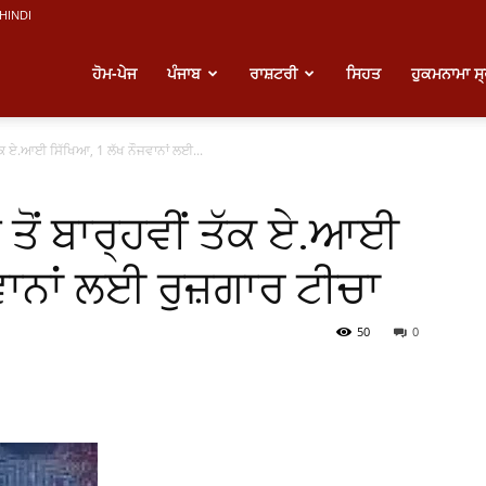
HINDI
atest
ਹੋਮ-ਪੇਜ
ਪੰਜਾਬ
ਰਾਸ਼ਟਰੀ
ਸਿਹਤ
ਹੁਕਮਨਾਮਾ ਸ
ਤੱਕ ਏ.ਆਈ ਸਿੱਖਿਆ, 1 ਲੱਖ ਨੌਜਵਾਨਾਂ ਲਈ...
unjabi
ਤੋਂ ਬਾਰ੍ਹਵੀਂ ਤੱਕ ਏ.ਆਈ
ews
ਵਾਨਾਂ ਲਈ ਰੁਜ਼ਗਾਰ ਟੀਚਾ
50
0