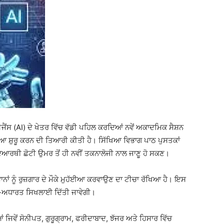
ਂਸ (AI) ਦੇ ਖੇਤਰ ਵਿੱਚ ਵੱਡੀ ਪਹਿਲ ਕਰਦਿਆਂ ਨਵੇਂ ਅਕਾਦਮਿਕ ਸੈਸ਼ਨ
ੱਖਿਆ ਸ਼ੁਰੂ ਕਰਨ ਦੀ ਤਿਆਰੀ ਕੀਤੀ ਹੈ। ਸਿੱਖਿਆ ਵਿਭਾਗ ਪਾਠ ਪੁਸਤਕਾਂ
ਦਿਆਰਥੀ ਛੋਟੀ ਉਮਰ ਤੋਂ ਹੀ ਨਵੀਂ ਤਕਨਾਲੋਜੀ ਨਾਲ ਜਾਣੂ ਹੋ ਸਕਣ।
ਵਾਨਾਂ ਨੂੰ ਰੁਜ਼ਗਾਰ ਦੇ ਮੌਕੇ ਮੁਹੱਈਆ ਕਰਵਾਉਣ ਦਾ ਟੀਚਾ ਰੱਖਿਆ ਹੈ। ਇਸ
ਗ-ਅਧਾਰਤ ਸਿਖਲਾਈ ਦਿੱਤੀ ਜਾਵੇਗੀ।
ਂ ਜਿਵੇਂ
ਸੋਨੀਪਤ
,
ਗੁਰੂਗ੍ਰਾਮ
,
ਫਰੀਦਾਬਾਦ
,
ਝੱਜਰ
ਅਤੇ
ਹਿਸਾਰ
ਵਿੱਚ