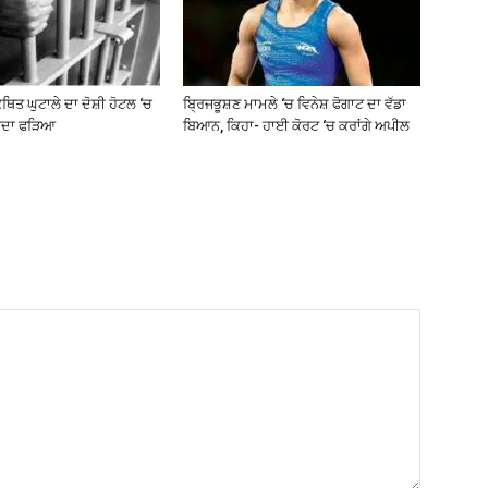
ਥਿਤ ਘੁਟਾਲੇ ਦਾ ਦੋਸ਼ੀ ਹੋਟਲ ‘ਚ
ਬ੍ਰਿਜਭੂਸ਼ਣ ਮਾਮਲੇ ‘ਚ ਵਿਨੇਸ਼ ਫੋਗਾਟ ਦਾ ਵੱਡਾ
ਰਦਾ ਫੜਿਆ
ਬਿਆਨ, ਕਿਹਾ- ਹਾਈ ਕੋਰਟ ‘ਚ ਕਰਾਂਗੇ ਅਪੀਲ