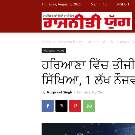
Thursday, August 6, 2026
Sign in / Join
ENGLISH
L
Home
Haryana News
ਹਰਿਆਣਾ ਵਿੱਚ ਤੀਜੀ ਤੋਂ ਬਾਰ੍ਹਵੀਂ 
P
Haryana News
ਹਰਿਆਣਾ ਵਿੱਚ ਤੀਜੀ 
N
ਸਿੱਖਿਆ, 1 ਲੱਖ ਨੌਜ
By
Gurpreet Singh
-
February 18, 2026