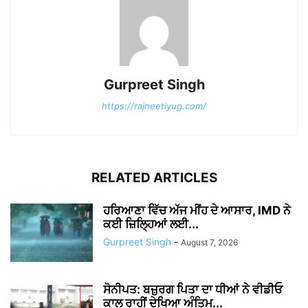
Gurpreet Singh
https://rajneetiyug.com/
RELATED ARTICLES
ਹਰਿਆਣਾ ਵਿੱਚ ਅੱਜ ਮੀਂਹ ਦੇ ਆਸਾਰ, IMD ਨੇ
ਕਈ ਜ਼ਿਲ੍ਹਿਆਂ ਲਈ...
Gurpreet Singh
-
August 7, 2026
ਸੋਨੀਪਤ: ਬਜ਼ੁਰਗ ਪਿਤਾ ਦਾ ਧੀਆਂ ਨੇ ਵੀਡੀਓ
ਕਾਲ ਰਾਹੀਂ ਦੇਖਿਆ ਅੰਤਿਮ...