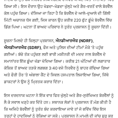
ਗਿਆ ਸੀ। ਇਸ ਦੌਰਾਨ ਉਹ ਖੇਡਦਾ-ਖੇਡਦਾ ਖੁੱਲ੍ਹੇ ਅਤੇ ਗੈਰ-ਵਰਤੋਂ ਵਾਲੇ ਬੋਰਵੈੱਲ
ਕੋਲ ਪਹੁੰਚ ਗਿਆ। ਦੱਸਿਆ ਜਾ ਰਿਹਾ ਹੈ ਕਿ ਬੋਰਵੈੱਲ ਦੇ ਆਲੇ-ਦੁਆਲੇ ਦੀ ਗਿੱਲੀ
ਮਿੱਟੀ ਅਚਾਨਕ ਧੱਸ ਗਈ, ਜਿਸ ਕਾਰਨ ਉਹ ਕਰੀਬ 220 ਫੁੱਟ ਡੂੰਘੇ ਬੋਰਵੈੱਲ ਵਿੱਚ
ਡਿੱਗ ਪਿਆ। ਘਟਨਾ ਤੋਂ ਬਾਅਦ ਪਰਿਵਾਰ ਨੇ ਤੁਰੰਤ ਪ੍ਰਸ਼ਾਸਨ ਨੂੰ ਸੂਚਨਾ ਦਿੱਤੀ।
ਸੂਚਨਾ ਮਿਲਦੇ ਹੀ ਜ਼ਿਲ੍ਹਾ ਪ੍ਰਸ਼ਾਸਨ,
ਐਨਡੀਆਰਐਫ (NDRF)
,
ਐਸਡੀਆਰਐਫ (SDRF)
, ਫੌਜ ਅਤੇ ਪੁਲਿਸ ਦੀਆਂ ਟੀਮਾਂ ਮੌਕੇ ‘ਤੇ ਪਹੁੰਚ
ਗਈਆਂ। ਬੱਚੇ ਤੱਕ ਪਹੁੰਚਣ ਲਈ ਭਾਰੀ ਮਸ਼ੀਨਰੀ ਦੀ ਮਦਦ ਨਾਲ ਬੋਰਵੈੱਲ ਦੇ
ਸਮਾਨਾਂਤਰ ਇੱਕ ਡੂੰਘਾ ਖੱਡਾ ਖੋਦਿਆ ਗਿਆ। ਕਰੀਬ 21 ਘੰਟਿਆਂ ਦੀ ਲਗਾਤਾਰ
ਕੋਸ਼ਿਸ਼ ਤੋਂ ਬਾਅਦ ਤੜਕੇ ਲਗਭਗ 3:40 ਵਜੇ ਨਿਰਵੈਰ ਨੂੰ ਬਾਹਰ ਕੱਢਿਆ ਗਿਆ
ਅਤੇ ਫੌਰੀ ਤੌਰ ‘ਤੇ ਅੰਬਾਲਾ ਕੈਂਟ ਦੇ ਸਿਵਲ ਹਸਪਤਾਲ ਲਿਜਾਇਆ ਗਿਆ, ਜਿੱਥੇ
ਡਾਕਟਰਾਂ ਨੇ ਉਸ ਨੂੰ ਮ੍ਰਿਤਕ ਕਰਾਰ ਦਿੱਤਾ।
ਇਸ ਦਰਦਨਾਕ ਘਟਨਾ ਨੇ ਇੱਕ ਵਾਰ ਫਿਰ ਖੁੱਲ੍ਹੇ ਅਤੇ ਗੈਰ-ਸੁਰੱਖਿਅਤ ਬੋਰਵੈੱਲਾਂ ਨੂੰ
ਲੈ ਕੇ ਸਵਾਲ ਖੜ੍ਹੇ ਕਰ ਦਿੱਤੇ ਹਨ। ਸਥਾਨਕ ਲੋਕਾਂ ਨੇ ਪ੍ਰਸ਼ਾਸਨ ਤੋਂ ਮੰਗ ਕੀਤੀ ਹੈ
ਕਿ ਅਜਿਹੇ ਬੋਰਵੈੱਲਾਂ ਨੂੰ ਤੁਰੰਤ ਬੰਦ ਕਰਵਾਇਆ ਜਾਵੇ ਤਾਂ ਜੋ ਭਵਿੱਖ ਵਿੱਚ ਇਸ
ਤਰ੍ਹਾਂ ਦੇ ਹਾਦਸਿਆਂ ਨੂੰ ਰੋਕਿਆ ਜਾ ਸਕੇ। ਪ੍ਰਸ਼ਾਸਨ ਨੇ ਮਾਮਲੇ ਦੀ ਜਾਂਚ ਸ਼ੁਰੂ ਕਰ