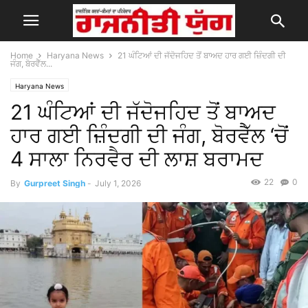
Home
Haryana News
21 ਘੰਟਿਆਂ ਦੀ ਜੱਦੋਜਹਿਦ ਤੋਂ ਬਾਅਦ ਹਾਰ ਗਈ ਜ਼ਿੰਦਗੀ ਦੀ
ਜੰਗ, ਬੋਰਵੈੱਲ...
Haryana News
21 ਘੰਟਿਆਂ ਦੀ ਜੱਦੋਜਹਿਦ ਤੋਂ ਬਾਅਦ
ਹਾਰ ਗਈ ਜ਼ਿੰਦਗੀ ਦੀ ਜੰਗ, ਬੋਰਵੈੱਲ ‘ਚੋਂ
4 ਸਾਲਾ ਨਿਰਵੈਰ ਦੀ ਲਾਸ਼ ਬਰਾਮਦ
22
0
By
Gurpreet Singh
-
July 1, 2026