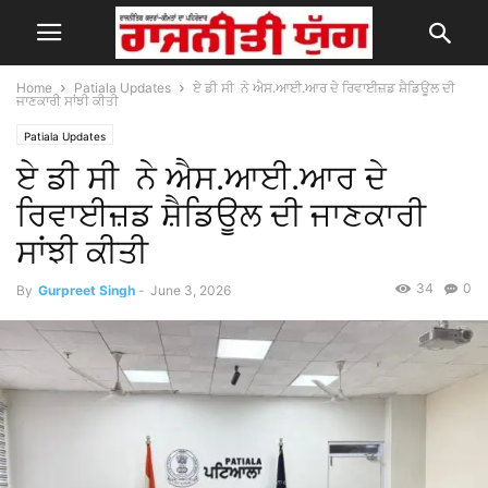
Home
Patiala Updates
ਏ ਡੀ ਸੀ ਨੇ ਐਸ.ਆਈ.ਆਰ ਦੇ ਰਿਵਾਈਜ਼ਡ ਸ਼ੈਡਿਊਲ ਦੀ
ਜਾਣਕਾਰੀ ਸਾਂਝੀ ਕੀਤੀ
Patiala Updates
ਏ ਡੀ ਸੀ ਨੇ ਐਸ.ਆਈ.ਆਰ ਦੇ
ਰਿਵਾਈਜ਼ਡ ਸ਼ੈਡਿਊਲ ਦੀ ਜਾਣਕਾਰੀ
ਸਾਂਝੀ ਕੀਤੀ
34
0
By
Gurpreet Singh
-
June 3, 2026