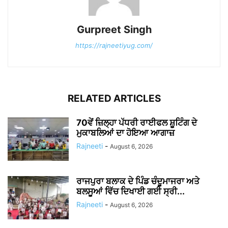
Gurpreet Singh
https://rajneetiyug.com/
RELATED ARTICLES
70ਵੇਂ ਜ਼ਿਲ੍ਹਾ ਪੱਧਰੀ ਰਾਈਫਲ ਸ਼ੂਟਿੰਗ ਦੇ
ਮੁਕਾਬਲਿਆਂ ਦਾ ਹੋਇਆ ਆਗਾਜ਼
Rajneeti
-
August 6, 2026
ਰਾਜਪੁਰਾ ਬਲਾਕ ਦੇ ਪਿੰਡ ਚੰਦੂਮਾਜਰਾ ਅਤੇ
ਬਲਸੂਆਂ ਵਿੱਚ ਦਿਖਾਈ ਗਈ ਸ੍ਰੀ...
Rajneeti
-
August 6, 2026