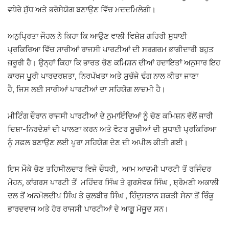
ਵਧੇਰੇ ਸ਼ੁੱਧ ਅਤੇ ਭਰੋਸੇਯੋਗ ਬਣਾਉਣ ਵਿੱਚ ਮਦਦਮਿਲੇਗੀ।
ਅਨੁਪ੍ਰਿਤਾ ਜੌਹਲ ਨੇ ਕਿਹਾ ਕਿ ਆਉਣ ਵਾਲੀ ਵਿਸ਼ੇਸ਼ ਗਹਿਰੀ ਸੁਧਾਈ
ਪ੍ਰਕਿਰਿਆ ਵਿੱਚ ਸਾਰੀਆਂ ਰਾਜਸੀ ਪਾਰਟੀਆਂ ਦੀ ਸਰਗਰਮ ਭਾਗੀਦਾਰੀ ਬਹੁਤ
ਜ਼ਰੂਰੀ ਹੈ। ਉਨ੍ਹਾਂ ਕਿਹਾ ਕਿ ਭਾਰਤ ਚੋਣ ਕਮਿਸ਼ਨ ਦੀਆਂ ਹਦਾਇਤਾਂ ਅਨੁਸਾਰ ਇਹ
ਕਾਰਜ ਪੂਰੀ ਪਾਰਦਰਸ਼ਤਾ, ਨਿਰਪੱਖਤਾ ਅਤੇ ਸੁਚੱਜੇ ਢੰਗ ਨਾਲ ਕੀਤਾ ਜਾਣਾ
ਹੈ, ਜਿਸ ਲਈ ਸਾਰੀਆਂ ਪਾਰਟੀਆਂ ਦਾ ਸਹਿਯੋਗ ਲਾਜ਼ਮੀ ਹੈ।
ਮੀਟਿੰਗ ਦੌਰਾਨ ਰਾਜਸੀ ਪਾਰਟੀਆਂ ਦੇ ਨੁਮਾਇੰਦਿਆਂ ਨੂੰ ਚੋਣ ਕਮਿਸ਼ਨ ਵੱਲੋਂ ਜਾਰੀ
ਦਿਸ਼ਾ-ਨਿਰਦੇਸ਼ਾਂ ਦੀ ਪਾਲਣਾ ਕਰਨ ਅਤੇ ਵੋਟਰ ਸੂਚੀਆਂ ਦੀ ਸੁਧਾਈ ਪ੍ਰਕਿਰਿਆ
ਨੂੰ ਸਫ਼ਲ ਬਣਾਉਣ ਲਈ ਪੂਰਾ ਸਹਿਯੋਗ ਦੇਣ ਦੀ ਅਪੀਲ ਕੀਤੀ ਗਈ।
ਇਸ ਮੌਕੇ ਚੋਣ ਤਹਿਸੀਲਦਾਰ ਵਿਜੇ ਚੌਧਰੀ, ਆਮ ਆਦਮੀ ਪਾਰਟੀ ਤੋਂ ਰਜਿੰਦਰ
ਮੋਹਨ, ਕਾਂਗਰਸ ਪਾਰਟੀ ਤੋਂ ਮਹਿੰਦਰ ਸਿੰਘ ਤੇ ਗੁਰਸੇਵਕ ਸਿੰਘ , ਸ਼੍ਰੋਮਣੀ ਅਕਾਲੀ
ਦਲ ਤੋਂ ਅਨਮੋਲਦੀਪ ਸਿੰਘ ਤੇ ਕੁਲਬੀਰ ਸਿੰਘ , ਹਿੰਦੁਸਤਾਨ ਸ਼ਕਤੀ ਸੇਨਾ ਤੋਂ ਰਿੰਕੂ
ਭਾਰਦਵਾਜ ਅਤੇ ਹੋਰ ਰਾਜਸੀ ਪਾਰਟੀਆਂ ਦੇ ਆਗੂ ਮੋਜੂਦ ਸਨ।