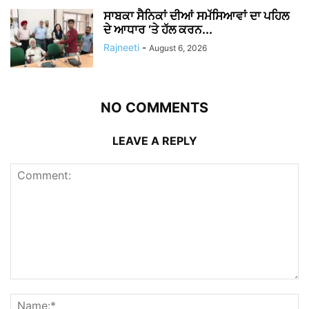
ਸਾਬਕਾ ਸੈਨਿਕਾਂ ਦੀਆਂ ਸਮੱਸਿਆਵਾਂ ਦਾ ਪਹਿਲ
ਦੇ ਆਧਾਰ ‘ਤੇ ਹੱਲ ਕਰਨ...
Rajneeti
-
August 6, 2026
NO COMMENTS
LEAVE A REPLY