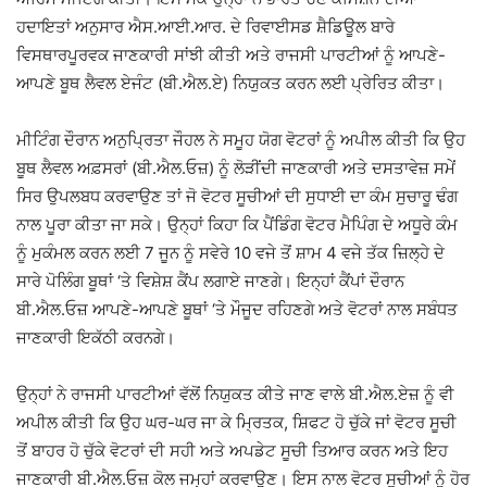
ਹਦਾਇਤਾਂ ਅਨੁਸਾਰ ਐਸ.ਆਈ.ਆਰ. ਦੇ ਰਿਵਾਈਸਡ ਸ਼ੈਡਿਊਲ ਬਾਰੇ
ਵਿਸਥਾਰਪੂਰਵਕ ਜਾਣਕਾਰੀ ਸਾਂਝੀ ਕੀਤੀ ਅਤੇ ਰਾਜਸੀ ਪਾਰਟੀਆਂ ਨੂੰ ਆਪਣੇ-
ਆਪਣੇ ਬੂਥ ਲੈਵਲ ਏਜੰਟ (ਬੀ.ਐਲ.ਏ) ਨਿਯੁਕਤ ਕਰਨ ਲਈ ਪ੍ਰੇਰਿਤ ਕੀਤਾ।
ਮੀਟਿੰਗ ਦੌਰਾਨ ਅਨੁਪ੍ਰਿਤਾ ਜੌਹਲ ਨੇ ਸਮੂਹ ਯੋਗ ਵੋਟਰਾਂ ਨੂੰ ਅਪੀਲ ਕੀਤੀ ਕਿ ਉਹ
ਬੂਥ ਲੈਵਲ ਅਫ਼ਸਰਾਂ (ਬੀ.ਐਲ.ਓਜ਼) ਨੂੰ ਲੋੜੀਂਦੀ ਜਾਣਕਾਰੀ ਅਤੇ ਦਸਤਾਵੇਜ਼ ਸਮੇਂ
ਸਿਰ ਉਪਲਬਧ ਕਰਵਾਉਣ ਤਾਂ ਜੋ ਵੋਟਰ ਸੂਚੀਆਂ ਦੀ ਸੁਧਾਈ ਦਾ ਕੰਮ ਸੁਚਾਰੂ ਢੰਗ
ਨਾਲ ਪੂਰਾ ਕੀਤਾ ਜਾ ਸਕੇ। ਉਨ੍ਹਾਂ ਕਿਹਾ ਕਿ ਪੈਂਡਿੰਗ ਵੋਟਰ ਮੈਪਿੰਗ ਦੇ ਅਧੂਰੇ ਕੰਮ
ਨੂੰ ਮੁਕੰਮਲ ਕਰਨ ਲਈ 7 ਜੂਨ ਨੂੰ ਸਵੇਰੇ 10 ਵਜੇ ਤੋਂ ਸ਼ਾਮ 4 ਵਜੇ ਤੱਕ ਜ਼ਿਲ੍ਹੇ ਦੇ
ਸਾਰੇ ਪੋਲਿੰਗ ਬੂਥਾਂ ‘ਤੇ ਵਿਸ਼ੇਸ਼ ਕੈਂਪ ਲਗਾਏ ਜਾਣਗੇ। ਇਨ੍ਹਾਂ ਕੈਂਪਾਂ ਦੌਰਾਨ
ਬੀ.ਐਲ.ਓਜ਼ ਆਪਣੇ-ਆਪਣੇ ਬੂਥਾਂ ‘ਤੇ ਮੌਜੂਦ ਰਹਿਣਗੇ ਅਤੇ ਵੋਟਰਾਂ ਨਾਲ ਸਬੰਧਤ
ਜਾਣਕਾਰੀ ਇਕੱਠੀ ਕਰਨਗੇ।
ਉਨ੍ਹਾਂ ਨੇ ਰਾਜਸੀ ਪਾਰਟੀਆਂ ਵੱਲੋਂ ਨਿਯੁਕਤ ਕੀਤੇ ਜਾਣ ਵਾਲੇ ਬੀ.ਐਲ.ਏਜ਼ ਨੂੰ ਵੀ
ਅਪੀਲ ਕੀਤੀ ਕਿ ਉਹ ਘਰ-ਘਰ ਜਾ ਕੇ ਮ੍ਰਿਤਕ, ਸ਼ਿਫਟ ਹੋ ਚੁੱਕੇ ਜਾਂ ਵੋਟਰ ਸੂਚੀ
ਤੋਂ ਬਾਹਰ ਹੋ ਚੁੱਕੇ ਵੋਟਰਾਂ ਦੀ ਸਹੀ ਅਤੇ ਅਪਡੇਟ ਸੂਚੀ ਤਿਆਰ ਕਰਨ ਅਤੇ ਇਹ
ਜਾਣਕਾਰੀ ਬੀ.ਐਲ.ਓਜ਼ ਕੋਲ ਜਮ੍ਹਾਂ ਕਰਵਾਉਣ। ਇਸ ਨਾਲ ਵੋਟਰ ਸੂਚੀਆਂ ਨੂੰ ਹੋਰ