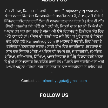
ਸੱਚ ਦੀ ਸੇਵਾ, ਵਿਰਾਸਤ ਦੀ ਰਾਖੀ — 1982 ਤੋਂ Rajneetiyug.com ਭਾਰਤੀ
ਪੱਤਰਕਾਰਤਾ ਵਿੱਚ ਇਕ ਵਿਸ਼ਵਾਸਯੋਗ ਤੇ ਮਾਣਯੋਗ ਨਾਮ ਹੈ, ਜੋ 1982 ਤੋਂ ਸੱਚੀ ਤੇ
ਜਿੰਮੇਵਾਰ ਰਿਪੋਰਟਿੰਗ ਰਾਹੀਂ ਲੋਕਾਂ ਦੀ ਆਵਾਜ਼ ਬਣਦਾ ਆ ਰਿਹਾ ਹੈ। ਇਸ ਦੀ ਨੀਂਹ
ਚੌਧਰੀ ਪ੍ਰਭਜੀਤ ਸਿੰਘ ਵੱਲੋਂ ਰੱਖੀ ਗਈ ਸੀ, ਜਿਨ੍ਹਾਂ ਦਾ ਸੁਪਨਾ ਸੀ ਕਿ ਲੋਕਾਂ ਦੀ
ਆਵਾਜ਼ ਹਰ ਘਰ ਤੱਕ ਪਹੁੰਚ ਤੇ ਅੱਜ ਅਸੀਂ ਉਸੇ ਵਿਰਾਸਤ ਨੂੰ ਡਿਜ਼ੀਟਲ ਯੁੱਗ ਵਿੱਚ
ਅੱਗੇ ਵਧਾ ਰਹੇ ਹਾਂ। ਪੰਜਾਬ ਦੀ ਧਰਤੀ ਨਾਲ ਜੁੜੇ ਹੋਏ ਪਰ ਪੂਰੇ ਭਾਰਤ ਤੇ ਵਿਦੇਸ਼ਾਂ
ਤੱਕ ਪਹੁੰਚ ਵਾਲੇ Rajneetiyug.com ਦਾ ਮਕਸਦ ਹੈ ਸੱਚਾਈ, ਨਿਰਪੱਖਤਾ ਤੇ
ਭਰੋਸੇਯੋਗ ਪੱਤਰਕਾਰਤਾ ਕਰਨਾ। ਸਾਡੀ ਟੀਮ ਵਿਚ ਤਜਰਬੇਕਾਰ ਪੱਤਰਕਾਰਾਂ ਦੇ
ਨਾਲ ਨਾਲ ਨੌਜਵਾਨ ਮੀਡੀਆ ਪੇਸ਼ੇਵਰ ਵੀ ਸ਼ਾਮਲ ਹਨ, ਜੋ ਰਾਜਨੀਤੀ, ਸਮਾਜਿਕ
ਮੁੱਦਿਆਂ, ਸੱਭਿਆਚਾਰ, ਸਿੱਖਿਆ, ਅਰਥਵਿਵਸਥਾ ਤੇ ਪਿੰਡੂ ਵਿਕਾਸ ਵਰਗੇ ਖੇਤਰਾਂ
‘ਤੇ ਡੂੰਘੀ ਤੇ ਇਮਾਨਦਾਰ ਰਿਪੋਰਟਿੰਗ ਕਰਦੇ ਹਨ। ਪਿਛਲੇ ਚਾਰ ਦਹਾਕਿਆਂ ਤੋਂ ਅਸੀਂ
ਆਪਣੇ ਅਸੂਲਾਂ -ਹਿੰਮਤ, ਭਰੋਸਾ ਤੇ ਇਨਸਾਫ ਨਾਲ ਵਚਨਬੱਧਤਾ ‘ਤੇ ਕਾਇਮ ਰਹੇ
ਹਾਂ।
Contact us:
rajneetiyugpta@gmail.com
FOLLOW US