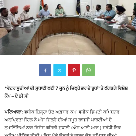
*
ਵੋਟਰ ਸੂਚੀਆਂ ਦੀ ਸੁਧਾਈ ਲਈ
7
ਜੂਨ ਨੂੰ ਜ਼ਿਲ੍ਹੇ ਭਰ ਦੇ ਬੂਥਾਂ
‘
ਤੇ ਲੱਗਣਗੇ ਵਿਸ਼ੇਸ਼
ਕੈਂਪ – ਏ ਡੀ ਸੀ
ਪਟਿਆਲਾ :
ਵਧੀਕ ਜ਼ਿਲ੍ਹਾ ਚੋਣ ਅਫ਼ਸਰ-ਕਮ-ਵਧੀਕ ਡਿਪਟੀ ਕਮਿਸ਼ਨਰ
ਅਨੁਪ੍ਰਿਤਾ ਜੌਹਲ ਨੇ ਅੱਜ ਜ਼ਿਲ੍ਹੇ ਦੀਆਂ ਸਮੂਹ ਰਾਜਸੀ ਪਾਰਟੀਆਂ ਦੇ
ਨੁਮਾਇੰਦਿਆਂ ਨਾਲ ਵਿਸ਼ੇਸ਼ ਗਹਿਰੀ ਸੁਧਾਈ (ਐਸ.ਆਈ.ਆਰ.) ਸਬੰਧੀ ਇਕ
ਅਹਿਮ ਮੀਟਿੰਗ ਕੀਤੀ। ਇਸ ਮੌਕੇ ਉਨ੍ਹਾਂ ਨੇ ਭਾਰਤ ਚੋਣ ਕਮਿਸ਼ਨ ਦੀਆਂ